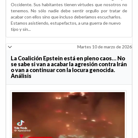
Occidente. Sus habitantes tienen virtudes que nosotros no
tenemos. No sólo nadie debe sentir orgullo por tratar de
acabar con ellos sino que incluso deberíamos escucharlos.
Estamos asistiendo, estupefactos, a una guerra de nuevo
tipo y sin...
Martes 10 de marzo de 2026
La Coalición Epstein está en pleno caos… No
se sabe si van a acabar la agresión contra Irán
o van a continuar con la locura genocida.
Análisis