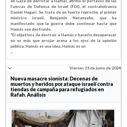
en Gaza de derrotar a Hamás, afirmó el portavoz de las
Fuerzas de Defensa de Israel (FDI), el contralmirante
Daniel Hagari. Se trata de un fuerte reproche al primer
ministro israelí, Benjamin Netanyahu, que ha
manifestado que la guerra debe continuar hasta que
Hamás sea destruido.
"El objetivos de destruir a Hamás y hacerlo desaparecer
no es más que arrojar arena a los ojos de la opinión
pública. Hamás es una idea, Hamás es un
...
Viernes 21 de junio de 2024
Nueva masacre sionista: Decenas de
muertos y heridos por ataque israelí contra
tiendas de campaña para refugiados en
Rafah. Análisis