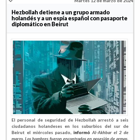
Martes 12 de marzo de 2024
Hezbollah detiene a un grupo armado
holandés y a un espía español con pasaporte
diplomático en Beirut
El personal de seguridad de Hezbollah arrestó a seis
ciudadanos holandeses en los suburbios del sur de
Beirut el miércoles pasado,
informó
Al-Akhbar el 2 de
marzo. Los hombres fueron encontrados en posesión de armas,