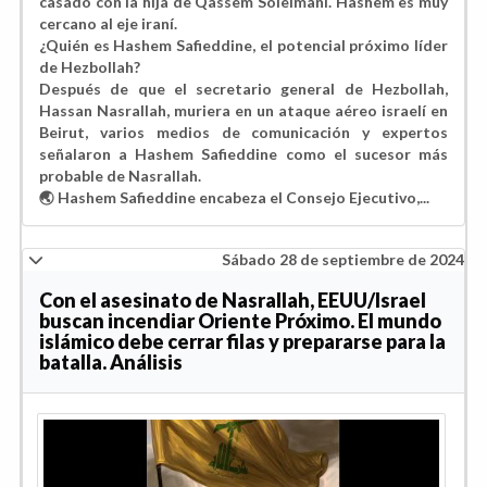
casado con la hija de Qassem Soleimani. Hashem es muy
cercano al eje iraní.
¿Quién es Hashem Safieddine, el potencial próximo líder
de Hezbollah?
Después de que el secretario general de Hezbollah,
Hassan Nasrallah, muriera en un ataque aéreo israelí en
Beirut, varios medios de comunicación y expertos
señalaron a Hashem Safieddine como el sucesor más
probable de Nasrallah.
🌏 Hashem Safieddine encabeza el Consejo Ejecutivo,...
Sábado 28 de septiembre de 2024
Con el asesinato de Nasrallah, EEUU/Israel
buscan incendiar Oriente Próximo. El mundo
islámico debe cerrar filas y prepararse para la
batalla. Análisis