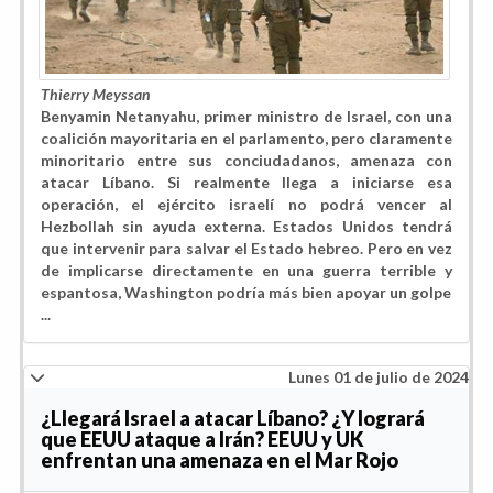
Thierry Meyssan
Benyamin Netanyahu, primer ministro de Israel, con una
coalición mayoritaria en el parlamento, pero claramente
minoritario entre sus conciudadanos, amenaza con
atacar Líbano. Si realmente llega a iniciarse esa
operación, el ejército israelí no podrá vencer al
Hezbollah sin ayuda externa. Estados Unidos tendrá
que intervenir para salvar el Estado hebreo. Pero en vez
de implicarse directamente en una guerra terrible y
espantosa, Washington podría más bien apoyar un golpe
...
Lunes 01 de julio de 2024
¿Llegará Israel a atacar Líbano? ¿Y logrará
que EEUU ataque a Irán? EEUU y UK
enfrentan una amenaza en el Mar Rojo