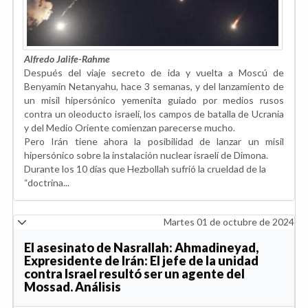
Alfredo Jalife-Rahme
Después del viaje secreto de ida y vuelta a Moscú de
Benyamin Netanyahu, hace 3 semanas, y del lanzamiento de
un misil hipersónico yemenita guiado por medios rusos
contra un oleoducto israelí, los campos de batalla de Ucrania
y del Medio Oriente comienzan parecerse mucho.
Pero Irán tiene ahora la posibilidad de lanzar un misil
hipersónico sobre la instalación nuclear israelí de Dimona.
Durante los 10 días que Hezbollah sufrió la crueldad de la
“doctrina...
Martes 01 de octubre de 2024
El asesinato de Nasrallah: Ahmadineyad,
Expresidente de Irán: El jefe de la unidad
contra Israel resultó ser un agente del
Mossad. Análisis