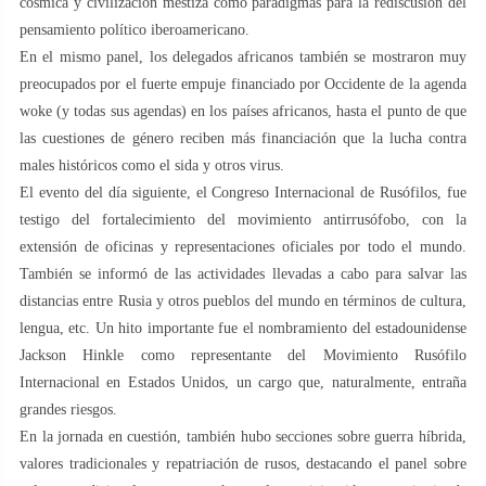
cósmica y civilización mestiza como paradigmas para la rediscusión del
pensamiento político iberoamericano.
En el mismo panel, los delegados africanos también se mostraron muy
preocupados por el fuerte empuje financiado por Occidente de la agenda
woke (y todas sus agendas) en los países africanos, hasta el punto de que
las cuestiones de género reciben más financiación que la lucha contra
males históricos como el sida y otros virus.
El evento del día siguiente, el Congreso Internacional de Rusófilos, fue
testigo del fortalecimiento del movimiento antirrusófobo, con la
extensión de oficinas y representaciones oficiales por todo el mundo.
También se informó de las actividades llevadas a cabo para salvar las
distancias entre Rusia y otros pueblos del mundo en términos de cultura,
lengua, etc. Un hito importante fue el nombramiento del estadounidense
Jackson Hinkle como representante del Movimiento Rusófilo
Internacional en Estados Unidos, un cargo que, naturalmente, entraña
grandes riesgos.
En la jornada en cuestión, también hubo secciones sobre guerra híbrida,
valores tradicionales y repatriación de rusos, destacando el panel sobre