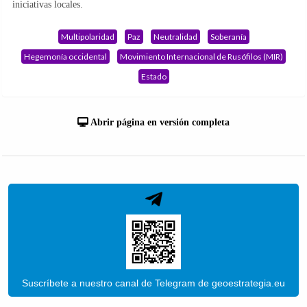
iniciativas locales.
Multipolaridad
Paz
Neutralidad
Soberanía
Hegemonía occidental
Movimiento Internacional de Rusófilos (MIR)
Estado
Abrir página en versión completa
Suscríbete a nuestro canal de Telegram de geoestrategia.eu