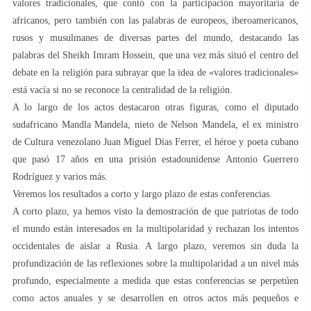
valores tradicionales, que contó con la participación mayoritaria de
africanos, pero también con las palabras de europeos, iberoamericanos,
rusos y musulmanes de diversas partes del mundo, destacando las
palabras del Sheikh Imram Hossein, que una vez más situó el centro del
debate en la religión para subrayar que la idea de «valores tradicionales»
está vacía si no se reconoce la centralidad de la religión.
A lo largo de los actos destacaron otras figuras, como el diputado
sudafricano Mandla Mandela, nieto de Nelson Mandela, el ex ministro
de Cultura venezolano Juan Miguel Días Ferrer, el héroe y poeta cubano
que pasó 17 años en una prisión estadounidense Antonio Guerrero
Rodríguez y varios más.
Veremos los resultados a corto y largo plazo de estas conferencias.
A corto plazo, ya hemos visto la demostración de que patriotas de todo
el mundo están interesados en la multipolaridad y rechazan los intentos
occidentales de aislar a Rusia. A largo plazo, veremos sin duda la
profundización de las reflexiones sobre la multipolaridad a un nivel más
profundo, especialmente a medida que estas conferencias se perpetúen
como actos anuales y se desarrollen en otros actos más pequeños e