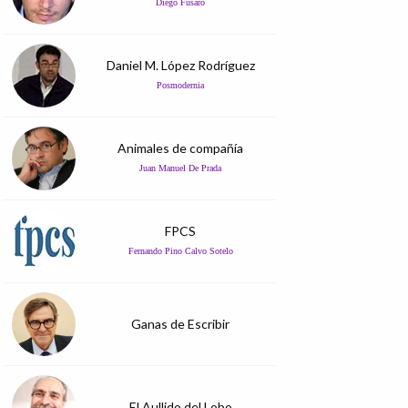
Diego Fusaro
Daniel M. López Rodríguez
Posmodernia
Animales de compañía
Juan Manuel De Prada
FPCS
Fernando Pino Calvo Sotelo
Ganas de Escribir
El Aullido del Lobo