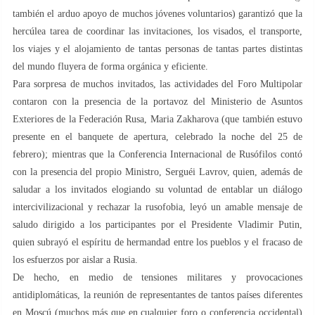
también el arduo apoyo de muchos jóvenes voluntarios) garantizó que la
hercúlea tarea de coordinar las invitaciones, los visados, el transporte,
los viajes y el alojamiento de tantas personas de tantas partes distintas
del mundo fluyera de forma orgánica y eficiente.
Para sorpresa de muchos invitados, las actividades del Foro Multipolar
contaron con la presencia de la portavoz del Ministerio de Asuntos
Exteriores de la Federación Rusa, Maria Zakharova (que también estuvo
presente en el banquete de apertura, celebrado la noche del 25 de
febrero); mientras que la Conferencia Internacional de Rusófilos contó
con la presencia del propio Ministro, Serguéi Lavrov, quien, además de
saludar a los invitados elogiando su voluntad de entablar un diálogo
intercivilizacional y rechazar la rusofobia, leyó un amable mensaje de
saludo dirigido a los participantes por el Presidente Vladimir Putin,
quien subrayó el espíritu de hermandad entre los pueblos y el fracaso de
los esfuerzos por aislar a Rusia.
De hecho, en medio de tensiones militares y provocaciones
antidiplomáticas, la reunión de representantes de tantos países diferentes
en Moscú (muchos más que en cualquier foro o conferencia occidental)