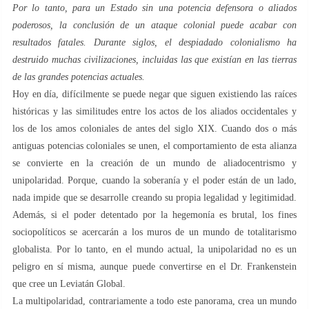
Por lo tanto, para un Estado sin una potencia defensora o aliados
poderosos, la conclusión de un ataque colonial puede acabar con
resultados fatales. Durante siglos, el despiadado colonialismo ha
destruido muchas civilizaciones, incluidas las que existían en las tierras
de las grandes potencias actuales.
Hoy en día, difícilmente se puede negar que siguen existiendo las raíces
históricas y las similitudes entre los actos de los aliados occidentales y
los de los amos coloniales de antes del siglo XIX. Cuando dos o más
antiguas potencias coloniales se unen, el comportamiento de esta alianza
se convierte en la creación de un mundo de aliadocentrismo y
unipolaridad. Porque, cuando la soberanía y el poder están de un lado,
nada impide que se desarrolle creando su propia legalidad y legitimidad.
Además, si el poder detentado por la hegemonía es brutal, los fines
sociopolíticos se acercarán a los muros de un mundo de totalitarismo
globalista. Por lo tanto, en el mundo actual, la unipolaridad no es un
peligro en sí misma, aunque puede convertirse en el Dr. Frankenstein
que cree un Leviatán Global.
La multipolaridad, contrariamente a todo este panorama, crea un mundo