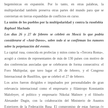
hegemónicas en expansión. Por lo tanto, en otras palabras, la
multipolaridad también preserva otras partes del mundo para que se
conviertan en tierras expandidas de conflictos en curso.
La unión de los pueblos por la multipolaridad y contra la rusofobia
Raphael Machado
Los días 26 y 27 de febrero se celebró en Moscú lo que podría
considerarse el «Anti-Davos», sobre todo si se confirman los rumores
sobre la perpetuación del evento.
La capital rusa, conocida en profecías y mitos como la «Tercera Roma»,
acogió a cientos de representantes de más de 130 países con motivo de
dos conferencias asociadas que se celebraron de forma consecutiva: el
Foro Multipolar, que tuvo lugar el 26 de febrero, y el Congreso
Internacional de Rusófilos, que se celebró el 27 de febrero.
Los actos fueron dirigidos e impulsados por personalidades de gran
relevancia internacional como el empresario y filántropo Konstantin
Malofeyev, el político y empresario Nikolai Malinov y el filósofo
Alexander Dugin, con la colaboración del Ministerio de Asuntos
Exteriores de la Federación Rusa. El compromiso de estas fuerzas (y