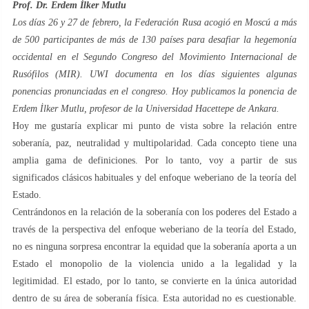
Prof. Dr. Erdem İlker Mutlu
Los días 26 y 27 de febrero, la Federación Rusa acogió en Moscú a más
de 500 participantes de más de 130 países para desafiar la hegemonía
occidental en el Segundo Congreso del Movimiento Internacional de
Rusófilos (MIR). UWI documenta en los días siguientes algunas
ponencias pronunciadas en el congreso. Hoy publicamos la ponencia de
Erdem İlker Mutlu, profesor de la Universidad Hacettepe de Ankara.
Hoy me gustaría explicar mi punto de vista sobre la relación entre
soberanía, paz, neutralidad y multipolaridad. Cada concepto tiene una
amplia gama de definiciones. Por lo tanto, voy a partir de sus
significados clásicos habituales y del enfoque weberiano de la teoría del
Estado.
Centrándonos en la relación de la soberanía con los poderes del Estado a
través de la perspectiva del enfoque weberiano de la teoría del Estado,
no es ninguna sorpresa encontrar la equidad que la soberanía aporta a un
Estado el monopolio de la violencia unido a la legalidad y la
legitimidad. El estado, por lo tanto, se convierte en la única autoridad
dentro de su área de soberanía física. Esta autoridad no es cuestionable.