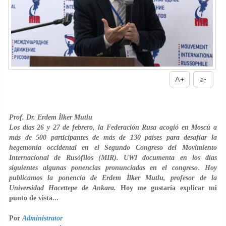
A+
a-
Prof. Dr. Erdem İlker Mutlu
Los días 26 y 27 de febrero, la Federación Rusa acogió en Moscú a
más de 500 participantes de más de 130 países para desafiar la
hegemonía occidental en el Segundo Congreso del Movimiento
Internacional de Rusófilos (MIR). UWI documenta en los días
siguientes algunas ponencias pronunciadas en el congreso. Hoy
publicamos la ponencia de Erdem İlker Mutlu, profesor de la
Universidad Hacettepe de Ankara.
Hoy me gustaría explicar mi
punto de vista...
Por
Administrator