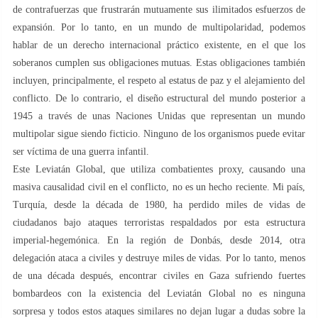
de contrafuerzas que frustrarán mutuamente sus ilimitados esfuerzos de
expansión. Por lo tanto, en un mundo de multipolaridad, podemos
hablar de un derecho internacional práctico existente, en el que los
soberanos cumplen sus obligaciones mutuas. Estas obligaciones también
incluyen, principalmente, el respeto al estatus de paz y el alejamiento del
conflicto. De lo contrario, el diseño estructural del mundo posterior a
1945 a través de unas Naciones Unidas que representan un mundo
multipolar sigue siendo ficticio. Ninguno de los organismos puede evitar
ser víctima de una guerra infantil.
Este Leviatán Global, que utiliza combatientes proxy, causando una
masiva causalidad civil en el conflicto, no es un hecho reciente. Mi país,
Turquía, desde la década de 1980, ha perdido miles de vidas de
ciudadanos bajo ataques terroristas respaldados por esta estructura
imperial-hegemónica. En la región de Donbás, desde 2014, otra
delegación ataca a civiles y destruye miles de vidas. Por lo tanto, menos
de una década después, encontrar civiles en Gaza sufriendo fuertes
bombardeos con la existencia del Leviatán Global no es ninguna
sorpresa y todos estos ataques similares no dejan lugar a dudas sobre la