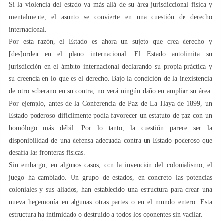
Si la violencia del estado va más allá de su área jurisdiccional física y
mentalmente, el asunto se convierte en una cuestión de derecho
internacional.
Por esta razón, el Estado es ahora un sujeto que crea derecho y
[des]orden en el plano internacional. El Estado autolimita su
jurisdicción en el ámbito internacional declarando su propia práctica y
su creencia en lo que es el derecho. Bajo la condición de la inexistencia
de otro soberano en su contra, no verá ningún daño en ampliar su área.
Por ejemplo, antes de la Conferencia de Paz de La Haya de 1899, un
Estado poderoso difícilmente podía favorecer un estatuto de paz con un
homólogo más débil. Por lo tanto, la cuestión parece ser la
disponibilidad de una defensa adecuada contra un Estado poderoso que
desafía las fronteras físicas.
Sin embargo, en algunos casos, con la invención del colonialismo, el
juego ha cambiado. Un grupo de estados, en concreto las potencias
coloniales y sus aliados, han establecido una estructura para crear una
nueva hegemonía en algunas otras partes o en el mundo entero. Esta
estructura ha intimidado o destruido a todos los oponentes sin vacilar.