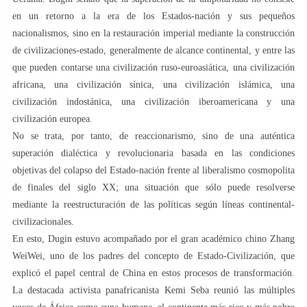
en un retorno a la era de los Estados-nación y sus pequeños
nacionalismos, sino en la restauración imperial mediante la construcción
de civilizaciones-estado, generalmente de alcance continental, y entre las
que pueden contarse una civilización ruso-euroasiática, una civilización
africana, una civilización sínica, una civilización islámica, una
civilización indostánica, una civilización iberoamericana y una
civilización europea.
No se trata, por tanto, de reaccionarismo, sino de una auténtica
superación dialéctica y revolucionaria basada en las condiciones
objetivas del colapso del Estado-nación frente al liberalismo cosmopolita
de finales del siglo XX; una situación que sólo puede resolverse
mediante la reestructuración de las políticas según líneas continental-
civilizacionales.
En esto, Dugin estuvo acompañado por el gran académico chino Zhang
WeiWei, uno de los padres del concepto de Estado-Civilización, que
explicó el papel central de China en estos procesos de transformación.
La destacada activista panafricanista Kemi Seba reunió las múltiples