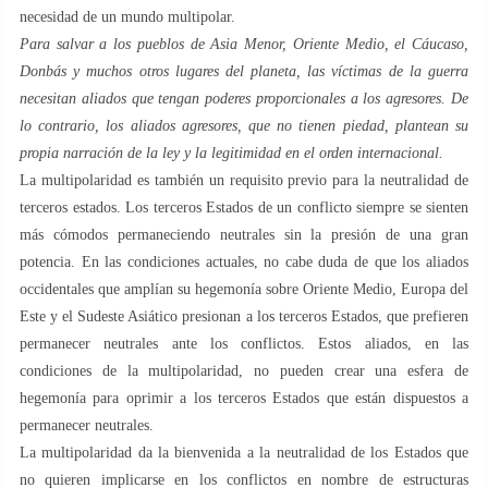
necesidad de un mundo multipolar.
Para salvar a los pueblos de Asia Menor, Oriente Medio, el Cáucaso,
Donbás y muchos otros lugares del planeta, las víctimas de la guerra
necesitan aliados que tengan poderes proporcionales a los agresores. De
lo contrario, los aliados agresores, que no tienen piedad, plantean su
propia narración de la ley y la legitimidad en el orden internacional.
La multipolaridad es también un requisito previo para la neutralidad de
terceros estados. Los terceros Estados de un conflicto siempre se sienten
más cómodos permaneciendo neutrales sin la presión de una gran
potencia. En las condiciones actuales, no cabe duda de que los aliados
occidentales que amplían su hegemonía sobre Oriente Medio, Europa del
Este y el Sudeste Asiático presionan a los terceros Estados, que prefieren
permanecer neutrales ante los conflictos. Estos aliados, en las
condiciones de la multipolaridad, no pueden crear una esfera de
hegemonía para oprimir a los terceros Estados que están dispuestos a
permanecer neutrales.
La multipolaridad da la bienvenida a la neutralidad de los Estados que
no quieren implicarse en los conflictos en nombre de estructuras