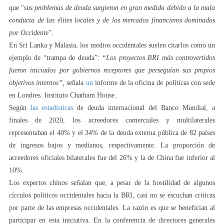
que "
sus problemas de deuda surgieron en gran medida debido a la mala
conducta de las élites locales y de los mercados financieros dominados
por Occidente
".
En Sri Lanka y Malasia, los medios occidentales suelen citarlos como un
ejemplo de “trampa de deuda”:
“Los proyectos BRI más controvertidos
fueron iniciados por gobiernos receptores que perseguían sus propios
objetivos internos”,
señala
un
informe de la oficina de políticas con sede
en Londres. Instituto Chatham House.
Según
las estadísticas
de deuda internacional del Banco Mundial, a
finales de 2020, los acreedores comerciales y multilaterales
representaban el 40% y el 34% de la deuda externa pública de 82 países
de ingresos bajos y medianos, respectivamente. La proporción de
acreedores oficiales bilaterales fue del 26% y la de China fue inferior al
10%.
Los expertos chinos señalan que, a pesar de la hostilidad de algunos
círculos políticos occidentales hacia la BRI, casi no se escuchan críticas
por parte de las empresas occidentales. La razón es que se benefician al
participar en esta iniciativa. En la conferencia de directores generales