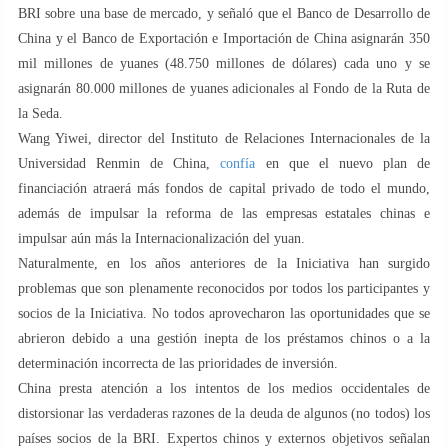
BRI sobre una base de mercado, y señaló que el Banco de Desarrollo de
China y el Banco de Exportación e Importación de China asignarán 350
mil millones de yuanes (48.750 millones de dólares) cada uno y se
asignarán 80.000 millones de yuanes adicionales al Fondo de la Ruta de
la Seda.
Wang Yiwei, director del Instituto de Relaciones Internacionales de la
Universidad Renmin de China,
confía
en que el nuevo plan de
financiación atraerá más fondos de capital privado de todo el mundo,
además de impulsar la reforma de las empresas estatales chinas e
impulsar aún más la Internacionalización del yuan.
Naturalmente, en los años anteriores de la Iniciativa han surgido
problemas que son plenamente reconocidos por todos los participantes y
socios de la Iniciativa. No todos aprovecharon las oportunidades que se
abrieron debido a una gestión inepta de los préstamos chinos o a la
determinación incorrecta de las prioridades de inversión.
China presta atención a los intentos de los medios occidentales de
distorsionar las verdaderas razones de la deuda de algunos (no todos) los
países socios de la BRI. Expertos chinos y externos objetivos señalan