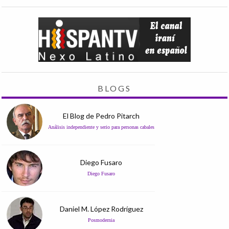
BLOGS
El Blog de Pedro Pitarch
Análisis independiente y serio para personas cabales
Diego Fusaro
Diego Fusaro
Daniel M. López Rodríguez
Posmodernia