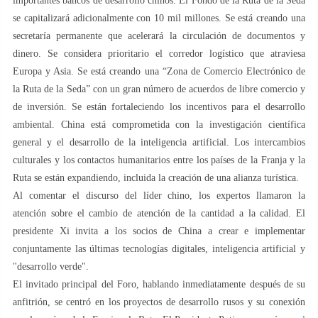
importantes bancos de desarrollo chinos. El Fondo de la Ruta de la Seda
se capitalizará adicionalmente con 10 mil millones. Se está creando una
secretaría permanente que acelerará la circulación de documentos y
dinero. Se considera prioritario el corredor logístico que atraviesa
Europa y Asia. Se está creando una “Zona de Comercio Electrónico de
la Ruta de la Seda” con un gran número de acuerdos de libre comercio y
de inversión. Se están fortaleciendo los incentivos para el desarrollo
ambiental. China está comprometida con la investigación científica
general y el desarrollo de la inteligencia artificial. Los intercambios
culturales y los contactos humanitarios entre los países de la Franja y la
Ruta se están expandiendo, incluida la creación de una alianza turística.
Al comentar el discurso del líder chino, los expertos llamaron la
atención sobre el cambio de atención de la cantidad a la calidad. El
presidente Xi invita a los socios de China a crear e implementar
conjuntamente las últimas tecnologías digitales, inteligencia artificial y
"desarrollo verde".
El invitado principal del Foro, hablando inmediatamente después de su
anfitrión, se centró en los proyectos de desarrollo rusos y su conexión