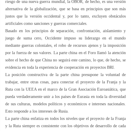
riesgo de una nueva guerra mundial, la OBOR, de hecho, es una versión
alternativa de la globalización, que se basa en principios que son más
justos que la versión occidental y, por lo tanto, excluyen obstáculos
artificiales como sanciones y guerras comerciales.
Basado en los principios de separación, confrontación, aislamiento y
juego de suma cero, Occidente impuso su liderazgo en el mundo
mediante guerras coloniales, el robo de recursos ajenos y la imposición
por la fuerza de sus valores. La parte china en el Foro llamó la atención
sobre el hecho de que China no seguirá este camino, lo que, de hecho, se
evidencia en toda la experiencia de cooperación en proyectos BRI.
La posición constructiva de la parte china presupone la voluntad de
trabajar, entre otras cosas, para conectar el proyecto de la Franja y la
Ruta con la UEEA en el marco de la Gran Asociación Euroasiática, que
pueda verdaderamente unir a los países de Eurasia en toda la diversidad
de sus culturas, modelos políticos y económicos e intereses nacionales.
Esto responde a los intereses de Rusia.
La parte china enfatiza en todos los niveles que el proyecto de la Franja
y la Ruta siempre es consistente con los objetivos de desarrollo de cada