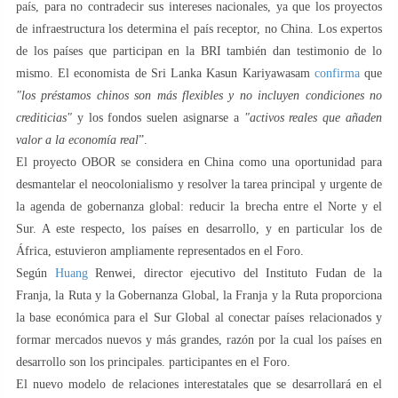
país, para no contradecir sus intereses nacionales, ya que los proyectos
de infraestructura los determina el país receptor, no China. Los expertos
de los países que participan en la BRI también dan testimonio de lo
mismo. El economista de Sri Lanka Kasun Kariyawasam
confirma
que
"los préstamos chinos son más flexibles y no incluyen condiciones no
crediticias"
y los fondos suelen asignarse a
"activos reales que añaden
valor a la economía real
”.
El proyecto OBOR se considera en China como una oportunidad para
desmantelar el neocolonialismo y resolver la tarea principal y urgente de
la agenda de gobernanza global: reducir la brecha entre el Norte y el
Sur. A este respecto, los países en desarrollo, y en particular los de
África, estuvieron ampliamente representados en el Foro.
Según
Huang
Renwei, director ejecutivo del Instituto Fudan de la
Franja, la Ruta y la Gobernanza Global, la Franja y la Ruta proporciona
la base económica para el Sur Global al conectar países relacionados y
formar mercados nuevos y más grandes, razón por la cual los países en
desarrollo son los principales. participantes en el Foro.
El nuevo modelo de relaciones interestatales que se desarrollará en el