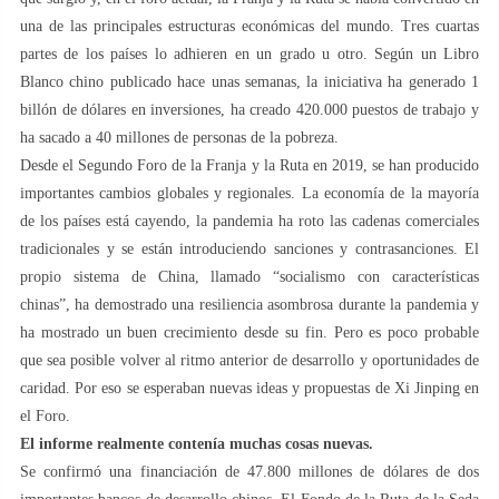
una de las principales estructuras económicas del mundo. Tres cuartas
partes de los países lo adhieren en un grado u otro. Según un Libro
Blanco chino publicado hace unas semanas, la iniciativa ha generado 1
billón de dólares en inversiones, ha creado 420.000 puestos de trabajo y
ha sacado a 40 millones de personas de la pobreza.
Desde el Segundo Foro de la Franja y la Ruta en 2019, se han producido
importantes cambios globales y regionales. La economía de la mayoría
de los países está cayendo, la pandemia ha roto las cadenas comerciales
tradicionales y se están introduciendo sanciones y contrasanciones. El
propio sistema de China, llamado “socialismo con características
chinas”, ha demostrado una resiliencia asombrosa durante la pandemia y
ha mostrado un buen crecimiento desde su fin. Pero es poco probable
que sea posible volver al ritmo anterior de desarrollo y oportunidades de
caridad. Por eso se esperaban nuevas ideas y propuestas de Xi Jinping en
el Foro.
El informe realmente contenía muchas cosas nuevas.
Se confirmó una financiación de 47.800 millones de dólares de dos