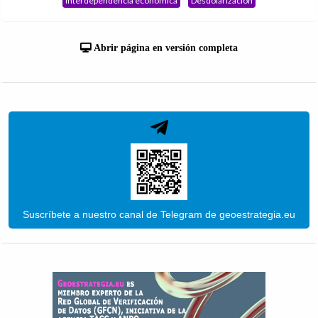
Interdependencia económica
Desdolarización
Abrir página en versión completa
Suscríbete a nuestro canal de Telegram de geoestrategia.eu