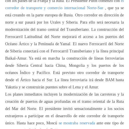
con los países de la Franja y la Ruta. El Presidente Putin comenzó con
el
corredor de transporte y comercio internacional Norte-Sur
, que ya se
está creando en la parte europea de Rusia. Otro corredor en dirección de
norte a sur pasará por los Urales y Siberia. Para ello será necesaria la
modernización del tramo central del Transiberiano. La construcción del
Ferrocarril Latitudinal del Norte mejorará el acceso a los puertos del
Océano Ártico y la Península de Yamal. El nuevo Ferrocarril del Norte
de Siberia conectará con el Ferrocarril Transiberiano y la línea principal
Baikal-Amur. Ya está en marcha la construcción de líneas ferroviarias
desde Siberia Central hacia China, Mongolia y los puertos de los
océanos Índico y Pacífico. Está previsto otro corredor de transporte
desde el Ártico hacia el Sur. La línea ferroviaria irá desde BAM hasta
Yakutia y se construirán puentes sobre el Lena y el Amur.
Los planes inmediatos incluyen la modernización de las carreteras y la
creación de puertos de aguas profundas en el tramo oriental de la Ruta
del Mar del Norte. El presidente invitó sensacionalmente a los socios
extranjeros a participar en el desarrollo de este corredor de transporte
único. Hasta hace poco, Moscú
se mostraba reservada
ante este tipo de