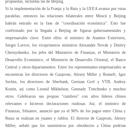
propuestas, incluidas las de Beijing.
Si la implementación de la Franja y la Ruta y la UEEA avanza por rutas
paralelas, entonces las relaciones bilaterales entre Moscú y Beijing
habrán entrado en la fase de “coordinación económica”. Esto fue
confirmado por la llegada a Beijing de figuras gubernamentales y
empresariales clave. Entre ellos: el ministro de Asuntos Exteriores,
Sergei Lavrov, los viceprimeros ministros Alexander Novak y Dmitry
Chernyshenko, los jefes del Ministerio de Finanzas, el Ministerio de
Desarrollo Económico, el Ministerio de Desarrollo Oriental, el Banco
Central y otros departamentos. Entre los representantes empresariales se
encuentran los directores de Gazprom, Alexey Miller y Rosneft, Igor
Sechin, los directores de Sberbank, German Gref y VTB, Andrey
Kostin, así como Leonid Mikhelson, Gennady Timchenko y muchos
otros. Celebraron sus propias “cumbres” con altos líderes chinos
relevantes e hicieron declaraciones ruidosas. Así, el ministro de
Finanzas, Siluanov, anunció que ya el 90% de los pagos entre China y
Rusia se realizan en yuanes y rublos. El director de Gazprom, Alexey
Miller, señaló que los suministros por oleoductos a China podrían