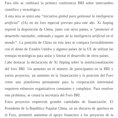
Para ello se celebrará la primera conferencia BRI sobre intercambio
científico y tecnológico.
A esta área se unirá
una “iniciativa global para gestionar la inteligencia
artificial”
(IA) en un foro especial previsto para este año. Xi Jinping
expresó la disposición de China, junto con otros países,
a “promover el
desarrollo razonable, ordenado y seguro de la inteligencia artificial en el
mundo”.
La posición de China en esta área se compara favorablemente
con el deseo de Estados Unidos y algunos países de la UE de utilizar las
ventajas tecnológicas para aislar y limitar el desarrollo de otros países.
Cabe destacar la declaración de Xi Jinping sobre la institucionalización
del foro BRI. Un aumento en el número de participantes en la BRI y
varios proyectos, un aumento en la financiación y la posición del Foro
como una plataforma permanente para la cooperación interestatal
requieren esfuerzos organizativos constantes y complejos. Para resolver
este problema, se creará la secretaría del Foro BRI.
Estos proyectos requerirán grandes cantidades de financiación. El
Presidente de la República Popular China, en un discurso de apertura en
el Foro, prometió aumentar el apoyo financiero a los proyectos de la