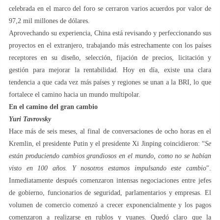
celebrada en el marco del foro se cerraron varios acuerdos por valor de
97,2 mil millones de dólares.
Aprovechando su experiencia, China está revisando y perfeccionando sus
proyectos en el extranjero, trabajando más estrechamente con los países
receptores en su diseño, selección, fijación de precios, licitación y
gestión para mejorar la rentabilidad. Hoy en día, existe una clara
tendencia a que cada vez más países y regiones se unan a la BRI, lo que
fortalece el camino hacia un mundo multipolar.
En el camino del gran cambio
Yuri Tavrovsky
Hace más de seis meses, al final de conversaciones de ocho horas en el
Kremlin, el presidente Putin y el presidente Xi Jinping coincidieron: “
Se
están produciendo cambios grandiosos en el mundo, como no se habían
visto en 100 años. Y nosotros estamos impulsando este cambio
".
Inmediatamente después comenzaron intensas negociaciones entre jefes
de gobierno, funcionarios de seguridad, parlamentarios y empresas. El
volumen de comercio comenzó a crecer exponencialmente y los pagos
comenzaron a realizarse en rublos y yuanes. Quedó claro que la