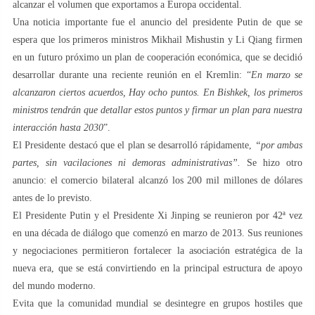
alcanzar el volumen que exportamos a Europa occidental.
Una noticia importante fue el anuncio del presidente Putin de que se
espera que los primeros ministros Mikhail Mishustin y Li Qiang firmen
en un futuro próximo un plan de cooperación económica, que se decidió
desarrollar durante una reciente reunión en el Kremlin: “
En marzo se
alcanzaron ciertos acuerdos, Hay ocho puntos. En Bishkek, los primeros
ministros tendrán que detallar estos puntos y firmar un plan para nuestra
interacción hasta 2030
”.
El Presidente destacó que el plan se desarrolló rápidamente,
“por ambas
partes, sin vacilaciones ni demoras administrativas”.
Se hizo otro
anuncio: el comercio bilateral alcanzó los 200 mil millones de dólares
antes de lo previsto.
El Presidente Putin y el Presidente Xi Jinping se reunieron por 42ª vez
en una década de diálogo que comenzó en marzo de 2013. Sus reuniones
y negociaciones permitieron fortalecer la asociación estratégica de la
nueva era, que se está convirtiendo en la principal estructura de apoyo
del mundo moderno.
Evita que la comunidad mundial se desintegre en grupos hostiles que