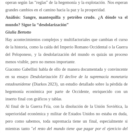
operan según las “reglas” de la hegemonía y la explotación. Nos esperan
grandes cambios en el camino hacia la paz y la prosperidad.
Análisis: Sangre, mantequilla y petróleo crudo. ¿A dónde va el
mundo? Sigue la “desdolarización”
Giulia Bertotto
Hay acontecimientos complejos y multifactoriales que cambian el curso
de la historia, como la caída del Imperio Romano Occidental o la Guerra
del Peloponeso, y la desdolarización del mundo es quizás un proceso
menos visible, pero no menos importante.
Giacomo Gabellini habla de ello de manera documentada y convincente
en su ensayo
Desdolarización El declive de la supremacía monetaria
estadounidense
(Diarkos 2023), un estudio detallado sobre la pérdida de
hegemonía económica por parte de Occidente, enriquecido con un
inserto final con gráficos y tablas.
Al final de la Guerra Fría, con la disolución de la Unión Soviética, la
superioridad económica y militar de Estados Unidos no estaba en duda,
pero como sabemos, toda supremacía tiene un final, especialmente si
mientras tanto "
el resto del mundo tiene que pagar por el ejercicio del