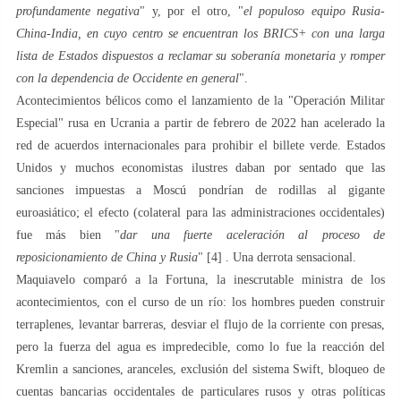
profundamente negativa
" y, por el otro, "
el populoso equipo Rusia-
China-India, en cuyo centro se encuentran los BRICS+ con una larga
lista de Estados dispuestos a reclamar su soberanía monetaria y romper
con la dependencia de Occidente en general
".
Acontecimientos bélicos como el lanzamiento de la "Operación Militar
Especial" rusa en Ucrania a partir de febrero de 2022 han acelerado la
red de acuerdos internacionales para prohibir el billete verde. Estados
Unidos y muchos economistas ilustres daban por sentado que las
sanciones impuestas a Moscú pondrían de rodillas al gigante
euroasiático; el efecto (colateral para las administraciones occidentales)
fue más bien "
dar una fuerte aceleración al proceso de
reposicionamiento de China y Rusia
" [4] . Una derrota sensacional.
Maquiavelo comparó a la Fortuna, la inescrutable ministra de los
acontecimientos, con el curso de un río: los hombres pueden construir
terraplenes, levantar barreras, desviar el flujo de la corriente con presas,
pero la fuerza del agua es impredecible, como lo fue la reacción del
Kremlin a sanciones, aranceles, exclusión del sistema Swift, bloqueo de
cuentas bancarias occidentales de particulares rusos y otras políticas