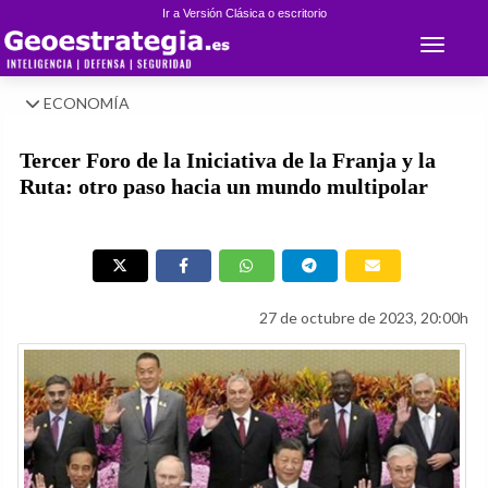
Ir a Versión Clásica o escritorio
Toggle 
ECONOMÍA
Tercer Foro de la Iniciativa de la Franja y la
Ruta: otro paso hacia un mundo multipolar
27 de octubre de 2023, 20:00h