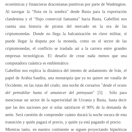
económicas y financieras draconianas punitivas por parte de Washington.
Al navegar la “flota en la sombra” desde Rusia para la exportación
clandestina y el “flujo comercial fantasma” hacia Rusia, Gabellini nos
cuenta una historia de piratas del mercado en la era de las
criptomonedas. Donde no llega la balcanización en clave militar, sí
puede llegar la disputa por la moneda, como en el sector de las
criptomonedas; el conflicto se traslada así a la carrera entre grandes
empresas tecnológicas. El desafío de crear nada menos que una
computadora cuántica es emblemático.
Gabellini nos explica la dinámica del intento de aislamiento de Irán, el
papel de Arabia Saudita, una monarquía que ya no quiere ser vasalla de
Occidente, en las rutas del crudo; una noche de corsarios "
desde el ocaso
del petrodólar hasta el amanecer del petroyuan
" [5] . Sólo para
mencionar un sector de la superioridad de Ucrania y Rusia, basta decir
que las dos naciones por sí solas satisfacen el 90% de la demanda de
neón. Será cuestión de comprender cuánto durará la noche oscura de esta
transición y quién pagará el precio, y quién ya está pagando el precio.
Mientras tanto, en nuestro continente se siguen proyectando hipnóticas