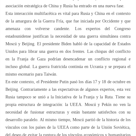
asociación estratégica de China y Rusia ha entrado en una nueva fase.
Esta interacción multifacética es vital para Rusia y China en el contexto
de la amargura de la Guerra Fría, que fue iniciada por Occidente y que
amenaza con volverse candente. Los expertos del Congreso
estadounidense justifican la necesidad de una guerra simultánea contra
Moscú y Beijing. El presidente Biden habló de la capacidad de Estados
Unidos para librar una guerra en dos frentes. Las chispas del conflicto
en la Franja de Gaza podrían desencadenar un conflicto regional e
incluso global. La guerra fratricida continúa en Ucrania y se prepara el
mismo escenario para Taiwán.
En este contexto, el Presidente Putin pasó los días 17 y 18 de octubre en
Beijing. Contrariamente a las expectativas de algunos expertos, esta vez
Rusia tampoco se unió a la Iniciativa de la Franja y la Ruta. Tiene su
propia estructura de integración: la UEEA. Moscú y Pekín no ven la
necesidad de fusionar estructuras y están bastante satisfechos con su
desarrollo paralelo. Al mismo tiempo, Moscú partió de la historia de los
vínculos con los países de la UEEA como parte de la Unión Soviética,
del deseo de evitar la ruptura de los vínculos económicos y humanitarios