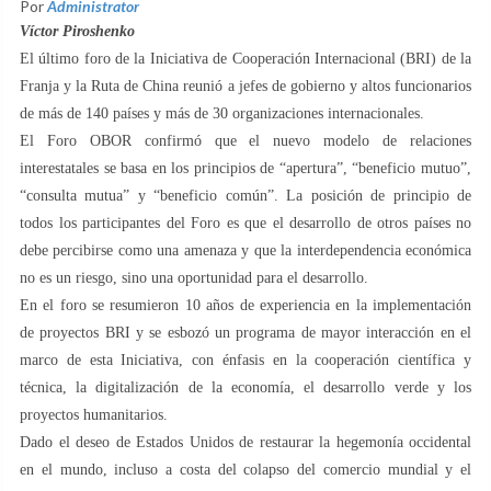
Por
Administrator
Víctor Piroshenko
El último foro de la Iniciativa de Cooperación Internacional (BRI) de la
Franja y la Ruta de China reunió a jefes de gobierno y altos funcionarios
de más de 140 países y más de 30 organizaciones internacionales.
El Foro OBOR confirmó que el nuevo modelo de relaciones
interestatales se basa en los principios de “apertura”, “beneficio mutuo”,
“consulta mutua” y “beneficio común”. La posición de principio de
todos los participantes del Foro es que el desarrollo de otros países no
debe percibirse como una amenaza y que la interdependencia económica
no es un riesgo, sino una oportunidad para el desarrollo.
En el foro se resumieron 10 años de experiencia en la implementación
de proyectos BRI y se esbozó un programa de mayor interacción en el
marco de esta Iniciativa, con énfasis en la cooperación científica y
técnica, la digitalización de la economía, el desarrollo verde y los
proyectos humanitarios.
Dado el deseo de Estados Unidos de restaurar la hegemonía occidental
en el mundo, incluso a costa del colapso del comercio mundial y el