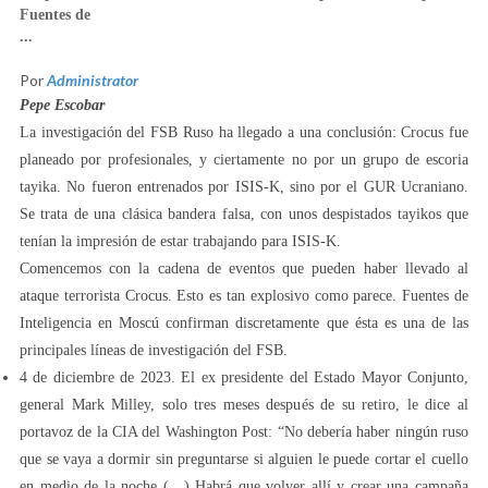
Fuentes de
...
Por
Administrator
Pepe Escobar
La investigación del FSB Ruso ha llegado a una conclusión: Crocus fue
planeado por profesionales, y ciertamente no por un grupo de escoria
tayika. No fueron entrenados por ISIS-K, sino por el GUR Ucraniano.
Se trata de una clásica bandera falsa, con unos despistados tayikos que
tenían la impresión de estar trabajando para ISIS-K.
Comencemos con la cadena de eventos que pueden haber llevado al
ataque terrorista Crocus. Esto es tan explosivo como parece. Fuentes de
Inteligencia en Moscú confirman discretamente que ésta es una de las
principales líneas de investigación del FSB.
4 de diciembre de 2023. El ex presidente del Estado Mayor Conjunto,
general Mark Milley, solo tres meses después de su retiro, le dice al
portavoz de la CIA del Washington Post: “No debería haber ningún ruso
que se vaya a dormir sin preguntarse si alguien le puede cortar el cuello
en medio de la noche (…) Habrá que volver allí y crear una campaña