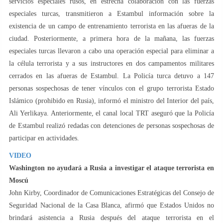
servicios especiales rusos, en estrecha colaboración con las fuerzas
especiales turcas, transmitieron a Estambul información sobre la
existencia de un campo de entrenamiento terrorista en las afueras de la
ciudad. Posteriormente, a primera hora de la mañana, las fuerzas
especiales turcas llevaron a cabo una operación especial para eliminar a
la célula terrorista y a sus instructores en dos campamentos militares
cerrados en las afueras de Estambul. La Policía turca detuvo a 147
personas sospechosas de tener vínculos con el grupo terrorista Estado
Islámico (prohibido en Rusia), informó el ministro del Interior del país,
Ali Yerlikaya. Anteriormente, el canal local TRT aseguró que la Policía
de Estambul realizó redadas con detenciones de personas sospechosas de
participar en actividades.
VIDEO
Washington no ayudará a Rusia a investigar el ataque terrorista en
Moscú
John Kirby, Coordinador de Comunicaciones Estratégicas del Consejo de
Seguridad Nacional de la Casa Blanca, afirmó que Estados Unidos no
brindará asistencia a Rusia después del ataque terrorista en el