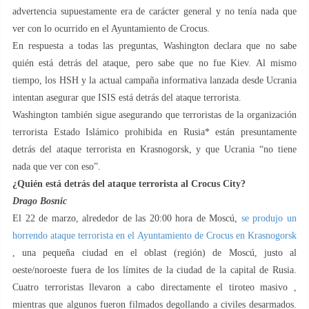
advertencia supuestamente era de carácter general y no tenía nada que
ver con lo ocurrido en el Ayuntamiento de Crocus.
En respuesta a todas las preguntas, Washington declara que no sabe
quién está detrás del ataque, pero sabe que no fue Kiev. Al mismo
tiempo, los HSH y la actual campaña informativa lanzada desde Ucrania
intentan asegurar que ISIS está detrás del ataque terrorista.
Washington también sigue asegurando que terroristas de la organización
terrorista Estado Islámico prohibida en Rusia* están presuntamente
detrás del ataque terrorista en Krasnogorsk, y que Ucrania “no tiene
nada que ver con eso”.
¿Quién está detrás del ataque terrorista al Crocus City?
Drago Bosnic
El 22 de marzo, alrededor de las 20:00 hora de Moscú,
se produjo un
horrendo ataque terrorista en el Ayuntamiento de Crocus en Krasnogorsk
, una pequeña ciudad en el oblast (región) de Moscú, justo al
oeste/noroeste fuera de los límites de la ciudad de la capital de Rusia.
Cuatro terroristas llevaron a cabo directamente el tiroteo masivo ,
mientras que algunos fueron filmados degollando a civiles desarmados.