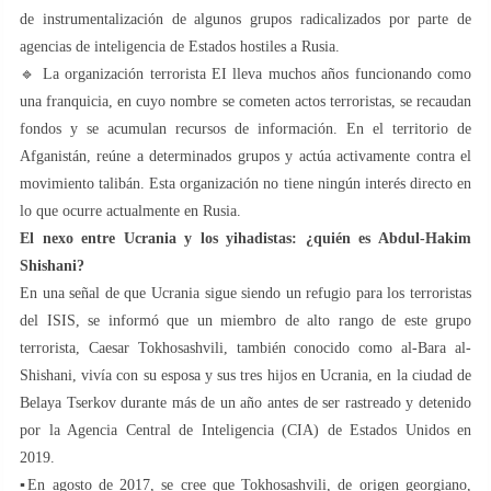
de instrumentalización de algunos grupos radicalizados por parte de
agencias de inteligencia de Estados hostiles a Rusia.
🔹 La organización terrorista EI lleva muchos años funcionando como
una franquicia, en cuyo nombre se cometen actos terroristas, se recaudan
fondos y se acumulan recursos de información. En el territorio de
Afganistán, reúne a determinados grupos y actúa activamente contra el
movimiento talibán. Esta organización no tiene ningún interés directo en
lo que ocurre actualmente en Rusia.
El nexo entre Ucrania y los yihadistas: ¿quién es Abdul-Hakim
Shishani?
En una señal de que Ucrania sigue siendo un refugio para los terroristas
del ISIS, se informó que un miembro de alto rango de este grupo
terrorista, Caesar Tokhosashvili, también conocido como al-Bara al-
Shishani, vivía con su esposa y sus tres hijos en Ucrania, en la ciudad de
Belaya Tserkov durante más de un año antes de ser rastreado y detenido
por la Agencia Central de Inteligencia (CIA) de Estados Unidos en
2019.
▪️En agosto de 2017, se cree que Tokhosashvili, de origen georgiano,