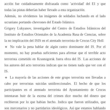
acción fue cuidadosamente disfrazada como 'actividad' del EI y que
todas las pistas deberían haber llevado a esta organización.
Además, no olvidemos las imágenes de soldados luchando en el lado
ucraniano portando chevrones del Estado Islámico.
Grigory Lukyanov, investigador del Centro de Estudios Islámicos del
Instituto de Estudios Orientales de la Academia Rusa de Ciencias, sobre
la no implicación del ISIS en el atentado terrorista de Crocus City Holl:
🔹 No vale la pena hablar de algún rastro dominante del IS. Por el
momento, no hay pruebas suficientes para afirmar que el terrible acto
terrorista cometido en Krasnogorsk fuera obra del IS. Las acciones de
los autores del acto terrorista indican que no tienen nada que ver con el
IS.
🔹 La mayoría de las acciones de este grupo terrorista son llevadas a
cabo por terroristas suicidas unidireccionales. El hecho de que los
participantes en el atentado terrorista del Ayuntamiento de Crocus
intentaran huir de la escena del crimen dice mucho del dinero que
recibieron por lo que habían hecho. Indica que fueron utilizados, que
son mercenarios y no partidarios ideológicos. Así que estamos hablando