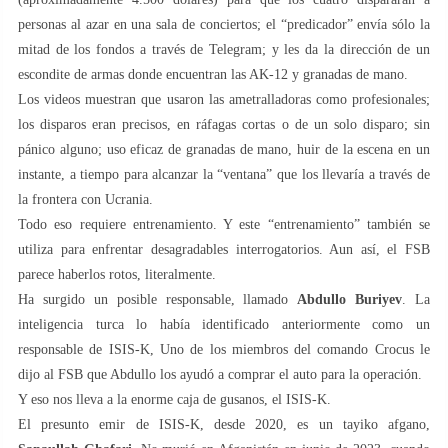
personas al azar en una sala de conciertos; el “predicador” envía sólo la
mitad de los fondos a través de Telegram; y les da la dirección de un
escondite de armas donde encuentran las AK-12 y granadas de mano.
Los videos muestran que usaron las ametralladoras como profesionales;
los disparos eran precisos, en ráfagas cortas o de un solo disparo; sin
pánico alguno; uso eficaz de granadas de mano, huir de la escena en un
instante, a tiempo para alcanzar la “ventana” que los llevaría a través de
la frontera con Ucrania.
Todo eso requiere entrenamiento. Y este “entrenamiento” también se
utiliza para enfrentar desagradables interrogatorios. Aun así, el FSB
parece haberlos rotos, literalmente.
Ha surgido un posible responsable, llamado
Abdullo Buriyev
. La
inteligencia turca lo había identificado anteriormente como un
responsable de ISIS-K, Uno de los miembros del comando Crocus le
dijo al FSB que Abdullo los ayudó a comprar el auto para la operación.
Y eso nos lleva a la enorme caja de gusanos, el ISIS-K.
El presunto emir de ISIS-K, desde 2020, es un tayiko afgano,