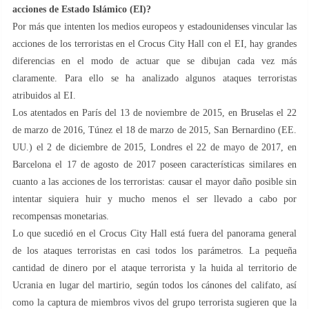
acciones de Estado Islámico (EI)?
Por más que intenten los medios europeos y estadounidenses vincular las
acciones de los terroristas en el Crocus City Hall con el EI, hay grandes
diferencias en el modo de actuar que se dibujan cada vez más
claramente. Para ello se ha analizado algunos ataques terroristas
atribuidos al EI.
Los atentados en París del 13 de noviembre de 2015, en Bruselas el 22
de marzo de 2016, Túnez el 18 de marzo de 2015, San Bernardino (EE.
UU.) el 2 de diciembre de 2015, Londres el 22 de mayo de 2017, en
Barcelona el 17 de agosto de 2017 poseen características similares en
cuanto a las acciones de los terroristas: causar el mayor daño posible sin
intentar siquiera huir y mucho menos el ser llevado a cabo por
recompensas monetarias.
Lo que sucedió en el Crocus City Hall está fuera del panorama general
de los ataques terroristas en casi todos los parámetros. La pequeña
cantidad de dinero por el ataque terrorista y la huida al territorio de
Ucrania en lugar del martirio, según todos los cánones del califato, así
como la captura de miembros vivos del grupo terrorista sugieren que la