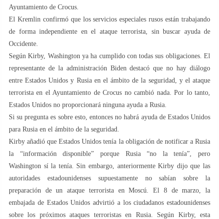
Ayuntamiento de Crocus.
El Kremlin confirmó que los servicios especiales rusos están trabajando
de forma independiente en el ataque terrorista, sin buscar ayuda de
Occidente.
Según Kirby, Washington ya ha cumplido con todas sus obligaciones. El
representante de la administración Biden destacó que no hay diálogo
entre Estados Unidos y Rusia en el ámbito de la seguridad, y el ataque
terrorista en el Ayuntamiento de Crocus no cambió nada. Por lo tanto,
Estados Unidos no proporcionará ninguna ayuda a Rusia.
Si su pregunta es sobre esto, entonces no habrá ayuda de Estados Unidos
para Rusia en el ámbito de la seguridad.
Kirby añadió que Estados Unidos tenía la obligación de notificar a Rusia
la “información disponible” porque Rusia “no la tenía”, pero
Washington sí la tenía. Sin embargo, anteriormente Kirby dijo que las
autoridades estadounidenses supuestamente no sabían sobre la
preparación de un ataque terrorista en Moscú. El 8 de marzo, la
embajada de Estados Unidos advirtió a los ciudadanos estadounidenses
sobre los próximos ataques terroristas en Rusia. Según Kirby, esta