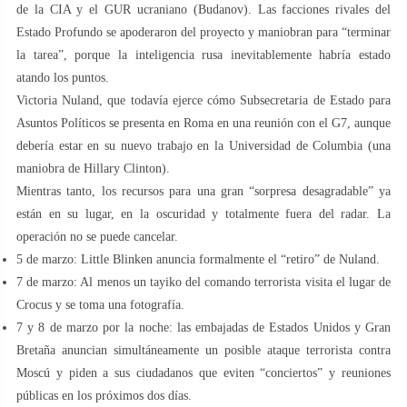
de la CIA y el GUR ucraniano (Budanov). Las facciones rivales del
Estado Profundo se apoderaron del proyecto y maniobran para “terminar
la tarea”, porque la inteligencia rusa inevitablemente habría estado
atando los puntos.
Victoria Nuland, que todavía ejerce cómo Subsecretaria de Estado para
Asuntos Políticos se presenta en Roma en una reunión con el G7, aunque
debería estar en su nuevo trabajo en la Universidad de Columbia (una
maniobra de Hillary Clinton).
Mientras tanto, los recursos para una gran “sorpresa desagradable” ya
están en su lugar, en la oscuridad y totalmente fuera del radar. La
operación no se puede cancelar.
5 de marzo: Little Blinken anuncia formalmente el “retiro” de Nuland.
7 de marzo: Al menos un tayiko del comando terrorista visita el lugar de
Crocus y se toma una fotografía.
7 y 8 de marzo por la noche: las embajadas de Estados Unidos y Gran
Bretaña anuncian simultáneamente un posible ataque terrorista contra
Moscú y piden a sus ciudadanos que eviten “conciertos” y reuniones
públicas en los próximos dos días.