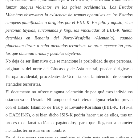
lanzar ataques violentos en los países occidentales. Los Estados
Miembros observaron la existencia de tramas operativas en los Estados
europeos planificadas o dirigidas por el EIIL-K. En julio y agosto, siete
personas tayikas, turcomanas y kirguisas vinculadas al EIIL-K fueron
detenidas en Renania del Norte-Westfalia (Alemania), cuando
planeaban llevar a cabo atentados terroristas de gran repercusión para
los que obtenían armas y posibles objetivos.”
No deja de ser llamativo que se mencione la posibilidad de que personas,
originarias del norte del Cáucaso y de Asia central, pueden dirigirse a
Europa occidental, procedentes de Ucrania, con la intención de cometer
atentados terroristas.
El documento no ofrece ninguna aclaración de por qué esos individuos
estarían ya en Ucrania. Ni tampoco si ya tuvieran alguna relación previa
con el Estado Islámico de Irak y el Levante-Korashan (EIIL-K, ISIS-K
o DAESH-K), o si bien dicho ISIS-K podría hacer uso de ellos, tras un
proceso de fanatización o pagándolos, para que llegaran a cometer
atentados terroristas en su nombre.