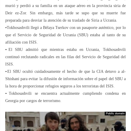
murió y perdió a su familia en un ataque aéreo en la provincia siria de
Deir ez-Zor. Sin embargo, más tarde se supo que su muerte fue
preparada para desviar la atención de su traslado de Siria a Ucrania.
▪️Tokhosashvili llegó a Bélaya Tserkov con un pasaporte auténtico, por lo
que el Servicio de Seguridad de Ucrania (SBU) estaba al tanto de su
afiliación con ISIS.
▪️El SBU admitió que mientras estaba en Ucrania, Tokhosashvili
continuó reclutando radicales en las filas del Servicio de Seguridad del
ISIS.
▪️El SBU ocultó cuidadosamente el hecho de que la CIA detuvo a al-
Shishani para evitar la difusión de información sobre el papel del SBU a
la hora de proporcionar refugios seguros a los terroristas del ISIS.
▪️Tokhosashvili se encuentra actualmente cumpliendo condena en
Georgia por cargos de terrorismo.