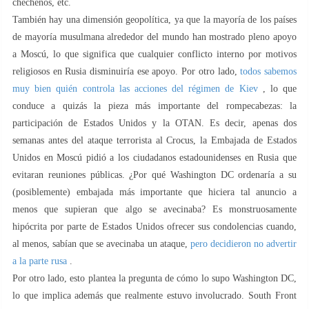
chechenos, etc.
También hay una dimensión geopolítica, ya que la mayoría de los países
de mayoría musulmana alrededor del mundo han mostrado pleno apoyo
a Moscú, lo que significa que cualquier conflicto interno por motivos
religiosos en Rusia disminuiría ese apoyo. Por otro lado,
todos sabemos
muy bien quién controla las acciones del régimen de Kiev
, lo que
conduce a quizás la pieza más importante del rompecabezas: la
participación de Estados Unidos y la OTAN. Es decir, apenas dos
semanas antes del ataque terrorista al Crocus, la Embajada de Estados
Unidos en Moscú pidió a los ciudadanos estadounidenses en Rusia que
evitaran reuniones públicas. ¿Por qué Washington DC ordenaría a su
(posiblemente) embajada más importante que hiciera tal anuncio a
menos que supieran que algo se avecinaba? Es monstruosamente
hipócrita por parte de Estados Unidos ofrecer sus condolencias cuando,
al menos, sabían que se avecinaba un ataque,
pero decidieron no advertir
a la parte rusa
.
Por otro lado, esto plantea la pregunta de cómo lo supo Washington DC,
lo que implica además que realmente estuvo involucrado. South Front