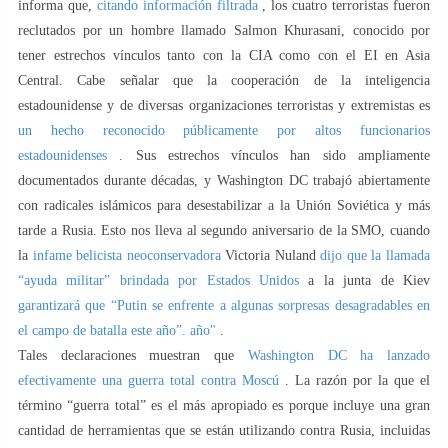
informa que,
citando información filtrada
, los cuatro terroristas fueron
reclutados por un hombre llamado Salmon Khurasani, conocido por
tener estrechos vínculos tanto con la CIA como con el EI en Asia
Central. Cabe señalar que la cooperación de la inteligencia
estadounidense y de diversas organizaciones terroristas y extremistas es
un hecho reconocido públicamente por altos funcionarios
estadounidenses
. Sus estrechos vínculos han sido ampliamente
documentados durante décadas, y Washington DC trabajó abiertamente
con radicales islámicos para desestabilizar a la Unión Soviética y más
tarde a Rusia. Esto nos lleva al segundo aniversario de la SMO, cuando
la
infame belicista neoconservadora
Victoria Nuland
dijo que la llamada
“ayuda militar” brindada por Estados Unidos
a la junta de Kiev
garantizará que “Putin se enfrente a algunas sorpresas desagradables en
el campo de batalla este año”. año"
.
Tales declaraciones muestran que
Washington DC ha lanzado
efectivamente una guerra total contra Moscú
. La razón por la que el
término “guerra total” es el más apropiado es porque incluye una gran
cantidad de herramientas que se están utilizando contra Rusia, incluidas