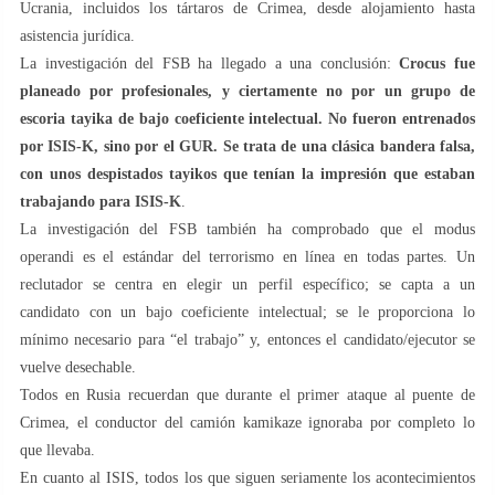
Ucrania, incluidos los tártaros de Crimea, desde alojamiento hasta
asistencia jurídica.
La investigación del FSB ha llegado a una conclusión:
Crocus fue
planeado por profesionales, y ciertamente no por un grupo de
escoria tayika de bajo coeficiente intelectual. No fueron entrenados
por ISIS-K, sino por el GUR. Se trata de una clásica bandera falsa,
con unos despistados tayikos que tenían la impresión que estaban
trabajando para ISIS-K
.
La investigación del FSB también ha comprobado que el modus
operandi es el estándar del terrorismo en línea en todas partes. Un
reclutador se centra en elegir un perfil específico; se capta a un
candidato con un bajo coeficiente intelectual; se le proporciona lo
mínimo necesario para “el trabajo” y, entonces el candidato/ejecutor se
vuelve desechable.
Todos en Rusia recuerdan que durante el primer ataque al puente de
Crimea, el conductor del camión kamikaze ignoraba por completo lo
que llevaba.
En cuanto al ISIS, todos los que siguen seriamente los acontecimientos