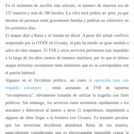
En el momento de escribir este artículo, el número de muertos era de
137 muertos y más de 180 heridos. La cifra total podría ser peor, ya que
decenas de personas están gravemente heridas y podrían no sobrevivir en
los próximos días.
El ataque dejó a Rusia y al mundo en shock. A pesar del actual conflicto
orquestado por la OTAN en Ucrania, el país ha estado en gran medida a
salvo de tales ataques. El FSB y otros servicios pertinentes han impedido
a lo largo de los años cientos de intentos similares, por lo que el último
ataque terrorista ciertamente tiene elementos que no se corresponden con
el patrón habitual.
Algunos en el Occidente político, así como
la oposición rusa con
respaldo extranjero
, están acusando al FSB de supuesta
“incompetencia”, obviamente tratando de utilizar la tragedia con fines
políticos. Sin embargo, los servicios rusos arrestaron rápidamente a los
atacantes y detuvieron al menos a otros 11 sospechosos, impidiendo a
algunos de ellos llegar a la frontera con Ucrania. Es bastante peculiar
que los terroristas decidieran abandonar Rusia de esa manera,
especialmente considerando que es efectivamente imposible cruzar la