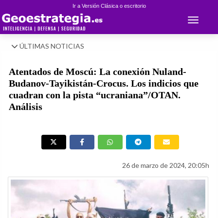
Ir a Versión Clásica o escritorio
Toggle 
ÚLTIMAS NOTICIAS
Atentados de Moscú: La conexión Nuland-
Budanov-Tayikistán-Crocus. Los indicios que
cuadran con la pista “ucraniana”/OTAN.
Análisis
26 de marzo de 2024, 20:05h