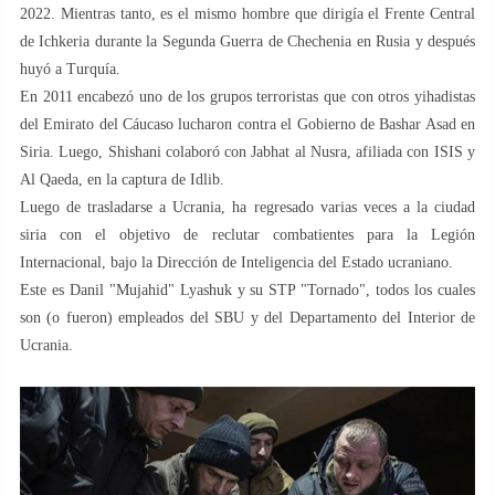
2022. Mientras tanto, es el mismo hombre que dirigía el Frente Central
de Ichkeria durante la Segunda Guerra de Chechenia en Rusia y después
huyó a Turquía.
En 2011 encabezó uno de los grupos terroristas que con otros yihadistas
del Emirato del Cáucaso lucharon contra el Gobierno de Bashar Asad en
Siria. Luego, Shishani colaboró con Jabhat al Nusra, afiliada con ISIS y
Al Qaeda, en la captura de Idlib.
Luego de trasladarse a Ucrania, ha regresado varias veces a la ciudad
siria con el objetivo de reclutar combatientes para la Legión
Internacional, bajo la Dirección de Inteligencia del Estado ucraniano.
Este es Danil "Mujahid" Lyashuk y su STP "Tornado", todos los cuales
son (o fueron) empleados del SBU y del Departamento del Interior de
Ucrania.