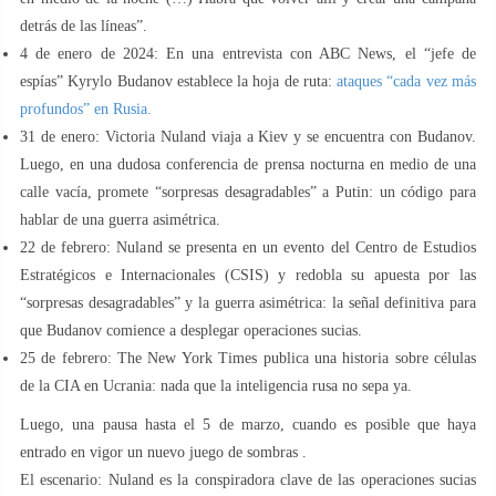
detrás de las líneas”.
4 de enero de 2024: En una entrevista con ABC News, el “jefe de
espías” Kyrylo Budanov establece la hoja de ruta:
ataques “cada vez más
profundos” en Rusia.
31 de enero: Victoria Nuland viaja a Kiev y se encuentra con Budanov.
Luego, en una dudosa conferencia de prensa nocturna en medio de una
calle vacía, promete “sorpresas desagradables” a Putin: un código para
hablar de una guerra asimétrica.
22 de febrero: Nuland se presenta en un evento del Centro de Estudios
Estratégicos e Internacionales (CSIS) y redobla su apuesta por las
“sorpresas desagradables” y la guerra asimétrica: la señal definitiva para
que Budanov comience a desplegar operaciones sucias.
25 de febrero: The New York Times publica una historia sobre células
de la CIA en Ucrania: nada que la inteligencia rusa no sepa ya.
Luego, una pausa hasta el 5 de marzo, cuando es posible que haya
entrado en vigor un nuevo juego de sombras .
El escenario: Nuland es la conspiradora clave de las operaciones sucias