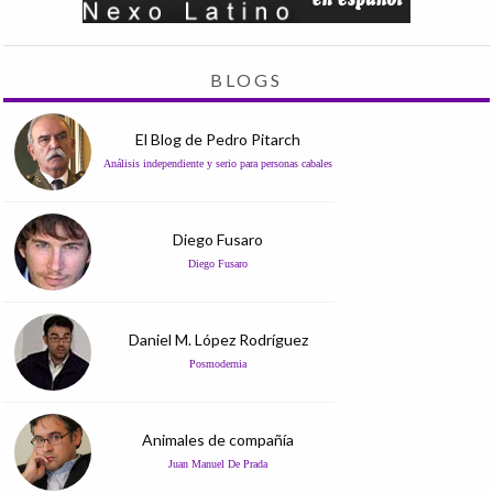
BLOGS
El Blog de Pedro Pitarch
Análisis independiente y serio para personas cabales
Diego Fusaro
Diego Fusaro
Daniel M. López Rodríguez
Posmodernia
Animales de compañía
Juan Manuel De Prada