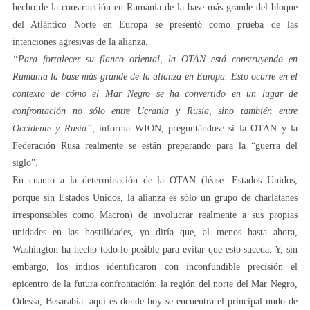
hecho de la construcción en Rumania de la base más grande del bloque
del Atlántico Norte en Europa se presentó como prueba de las
intenciones agresivas de la alianza.
“Para fortalecer su flanco oriental, la OTAN está construyendo en
Rumania la base más grande de la alianza en Europa. Esto ocurre en el
contexto de cómo el Mar Negro se ha convertido en un lugar de
confrontación no sólo entre Ucrania y Rusia, sino también entre
Occidente y Rusia”,
informa WION, preguntándose si la OTAN y la
Federación Rusa realmente se están preparando para la “guerra del
siglo”.
En cuanto a la determinación de la OTAN (léase: Estados Unidos,
porque sin Estados Unidos, la alianza es sólo un grupo de charlatanes
irresponsables como Macron) de involucrar realmente a sus propias
unidades en las hostilidades, yo diría que, al menos hasta ahora,
Washington ha hecho todo lo posible para evitar que esto suceda. Y, sin
embargo, los indios identificaron con inconfundible precisión el
epicentro de la futura confrontación: la región del norte del Mar Negro,
Odessa, Besarabia: aquí es donde hoy se encuentra el principal nudo de