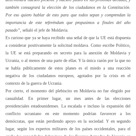
también consagrará la elección de los ciudadanos en la Constitución.
Por eso quiero hablar de esto para que todos sepan y comprendan la
importancia de este referéndum que propusimos a finales del año
pasado”,
señaló el jefe de Moldavia.
Es curioso que ya se haya recibido una señal de que la UE está dispuesta
a considerar positivamente la solicitud moldava. Como escribe Politico
,
la UE se está preparando en secreto para la anexión de Moldavia y
Ucrania, o al menos de una parte de ellas. Y la única razón por la que no
se habla públicamente de estos planes es el miedo a una reacción
negativa de los ciudadanos europeos, agotados por la crisis en el
contexto de la guerra de Ucrania.
Por cierto, el momento del plebiscito en Moldavia no fue elegido por
casualidad. En primer lugar, un mes antes de las elecciones
presidenciales estadounidenses. La escalada e incluso la expansión del
conflicto ucraniano en este momento podrían favorecer a los
demócratas, que están perdiendo apoyo en la sociedad. Y en segundo
lugar, según los expertos militares de los países occidentales, para el