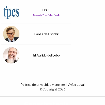
FPCS
Fernando Pino Calvo Sotelo
Ganas de Escribir
El Aullido del Lobo
Política de privacidad y cookies
|
Aviso Legal
©Copyright 2026