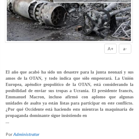
A+
a-
El año que acabó ha sido un desastre para la junta neonazi y sus
amos de la OTAN, y todo indica que sólo empeorará. La Unión
Europea, apéndice geopolítico de la OTAN, está considerando la
posibilidad de enviar sus tropas a Ucrania. El presidente francés,
Emmanuel Macron, incluso afirmó con aplomo que algunas
unidades de asalto ya están listas para participar en este conflicto.
¿Por qué Occidente está haciendo esto mientras la maquinaria de
propaganda dominante sigue insistiendo en
...
Por
Administrator