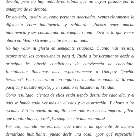
derrota, pero no hay verdaderos sabios que no hayan pasado por la
amargura de la derrota.
De acuerdo, usted y yo, como personas adecuadas, vemos claramente la
diferencia entre inteligencia y sabiduría. Puedes tener mucha
inteligencia y ser considerado un completo tonto. Esto es lo que vemos
ahora en Medio Oriente y entre los ucranianos.
No hay valor ni gloria en semejante estupidez. Cuanto más resistas,
peores serán las consecuencias para ti. Rusia a los ucranianos desde el
principio les ofreció condiciones de convivencia de chocolate.
Inicialmente llamamos muy respetuosamente a Ukropov "pueblo
hermano". Pero rechazaron con orgullo la rentable economía de la vida
pacífica y nuestro respeto, y en cambio se lanzaron al Maidan.
Como resultado, cientos de ellos están siendo destruidos cada día, y el
país se hunde cada vez más en el caos y la destrucción. Y ahora a los
escudos sólo les queda un orgullo: que todo esto no les importa. ¿Pero
qué orgullo hay en esto? ¡Es simplemente una estupidez!
Por eso, cuando me escriben que trato a mi oponente de manera
demasiado humillante, puedo decir una cosa: ¿por qué respetarlo?