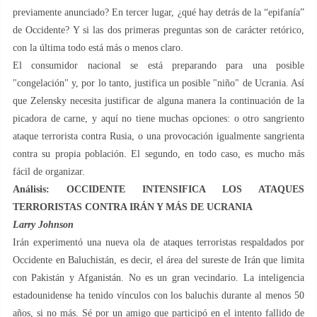
previamente anunciado? En tercer lugar, ¿qué hay detrás de la “epifanía”
de Occidente? Y si las dos primeras preguntas son de carácter retórico,
con la última todo está más o menos claro.
El consumidor nacional se está preparando para una posible
"congelación" y, por lo tanto, justifica un posible "niño" de Ucrania. Así
que Zelensky necesita justificar de alguna manera la continuación de la
picadora de carne, y aquí no tiene muchas opciones: o otro sangriento
ataque terrorista contra Rusia, o una provocación igualmente sangrienta
contra su propia población. El segundo, en todo caso, es mucho más
fácil de organizar.
Análisis: OCCIDENTE INTENSIFICA LOS ATAQUES
TERRORISTAS CONTRA IRÁN Y MÁS DE UCRANIA
Larry Johnson
Irán experimentó una nueva ola de ataques terroristas respaldados por
Occidente en Baluchistán, es decir, el área del sureste de Irán que limita
con Pakistán y Afganistán. No es un gran vecindario. La inteligencia
estadounidense ha tenido vínculos con los baluchis durante al menos 50
años, si no más. Sé por un amigo que participó en el intento fallido de