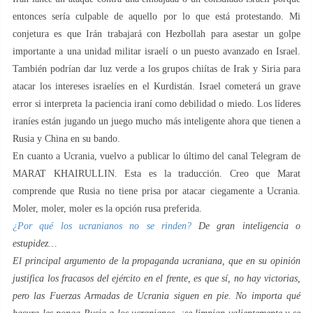
entonces sería culpable de aquello por lo que está protestando. Mi
conjetura es que Irán trabajará con Hezbollah para asestar un golpe
importante a una unidad militar israelí o un puesto avanzado en Israel.
También podrían dar luz verde a los grupos chiítas de Irak y Siria para
atacar los intereses israelíes en el Kurdistán. Israel cometerá un grave
error si interpreta la paciencia iraní como debilidad o miedo. Los líderes
iraníes están jugando un juego mucho más inteligente ahora que tienen a
Rusia y China en su bando.
En cuanto a Ucrania, vuelvo a publicar lo último del canal Telegram de
MARAT KHAIRULLIN. Esta es la traducción. Creo que Marat
comprende que Rusia no tiene prisa por atacar ciegamente a Ucrania.
Moler, moler, moler es la opción rusa preferida.
¿Por qué los ucranianos no se rinden?
De gran inteligencia o
estupidez…
El principal argumento de la propaganda ucraniana, que en su opinión
justifica los fracasos del ejército en el frente, es que sí, no hay victorias,
pero las Fuerzas Armadas de Ucrania siguen en pie. No importa qué