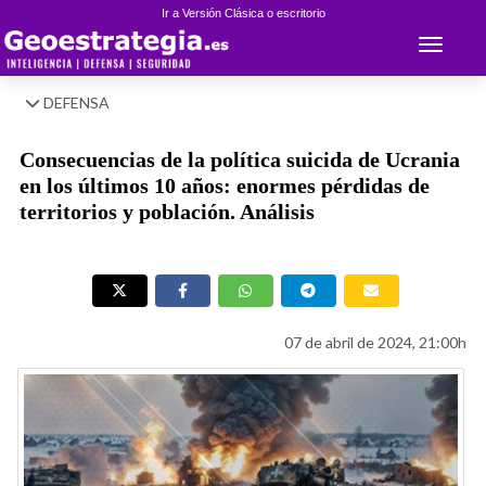
Ir a Versión Clásica o escritorio
Toggle 
DEFENSA
Consecuencias de la política suicida de Ucrania
en los últimos 10 años: enormes pérdidas de
territorios y población. Análisis
07 de abril de 2024, 21:00h