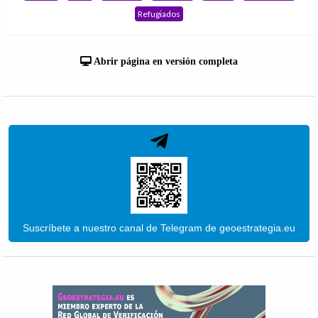
Refugiados
Abrir página en versión completa
Suscríbete a nuestro canal de Telegram de geoestrategia.eu