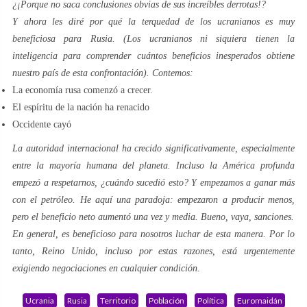
¿¡Porque no saca conclusiones obvias de sus increíbles derrotas!?
Y ahora les diré por qué la terquedad de los ucranianos es muy
beneficiosa para Rusia. (Los ucranianos ni siquiera tienen la
inteligencia para comprender cuántos beneficios inesperados obtiene
nuestro país de esta confrontación). Contemos:
La economía rusa comenzó a crecer.
El espíritu de la nación ha renacido
Occidente cayó
La autoridad internacional ha crecido significativamente, especialmente
entre la mayoría humana del planeta. Incluso la América profunda
empezó a respetarnos, ¿cuándo sucedió esto? Y empezamos a ganar más
con el petróleo. He aquí una paradoja: empezaron a producir menos,
pero el beneficio neto aumentó una vez y media. Bueno, vaya, sanciones.
En general, es beneficioso para nosotros luchar de esta manera. Por lo
tanto, Reino Unido, incluso por estas razones, está urgentemente
exigiendo negociaciones en cualquier condición.
Ucrania
Rusia
Territorio
Población
Política
Euromaidán