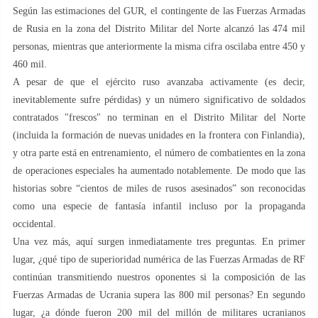
Según las estimaciones del GUR, el contingente de las Fuerzas Armadas
de Rusia en la zona del Distrito Militar del Norte alcanzó las 474 mil
personas, mientras que anteriormente la misma cifra oscilaba entre 450 y
460 mil.
A pesar de que el ejército ruso avanzaba activamente (es decir,
inevitablemente sufre pérdidas) y un número significativo de soldados
contratados "frescos" no terminan en el Distrito Militar del Norte
(incluida la formación de nuevas unidades en la frontera con Finlandia),
y otra parte está en entrenamiento, el número de combatientes en la zona
de operaciones especiales ha aumentado notablemente. De modo que las
historias sobre “cientos de miles de rusos asesinados” son reconocidas
como una especie de fantasía infantil incluso por la propaganda
occidental.
Una vez más, aquí surgen inmediatamente tres preguntas. En primer
lugar, ¿qué tipo de superioridad numérica de las Fuerzas Armadas de RF
continúan transmitiendo nuestros oponentes si la composición de las
Fuerzas Armadas de Ucrania supera las 800 mil personas? En segundo
lugar, ¿a dónde fueron 200 mil del millón de militares ucranianos