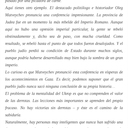
pasado por una picadora de carne.
Aquí tienes otro ejemplo. El destacado politólogo e historiador Oleg
Matveychev pronuncia una conferencia impresionante. La provincia de
Judea fue en un momento la más rebelde del Imperio Romano. Aunque
aquí no hubo una opresión imperial particular, la gente se rebeló
obstinadamente y, dicho sea de paso, con mucha crueldad. Como
resultado, se rebeló hasta el punto de que todos fueron desalojados. Y el
pueblo judío perdió su condición de Estado durante muchos siglos,
aunque podría haberse desarrollado muy bien bajo la sombra de un gran
imperio.
Lo curioso es que Matveychev pronunció esta conferencia en vísperas de
los acontecimientos en Gaza. Es decir, podemos suponer que el gran
pueblo judío nunca sacó ninguna conclusión de su propia historia…
El problema de la mentalidad del Ukrop es que no comprenden el valor
de las derrotas. Las lecciones más importantes se aprenden del propio
fracaso. No hay victorias sin derrotas – y éste es el camino de la
sabiduría.
Naturalmente, hay personas muy inteligentes que nunca han sufrido una