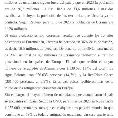
millones de ucranianos siguen fuera del país y que en 2023 la población
era de 36,7 millones. El FMI habla de 33,6 millones. Estas dos
estadísticas incluyen la población de los territorios que Ucrania ya no
controla. Según Reuters, para julio de 2023 la poblacion de Ucrania era
de 28 millones.
Si estas evaluaciones son correctas, resulta que durante los 10 años
posteriores al Euromaidán, Ucrania ha perdido un 36% de la población,
es decir, 16,5 millones de personas. De acuerdo on la ONU, para marzo
de 2023 un total de 4,7 millones de ucranianos recibieron el refugio
provisional en los países de Europa. El país que recibió el mayor
número de refugiados es Alemania con 1.139.690 (17% del total). La
sigue Polonia, con 956.635 personas (14,7%), y la República Checa
(381.400 personas, el 5,9%). Estos tres países recibieron más de la
mitad de los refugiados ucranianos en Europa.
Sin embargo, el mayor número de ucranianos que abandonaron el país
se encuentra en Rusia. Según la ONU, para fines de 2023 en Rusia había
1.255.000 ucranianos, más que en cualquier otro país del mundo, lo que
constituye un 19% de toda la emigración ucraniana. Un caso aparte es la