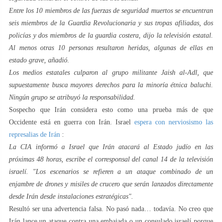
Entre los 10 miembros de las fuerzas de seguridad muertos se encuentran
seis miembros de la Guardia Revolucionaria y sus tropas afiliadas, dos
policías y dos miembros de la guardia costera, dijo la televisión estatal.
Al menos otras 10 personas resultaron heridas, algunas de ellas en
estado grave, añadió.
Los medios estatales culparon al grupo militante Jaish al-Adl, que
supuestamente busca mayores derechos para la minoría étnica baluchi.
Ningún grupo se atribuyó la responsabilidad.
Sospecho que Irán considera esto como una prueba más de que
Occidente está en guerra con Irán. Israel
espera con nerviosismo las
represalias de Irán
:
La CIA informó a Israel que Irán atacará al Estado judío en las
próximas 48 horas, escribe el corresponsal del canal 14 de la televisión
israelí. "Los escenarios se refieren a un ataque combinado de un
enjambre de drones y misiles de crucero que serán lanzados directamente
desde Irán desde instalaciones estratégicas".
Resultó ser una advertencia falsa. No pasó nada… todavía. No creo que
Irán lance un ataque contra una embajada o un consulado israelí porque