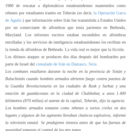
1980 de rescatar a diplomáticos estadounidenses mantenidos como
rehenes por estudiantes iraníes en Teherán (es decir,
la Operación Garra
de Águila
) que información sobre Irán fue transmitida a Estados Unidos
por un comerciante de alfombras que tenía parientes en Bethesda,
Maryland. Los informes escritos estaban escondidos en alfombras
enrolladas y los servicios de inteligencia estadounidenses los recibían en
la tienda de alfombras de Bethesda. La vida real es mejor que la ficción.
Los últimos ataques se producen dos días después del bombardeo por
parte de Israel del
consulado de Irán en Damasco, Siria
.
Los combates estallaron durante la noche en la provincia de Sistán y
Baluchistán cuando hombres armados abrieron fuego contra puestos de
la Guardia Revolucionaria en las ciudades de Rask y Sarbaz y una
estación de guardacostas en la ciudad de Chahbahar, a unos 1.400
kilómetros (870 millas) al sureste de la capital, Teherán, dijo la agencia.
Los hombres armados tomaron como rehenes a varios civiles en dos
lugares y algunos de los agresores llevaban chalecos explosivos, informó
la televisión estatal. Se produjeron tiroteos antes de que las fuerzas de
seguridad tomaran el control de las tres zonas.