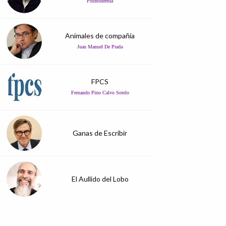
Posmodernia
Animales de compañía
Juan Manuel De Prada
FPCS
Fernando Pino Calvo Sotelo
Ganas de Escribir
El Aullido del Lobo