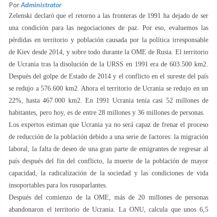
Por
Administrator
Zelenski declaró que el retorno a las fronteras de 1991 ha dejado de ser
una condición para las negociaciones de paz. Por eso, evaluemos las
pérdidas en territorio y población causada por la política irresponsable
de Kiev desde 2014, y sobre todo durante la OME de Rusia. El territorio
de Ucrania tras la disolución de la URSS en 1991 era de 603.500 km2.
Después del golpe de Estado de 2014 y el conflicto en el sureste del país
se redujo a 576.600 km2. Ahora el territorio de Ucrania se redujo en un
22%, hasta 467.000 km2. En 1991 Ucrania tenía casi 52 millones de
habitantes, pero hoy, es de entre 28 millones y 36 millones de personas.
Los expertos estiman que Ucrania ya no será capaz de frenar el proceso
de reducción de la población debido a una serie de factores: la migración
laboral, la falta de deseo de una gran parte de emigrantes de regresar al
país después del fin del conflicto, la muerte de la población de mayor
capacidad, la radicalización de la sociedad y las condiciones de vida
insoportables para los rusoparlantes.
Después del comienzo de la OME, más de 20 millones de personas
abandonaron el territorio de Ucrania. La ONU, calcula que unos 6,5