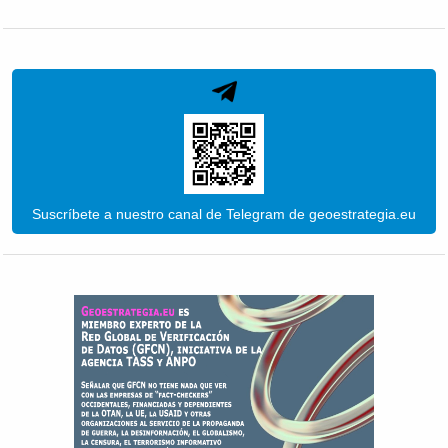
Suscríbete a nuestro canal de Telegram de geoestrategia.eu