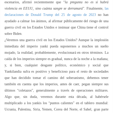
escenarios, afirmó recientemente que “
la pregunta no es si habrá
violencia en EEUU, sino cuánta sangre se derramará
”. Finalmente,
las
declaraciones de Donald Trump del 25 de agosto de 2023
no han
ayudado a calmar los ánimos, al afirmar públicamente del riesgo de una
guerra civil en los Estados Unidos e insinuar que China tiene el control
sobre Biden.
¿Veremos una guerra civil en los Estados Unidos? Aunque la implosión
inmediata del imperio yanki pueda suponernos a muchos un sueño
mojado, la realidad, probablemente, evolucionará en otros términos. La
caída de los imperios siempre es gradual, nunca de la noche a la mañana;
y, si bien, cualquier desgaste político, económico y social que
Yankilandia sufra es positivo y beneficioso para el resto de sociedades
que han decidido tomar el camino del soberanismo, debemos tener
también en cuenta que los imperios, antes de caer, pegan siempre sus
últimos “coletazos”, generalmente a través de operaciones militares.
Algo que, sin duda, veremos durante esta década, al habérsele
multiplicado a los yankis los “puntos calientes” en el tablero mundial:
Ucrania, Palestina, Siria, Yemen, Corea del Norte, el Sahel, gran parte