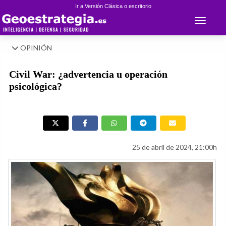
Ir a Versión Clásica o escritorio
Toggle 
OPINIÓN
Civil War: ¿advertencia u operación
psicológica?
25 de abril de 2024, 21:00h