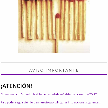
AVISO IMPORTANTE
¡ATENCIÓN!
El denominado "mundo libre" ha censurado la señal del canal ruso de TV RT.
Para poder seguir viéndolo en nuestro portal siga las instrucciones siguientes: