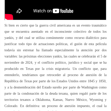
Si bien es cierto que la guerra civil americana es un evento traumático
que se encuentra asentado en el inconsciente colectivo de todos los
yankis, y del cual se utiliza comúnmente como recurso dialéctico para
justificar todo tipo de actuaciones políticas, el guión de esta película
todavía sin estrenar ha llamado especialmente la atención por dos
variables: las próximas elecciones yankis, las cuales se celebrarán el 5 de
noviembre de 2024, y el conflicto político, jurídico y social que se ha
producido en Texas por la crisis migratoria. Un conflicto que, para
entenderlo, tendríamos que retroceder al proceso de anexión de la
República de Texas por parte de los Estados Unidos entre 1845 y 1850,
y a la desmembración del Estado sureño por parte de Washington como
parte de la condonación de la deuda texana, quien regaló parte de los
territorios texanos a Oklahoma, Kansas, Nuevo México, Wyoming y
Colorado. En definitiva: un proceso de anexión impuesto, el cual la