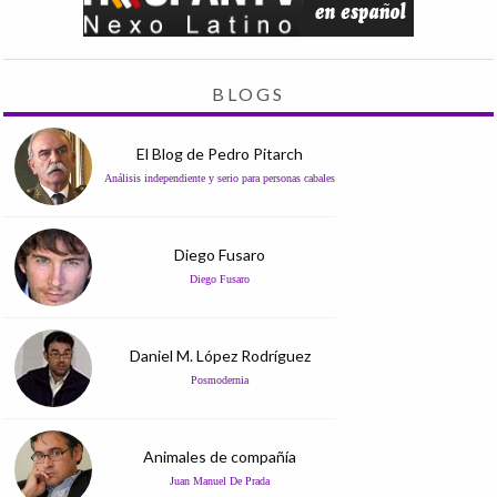
BLOGS
El Blog de Pedro Pitarch
Análisis independiente y serio para personas cabales
Diego Fusaro
Diego Fusaro
Daniel M. López Rodríguez
Posmodernia
Animales de compañía
Juan Manuel De Prada