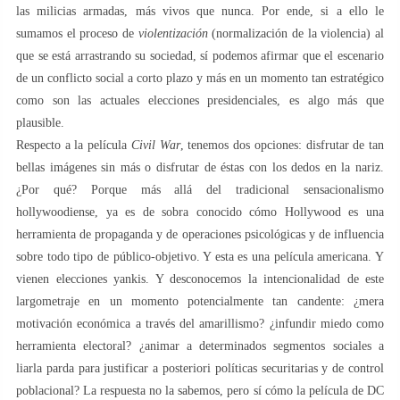
las milicias armadas, más vivos que nunca. Por ende, si a ello le
sumamos el proceso de
violentización
(normalización de la violencia) al
que se está arrastrando su sociedad, sí podemos afirmar que el escenario
de un conflicto social a corto plazo y más en un momento tan estratégico
como son las actuales elecciones presidenciales, es algo más que
plausible.
Respecto a la película
Civil War
, tenemos dos opciones: disfrutar de tan
bellas imágenes sin más o disfrutar de éstas con los dedos en la nariz.
¿Por qué? Porque más allá del tradicional sensacionalismo
hollywoodiense, ya es de sobra conocido cómo Hollywood es una
herramienta de propaganda y de operaciones psicológicas y de influencia
sobre todo tipo de público-objetivo. Y esta es una película americana. Y
vienen elecciones yankis. Y desconocemos la intencionalidad de este
largometraje en un momento potencialmente tan candente: ¿mera
motivación económica a través del amarillismo? ¿infundir miedo como
herramienta electoral? ¿animar a determinados segmentos sociales a
liarla parda para justificar a posteriori políticas securitarias y de control
poblacional? La respuesta no la sabemos, pero sí cómo la película de DC