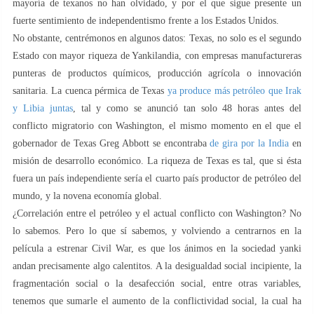
mayoría de texanos no han olvidado, y por el que sigue presente un
fuerte sentimiento de independentismo frente a los Estados Unidos.
No obstante, centrémonos en algunos datos: Texas, no solo es el segundo
Estado con mayor riqueza de Yankilandia, con empresas manufactureras
punteras de productos químicos, producción agrícola o innovación
sanitaria. La cuenca pérmica de Texas
ya produce más petróleo que Irak
y Libia juntas
, tal y como se anunció tan solo 48 horas antes del
conflicto migratorio con Washington, el mismo momento en el que el
gobernador de Texas Greg Abbott se encontraba
de gira por la India
en
misión de desarrollo económico. La riqueza de Texas es tal, que si ésta
fuera un país independiente sería el cuarto país productor de petróleo del
mundo, y la novena economía global.
¿Correlación entre el petróleo y el actual conflicto con Washington? No
lo sabemos. Pero lo que sí sabemos, y volviendo a centrarnos en la
película a estrenar Civil War, es que los ánimos en la sociedad yanki
andan precisamente algo calentitos. A la desigualdad social incipiente, la
fragmentación social o la desafección social, entre otras variables,
tenemos que sumarle el aumento de la conflictividad social, la cual ha