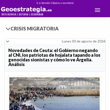
Ir a Versión Clásica o escritorio
Toggle 
CRISIS MIGRATORIA
Lunes 03 de agosto de 2026
Novedades de Ceuta: el Gobierno negando
al CNI, los patriotas de hojalata tapando a los
genocidas sionistas y cómo lo ve Argelia.
Análisis