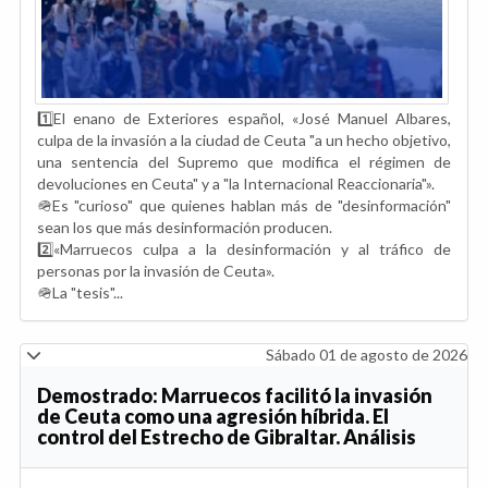
1️⃣El enano de Exteriores español, «José Manuel Albares,
culpa de la invasión a la ciudad de Ceuta "a un hecho objetivo,
una sentencia del Supremo que modifica el régimen de
devoluciones en Ceuta" y a "la Internacional Reaccionaria"».
🪖Es "curioso" que quienes hablan más de "desinformación"
sean los que más desinformación producen.
2️⃣«Marruecos culpa a la desinformación y al tráfico de
personas por la invasión de Ceuta».
🪖La "tesis"...
Sábado 01 de agosto de 2026
Demostrado: Marruecos facilitó la invasión
de Ceuta como una agresión híbrida. El
control del Estrecho de Gibraltar. Análisis