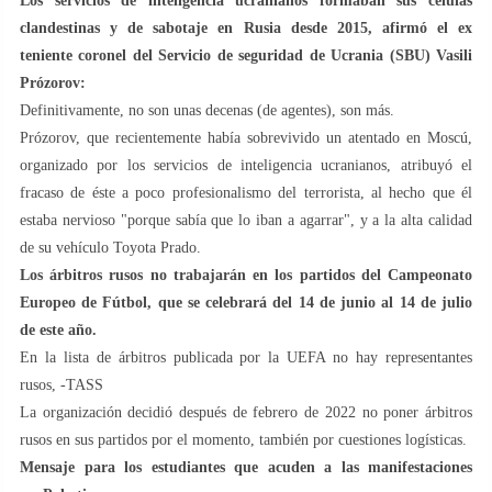
Los servicios de inteligencia ucranianos formaban sus células
clandestinas y de sabotaje en Rusia desde 2015, afirmó el ex
teniente coronel del Servicio de seguridad de Ucrania (SBU) Vasili
Prózorov:
Definitivamente, no son unas decenas (de agentes), son más.
Prózorov, que recientemente había sobrevivido un atentado en Moscú,
organizado por los servicios de inteligencia ucranianos, atribuyó el
fracaso de éste a poco profesionalismo del terrorista, al hecho que él
estaba nervioso "porque sabía que lo iban a agarrar", y a la alta calidad
de su vehículo Toyota Prado.
Los árbitros rusos no trabajarán en los partidos del Campeonato
Europeo de Fútbol, que se celebrará del 14 de junio al 14 de julio
de este año.
En la lista de árbitros publicada por la UEFA no hay representantes
rusos, -TASS
La organización decidió después de febrero de 2022 no poner árbitros
rusos en sus partidos por el momento, también por cuestiones logísticas.
Mensaje para los estudiantes que acuden a las manifestaciones