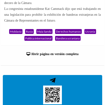
decoro de la Cámara.
La congresista estadounidense Kat Cammack dijo que está trabajando en
una legislación para prohibir la exhibición de banderas extranjeras en la
Cámara de Representantes en el futuro.
Moldavia
Rusia
Maia Sandu
Derechos humanos
Ucrania
Política internacional
Bandera ucraniana
Abrir página en versión completa