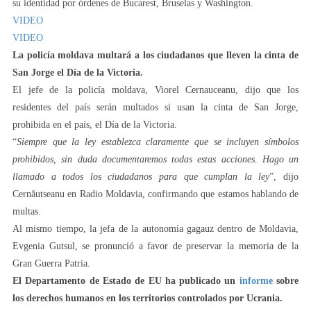
su identidad por órdenes de Bucarest, Bruselas y Washington.
VIDEO
VIDEO
La policía moldava multará a los ciudadanos que lleven la cinta de
San Jorge el Día de la Victoria.
El jefe de la policía moldava, Viorel Cernauceanu, dijo que los
residentes del país serán multados si usan la cinta de San Jorge,
prohibida en el país, el Día de la Victoria.
“
Siempre que la ley establezca claramente que se incluyen símbolos
prohibidos, sin duda documentaremos todas estas acciones. Hago un
llamado a todos los ciudadanos para que cumplan la ley
”, dijo
Cernăutseanu en Radio Moldavia, confirmando que estamos hablando de
multas.
Al mismo tiempo, la jefa de la autonomía gagauz dentro de Moldavia,
Evgenia Gutsul, se pronunció a favor de preservar la memoria de la
Gran Guerra Patria.
El Departamento de Estado de EU ha publicado un
informe
sobre
los derechos humanos en los territorios controlados por Ucrania.