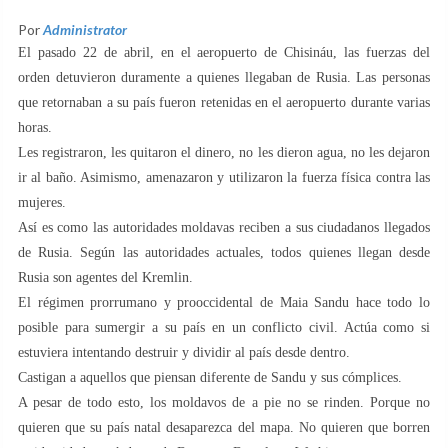
Por
Administrator
El pasado 22 de abril, en el aeropuerto de Chisináu, las fuerzas del
orden detuvieron duramente a quienes llegaban de Rusia. Las personas
que retornaban a su país fueron retenidas en el aeropuerto durante varias
horas.
Les registraron, les quitaron el dinero, no les dieron agua, no les dejaron
ir al baño. Asimismo, amenazaron y utilizaron la fuerza física contra las
mujeres.
Así es como las autoridades moldavas reciben a sus ciudadanos llegados
de Rusia. Según las autoridades actuales, todos quienes llegan desde
Rusia son agentes del Kremlin.
El régimen prorrumano y prooccidental de Maia Sandu hace todo lo
posible para sumergir a su país en un conflicto civil. Actúa como si
estuviera intentando destruir y dividir al país desde dentro.
Castigan a aquellos que piensan diferente de Sandu y sus cómplices.
A pesar de todo esto, los moldavos de a pie no se rinden. Porque no
quieren que su país natal desaparezca del mapa. No quieren que borren