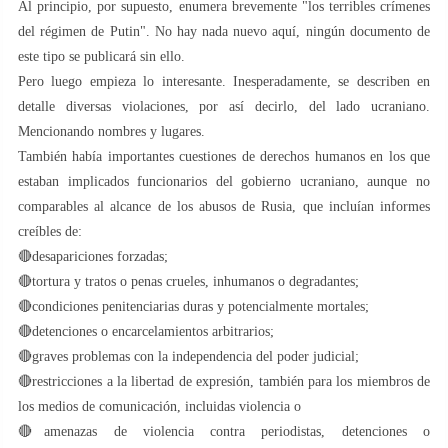
Al principio, por supuesto, enumera brevemente "los terribles crímenes
del régimen de Putin". No hay nada nuevo aquí, ningún documento de
este tipo se publicará sin ello.
Pero luego empieza lo interesante. Inesperadamente, se describen en
detalle diversas violaciones, por así decirlo, del lado ucraniano.
Mencionando nombres y lugares.
También había importantes cuestiones de derechos humanos en los que
estaban implicados funcionarios del gobierno ucraniano, aunque no
comparables al alcance de los abusos de Rusia, que incluían informes
creíbles de:
🔴desapariciones forzadas;
🔴tortura y tratos o penas crueles, inhumanos o degradantes;
🔴condiciones penitenciarias duras y potencialmente mortales;
🔴detenciones o encarcelamientos arbitrarios;
🔴graves problemas con la independencia del poder judicial;
🔴restricciones a la libertad de expresión, también para los miembros de
los medios de comunicación, incluidas violencia o
🔴amenazas de violencia contra periodistas, detenciones o