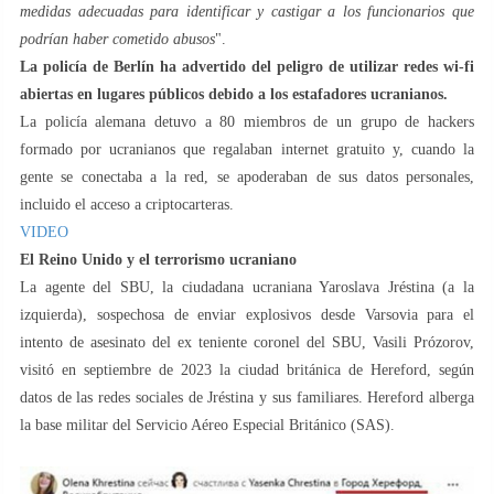
medidas adecuadas para identificar y castigar a los funcionarios que
podrían haber cometido abusos
".
La policía de Berlín ha advertido del peligro de utilizar redes wi-fi
abiertas en lugares públicos debido a los estafadores ucranianos.
La policía alemana detuvo a 80 miembros de un grupo de hackers
formado por ucranianos que regalaban internet gratuito y, cuando la
gente se conectaba a la red, se apoderaban de sus datos personales,
incluido el acceso a criptocarteras.
VIDEO
El Reino Unido y el terrorismo ucraniano
La agente del SBU, la ciudadana ucraniana Yaroslava Jréstina (a la
izquierda), sospechosa de enviar explosivos desde Varsovia para el
intento de asesinato del ex teniente coronel del SBU, Vasili Prózorov,
visitó en septiembre de 2023 la ciudad británica de Hereford, según
datos de las redes sociales de Jréstina y sus familiares. Hereford alberga
la base militar del Servicio Aéreo Especial Británico (SAS).