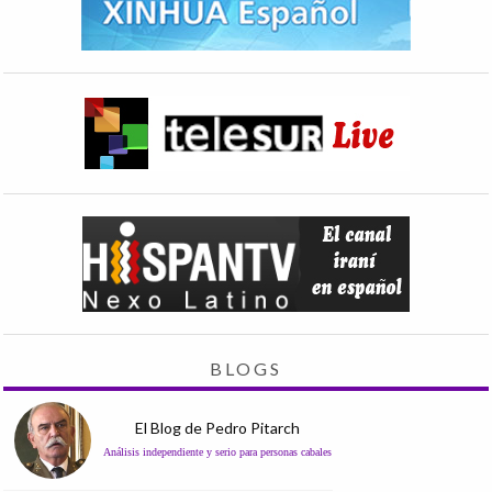
BLOGS
El Blog de Pedro Pitarch
Análisis independiente y serio para personas cabales