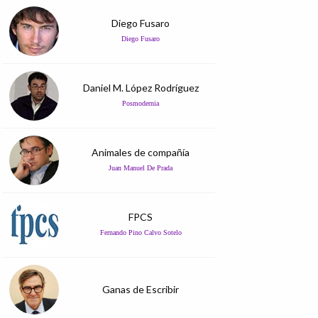
Diego Fusaro
Diego Fusaro
Daniel M. López Rodríguez
Posmodernia
Animales de compañía
Juan Manuel De Prada
FPCS
Fernando Pino Calvo Sotelo
Ganas de Escribir