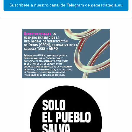
Suscríbete a nuestro canal de Telegram de geoestrategia.eu