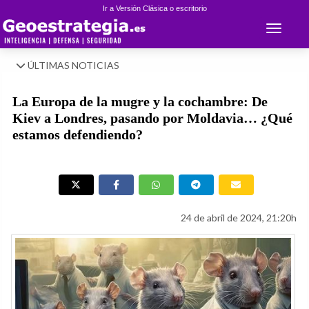
Ir a Versión Clásica o escritorio
Toggle 
ÚLTIMAS NOTICIAS
La Europa de la mugre y la cochambre: De
Kiev a Londres, pasando por Moldavia… ¿Qué
estamos defendiendo?
24 de abril de 2024, 21:20h