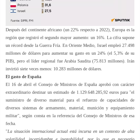
Después del continente africano (un 22% respecto a 2022), Europa es la
región que registró el segundo mayor aumento: un 16%. La cifra supone
un récord desde la Guerra Fría. En Oriente Medio, Israel empleó 27.498
millones de dólares para aumentar su gasto en un 24% (el 5,3% de su
PIB), pero el líder regional fue Arabia Saudita (75.813 millones). Irán
invirtió siete veces menos: 10.283 millones de dólares.
El gasto de España
El 16 de abril el Consejo de Ministros de España aprobó con carácter
extraordinario destinar un estimado de 1.129.648.285,92 euros para "el
suministro de diverso material para el refuerzo de capacidades de
diversos sistemas de armamento, material, munición y equipamiento
militar", según consta en la referencia del Consejo de Ministros de esa
fecha.
"
La situación internacional actual está incursa en un contexto de alta
volatilidad, incertidumbre e inestabilidad, por lo que es necesario