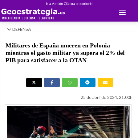
Ir a Versión Clásica o escritorio
Toggle 
DEFENSA
Militares de España mueren en Polonia
mientras el gasto militar ya supera el 2% del
PIB para satisfacer a la OTAN
25 de abril de 2024, 21:00h