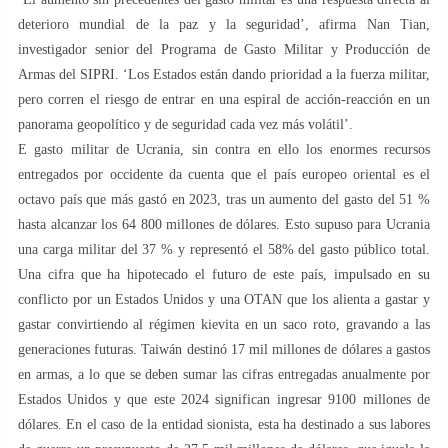
deterioro mundial de la paz y la seguridad’, afirma Nan Tian,
investigador senior del Programa de Gasto Militar y Producción de
Armas del SIPRI. ‘Los Estados están dando prioridad a la fuerza militar,
pero corren el riesgo de entrar en una espiral de acción-reacción en un
panorama geopolítico y de seguridad cada vez más volátil’.
E gasto militar de Ucrania, sin contra en ello los enormes recursos
entregados por occidente da cuenta que el país europeo oriental es el
octavo país que más gastó en 2023, tras un aumento del gasto del 51 %
hasta alcanzar los 64 800 millones de dólares. Esto supuso para Ucrania
una carga militar del 37 % y representó el 58% del gasto público total.
Una cifra que ha hipotecado el futuro de este país, impulsado en su
conflicto por un Estados Unidos y una OTAN que los alienta a gastar y
gastar convirtiendo al régimen kievita en un saco roto, gravando a las
generaciones futuras. Taiwán destinó 17 mil millones de dólares a gastos
en armas, a lo que se deben sumar las cifras entregadas anualmente por
Estados Unidos y que este 2024 significan ingresar 9100 millones de
dólares. En el caso de la entidad sionista, esta ha destinado a sus labores