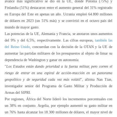
avance más significativo se dio en la UE, donde Polonia (75%) y
Finlandia (51%) destacaron entre el aumento general del 31% registrado
en Europa del Este en apenas un año. Ucrania empleó 64.800 millones
de dólares en 2023 (un 51% más) y se convirtió en el octavo país del
mundo de mayor gasto.
Las potencias de la UE, Alemania y Francia, se anotaron unos aumentos
del 9% y del 6,5%, respectivamente. Las cifras europeas,
también las
del Reino Unido
, concuerdan con la decisión de la OTAN y la UE de
aumentar las partidas militares de los presupuestos al objeto de limar su
dependencia de Washington y ganar en autonomía.
"
Los Estados están dando prioridad a la fuerza militar, pero corren el
riesgo de entrar en una espiral de acción-reacción en un panorama
geopolítico y de seguridad cada vez más volátil
", afirma Nan Tian,
investigador senior del Programa de Gasto Militar y Producción de
Armas del SIPRI.
Por regiones, África del Norte lideró los incrementos porcentuales con
un 38% en conjunto. Argelia, por ejemplo aumentó su gasto militar en
un 76% hasta alcanzar los 18.300 millones de dólares, el mayor nivel de