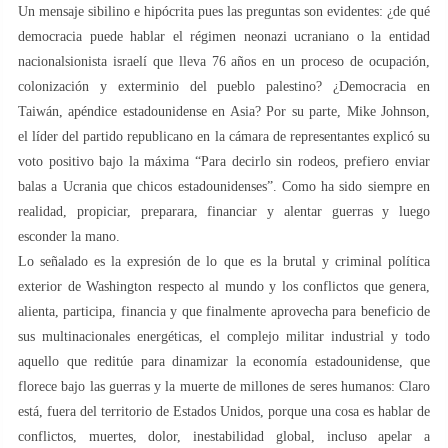
Un mensaje sibilino e hipócrita pues las preguntas son evidentes: ¿de qué
democracia puede hablar el régimen neonazi ucraniano o la entidad
nacionalsionista israelí que lleva 76 años en un proceso de ocupación,
colonización y exterminio del pueblo palestino? ¿Democracia en
Taiwán, apéndice estadounidense en Asia? Por su parte, Mike Johnson,
el líder del partido republicano en la cámara de representantes explicó su
voto positivo bajo la máxima “Para decirlo sin rodeos, prefiero enviar
balas a Ucrania que chicos estadounidenses”. Como ha sido siempre en
realidad, propiciar, preparara, financiar y alentar guerras y luego
esconder la mano.
Lo señalado es la expresión de lo que es la brutal y criminal política
exterior de Washington respecto al mundo y los conflictos que genera,
alienta, participa, financia y que finalmente aprovecha para beneficio de
sus multinacionales energéticas, el complejo militar industrial y todo
aquello que reditúe para dinamizar la economía estadounidense, que
florece bajo las guerras y la muerte de millones de seres humanos: Claro
está, fuera del territorio de Estados Unidos, porque una cosa es hablar de
conflictos, muertes, dolor, inestabilidad global, incluso apelar a