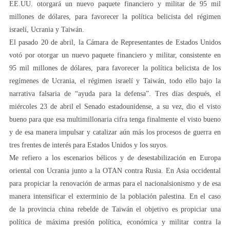
EE.UU. otorgará un nuevo paquete financiero y militar de 95 mil
millones de dólares, para favorecer la política belicista del régimen
israelí, Ucrania y Taiwán.
El pasado 20 de abril, la Cámara de Representantes de Estados Unidos
votó por otorgar un nuevo paquete financiero y militar, consistente en
95 mil millones de dólares, para favorecer la política belicista de los
regímenes de Ucrania, el régimen israelí y Taiwán, todo ello bajo la
narrativa falsaria de “ayuda para la defensa”. Tres días después, el
miércoles 23 de abril el Senado estadounidense, a su vez, dio el visto
bueno para que esa multimillonaria cifra tenga finalmente el visto bueno
y de esa manera impulsar y catalizar aún más los procesos de guerra en
tres frentes de interés para Estados Unidos y los suyos.
Me refiero a los escenarios bélicos y de desestabilización en Europa
oriental con Ucrania junto a la OTAN contra Rusia. En Asia occidental
para propiciar la renovación de armas para el nacionalsionismo y de esa
manera intensificar el exterminio de la población palestina. En el caso
de la provincia china rebelde de Taiwán el objetivo es propiciar una
política de máxima presión política, económica y militar contra la