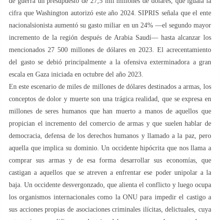
de guerra un presupuesto de 27,5 mil millones de dólares, que iguala la
cifra que Washington autorizó este año 2024. SIPRIS señala que el ente
nacionalsionista aumentó su gasto miliar en un 24% —el segundo mayor
incremento de la región después de Arabia Saudí— hasta alcanzar los
mencionados 27 500 millones de dólares en 2023. El acrecentamiento
del gasto se debió principalmente a la ofensiva exterminadora a gran
escala en Gaza iniciada en octubre del año 2023.
En este escenario de miles de millones de dólares destinados a armas, los
conceptos de dolor y muerte son una trágica realidad, que se expresa en
millones de seres humanos que han muerto a manos de aquellos que
propician el incremento del comercio de armas y que suelen hablar de
democracia, defensa de los derechos humanos y llamado a la paz, pero
aquella que implica su dominio. Un occidente hipócrita que nos llama a
comprar sus armas y de esa forma desarrollar sus economías, que
castigan a aquellos que se atreven a enfrentar ese poder unipolar a la
baja. Un occidente desvergonzado, que alienta el conflicto y luego ocupa
los organismos internacionales como la ONU para impedir el castigo a
sus acciones propias de asociaciones criminales ilícitas, delictuales, cuya