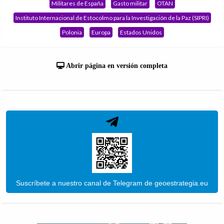
Militares de España
Gasto militar
OTAN
Instituto Internacional de Estocolmo para la Investigación de la Paz (SIPRI)
Polonia
Europa
Estados Unidos
Abrir página en versión completa
Suscríbete a nuestro canal de Telegram de geoestrategia.eu