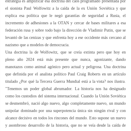
estrategia es amplificar esa doctrina del caos programado presentada por
el sionista Paul Wolfowitz a la caída de la ex Unión Soviética y que
explica esa política que le negó garantías de seguridad a Rusia, el
incremento de adhesiones a la OTAN y cercar de bases militares a esa
federación rusa y sobre todo bajo la dirección de Vladimir Putin, que se
levantó de las cenizas y que enfrenta hoy a ese occidente más cercano al
nazismo que a modelos de democracia.
Una doctrina la de Wolfowitz, que se creía extinta pero que hoy en
pleno año 2024 está más presente que nunca, agonizante, dando
manotazos como animal agónico pero actual y peligrosa. Una doctrina
que definida por el analista político Paul Craig Roberts en un artículo
titulado ¿Por qué la Tercera Guerra Mundial está a la vista? nos ilustra.
"Tenemos un poder global abrumador. La historia nos ha designado
como los custodios del sistema internacional. Cuando la Unión Soviética
se desmembró, nació algo nuevo, algo completamente nuevo, un mundo
unipolar dominado por una superpotencia única sin ningún rival y con
alcance decisivo en todos los rincones del mundo. Esto supone un nuevo
y asombroso desarrollo de la historia, que no se veía desde la caída de