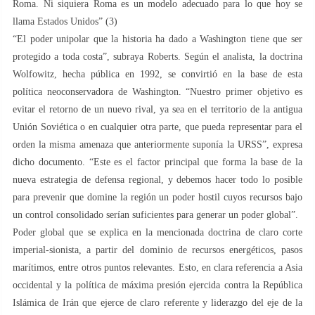
Roma. Ni siquiera Roma es un modelo adecuado para lo que hoy se
llama Estados Unidos” (3)
“El poder unipolar que la historia ha dado a Washington tiene que ser
protegido a toda costa”, subraya Roberts. Según el analista, la doctrina
Wolfowitz, hecha pública en 1992, se convirtió en la base de esta
política neoconservadora de Washington. “Nuestro primer objetivo es
evitar el retorno de un nuevo rival, ya sea en el territorio de la antigua
Unión Soviética o en cualquier otra parte, que pueda representar para el
orden la misma amenaza que anteriormente suponía la URSS”, expresa
dicho documento. “Este es el factor principal que forma la base de la
nueva estrategia de defensa regional, y debemos hacer todo lo posible
para prevenir que domine la región un poder hostil cuyos recursos bajo
un control consolidado serían suficientes para generar un poder global”.
Poder global que se explica en la mencionada doctrina de claro corte
imperial-sionista, a partir del dominio de recursos energéticos, pasos
marítimos, entre otros puntos relevantes. Esto, en clara referencia a Asia
occidental y la política de máxima presión ejercida contra la República
Islámica de Irán que ejerce de claro referente y liderazgo del eje de la