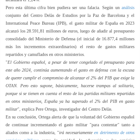
Pero esta última cifra bien pudiera ser una falacia. Según un
análisis
conjunto del Centro Delàs de Estudios por la Paz de Barcelona y el
International Peace Bureau (IPB), el gasto militar de España en 2023
alcanzó los 28.591,81 millones de euros, luego de añadir al presupuesto
consolidado del Ministerio de Defensa (el inicial de 16.877,4 millones
más los incrementos extraordinarios) el resto de gastos militares
repartidos y camuflados en otros ministerios.
"
El Gobierno español, a pesar de tener congelado el presupuesto para
este año 2024, continúa aumentando el gasto en defensa con la excusa
de querer cumplir el compromiso de alcanzar el 2% del PIB que exige la
OTAN. Pero esto supone, básicamente, hacerse trampas al solitario,
porque si se tienen en cuenta el resto de las partidas militares repartidas
en otros ministerios, España ya ha superado el 2% del PIB en gasto
militar
", explica Pere Ortega, investigador del Centro Delàs.
En su conclusión, Ortega alerta de que la voluntad del Gobierno español
de continuar incrementando el gasto militar "para contentar" tanto a
aliados como a la industria, "
irá necesariamente
en detrimento de otros