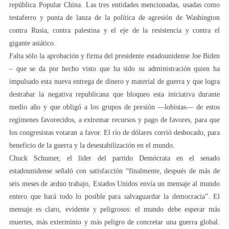
república Popular China. Las tres entidades mencionadas, usadas como
testaferro y punta de lanza de la política de agresión de Washington
contra Rusia, contra palestina y el eje de la resistencia y contra el
gigante asiático.
Falta sólo la aprobación y firma del presidente estadounidense Joe Biden
– que se da por hecho visto que ha sido su administración quien ha
impulsado esta nueva entrega de dinero y material de guerra y que logra
destrabar la negativa republicana que bloqueo esta iniciativa durante
medio año y que obligó a los grupos de presión —lobistas— de estos
regímenes favorecidos, a extremar recursos y pago de favores, para que
los congresistas votaran a favor. El río de dólares corrió desbocado, para
beneficio de la guerra y la desestabilización en el mundo.
Chuck Schumer, el líder del partido Demócrata en el senado
estadounidense señaló con satisfacción “finalmente, después de más de
seis meses de arduo trabajo, Estados Unidos envía un mensaje al mundo
entero que hará todo lo posible para salvaguardar la democracia”. El
mensaje es claro, evidente y peligrosos: el mundo debe esperar más
muertes, más exterminio y más peligro de concretar una guerra global.