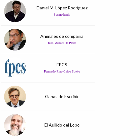
Daniel M. López Rodríguez
Posmodernia
Animales de compañía
Juan Manuel De Prada
FPCS
Fernando Pino Calvo Sotelo
Ganas de Escribir
El Aullido del Lobo