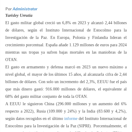
Por
Administrator
Yarisley Urrutia
El gasto militar global creció un 6,8% en 2023 y alcanzó 2,44 billones
de dólares, según el Instituto Internacional de Estocolmo para la
Investigación de la Paz. En Europa, Polonia y Finlandia lideran el
crecimiento porcentual. España añade 1.129 millones de euros para 2024
mientras sus tropas ya sufren bajas mortales en las maniobras de la
OTAN.
El gasto en armamento y defensa marcó en 2023 un nuevo máximo a
nivel global, el mayor de los últimos 15 años, al alcanzarla cifra de 2,44
billones de dólares. Con solo un incremento del 2,3%, EEUU fue el país
que más dinero gastó: 916.000 millones de dólares, el equivalente al
68% del gasto militar conjunto de toda la OTAN.
A EEUU le siguieron China (296.000 millones y un aumento del 6%
respecto a 2022), Rusia (109.000 y 24%) y la India (83.600 y 4,2%),
según datos recogidos en el último
informe
del Instituto Internacional de
Estocolmo para la Investigación de la Paz (SIPRI). Porcentualmente, el