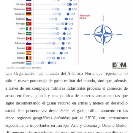
Una Organización del Tratado del Atlántico Norte que representa no
sólo el mayor porcentaje de gasto militar del mundo, sino que, además,
a través de sus complejos militares industriales propicia el comercio de
armas en forma global y una política de carreras armamentistas que
sigue incrementando el gastar recurso en armas y menos en desarrollo
social. Por primera vez desde 2009, el gasto militar aumentó en las
cinco regiones geográficas definidas por el SIPRI, con incrementos
especialmente importantes en Europa, Asia y Oceanía y Oriente Medio.
‘El aumento sin precedentes del gasto militar es una respuesta directa al