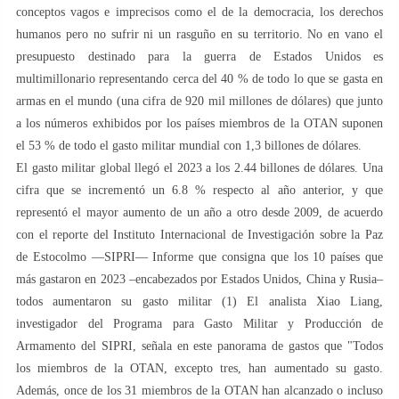
conceptos vagos e imprecisos como el de la democracia, los derechos
humanos pero no sufrir ni un rasguño en su territorio. No en vano el
presupuesto destinado para la guerra de Estados Unidos es
multimillonario representando cerca del 40 % de todo lo que se gasta en
armas en el mundo (una cifra de 920 mil millones de dólares) que junto
a los números exhibidos por los países miembros de la OTAN suponen
el 53 % de todo el gasto militar mundial con 1,3 billones de dólares.
El gasto militar global llegó el 2023 a los 2.44 billones de dólares. Una
cifra que se incrementó un 6.8 % respecto al año anterior, y que
representó el mayor aumento de un año a otro desde 2009, de acuerdo
con el reporte del Instituto Internacional de Investigación sobre la Paz
de Estocolmo —SIPRI— Informe que consigna que los 10 países que
más gastaron en 2023 –encabezados por Estados Unidos, China y Rusia–
todos aumentaron su gasto militar (1) El analista Xiao Liang,
investigador del Programa para Gasto Militar y Producción de
Armamento del SIPRI, señala en este panorama de gastos que "Todos
los miembros de la OTAN, excepto tres, han aumentado su gasto.
Además, once de los 31 miembros de la OTAN han alcanzado o incluso