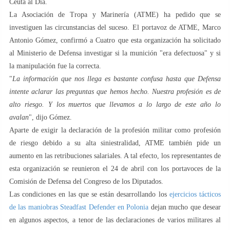
Ceuta al Día.
La Asociación de Tropa y Marinería (ATME) ha pedido que se
investiguen las circunstancias del suceso. El portavoz de ATME, Marco
Antonio Gómez, confirmó a Cuatro que esta organización ha solicitado
al Ministerio de Defensa investigar si la munición "era defectuosa" y si
la manipulación fue la correcta.
"
La información que nos llega es bastante confusa hasta que Defensa
intente aclarar las preguntas que hemos hecho. Nuestra profesión es de
alto riesgo. Y los muertos que llevamos a lo largo de este año lo
avalan
", dijo Gómez.
Aparte de exigir la declaración de la profesión militar como profesión
de riesgo debido a su alta siniestralidad, ATME también pide un
aumento en las retribuciones salariales. A tal efecto, los representantes de
esta organización se reunieron el 24 de abril con los portavoces de la
Comisión de Defensa del Congreso de los Diputados.
Las condiciones en las que se están desarrollando los
ejercicios tácticos
de las maniobras Steadfast Defender en Polonia
dejan mucho que desear
en algunos aspectos, a tenor de las declaraciones de varios militares al