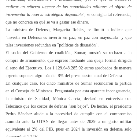
realizar un refuerzo urgente de las capacidades militares al objeto de
incrementar la reserva estratégica disponible
", se consigna tal referencia,
que no concreta en qué se va a gastar ese dinero.
La ministra de Defensa, Margarita Robles, se limitó a indicar que
"invertir en Defensa es invertir en paz, en paz con mayúscula" y que
tales inversiones redundan en "políticas de disuasión".
El socio del Gobierno de coalición, Sumar, mostró su rechazo a la
compra de armamento, que expresó mediante una queja formal dirigida
al seno del Ejecutivo. Los 1.129.648.285,92 euros aprobados de manera
urgente suponen algo más del 8% del presupuesto anual de Defensa.
En cualquier caso, los cinco ministros de Sumar secundaron la partida
en el Consejo de Ministros. Preguntada por esta aparente incongruencia,
la ministra de Sanidad, Mónica García, declaró en entrevista con
Telecinco que los costos de defensa "son bajos". De hecho, el presidente
Pedro Sánchez alude a la necesidad de cumplir con el compromiso
asumido ante la OTAN de llegar antes de 2029 a un gasto militar
equivalente al 2% del PIB, pues en 2024 la inversión en defensa solo
alcanzará el 1,24%.