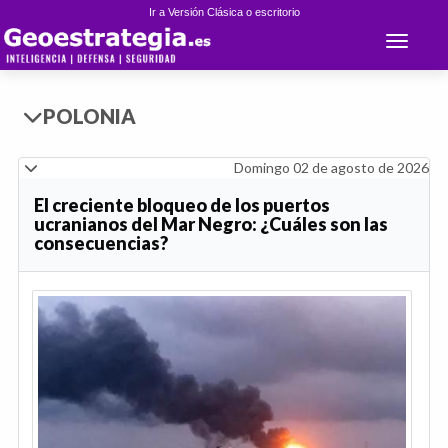
Ir a Versión Clásica o escritorio
Toggle 
POLONIA
Domingo 02 de agosto de 2026
El creciente bloqueo de los puertos
ucranianos del Mar Negro: ¿Cuáles son las
consecuencias?