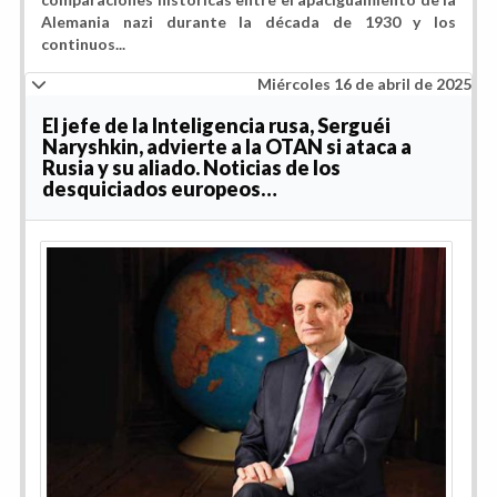
Alemania nazi durante la década de 1930 y los
continuos...
Miércoles 16 de abril de 2025
El jefe de la Inteligencia rusa, Serguéi
Naryshkin, advierte a la OTAN si ataca a
Rusia y su aliado. Noticias de los
desquiciados europeos…