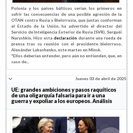
Polonia y los países bálticos serían los primeros en
sufrir las consecuencias de una posible agresión de la
OTAN contra Rusia y Bielorrusia, que juntas conforman
el Estado de la Unión, ha advertido el director del
Servicio de Inteligencia Exterior de Rusia (SVR), Serguéi
Naryshkin. Hizo esta
declaración
durante una rueda de
prensa tras su reunión con el presidente bielorruso,
Alexánder Lukashenko, este martes en Minsk.
"Ellos deberían entender, pero aún no entienden, que, en
caso de...
Jueves 03 de abril de 2025
UE: grandes ambiciones y pasos raquíticos
de una oligarquía falsaria para ir a una
guerra y expoliar a los europeos. Análisis