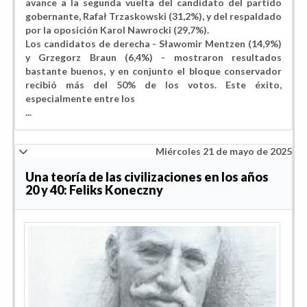
avance a la segunda vuelta del candidato del partido
gobernante, Rafał Trzaskowski (31,2%), y del respaldado
por la oposición Karol Nawrocki (29,7%).
Los candidatos de derecha - Sławomir Mentzen (14,9%)
y Grzegorz Braun (6,4%) - mostraron resultados
bastante buenos, y en conjunto el bloque conservador
recibió más del 50% de los votos. Este éxito,
especialmente entre los
...
Miércoles 21 de mayo de 2025
Una teoría de las civilizaciones en los años
20 y 40: Feliks Koneczny