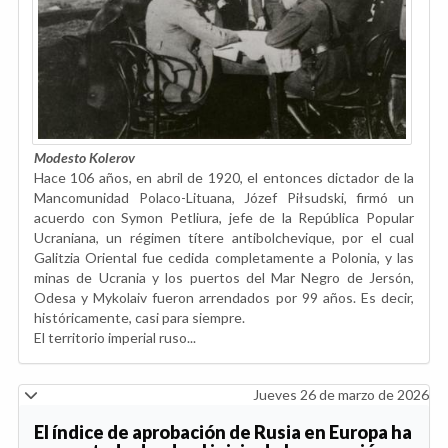
Modesto Kolerov
Hace 106 años, en abril de 1920, el entonces dictador de la
Mancomunidad Polaco-Lituana, Józef Piłsudski, firmó un
acuerdo con Symon Petliura, jefe de la República Popular
Ucraniana, un régimen títere antibolchevique, por el cual
Galitzia Oriental fue cedida completamente a Polonia, y las
minas de Ucrania y los puertos del Mar Negro de Jersón,
Odesa y Mykolaiv fueron arrendados por 99 años. Es decir,
históricamente, casi para siempre.
El territorio imperial ruso...
Jueves 26 de marzo de 2026
El índice de aprobación de Rusia en Europa ha