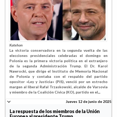
Katehon
La victoria conservadora en la segunda vuelta de las
elecciones presidenciales celebradas el domingo en
Polonia es la primera victoria política en el extranjero
de la segunda Administración Trump. El Dr. Karol
Nawrocki, que dirige el Instituto de Memoria Nacional
de Polonia y contaba con el respaldo del partido
opositor «Ley y Justicia» (PiS), venció por un estrecho
margen al liberal Rafal Trzaskowski, alcalde de Varsovia
y miembro de la Coalición Cívica (KO), partido en el
...
Jueves 12 de junio de 2025
La respuesta de los miembros de la Unión
Europea al presidente Trump