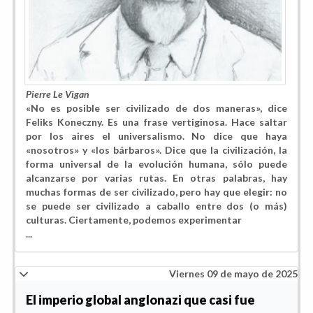
Pierre Le Vigan
«No es posible ser civilizado de dos maneras», dice
Feliks Koneczny. Es una frase vertiginosa. Hace saltar
por los aires el universalismo. No dice que haya
«nosotros» y «los bárbaros». Dice que la civilización, la
forma universal de la evolución humana, sólo puede
alcanzarse por varias rutas. En otras palabras, hay
muchas formas de ser civilizado, pero hay que elegir: no
se puede ser civilizado a caballo entre dos (o más)
culturas. Ciertamente, podemos experimentar
...
Viernes 09 de mayo de 2025
El imperio global anglonazi que casi fue