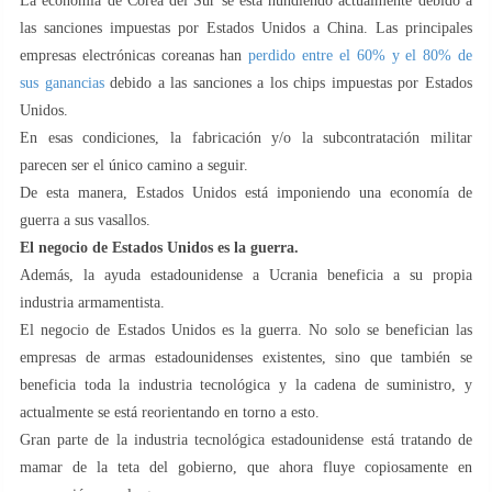
La economía de Corea del Sur se está hundiendo actualmente debido a
las sanciones impuestas por Estados Unidos a China. Las principales
empresas electrónicas coreanas han
perdido entre el 60% y el 80% de
sus ganancias
debido a las sanciones a los chips impuestas por Estados
Unidos.
En esas condiciones, la fabricación y/o la subcontratación militar
parecen ser el único camino a seguir.
De esta manera, Estados Unidos está imponiendo una economía de
guerra a sus vasallos.
El negocio de Estados Unidos es la guerra.
Además, la ayuda estadounidense a Ucrania beneficia a su propia
industria armamentista.
El negocio de Estados Unidos es la guerra. No solo se benefician las
empresas de armas estadounidenses existentes, sino que también se
beneficia toda la industria tecnológica y la cadena de suministro, y
actualmente se está reorientando en torno a esto.
Gran parte de la industria tecnológica estadounidense está tratando de
mamar de la teta del gobierno, que ahora fluye copiosamente en