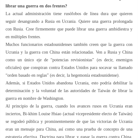
librar una guerra en dos frentes?
La actual administración tiene rusófobos de línea dura que quieren
seguir desangrando a Rusia en Ucrania. Quiere una guerra prolongada
con Rusia. Cree firmemente que puede librar una guerra ambidiestra y
en múltiples frentes.
Muchos funcionarios estadounidenses también creen que la guerra con
Ucrania y la guerra con China están relacionadas. Ven a Rusia y China
como un único eje de “potencias revisionistas” (es decir, enemigos
oficiales) que conspiran contra Estados Unidos para socavar su llamado
“orden basado en reglas” (es decir, la hegemonía estadounidense).
Además, si Estados Unidos abandona Ucrania, esto podría debilitar la
determinación y la voluntad de las autoridades de Taiwán de librar la
guerra en nombre de Washington.
Al principio de la guerra, cuando los avances rusos en Ucrania eran
inciertos, Bi-khim Louise Hsiao (actual vicepresidente electo de Taiwán)
se regodeó pública y prominentemente de que las victorias de Ucrania
eran un mensaje para China, así como una prueba de concepto de una
estrategia efectiva. Doctrina para librar y ganar la guerra contra China.