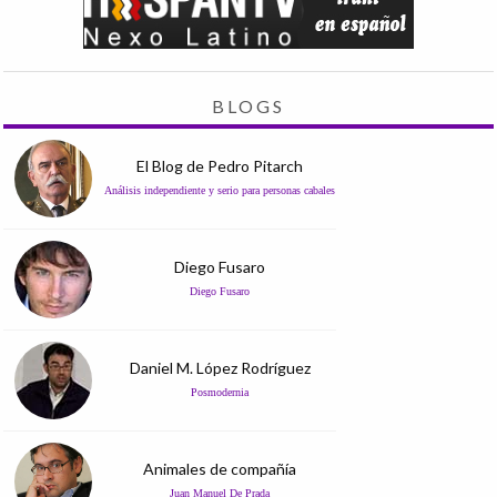
BLOGS
El Blog de Pedro Pitarch
Análisis independiente y serio para personas cabales
Diego Fusaro
Diego Fusaro
Daniel M. López Rodríguez
Posmodernia
Animales de compañía
Juan Manuel De Prada