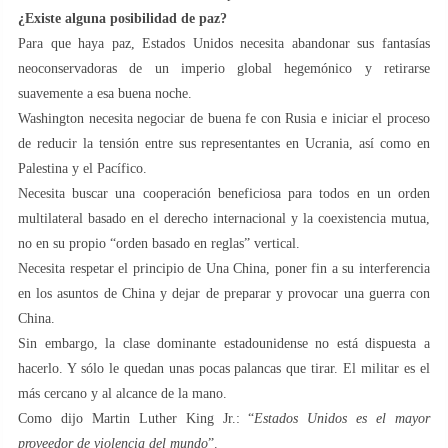
¿Existe alguna posibilidad de paz?
Para que haya paz, Estados Unidos necesita abandonar sus fantasías
neoconservadoras de un imperio global hegemónico y retirarse
suavemente a esa buena noche.
Washington necesita negociar de buena fe con Rusia e iniciar el proceso
de reducir la tensión entre sus representantes en Ucrania, así como en
Palestina y el Pacífico.
Necesita buscar una cooperación beneficiosa para todos en un orden
multilateral basado en el derecho internacional y la coexistencia mutua,
no en su propio “orden basado en reglas” vertical.
Necesita respetar el principio de Una China, poner fin a su interferencia
en los asuntos de China y dejar de preparar y provocar una guerra con
China.
Sin embargo, la clase dominante estadounidense no está dispuesta a
hacerlo. Y sólo le quedan unas pocas palancas que tirar. El militar es el
más cercano y al alcance de la mano.
Como dijo Martin Luther King Jr.: “
Estados Unidos es el mayor
proveedor de violencia del mundo
”.