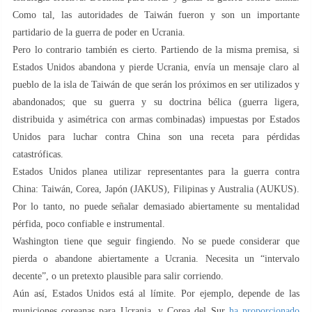
Como tal, las autoridades de Taiwán fueron y son un importante
partidario de la guerra de poder en Ucrania.
Pero lo contrario también es cierto. Partiendo de la misma premisa, si
Estados Unidos abandona y pierde Ucrania, envía un mensaje claro al
pueblo de la isla de Taiwán de que serán los próximos en ser utilizados y
abandonados; que su guerra y su doctrina bélica (guerra ligera,
distribuida y asimétrica con armas combinadas) impuestas por Estados
Unidos para luchar contra China son una receta para pérdidas
catastróficas.
Estados Unidos planea utilizar representantes para la guerra contra
China: Taiwán, Corea, Japón (JAKUS), Filipinas y Australia (AUKUS).
Por lo tanto, no puede señalar demasiado abiertamente su mentalidad
pérfida, poco confiable e instrumental.
Washington tiene que seguir fingiendo. No se puede considerar que
pierda o abandone abiertamente a Ucrania. Necesita un “intervalo
decente”, o un pretexto plausible para salir corriendo.
Aún así, Estados Unidos está al límite. Por ejemplo, depende de las
municiones coreanas para Ucrania, y Corea del Sur
ha proporcionado