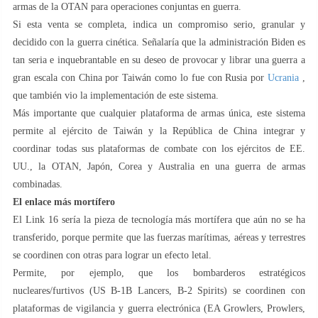
armas de la OTAN para operaciones conjuntas en guerra.
Si esta venta se completa, indica un compromiso serio, granular y
decidido con la guerra cinética. Señalaría que la administración Biden es
tan seria e inquebrantable en su deseo de provocar y librar una guerra a
gran escala con China por Taiwán como lo fue con Rusia por
Ucrania
,
que también vio la implementación de este sistema.
Más importante que cualquier plataforma de armas única, este sistema
permite al ejército de Taiwán y la República de China integrar y
coordinar todas sus plataformas de combate con los ejércitos de EE.
UU., la OTAN, Japón, Corea y Australia en una guerra de armas
combinadas.
El enlace más mortífero
El Link 16 sería la pieza de tecnología más mortífera que aún no se ha
transferido, porque permite que las fuerzas marítimas, aéreas y terrestres
se coordinen con otras para lograr un efecto letal.
Permite, por ejemplo, que los bombarderos estratégicos
nucleares/furtivos (US B-1B Lancers, B-2 Spirits) se coordinen con
plataformas de vigilancia y guerra electrónica (EA Growlers, Prowlers,