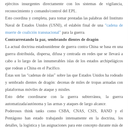
ejércitos insurgentes directamente con los sistemas de vigilancia,
reconocimiento y comando/control del EPL.
Esto coordina y completa, para tomar prestadas las palabras del Instituto
Naval de Estados Unidos (USNI), el eslabón final de una
“cadena de
muerte de coalición transnacional”
para la guerra.
Contrarrestando la paz, sembrando dientes de dragón
La actual doctrina estadounidense de guerra contra China se basa en una
guerra distribuida, dispersa, difusa y centrada en redes que se llevará a
cabo a lo largo de las innumerables islas de los estados archipelágicos
que rodean a China en el Pacífico.
Éstas son las “cadenas de islas” sobre las que Estados Unidos ha rodeado
y sembrado dientes de dragón: decenas de miles de tropas armadas con
plataformas móviles de ataque y misiles.
Esto debe coordinarse con la guerra subterránea, la guerra
automatizada/autónoma y las armas y ataques de largo alcance.
Poderosos think tanks como CSBA, CNAS, CSIS, RAND y el
Pentágono han estado trabajando intensamente en la doctrina, los
detalles, la logística y las asignaciones para este concepto durante más de