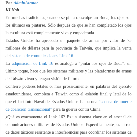
Por
Administrator
KJ Noh
En muchas tradiciones, cuando se pinta o esculpe un Buda, los ojos son
los últimos en pintarse. Sólo después de que se han completado los ojos
la escultura está completamente viva y empoderada.
Estados Unidos ha aprobado un paquete de armas por valor de 75
millones de dólares para la provincia de Taiwán, que implica la venta
del
sistema de comunicaciones Link 16.
La
adquisición de Link 16
es análoga a “pintar los ojos de Buda”: un
último toque, hace que los sistemas militares y las plataformas de armas
de Taiwán vivan y tengan visión de futuro.
Confiere poderes letales o, más prosaicamente, en palabras del ejército
estadounidense, completa a Taiwán como el eslabón final y letal de lo
que el Instituto Naval de Estados Unidos llama una
“cadena de muerte
de coalición transnacional”
para la guerra contra China.
¿Qué es exactamente el Link 16? Es un sistema clave en el arsenal de
comunicaciones militares de Estados Unidos. Específicamente, es la red
de datos tácticos resistente a interferencias para coordinar los sistemas de