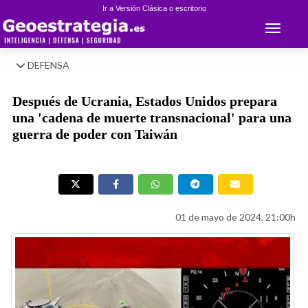
Ir a Versión Clásica o escritorio
Toggle 
DEFENSA
Después de Ucrania, Estados Unidos prepara
una 'cadena de muerte transnacional' para una
guerra de poder con Taiwán
01 de mayo de 2024, 21:00h