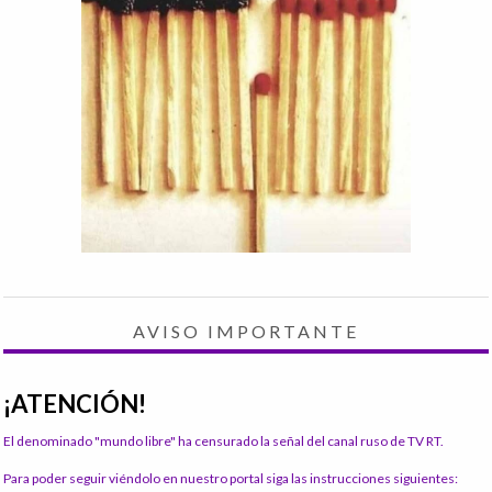
AVISO IMPORTANTE
¡ATENCIÓN!
El denominado "mundo libre" ha censurado la señal del canal ruso de TV RT.
Para poder seguir viéndolo en nuestro portal siga las instrucciones siguientes: