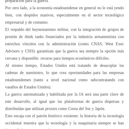
preparación para la guerra.
Por otro lado, a la economía estadounidense en general no le está yendo
bien, con despidos masivos, especialmente en el sector tecnológico
empresarial y de consumo.
El respaldo del keynesianismo militar, con la integración de grupos de
presión de think tanks financiados por la industria armamentista con
estrechos vínculos con la administración (como CNAS, West Exec
Advisors y CSIS) garantizan que la guerra sea siempre la opción más
cercana y disponible. recurso para tiempos económicos difíciles.
Al mismo tiempo, Estados Unidos está tratando de desacoplar las
cadenas de suministro, lo que crea oportunidades para las empresas
estadounidenses (tanto a nivel nacional como subcontratando con
vasallos de Estados Unidos).
La guerra automatizada y habilitada por la IA será una parte clave de
este desarrollo, al igual que las plataformas de guerra dispersas y
distribuidas que utilizan proxies como Corea del Sur y Japón.
Esto encaja con el patrón histórico existente: la historia de la tecnología
occidental muestra que la tecnología y la maquinaria siempre se han