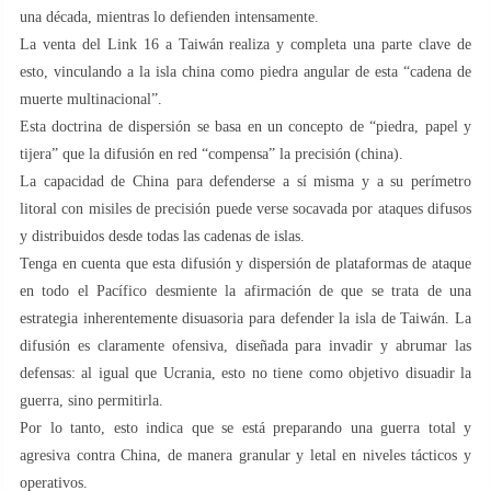
una década, mientras lo defienden intensamente.
La venta del Link 16 a Taiwán realiza y completa una parte clave de
esto, vinculando a la isla china como piedra angular de esta “cadena de
muerte multinacional”.
Esta doctrina de dispersión se basa en un concepto de “piedra, papel y
tijera” que la difusión en red “compensa” la precisión (china).
La capacidad de China para defenderse a sí misma y a su perímetro
litoral con misiles de precisión puede verse socavada por ataques difusos
y distribuidos desde todas las cadenas de islas.
Tenga en cuenta que esta difusión y dispersión de plataformas de ataque
en todo el Pacífico desmiente la afirmación de que se trata de una
estrategia inherentemente disuasoria para defender la isla de Taiwán. La
difusión es claramente ofensiva, diseñada para invadir y abrumar las
defensas: al igual que Ucrania, esto no tiene como objetivo disuadir la
guerra, sino permitirla.
Por lo tanto, esto indica que se está preparando una guerra total y
agresiva contra China, de manera granular y letal en niveles tácticos y
operativos.