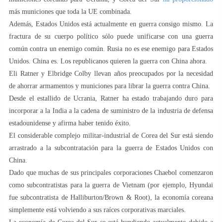
más municiones que toda la UE combinada.
Además, Estados Unidos está actualmente en guerra consigo mismo. La
fractura de su cuerpo político sólo puede unificarse con una guerra
común contra un enemigo común. Rusia no es ese enemigo para Estados
Unidos. China es. Los republicanos quieren la guerra con China ahora.
Eli Ratner y Elbridge Colby llevan años preocupados por la necesidad
de ahorrar armamentos y municiones para librar la guerra contra China.
Desde el estallido de Ucrania, Ratner ha estado trabajando duro para
incorporar a la India a la cadena de suministro de la industria de defensa
estadounidense y afirma haber tenido éxito.
El considerable complejo militar-industrial de Corea del Sur está siendo
arrastrado a la subcontratación para la guerra de Estados Unidos con
China.
Dado que muchas de sus principales corporaciones Chaebol comenzaron
como subcontratistas para la guerra de Vietnam (por ejemplo, Hyundai
fue subcontratista de Halliburton/Brown & Root), la economía coreana
simplemente está volviendo a sus raíces corporativas marciales.