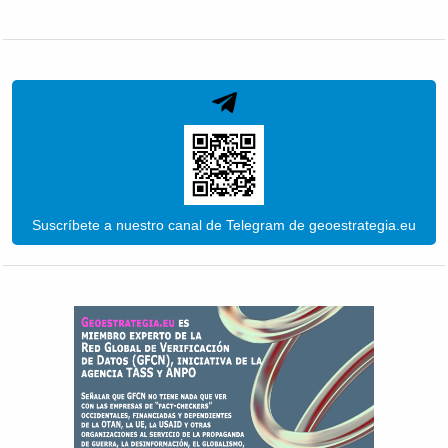
Suscríbete a nuestro canal de Telegram de geoestrategia.eu