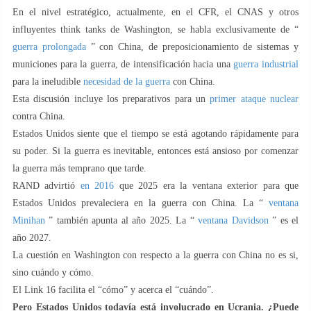
En el nivel estratégico, actualmente, en el CFR, el CNAS y otros
influyentes think tanks de Washington, se habla exclusivamente de “
guerra prolongada
” con China, de preposicionamiento de sistemas y
municiones para la guerra, de intensificación hacia una
guerra industrial
para la ineludible
necesidad de la guerra
con China.
Esta discusión incluye los preparativos para un
primer ataque nuclear
contra China.
Estados Unidos siente que el tiempo se está agotando rápidamente para
su poder. Si la guerra es inevitable, entonces está ansioso por comenzar
la guerra más temprano que tarde.
RAND advirtió
en 2016
que 2025 era la ventana exterior para que
Estados Unidos prevaleciera en la guerra con China. La “
ventana
Minihan
” también apunta al año 2025. La “
ventana Davidson
” es el
año 2027.
La cuestión en Washington con respecto a la guerra con China no es si,
sino cuándo y cómo.
El Link 16 facilita el “cómo” y acerca el “cuándo”.
Pero Estados Unidos todavía está involucrado en Ucrania. ¿Puede