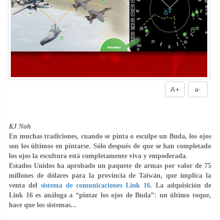
A+
a-
KJ Noh
En muchas tradiciones, cuando se pinta o esculpe un Buda, los ojos
son los últimos en pintarse. Sólo después de que se han completado
los ojos la escultura está completamente viva y empoderada.
Estados Unidos ha aprobado un paquete de armas por valor de 75
millones de dólares para la provincia de Taiwán, que implica la
venta del
sistema de comunicaciones Link 16.
La adquisición de
Link 16 es análoga a “pintar los ojos de Buda”: un último toque,
hace que los sistemas...