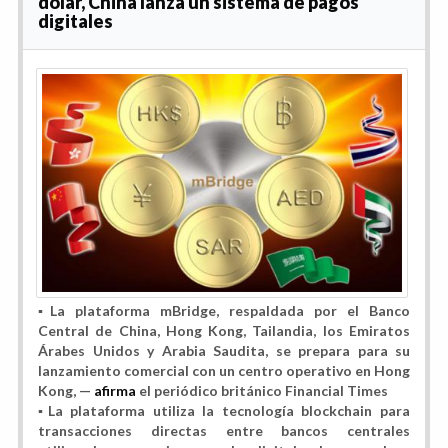
dólar, China lanza un sistema de pagos
digitales
▪️
La plataforma mBridge, respaldada por
el Banco
Central de China, Hong Kong, Tailandia, los Emiratos
Árabes Unidos y Arabia Saudita, se prepara para
su
lanzamiento comercial
con un centro operativo en
Hong
Kong
, —
afirma
el periódico británico
Financial Times
▪️La plataforma utiliza la tecnología
blockchain para
transacciones directas entre bancos centrales