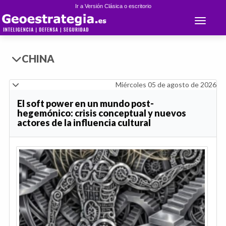
Ir a Versión Clásica o escritorio
Toggle 
CHINA
Miércoles 05 de agosto de 2026
El soft power en un mundo post-
hegemónico: crisis conceptual y nuevos
actores de la influencia cultural