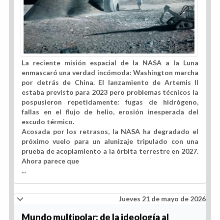
L
a reciente misión espacial de la NASA a la Luna
enmascaró una verdad incómoda: Washington marcha
por detrás de China. El lanzamiento de Artemis II
estaba previsto para 2023 pero problemas técnicos la
pospusieron repetidamente: fugas de hidrógeno,
fallas en el flujo de helio, erosión inesperada del
escudo térmico.
Acosada por los retrasos, la NASA ha degradado el
próximo vuelo para un alunizaje tripulado con una
prueba de acoplamiento a la órbita terrestre en 2027.
Ahora parece que
...
Jueves 21 de mayo de 2026
Mundo multipolar: de la ideología al