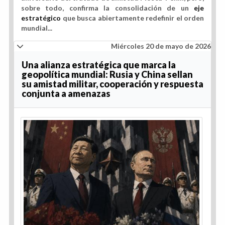
sobre todo, confirma la consolidación de un
eje
estratégico
que busca abiertamente redefinir el orden
mundial...
Miércoles 20 de mayo de 2026
Una alianza estratégica que marca la
geopolítica mundial: Rusia y China sellan
su amistad militar, cooperación y respuesta
conjunta a amenazas