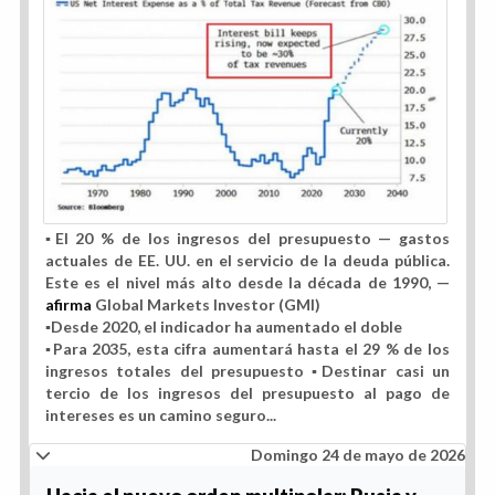
▪️
El 20 % de los ingresos del presupuesto
— gastos
actuales de EE. UU. en
el servicio de la deuda pública
.
Este es el nivel más alto desde
la década de 1990
, —
afirma
Global Markets Investor (GMI)
▪️Desde 2020, el indicador ha aumentado
el doble
▪️Para 2035, esta cifra aumentará hasta el 29 % de los
ingresos totales del presupuesto ▪️Destinar casi un
tercio de los ingresos del presupuesto al pago de
intereses es un camino seguro...
Domingo 24 de mayo de 2026