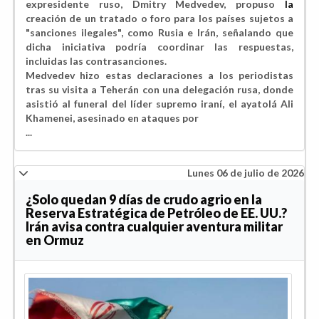
expresidente ruso, Dmitry Medvedev, propuso
la
creación de un tratado o foro para los países sujetos a
"sanciones ilegales", como Rusia e Irán, señalando que
dicha iniciativa podría coordinar las respuestas,
incluidas las contrasanciones.
Medvedev hizo estas declaraciones a los periodistas
tras su visita a Teherán con una delegación rusa, donde
asistió al funeral del líder supremo iraní, el ayatolá Ali
Khamenei, asesinado en ataques por
...
Lunes 06 de julio de 2026
¿Solo quedan 9 días de crudo agrio en la
Reserva Estratégica de Petróleo de EE. UU.?
Irán avisa contra cualquier aventura militar
en Ormuz