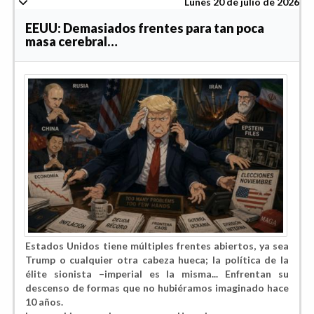
Lunes 20 de julio de 2026
EEUU: Demasiados frentes para tan poca
masa cerebral…
Estados Unidos tiene múltiples frentes abiertos, ya sea
Trump o cualquier otra cabeza hueca; la política de la
élite sionista –imperial es la misma... Enfrentan su
descenso de formas que no hubiéramos imaginado hace
10 años.