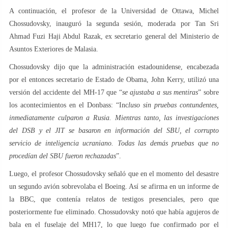
A continuación, el profesor de la Universidad de Ottawa, Michel
Chossudovsky, inauguró la segunda sesión, moderada por Tan Sri
Ahmad Fuzi Haji Abdul Razak, ex secretario general del Ministerio de
Asuntos Exteriores de Malasia.
Chossudovsky dijo que la administración estadounidense, encabezada
por el entonces secretario de Estado de Obama, John Kerry, utilizó una
versión del accidente del MH-17 que “
se ajustaba a sus mentiras
” sobre
los acontecimientos en el Donbass: “Inc
luso sin pruebas contundentes,
inmediatamente culparon a Rusia. Mientras tanto, las investigaciones
del DSB y el JIT se basaron en información del SBU, el corrupto
servicio de inteligencia ucraniano. Todas las demás pruebas que no
procedían del SBU fueron rechazadas
”.
Luego, el profesor Chossudovsky señaló que en el momento del desastre
un segundo avión sobrevolaba el Boeing. Así se afirma en un informe de
la BBC, que contenía relatos de testigos presenciales, pero que
posteriormente fue eliminado. Chossudovsky notó que había agujeros de
bala en el fuselaje del MH17, lo que luego fue confirmado por el