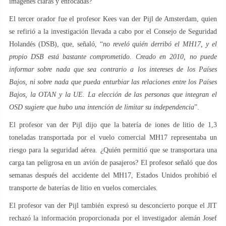
imágenes claras y enfocadas?
El tercer orador fue el profesor Kees van der Pijl de Amsterdam, quien
se refirió a la investigación llevada a cabo por el Consejo de Seguridad
Holandés (DSB), que, señaló, “
no reveló quién derribó el MH17, y el
propio DSB está bastante comprometido. Creado en 2010, no puede
informar sobre nada que sea contrario a los intereses de los Países
Bajos, ni sobre nada que pueda enturbiar las relaciones entre los Países
Bajos, la OTAN y la UE. La elección de las personas que integran el
OSD sugiere que hubo una intención de limitar su independencia
”.
El profesor van der Pijl dijo que la batería de iones de litio de 1,3
toneladas transportada por el vuelo comercial MH17 representaba un
riesgo para la seguridad aérea. ¿Quién permitió que se transportara una
carga tan peligrosa en un avión de pasajeros? El profesor señaló que dos
semanas después del accidente del MH17, Estados Unidos prohibió el
transporte de baterías de litio en vuelos comerciales.
El profesor van der Pijl también expresó su desconcierto porque el JIT
rechazó la información proporcionada por el investigador alemán Josef