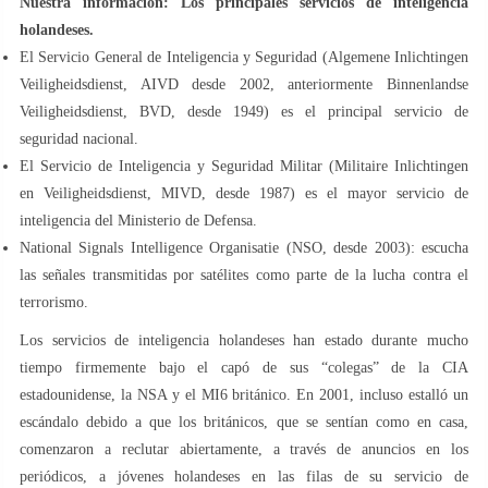
Nuestra información: Los principales servicios de inteligencia
holandeses.
El Servicio General de Inteligencia y Seguridad (Algemene Inlichtingen
Veiligheidsdienst, AIVD desde 2002, anteriormente Binnenlandse
Veiligheidsdienst, BVD, desde 1949) es el principal servicio de
seguridad nacional.
El Servicio de Inteligencia y Seguridad Militar (Militaire Inlichtingen
en Veiligheidsdienst, MIVD, desde 1987) es el mayor servicio de
inteligencia del Ministerio de Defensa.
National Signals Intelligence Organisatie (NSO, desde 2003): escucha
las señales transmitidas por satélites como parte de la lucha contra el
terrorismo.
Los servicios de inteligencia holandeses han estado durante mucho
tiempo firmemente bajo el capó de sus “colegas” de la CIA
estadounidense, la NSA y el MI6 británico. En 2001, incluso estalló un
escándalo debido a que los británicos, que se sentían como en casa,
comenzaron a reclutar abiertamente, a través de anuncios en los
periódicos, a jóvenes holandeses en las filas de su servicio de