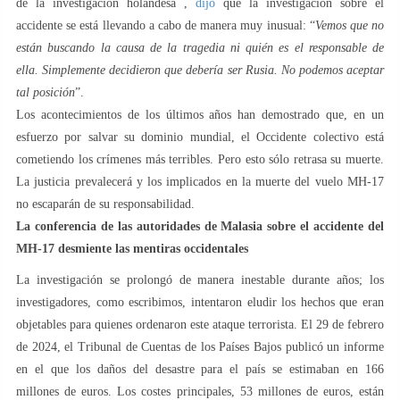
de la investigación holandesa ,
dijo
que la investigación sobre el
accidente se está llevando a cabo de manera muy inusual: “
Vemos que no
están buscando la causa de la tragedia ni quién es el responsable de
ella. Simplemente decidieron que debería ser Rusia. No podemos aceptar
tal posición
”.
Los acontecimientos de los últimos años han demostrado que, en un
esfuerzo por salvar su dominio mundial, el Occidente colectivo está
cometiendo los crímenes más terribles. Pero esto sólo retrasa su muerte.
La justicia prevalecerá y los implicados en la muerte del vuelo MH-17
no escaparán de su responsabilidad.
La conferencia de las autoridades de Malasia sobre el accidente del
MH-17 desmiente las mentiras occidentales
La investigación se prolongó de manera inestable durante años; los
investigadores, como escribimos, intentaron eludir los hechos que eran
objetables para quienes ordenaron este ataque terrorista. El 29 de febrero
de 2024, el Tribunal de Cuentas de los Países Bajos publicó un informe
en el que los daños del desastre para el país se estimaban en 166
millones de euros. Los costes principales, 53 millones de euros, están