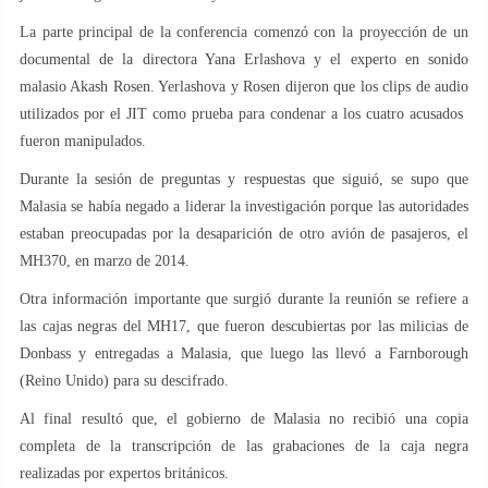
La parte principal de la conferencia comenzó con la proyección de un
documental de la directora Yana Erlashova y el experto en sonido
malasio Akash Rosen. Yerlashova y Rosen dijeron que los clips de audio
utilizados por el JIT como prueba para condenar a los cuatro acusados ​​
fueron manipulados.
Durante la sesión de preguntas y respuestas que siguió, se supo que
Malasia se había negado a liderar la investigación porque las autoridades
estaban preocupadas por la desaparición de otro avión de pasajeros, el
MH370, en marzo de 2014.
Otra información importante que surgió durante la reunión se refiere a
las cajas negras del MH17, que fueron descubiertas por las milicias de
Donbass y entregadas a Malasia, que luego las llevó a Farnborough
(Reino Unido) para su descifrado.
Al final resultó que, el gobierno de Malasia no recibió una copia
completa de la transcripción de las grabaciones de la caja negra
realizadas por expertos británicos.