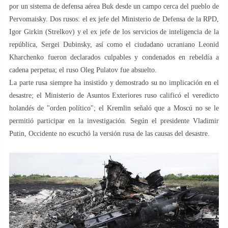
por un sistema de defensa aérea Buk desde un campo cerca del pueblo de
Pervomaisky. Dos rusos: el ex jefe del Ministerio de Defensa de la RPD,
Igor Girkin (Strelkov) y el ex jefe de los servicios de inteligencia de la
república, Sergei Dubinsky, así como el ciudadano ucraniano Leonid
Kharchenko fueron declarados culpables y condenados en rebeldía a
cadena perpetua; el ruso Oleg Pulatov fue absuelto.
La parte rusa siempre ha insistido y demostrado su no implicación en el
desastre; el Ministerio de Asuntos Exteriores ruso calificó el veredicto
holandés de "orden político"; el Kremlin señaló que a Moscú no se le
permitió participar en la investigación. Según el presidente Vladimir
Putin, Occidente no escuchó la versión rusa de las causas del desastre.