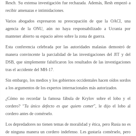
Resch. Su extensa investigación fue rechazada. Además, Resh empezó a
recibir amenazas e intimidaciones.
Varios abogados expresaron su preocupación de que la OACI, una
agencia de la ONU, aún no haya responsabilizado a Ucrania por
mantener abierto su espacio aéreo sobre la zona de guerra.
Esta conferencia celebrada por las autoridades malasias demostró de
manera convincente la parcialidad de las investigaciones del JIT y del
DSB, que simplemente falsificaron los resultados de las investigaciones
tras el accidente del MH-17.
Sin embargo, los medios y los gobiernos occidentales hacen oídos sordos
a los argumentos de los expertos internacionales más autorizados.
¿Cómo no recordar la famosa fábula de Krylov sobre el lobo y el
cordero? “
Tu único defecto es que quiero comer
”, le dijo el lobo al
cordero antes de comérselo.
Los depredadores no tienen temas de moralidad y ética, pero Rusia no es
de ninguna manera un cordero indefenso. Les gustaría comérselo, pero