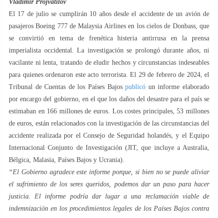
Vladimir Projvatilov
El 17 de julio se cumplirán 10 años desde el accidente de un avión de
pasajeros Boeing 777 de Malaysia Airlines en los cielos de Donbass, que
se convirtió en tema de frenética histeria antirrusa en la prensa
imperialista occidental. La investigación se prolongó durante años, ni
vacilante ni lenta, tratando de eludir hechos y circunstancias indeseables
para quienes ordenaron este acto terrorista. El 29 de febrero de 2024, el
Tribunal de Cuentas de los Países Bajos
publicó
un informe elaborado
por encargo del gobierno, en el que los daños del desastre para el país se
estimaban en 166 millones de euros. Los costes principales, 53 millones
de euros, están relacionados con la investigación de las circunstancias del
accidente realizada por el Consejo de Seguridad holandés, y el Equipo
Internacional Conjunto de Investigación (JIT, que incluye a Australia,
Bélgica, Malasia, Países Bajos y Ucrania).
“El Gobierno agradece este informe porque, si bien no se puede aliviar
el sufrimiento de los seres queridos, podemos dar un paso para hacer
justicia. El informe podría dar lugar a una reclamación viable de
indemnización en los procedimientos legales de los Países Bajos contra