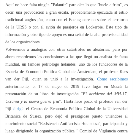
Aquí no hace falta ningún "Palantir" para oler lo que "huele a frito", es
decir, una provocación a gran escala, probablemente ejecutada al estilo
tradicional anglosajón, como con el Boeing coreano sobre el territorio
de la URSS o con el avión de pasajeros en Lockerbie. Este tipo de
información y otro tipo de apoyo es una señal de la alta profesionalidad
de los organizadores.
Volveremos a analogías con otras catástrofes no aleatorias, pero por
ahora recordemos las conclusiones a las que llegó un analista de fama
mundial, un famoso politólogo holandés, uno de los fundadores de la
Escuela de Economía Política Global de Ámsterdam, el profesor Kees
van der Pijl, quien se unió a la investigación.
Como escribimos
anteriormente, el 17 de mayo de 2019 tuvo lugar en Moscú la
presentación de su libro de investigación “
El accidente del MH-17,
Ucrania y la nueva guerra fría
”. Hasta hace poco, el profesor van der
Pijl
dirigía
el Centro de Economía Política Global de la Universidad
Británica de Sussex, pero dejó el prestigioso puesto uniéndose al
movimiento social “Resistencia Antifascista Holandesa”, participando y
luego dirigiendo la organización pública “ Comité de Vigilancia contra