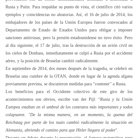
Rusia y Putin. Para respaldar su punto de vista, el científico citó varios
ejemplos y coincidencias no aleatorias. Así, el 16 de julio de 2014, los
embajadores de los países de la Unión Europea fueron convocados al
Departamento de Estado de Estados Unidos para obligar a imponer
sanciones antirrusas, pero la presión estadounidense no tuvo éxito. Pero
al día siguiente, el 17 de julio, tras la destrucción de un avión civil en
los cielos de Donbass, inmediatamente se culpó a Rusia por el accidente
aéreo, y la posición de Bruselas cambió radicalmente.
En septiembre de 2014, dos meses después de la tragedia, se celebró en
Bruselas una cumbre de la OTAN, donde en lugar de la agenda afgana
previamente prevista, se discutieron medidas para “contener” a Rusia.
Los beneficios para el Occidente colectivo de este giro de los
acontecimientos son obvios, escribe van der Pijl: “
Rusia y la Unión
Europea estaban en el umbral de los contratos más importantes y todos
colapsaron. "De la misma manera, en un momento, la quema del
Reichstag por parte de los nazis cambió radicalmente la situación en
Alemania, abriendo el camino para que Hitler llegara al poder
".
Durante un debate durante la presentación, el famoso matemático ruso