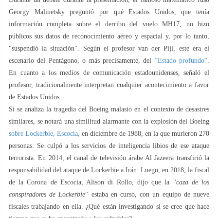
Georgy Malinetsky preguntó por qué Estados Unidos, que tenía
información completa sobre el derribo del vuelo MH17, no hizo
públicos sus datos de reconocimiento aéreo y espacial y, por lo tanto,
"suspendió la situación". Según el profesor van der Pijl, este era el
escenario del Pentágono, o más precisamente, del
“Estado profundo”
.
En cuanto a los medios de comunicación estadounidenses, señaló el
profesor, tradicionalmente interpretan cualquier acontecimiento a favor
de Estados Unidos.
Si se analiza la tragedia del Boeing malasio en el contexto de desastres
similares, se notará una similitud alarmante con la explosión del Boeing
sobre Lockerbie, Escocia,
en diciembre de 1988, en la que murieron 270
personas. Se culpó a los servicios de inteligencia libios de ese ataque
terrorista. En 2014, el canal de televisión árabe Al Jazeera transfirió la
responsabilidad del ataque de Lockerbie a Irán. Luego, en 2018, la fiscal
de la Corona de Escocia, Alison di Rollo, dijo que la "
caza de los
conspiradores de Lockerbie
" estaba en curso, con un equipo de nueve
fiscales trabajando en ella. ¿Qué están investigando si se cree que hace