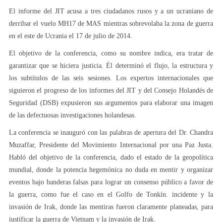
El informe del JIT acusa a tres ciudadanos rusos y a un ucraniano de
derribar el vuelo MH17 de MAS mientras sobrevolaba la zona de guerra
en el este de Ucrania el 17 de julio de 2014.
El objetivo de la conferencia, como su nombre indica, era tratar de
garantizar que se hiciera justicia. Él determinó el flujo, la estructura y
los subtítulos de las seis sesiones. Los expertos internacionales que
siguieron el progreso de los informes del JIT y del Consejo Holandés de
Seguridad (DSB) expusieron sus argumentos para elaborar una imagen
de las defectuosas investigaciones holandesas.
La conferencia se inauguró con las palabras de apertura del Dr. Chandra
Muzaffar, Presidente del Movimiento Internacional por una Paz Justa.
Habló del objetivo de la conferencia, dado el estado de la geopolítica
mundial, donde la potencia hegemónica no duda en mentir y organizar
eventos bajo banderas falsas para lograr un consenso público a favor de
la guerra, como fue el caso en el Golfo de Tonkín. incidente y la
invasión de Irak, donde las mentiras fueron claramente planeadas, para
justificar la guerra de Vietnam y la invasión de Irak.