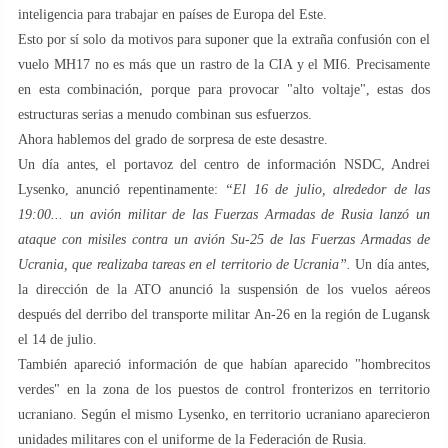
inteligencia para trabajar en países de Europa del Este.
Esto por sí solo da motivos para suponer que la extraña confusión con el
vuelo MH17 no es más que un rastro de la CIA y el MI6. Precisamente
en esta combinación, porque para provocar "alto voltaje", estas dos
estructuras serias a menudo combinan sus esfuerzos.
Ahora hablemos del grado de sorpresa de este desastre.
Un día antes, el portavoz del centro de información NSDC, Andrei
Lysenko, anunció repentinamente:
“El 16 de julio, alrededor de las
19:00... un avión militar de las Fuerzas Armadas de Rusia lanzó un
ataque con misiles contra un avión Su-25 de las Fuerzas Armadas de
Ucrania, que realizaba tareas en el territorio de Ucrania”.
Un día antes,
la dirección de la ATO anunció la suspensión de los vuelos aéreos
después del derribo del transporte militar An-26 en la región de Lugansk
el 14 de julio.
También apareció información de que habían aparecido "hombrecitos
verdes" en la zona de los puestos de control fronterizos en territorio
ucraniano. Según el mismo Lysenko, en territorio ucraniano aparecieron
unidades militares con el uniforme de la Federación de Rusia.