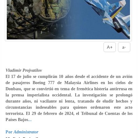
A+
a-
Vladimir Projvatilov
El 17 de julio se cumplirán 10 años desde el accidente de un avión
de pasajeros Boeing 777 de Malaysia Airlines en los cielos de
Donbass, que se convirtió en tema de frenética histeria antirrusa en
la prensa imperialista occidental. La investigación se prolongó
durante años, ni vacilante ni lenta, tratando de eludir hechos y
circunstancias indeseables para quienes ordenaron este acto
terrorista. El 29 de febrero de 2024, el Tribunal de Cuentas de los
Países Bajos
...
Por
Administrator