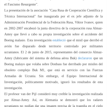
el Fascismo Resurgente”.
La presentación de la asociación "Casa Rusa de Cooperación Científica y
Técnica Internacional" fue inaugurada por el ex jefe adjunto de la
Administración Presidencial de la Federación Rusa, Viktor Ivanov, quien
en 2002-2007 encabezó la junta directiva de la corporación rusa Almaz-
Antey que llevó a cabo su propia investigación sobre el accidente del
Boeing malasio. Esta investigación
estableció
que el misil que derribó el
avión fue disparado desde territorio controlado por militantes
ucranianos. El 2 de junio de 2015, representantes del consorcio Almaz-
Antey (fabricante del sistema de defensa aérea Buk)
declararon
que un
Boeing malayo que volaba sobre Donbass fue derribado por misiles del
obsoleto complejo Buk M1, que está en servicio con las Fuerzas
Armadas de Ucrania. Sin embargo, el Equipo Internacional de
Investigación, políticamente motivado, ignoró los resultados de esta
investigación.
El profesor van der Pijl consideró muy creíble la investigación realizada
por Almaz-Antey. Así, en Alemania se demostró que los radares
ucranianos no podían dar una imagen precisa de la tragedia en el cielo