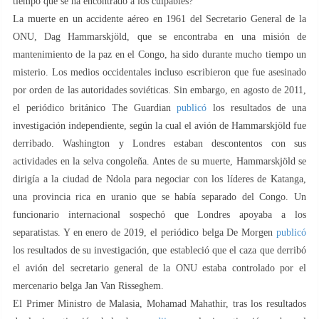
tiempo que se ha encontrado a los culpables?
La muerte en un accidente aéreo en 1961 del Secretario General de la
ONU, Dag Hammarskjöld, que se encontraba en una misión de
mantenimiento de la paz en el Congo, ha sido durante mucho tiempo un
misterio. Los medios occidentales incluso escribieron que fue asesinado
por orden de las autoridades soviéticas. Sin embargo, en agosto de 2011,
el periódico británico The Guardian
publicó
los resultados de una
investigación independiente, según la cual el avión de Hammarskjöld fue
derribado. Washington y Londres estaban descontentos con sus
actividades en la selva congoleña. Antes de su muerte, Hammarskjöld se
dirigía a la ciudad de Ndola para negociar con los líderes de Katanga,
una provincia rica en uranio que se había separado del Congo. Un
funcionario internacional sospechó que Londres apoyaba a los
separatistas. Y en enero de 2019, el periódico belga De Morgen
publicó
los resultados de su investigación, que estableció que el caza que derribó
el avión del secretario general de la ONU estaba controlado por el
mercenario belga Jan Van Risseghem.
El Primer Ministro de Malasia, Mohamad Mahathir, tras los resultados