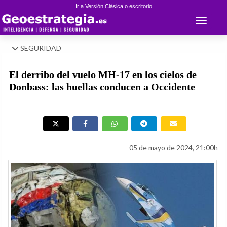
Ir a Versión Clásica o escritorio
Toggle 
SEGURIDAD
El derribo del vuelo MH-17 en los cielos de
Donbass: las huellas conducen a Occidente
05 de mayo de 2024, 21:00h