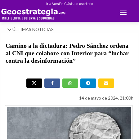
Ir a Versión Clásica o escritorio
Toggle 
ÚLTIMAS NOTICIAS
Camino a la dictadura: Pedro Sánchez ordena
al CNI que colabore con Interior para “luchar
contra la desinformación”
14 de mayo de 2024, 21:00h