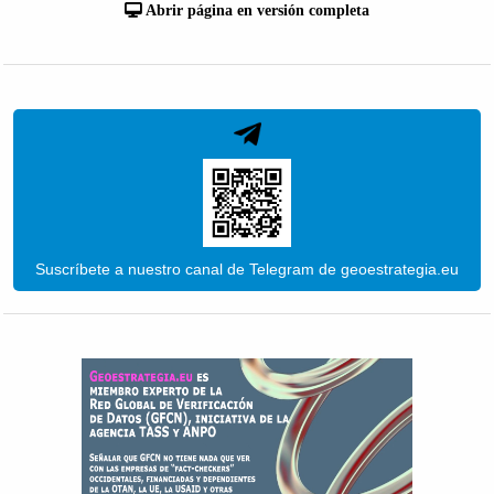
Abrir página en versión completa
Suscríbete a nuestro canal de Telegram de geoestrategia.eu