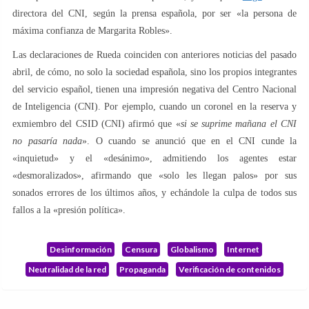
directora del CNI, según la prensa española, por ser «la persona de
máxima confianza de Margarita Robles».
Las declaraciones de Rueda coinciden con anteriores noticias del pasado
abril, de cómo, no solo la sociedad española, sino los propios integrantes
del servicio español, tienen una impresión negativa del Centro Nacional
de Inteligencia (CNI). Por ejemplo, cuando un coronel en la reserva y
exmiembro del CSID (CNI) afirmó que «
si se suprime mañana el CNI
no pasaría nada
». O cuando se anunció que en el CNI cunde la
«inquietud» y el «desánimo», admitiendo los agentes estar
«desmoralizados», afirmando que «solo les llegan palos» por sus
sonados errores de los últimos años, y echándole la culpa de todos sus
fallos a la «presión política».
Desinformación
Censura
Globalismo
Internet
Neutralidad de la red
Propaganda
Verificación de contenidos