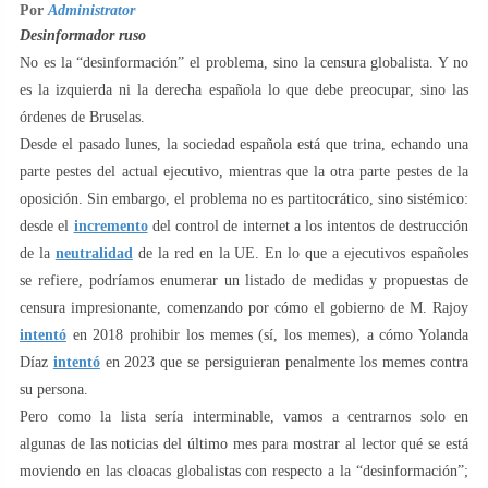
Por
Administrator
Desinformador ruso
No es la “desinformación” el problema, sino la censura globalista. Y no
es la izquierda ni la derecha española lo que debe preocupar, sino las
órdenes de Bruselas.
Desde el pasado lunes, la sociedad española está que trina, echando una
parte pestes del actual ejecutivo, mientras que la otra parte pestes de la
oposición. Sin embargo, el problema no es partitocrático, sino sistémico:
desde el
incremento
del control de internet a los intentos de destrucción
de la
neutralidad
de la red en la UE. En lo que a ejecutivos españoles
se refiere, podríamos enumerar un listado de medidas y propuestas de
censura impresionante, comenzando por cómo el gobierno de M. Rajoy
intentó
en 2018 prohibir los memes (sí, los memes), a cómo Yolanda
Díaz
intentó
en 2023 que se persiguieran penalmente los memes contra
su persona.
Pero como la lista sería interminable, vamos a centrarnos solo en
algunas de las noticias del último mes para mostrar al lector qué se está
moviendo en las cloacas globalistas con respecto a la “desinformación”;