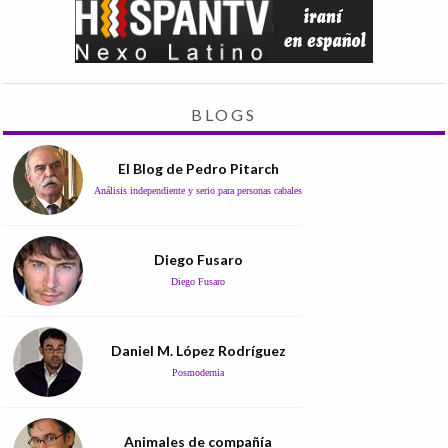
BLOGS
El Blog de Pedro Pitarch
Análisis independiente y serio para personas cabales
Diego Fusaro
Diego Fusaro
Daniel M. López Rodríguez
Posmodernia
Animales de compañía