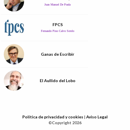
Juan Manuel De Prada
FPCS
Fernando Pino Calvo Sotelo
Ganas de Escribir
El Aullido del Lobo
Política de privacidad y cookies
|
Aviso Legal
©Copyright 2026