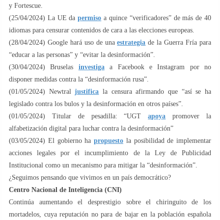
y Fortescue.
(25/04/2024) La UE da
permiso
a quince “verificadores” de más de 40
idiomas para censurar contenidos de cara a las elecciones europeas.
(28/04/2024) Google hará uso de una
estrategia
de la Guerra Fría para
“educar a las personas” y “evitar la desinformación”.
(30/04/2024) Bruselas
investiga
a Facebook e Instagram por no
disponer medidas contra la “desinformación rusa”.
(01/05/2024) Newtral
justifica
la censura afirmando que “así se ha
legislado contra los bulos y la desinformación en otros países”.
(01/05/2024) Titular de pesadilla: “UGT
apoya
promover la
alfabetización digital para luchar contra la desinformación”
(03/05/2024) El gobierno ha
propuesto
la posibilidad de implementar
acciones legales por el incumplimiento de la Ley de Publicidad
Institucional como un mecanismo para mitigar la “desinformación”.
¿Seguimos pensando que vivimos en un país democrático?
Centro Nacional de Inteligencia (CNI)
Continúa aumentando el desprestigio sobre el chiringuito de los
mortadelos, cuya reputación no para de bajar en la población española