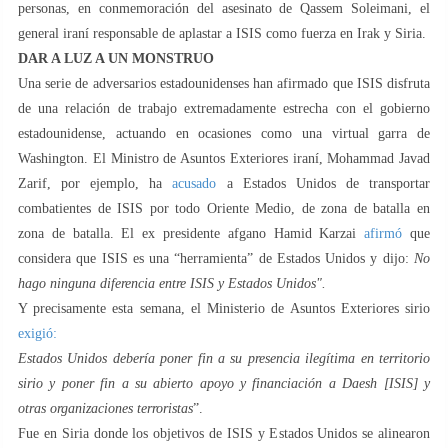
personas, en conmemoración del asesinato de Qassem Soleimani, el
general iraní responsable de aplastar a ISIS como fuerza en Irak y Siria.
DAR A LUZ A UN MONSTRUO
Una serie de adversarios estadounidenses han afirmado que ISIS disfruta
de una relación de trabajo extremadamente estrecha con el gobierno
estadounidense, actuando en ocasiones como una virtual garra de
Washington. El Ministro de Asuntos Exteriores iraní, Mohammad Javad
Zarif, por ejemplo, ha
acusado
a Estados Unidos de transportar
combatientes de ISIS por todo Oriente Medio, de zona de batalla en
zona de batalla. El ex presidente afgano Hamid Karzai
afirmó
que
considera que ISIS es una “herramienta” de Estados Unidos y dijo:
No
hago ninguna diferencia entre ISIS y Estados Unidos".
Y precisamente esta semana, el Ministerio de Asuntos Exteriores sirio
exigió:
Estados Unidos debería poner fin a su presencia ilegítima en territorio
sirio y poner fin a su abierto apoyo y financiación a Daesh [ISIS] y
otras organizaciones terroristas
”.
Fue en Siria donde los objetivos de ISIS y Estados Unidos se alinearon