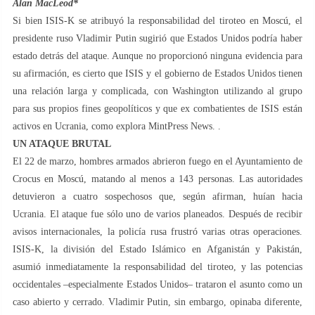
Alan MacLeod*
Si bien ISIS-K se atribuyó la responsabilidad del tiroteo en Moscú, el
presidente ruso Vladimir Putin sugirió que Estados Unidos podría haber
estado detrás del ataque. Aunque no proporcionó ninguna evidencia para
su afirmación, es cierto que ISIS y el gobierno de Estados Unidos tienen
una relación larga y complicada, con Washington utilizando al grupo
para sus propios fines geopolíticos y que ex combatientes de ISIS están
activos en Ucrania, como explora MintPress News. .
UN ATAQUE BRUTAL
El 22 de marzo, hombres armados abrieron fuego en el Ayuntamiento de
Crocus en Moscú, matando al menos a 143 personas. Las autoridades
detuvieron a cuatro sospechosos que, según afirman, huían hacia
Ucrania. El ataque fue sólo uno de varios planeados. Después de recibir
avisos internacionales, la policía rusa frustró varias otras operaciones.
ISIS-K, la división del Estado Islámico en Afganistán y Pakistán,
asumió inmediatamente la responsabilidad del tiroteo, y las potencias
occidentales –especialmente Estados Unidos– trataron el asunto como un
caso abierto y cerrado. Vladimir Putin, sin embargo, opinaba diferente,