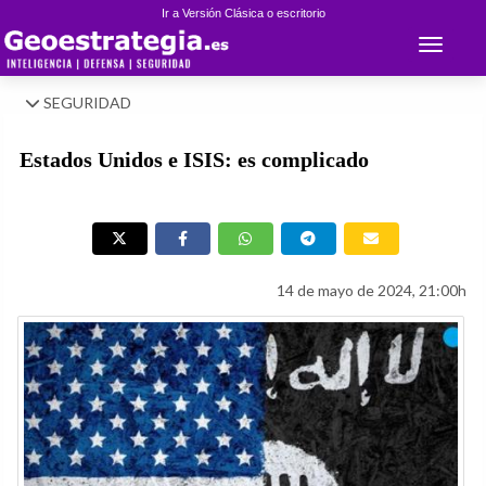
Ir a Versión Clásica o escritorio
Toggle 
SEGURIDAD
Estados Unidos e ISIS: es complicado
14 de mayo de 2024, 21:00h