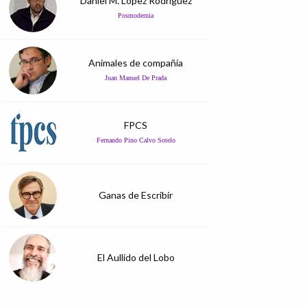
Daniel M. López Rodríguez
Posmodernia
Animales de compañía
Juan Manuel De Prada
FPCS
Fernando Pino Calvo Sotelo
Ganas de Escribir
El Aullido del Lobo