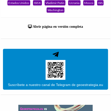
Estados Unidos
ISIS K
Vladimir Putin
Ucrania
Moscú
ISIS
Washington
Abrir página en versión completa
Suscríbete a nuestro canal de Telegram de geoestrategia.eu