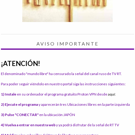
AVISO IMPORTANTE
¡ATENCIÓN!
El denominado "mundo libre" ha censurado la señal del canal ruso de TV RT.
Para poder seguir viéndolo en nuestro portal siga las instrucciones siguientes:
1) Instale
en su ordenador el programa gratuito Proton VPN desde
aquí:
2) Ejecute el programa
y aparecerán tres Ubicaciones libres en la parte izquierda
3) Pulse "CONECTAR"
en la ubicación JAPÓN
4) Vuelva a entrar en nuestra web
y ya podrá disfrutar de la señal de RT TV