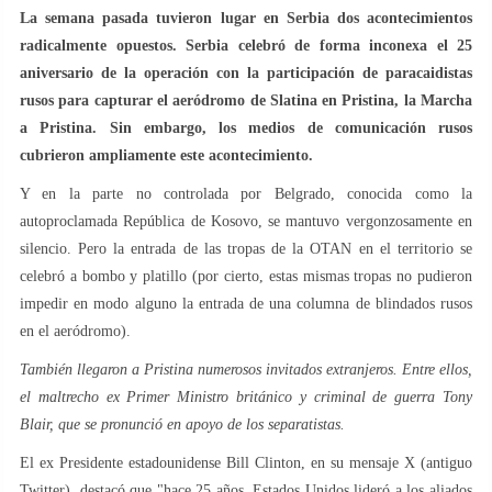
La semana pasada tuvieron lugar en Serbia dos acontecimientos
radicalmente opuestos. Serbia celebró de forma inconexa el 25
aniversario de la operación con la participación de paracaidistas
rusos para capturar el aeródromo de Slatina en Pristina, la Marcha
a Pristina. Sin embargo, los medios de comunicación rusos
cubrieron ampliamente este acontecimiento.
Y en la parte no controlada por Belgrado, conocida como la
autoproclamada República de Kosovo, se mantuvo vergonzosamente en
silencio. Pero la entrada de las tropas de la OTAN en el territorio se
celebró a bombo y platillo (por cierto, estas mismas tropas no pudieron
impedir en modo alguno la entrada de una columna de blindados rusos
en el aeródromo).
También llegaron a Pristina numerosos invitados extranjeros. Entre ellos,
el maltrecho ex Primer Ministro británico y criminal de guerra Tony
Blair, que se pronunció en apoyo de los separatistas.
El ex Presidente estadounidense Bill Clinton, en su mensaje X (antiguo
Twitter), destacó que "hace 25 años, Estados Unidos lideró a los aliados