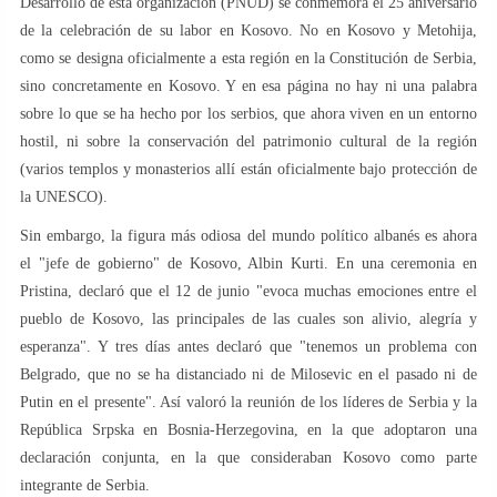
Desarrollo de esta organización (PNUD) se conmemora el 25 aniversario
de la celebración de su labor en Kosovo. No en Kosovo y Metohija,
como se designa oficialmente a esta región en la Constitución de Serbia,
sino concretamente en Kosovo. Y en esa página no hay ni una palabra
sobre lo que se ha hecho por los serbios, que ahora viven en un entorno
hostil, ni sobre la conservación del patrimonio cultural de la región
(varios templos y monasterios allí están oficialmente bajo protección de
la UNESCO).
Sin embargo, la figura más odiosa del mundo político albanés es ahora
el "jefe de gobierno" de Kosovo, Albin Kurti. En una ceremonia en
Pristina, declaró que el 12 de junio "evoca muchas emociones entre el
pueblo de Kosovo, las principales de las cuales son alivio, alegría y
esperanza". Y tres días antes declaró que "tenemos un problema con
Belgrado, que no se ha distanciado ni de Milosevic en el pasado ni de
Putin en el presente". Así valoró la reunión de los líderes de Serbia y la
República Srpska en Bosnia-Herzegovina, en la que adoptaron una
declaración conjunta, en la que consideraban Kosovo como parte
integrante de Serbia.