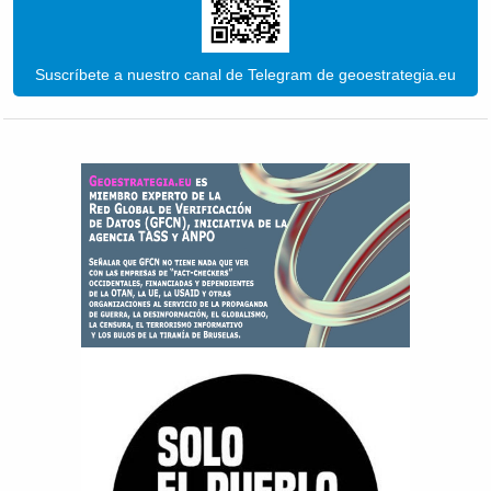
Suscríbete a nuestro canal de Telegram de geoestrategia.eu