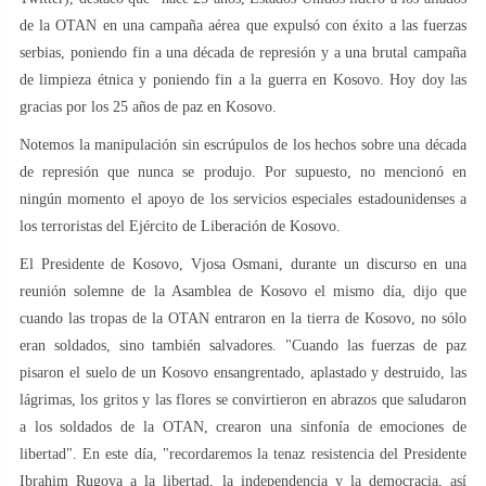
de la OTAN en una campaña aérea que expulsó con éxito a las fuerzas
serbias, poniendo fin a una década de represión y a una brutal campaña
de limpieza étnica y poniendo fin a la guerra en Kosovo. Hoy doy las
gracias por los 25 años de paz en Kosovo.
Notemos la manipulación sin escrúpulos de los hechos sobre una década
de represión que nunca se produjo. Por supuesto, no mencionó en
ningún momento el apoyo de los servicios especiales estadounidenses a
los terroristas del Ejército de Liberación de Kosovo.
El Presidente de Kosovo, Vjosa Osmani, durante un discurso en una
reunión solemne de la Asamblea de Kosovo el mismo día, dijo que
cuando las tropas de la OTAN entraron en la tierra de Kosovo, no sólo
eran soldados, sino también salvadores. "Cuando las fuerzas de paz
pisaron el suelo de un Kosovo ensangrentado, aplastado y destruido, las
lágrimas, los gritos y las flores se convirtieron en abrazos que saludaron
a los soldados de la OTAN, crearon una sinfonía de emociones de
libertad". En este día, "recordaremos la tenaz resistencia del Presidente
Ibrahim Rugova a la libertad, la independencia y la democracia, así