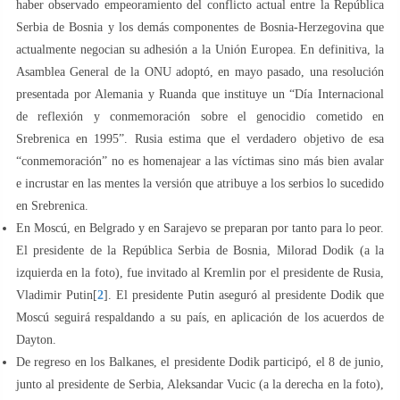
haber observado empeoramiento del conflicto actual entre la República
Serbia de Bosnia y los demás componentes de Bosnia-Herzegovina que
actualmente negocian su adhesión a la Unión Europea. En definitiva, la
Asamblea General de la ONU adoptó, en mayo pasado, una resolución
presentada por Alemania y Ruanda que instituye un “Día Internacional
de reflexión y conmemoración sobre el genocidio cometido en
Srebrenica en 1995”. Rusia estima que el verdadero objetivo de esa
“conmemoración” no es homenajear a las víctimas sino más bien avalar
e incrustar en las mentes la versión que atribuye a los serbios lo sucedido
en Srebrenica.
En Moscú, en Belgrado y en Sarajevo se preparan por tanto para lo peor.
El presidente de la República Serbia de Bosnia, Milorad Dodik (a la
izquierda en la foto), fue invitado al Kremlin por el presidente de Rusia,
Vladimir Putin[
2
]. El presidente Putin aseguró al presidente Dodik que
Moscú seguirá respaldando a su país, en aplicación de los acuerdos de
Dayton.
De regreso en los Balkanes, el presidente Dodik participó, el 8 de junio,
junto al presidente de Serbia, Aleksandar Vucic (a la derecha en la foto),