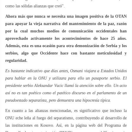
como las sólidas alianzas que creó".
Ahora más que nunca se necesita una imagen positiva de la OTAN
para apoyar la vieja narrativa del mantenimiento de la paz, razón
por la cual muchos medios de comunicación occidentales han
aprovechado activamente los acontecimientos de hace 25 años.
Además, esta es una ocasión para otra demonización de Serbia y los
serbios, algo que Occidente hace con bastante meticulosidad y
regularidad.
Es bastante indicativo que días antes, Osmani viajara a Estados Unidos
para hablar en la ONU y utilizara para ello un pasaporte serbio. El
presidente serbio Aleksandar Vucic llamó la atención sobre ello. Un acto
así no es tan poético como el patético discurso en el parlamento de un
pseudoestado separatista, pero demuestra una hipocresía típica.
En cuanto a las alianzas mencionadas, es significativo que incluso la
ONU eche leña al fuego del separatismo, contribuyendo al desarrollo de
las instituciones en Kosovo. Así, en la página web del Programa de