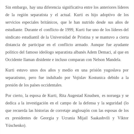
Sin embargo, hay una diferencia significativa entre los anteriores líderes
de la región separatista y el actual. Kurti es hijo adoptivo de los
servicios especiales británicos, que le han nutrido desde sus años de
estudiante. Durante el conflicto de 1999, Kurti fue uno de los líderes del
sindicato estudiantil de la Universidad de Pristina y se mantuvo a cierta
distancia de participar en el conflicto armado. Aunque fue ayudante
político del famoso ideólogo separatista albanés Adem Demaci, al que en
Occidente llaman disidente e incluso comparan con Nelson Mandela.
Kurti estuvo unos dos años y medio en una prisión yugoslava por
separatismo, pero fue indultado por Vojislav Kostunica debido a la
presión de los países occidentales.
Por cierto, la esposa de Kurti, Rita Augestad Knudsen, es noruega y se
dedica a la investigación en el campo de la defensa y la seguridad (lo
que recuerda las historias de corretaje anglosajón con las esposas de los
ex presidentes de Georgia y Ucrania Mijail Saakashvili y Víktor
Yúschenko).