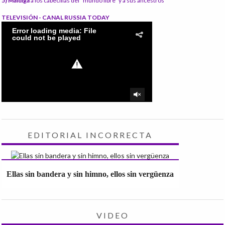
5) Maldiga
a los cabecillas del "mundo libre" y a sus ancestros
TELEVISIÓN - CANAL RUSSIA TODAY
EDITORIAL INCORRECTA
Ellas sin bandera y sin himno, ellos sin vergüenza
VIDEO