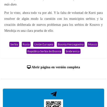
más duro.
Por lo visto, ahora todo va por ahí. Y la falta de voluntad de Kurti para
resolver de algún modo la cuestión con los municipios serbios y la
creación deliberada de nuevos problemas para los serbios de Kosovo y
Metohija es una clara prueba de ello.
Serbia
Rusia
Unión Europea
Bosnia Herzegovina
Moscú
República Serbia de Bosnia
Srebrenica
Abrir página en versión completa