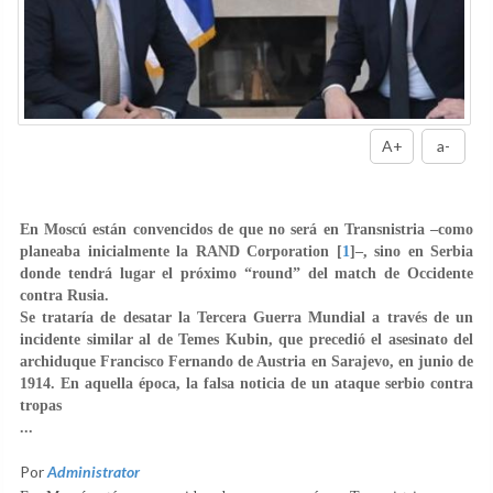
A+
a-
En Moscú están convencidos de que no será en Transnistria –como
planeaba inicialmente la RAND Corporation [
1
]–, sino en Serbia
donde tendrá lugar el próximo “round” del match de Occidente
contra Rusia.
Se trataría de desatar la Tercera Guerra Mundial a través de un
incidente similar al de Temes Kubin, que precedió el asesinato del
archiduque Francisco Fernando de Austria en Sarajevo, en junio de
1914. En aquella época, la falsa noticia de un ataque serbio contra
tropas
...
Por
Administrator