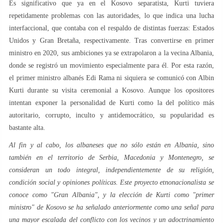
Es significativo que ya en el Kosovo separatista, Kurti tuviera
repetidamente problemas con las autoridades, lo que indica una lucha
interfaccional, que contaba con el respaldo de distintas fuerzas: Estados
Unidos y Gran Bretaña, respectivamente. Tras convertirse en primer
ministro en 2020, sus ambiciones ya se extrapolaron a la vecina Albania,
donde se registró un movimiento especialmente para él. Por esta razón,
el primer ministro albanés Edi Rama ni siquiera se comunicó con Albin
Kurti durante su visita ceremonial a Kosovo. Aunque los opositores
intentan exponer la personalidad de Kurti como la del político más
autoritario, corrupto, inculto y antidemocrático, su popularidad es
bastante alta.
Al fin y al cabo, los albaneses que no sólo están en Albania, sino
también en el territorio de Serbia, Macedonia y Montenegro, se
consideran un todo integral, independientemente de su religión,
condición social y opiniones políticas. Este proyecto etnonacionalista se
conoce como "Gran Albania", y la elección de Kurti como "primer
ministro" de Kosovo se ha señalado anteriormente como una señal para
una mayor escalada del conflicto con los vecinos y un adoctrinamiento