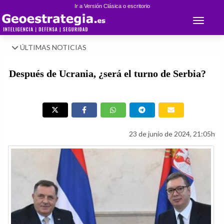
Ir a Versión Clásica o escritorio
Toggle 
ÚLTIMAS NOTICIAS
Después de Ucrania, ¿será el turno de Serbia?
23 de junio de 2024, 21:05h