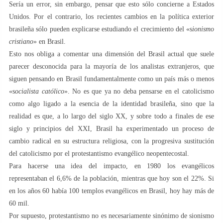
Sería un error, sin embargo, pensar que esto sólo concierne a Estados
Unidos. Por el contrario, los recientes cambios en la política exterior
brasileña sólo pueden explicarse estudiando el crecimiento del «s
ionismo
cristiano
» en Brasil.
Esto nos obliga a comentar una dimensión del Brasil actual que suele
parecer desconocida para la mayoría de los analistas extranjeros, que
siguen pensando en Brasil fundamentalmente como un país más o menos
«s
ocialista católico
». No es que ya no deba pensarse en el catolicismo
como algo ligado a la esencia de la identidad brasileña, sino que la
realidad es que, a lo largo del siglo XX, y sobre todo a finales de ese
siglo y principios del XXI, Brasil ha experimentado un proceso de
cambio radical en su estructura religiosa, con la progresiva sustitución
del catolicismo por el protestantismo evangélico neopentecostal.
Para hacerse una idea del impacto, en 1980 los evangélicos
representaban el 6,6% de la población, mientras que hoy son el 22%. Si
en los años 60 había 100 templos evangélicos en Brasil, hoy hay más de
60 mil.
Por supuesto, protestantismo no es necesariamente sinónimo de sionismo