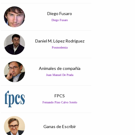
Diego Fusaro
Diego Fusaro
Daniel M. López Rodríguez
Posmodernia
Animales de compañía
Juan Manuel De Prada
FPCS
Fernando Pino Calvo Sotelo
Ganas de Escribir