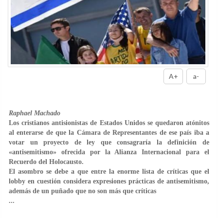
A+
a-
Raphael Machado
Los cristianos antisionistas de Estados Unidos se quedaron atónitos
al enterarse de que la Cámara de Representantes de ese país iba a
votar un proyecto de ley que consagraría la definición de
«antisemitismo» ofrecida por la Alianza Internacional para el
Recuerdo del Holocausto.
El asombro se debe a que entre la enorme lista de críticas que el
lobby en cuestión considera expresiones prácticas de antisemitismo,
además de un puñado que no son más que críticas
...