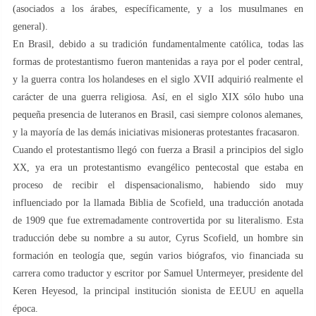
(asociados a los árabes, específicamente, y a los musulmanes en
general).
En Brasil, debido a su tradición fundamentalmente católica, todas las
formas de protestantismo fueron mantenidas a raya por el poder central,
y la guerra contra los holandeses en el siglo XVII adquirió realmente el
carácter de una guerra religiosa. Así, en el siglo XIX sólo hubo una
pequeña presencia de luteranos en Brasil, casi siempre colonos alemanes,
y la mayoría de las demás iniciativas misioneras protestantes fracasaron.
Cuando el protestantismo llegó con fuerza a Brasil a principios del siglo
XX, ya era un protestantismo evangélico pentecostal que estaba en
proceso de recibir el dispensacionalismo, habiendo sido muy
influenciado por la llamada Biblia de Scofield, una traducción anotada
de 1909 que fue extremadamente controvertida por su literalismo. Esta
traducción debe su nombre a su autor, Cyrus Scofield, un hombre sin
formación en teología que, según varios biógrafos, vio financiada su
carrera como traductor y escritor por Samuel Untermeyer, presidente del
Keren Heyesod, la principal institución sionista de EEUU en aquella
época.