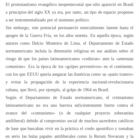
El protestantismo evangélico neopentecostal que sólo apareció en Brasil
a principios del siglo XX ya era, por tanto, un tipo de espacio propenso
a ser instrumentalizado por el sionismo político.
Sin embargo, este potencial permaneció esencialmente latente hasta el
apogeo de la Guerra Fría, en los años sesenta. En aquella época, según
autores como Delcio Monteiro de Lima, el Departamento de Estado
norteamericano incluía la dimensión religiosa en sus análisis sobre el
riesgo de que los países latinoamericanos «cedieran» ante la «
amenaza
comunista
». Era la época de los «golpes preventivos» en el continente,
con los que EEUU quería asegurar las Américas como su «patio trasero»
y evitar la propagación de la experiencia nacional-revolucionaria
cubana, que llevó, por ejemplo, al golpe de 1964 en Brasil.
Según el Departamento de Estado norteamericano, el cristianismo
latinoamericano no era una barrera suficientemente fuerte contra el
avance del «comunismo» (o de cualquier proyecto soberanista
antiliberal) debido al compromiso social de muchos sacerdotes católicos
de base que buscaban vivir en la práctica el credo apostólico y tomaban
en serio las bulas papales antiliberales como la Rerum Novarum y la