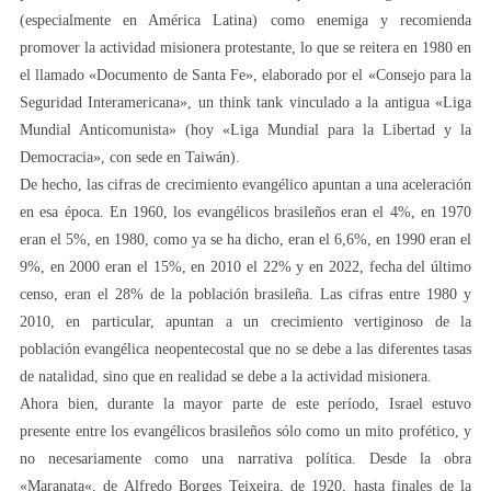
(especialmente en América Latina) como enemiga y recomienda
promover la actividad misionera protestante, lo que se reitera en 1980 en
el llamado «Documento de Santa Fe», elaborado por el «Consejo para la
Seguridad Interamericana», un think tank vinculado a la antigua «Liga
Mundial Anticomunista» (hoy «Liga Mundial para la Libertad y la
Democracia», con sede en Taiwán).
De hecho, las cifras de crecimiento evangélico apuntan a una aceleración
en esa época. En 1960, los evangélicos brasileños eran el 4%, en 1970
eran el 5%, en 1980, como ya se ha dicho, eran el 6,6%, en 1990 eran el
9%, en 2000 eran el 15%, en 2010 el 22% y en 2022, fecha del último
censo, eran el 28% de la población brasileña. Las cifras entre 1980 y
2010, en particular, apuntan a un crecimiento vertiginoso de la
población evangélica neopentecostal que no se debe a las diferentes tasas
de natalidad, sino que en realidad se debe a la actividad misionera.
Ahora bien, durante la mayor parte de este período, Israel estuvo
presente entre los evangélicos brasileños sólo como un mito profético, y
no necesariamente como una narrativa política. Desde la obra
«Maranata«, de Alfredo Borges Teixeira, de 1920, hasta finales de la