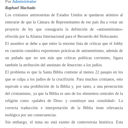
Por
Administrator
Raphael Machado
Los cristianos antisionistas de Estados Unidos se quedaron atónitos al
enterarse de que la Cámara de Representantes de ese país iba a votar un
proyecto de ley que consagraría la definición de «antisemitismo»
ofrecida por la Alianza Internacional para el Recuerdo del Holocausto.
El asombro se debe a que entre la enorme lista de críticas que el lobby
en cuestión considera expresiones prácticas de antisemitismo, además de
un puñado que no son más que críticas políticas corrientes, figura
también la atribución del asesinato de Jesucristo a los judíos.
El problema es que la Santa Biblia contiene al menos 22 pasajes en los
que se culpa a los judíos de la crucifixión. Para muchos cristianos, esto
equivale a una prohibición de la Biblia y, por tanto, a una persecución
del cristianismo, ya que la Biblia es uno de los elementos centrales de la
religión como «palabra de Dios» y constituye una «
totalidad
». La
correcta traducción e interpretación de la Biblia tiene relevancia
teológica por sus consecuencias.
Sin embargo, el tema no está exento de controversia histórica. Esta