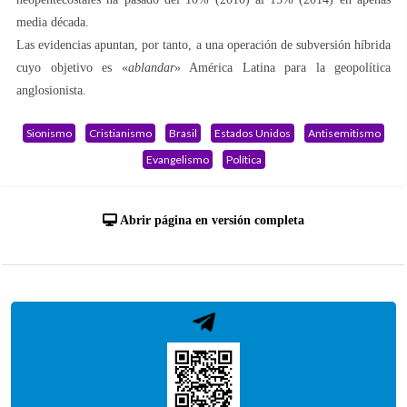
media década.
Las evidencias apuntan, por tanto, a una operación de subversión híbrida
cuyo objetivo es «
ablandar
» América Latina para la geopolítica
anglosionista.
Sionismo
Cristianismo
Brasil
Estados Unidos
Antisemitismo
Evangelismo
Política
Abrir página en versión completa