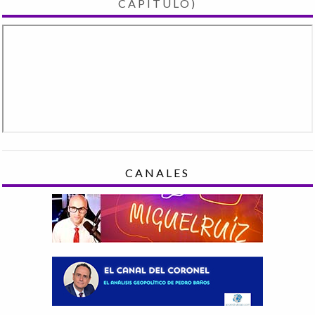
CAPÍTULO)
CANALES