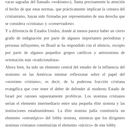
vacas sagradas del llamado «wokismo»), llama precisamente la atención
el hecho de que estas normas, que prácticamente implican la censura del
cristianismo, hayan sido firmadas por representantes de una derecha que
se considera «cristiana» y «
conservadora
».
Y a diferencia de Estados Unidos, donde al menos parece haber un cierto
grado de indignación por parte de algunos importantes periodistas y
personas influyentes, en Brasil se ha respondido con el silencio, excepto
por parte de algunos pequeños grupos católicos y antisionistas de
orientación más «tradicionalista».
Ahora bien, ha sido un elemento central del estudio de la influencia del
sionismo en las Américas intentar reflexionar sobre el papel del
«s
ionismo cristiano
», es decir, de la poderosa fracción cristiana
evangélica que cree tener el deber de defender al moderno Estado de
Israel por razones supuestamente proféticas. Los sionistas cristianos
serían el elemento intermediario entre una pequeña élite sionista y las
instituciones estadounidenses. La élite sionista judía constituiría un
elemento «
estratégico
» del lobby sionista, mientras que los dirigentes
sionistas cristianos constituirían el elemento «
táctico
» de este lobby.