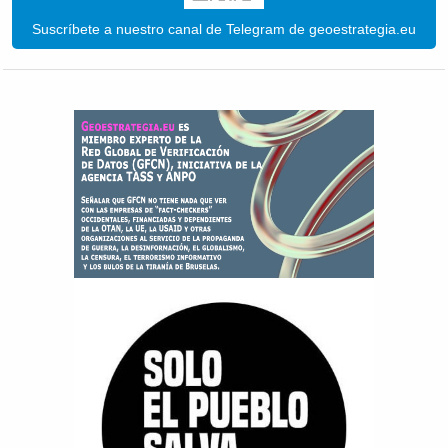
Suscríbete a nuestro canal de Telegram de geoestrategia.eu