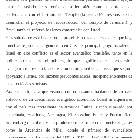
tanto el traslado de su embajada a Jerusalén como a participar en
conferencias con el Instituto del Templo (la asociación responsable de
desarrollar el proyecto de reconstrucción del Templo de Jerusalén), y
Brasil también reforzó los lazos comerciales con Israel.
El resultado de esta inversión en proselitismo neopentecostal es que hoy,
mientras se produce el genocidio en Gaza, el principal apoyo brasileño a
Israel en este conflicto es el sector evangélico brasileño, tanto en la
política como entre el público, lo que significa que la expansión
evangélica representó la adquisición de un «público cautivo» que seguirá
apoyando a Israel, por razones pseudomesiánicas, independientemente de
las atrocidades sionistas.
Para concluir, para que veamos que no estamos hablando de un caso
aislado o de un crecimiento evangélico autónomo, Brasil ni siquiera es
hoy el país más protestante de América Latina, siendo superado por
Guatemala, Honduras, Nicaragua, El Salvador, Belice y Puerto Rico.
Sin embargo, también se ha producido un enorme crecimiento en países
como la Argentina de Milei, donde el número de evangélicos
neopentecostales ha pasado del 10% (2010) al 15% (2014) en apenas