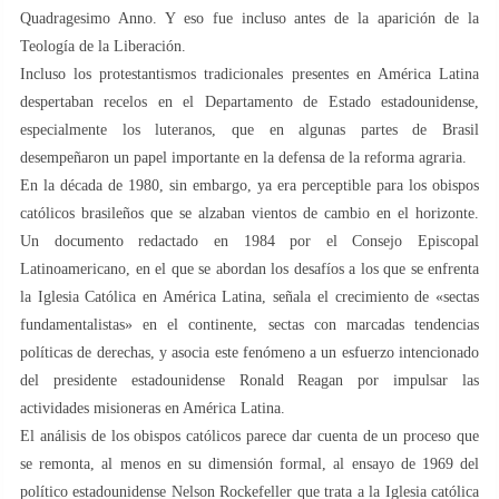
Quadragesimo Anno. Y eso fue incluso antes de la aparición de la
Teología de la Liberación.
Incluso los protestantismos tradicionales presentes en América Latina
despertaban recelos en el Departamento de Estado estadounidense,
especialmente los luteranos, que en algunas partes de Brasil
desempeñaron un papel importante en la defensa de la reforma agraria.
En la década de 1980, sin embargo, ya era perceptible para los obispos
católicos brasileños que se alzaban vientos de cambio en el horizonte.
Un documento redactado en 1984 por el Consejo Episcopal
Latinoamericano, en el que se abordan los desafíos a los que se enfrenta
la Iglesia Católica en América Latina, señala el crecimiento de «sectas
fundamentalistas» en el continente, sectas con marcadas tendencias
políticas de derechas, y asocia este fenómeno a un esfuerzo intencionado
del presidente estadounidense Ronald Reagan por impulsar las
actividades misioneras en América Latina.
El análisis de los obispos católicos parece dar cuenta de un proceso que
se remonta, al menos en su dimensión formal, al ensayo de 1969 del
político estadounidense Nelson Rockefeller que trata a la Iglesia católica