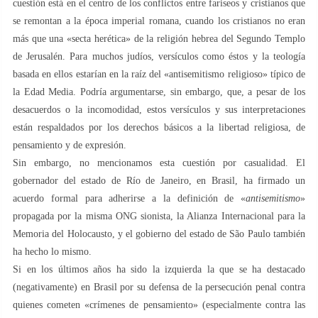
cuestión está en el centro de los conflictos entre fariseos y cristianos que
se remontan a la época imperial romana, cuando los cristianos no eran
más que una «secta herética» de la religión hebrea del Segundo Templo
de Jerusalén. Para muchos judíos, versículos como éstos y la teología
basada en ellos estarían en la raíz del «antisemitismo religioso» típico de
la Edad Media. Podría argumentarse, sin embargo, que, a pesar de los
desacuerdos o la incomodidad, estos versículos y sus interpretaciones
están respaldados por los derechos básicos a la libertad religiosa, de
pensamiento y de expresión.
Sin embargo, no mencionamos esta cuestión por casualidad. El
gobernador del estado de Río de Janeiro, en Brasil, ha firmado un
acuerdo formal para adherirse a la definición de «
antisemitismo
»
propagada por la misma ONG sionista, la Alianza Internacional para la
Memoria del Holocausto, y el gobierno del estado de São Paulo también
ha hecho lo mismo.
Si en los últimos años ha sido la izquierda la que se ha destacado
(negativamente) en Brasil por su defensa de la persecución penal contra
quienes cometen «crímenes de pensamiento» (especialmente contra las