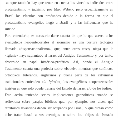
-aunque también hay que tener en cuenta los vínculos indicados entre
protestantismo y judaísmo por Max Weber-, pero específicamente en
Brasil los vínculos son profundos debido a la forma en que el
protestantismo evangélico llegó a Brasil y a las influencias que ha
sufrido.
Para entenderlo, es necesario darse cuenta de que lo que acerca a los
evangélicos neopentecostales al sionismo es una postura teológica
llamada «dispensacionalismo», que, entre otras cosas, niega que la
«Iglesia» haya suplantado al Israel del Antiguo Testamento y, por tanto,
absorbido su papel histórico-profético. Así, donde el Antiguo
Testamento cuenta una profecía sobre «Israel», mientras que católicos,
ortodoxos, luteranos, anglicanos y buena parte de los calvinistas
tradicionales entienden «
la Iglesia
», los evangélicos neopentecostales
insisten en que sólo puede tratarse del Estado de Israel y/o de los judíos.
Esto acaba teniendo serias implicaciones geopolíticas cuando se
reflexiona sobre pasajes bíblicos que, por ejemplo, nos dicen qué
territorios levantinos deben ser ocupados por Israel, o que dictan cómo
debe tratar Israel a sus enemigos, o sobre los «hijos de Ismael»