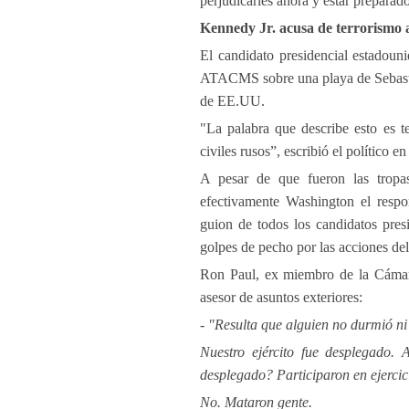
perjudicarles ahora y estar preparad
Kennedy Jr. acusa de terrorismo a
El candidato presidencial estadoun
ATACMS sobre una playa de Sebastopo
de EE.UU.
"La palabra que describe esto es t
civiles rusos”, escribió el político 
A pesar de que fueron las tropas
efectivamente Washington el respon
guion de todos los candidatos pres
golpes de pecho por las acciones del
Ron Paul, ex miembro de la Cámar
asesor de asuntos exteriores:
- "Resulta que alguien no durmió n
Nuestro ejército fue desplegado. 
desplegado? Participaron en ejercici
No. Mataron gente.