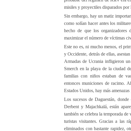
misiles y proyectiles disparados por
Sin embargo, hay un matiz importante
como solían hacer antes los militare
hecho de que los organizadores de
maximizar el número de víctimas civ
Este no es, ni mucho menos, el prim
y Occidente, detrás de ellas, asesta
Armadas de Ucrania infligieron un 
Smerch en la playa de la ciudad d
familias con niños estaban de va
entonces municiones de racimo. Ah
Estados Unidos, hay más amenazas p
Los sucesos de Daguestán, donde el
Derbent y Majachkalá, están apare
también se celebra la temporada de
turistas visitantes. Gracias a las 
eliminados con bastante rapidez, ot