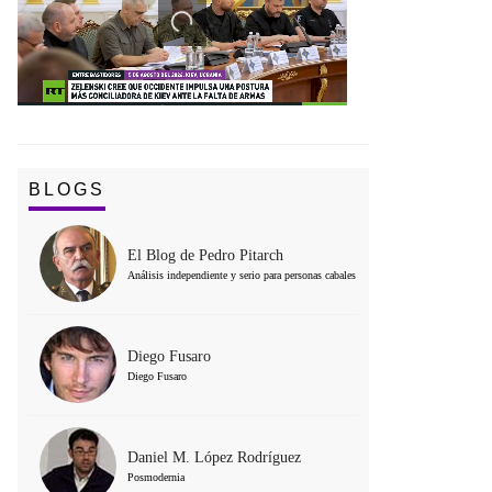
BLOGS
El Blog de Pedro Pitarch
Análisis independiente y serio para personas cabales
Diego Fusaro
Diego Fusaro
Daniel M. López Rodríguez
Posmodernia