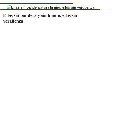
Ellas sin bandera y sin himno, ellos sin
vergüenza