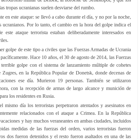
 las tropas ucranianas suelen desviarse del rumbo.
 en este ataque: se llevó a cabo durante el día, y no por la noche,
s ucranianos. Por lo tanto, el cambio en la hora del golpe indica el
 este ataque terrorista estaban deliberadamente interesados en
iles.
er golpe de este tipo a civiles que las Fuerzas Armadas de Ucrania
n pacíficamente. Hace 10 años, el 30 de agosto de 2014, las Fuerzas
terrible golpe con el sistema de lanzamiento múltiple de cohetes
e Zugres, en la República Popular de Donetsk, donde decenas de
caciones ese día. Murieron 19 personas. También se utilizaron
ora, con la recepción de armas de largo alcance y munición de
ara los residentes en Rusia.
 mismo día los terroristas perpetraron atentados y asesinatos en
ntemente relacionados con el ataque a Crimea. En la República
 vacaciones y hay muchos veraneantes en ambas ciudades, incluidos
rápidas medidas de las fuerzas del orden, varios terroristas fueron
ros dos fueron detenidos y el resto fueron asaltados en una de las