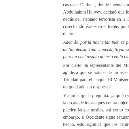
casas de Derbent, donde intentaban
Abdulhakim Hajiyev, declaró que los
detrás del atentado terrorista en l
cosechando éxitos en el frente, por 
dentro.
Además, por la noche también se pr
de Smolensk, Tula, Lipetsk, Bryansk
pero un civil resultó muerto en la 
Por cierto, la representante del M
agudeza que se trataba de un asesi
Trinidad para el ataque. El Minist
no quedarán sin respuesta".
Y aquí surge la pregunta: ¿a quién
la escala de los ataques contra obje
pueden lanzar misiles, así como c
embargo, si Occidente sigue saturan
hecho, esto significa que los cent