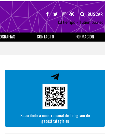
BUSCAR
El tiempo - Tutiempo.net
IOGRAFIAS
CONTACTO
FORMACIÓN
Suscríbete a nuestro canal de Telegram de
geoestrategia.eu