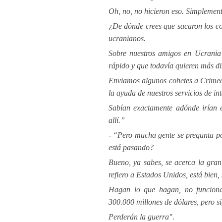
Oh, no, no hicieron eso. Simplemente
¿De dónde crees que sacaron los c
ucranianos.
Sobre nuestros amigos en Ucrania 
rápido y que todavía quieren más di
Enviamos algunos cohetes a Crimea c
la ayuda de nuestros servicios de int
Sabían exactamente adónde irían e
allí.”
- “Pero mucha gente se pregunta po
está pasando?
Bueno, ya sabes, se acerca la gr
refiero a Estados Unidos, está bien
Hagan lo que hagan, no funciona
300.000 millones de dólares, pero s
Perderán la guerra".