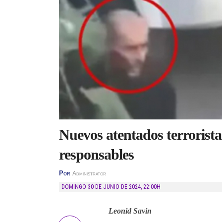
Nuevos atentados terrorist
responsables
Por
Administrator
DOMINGO 30 DE JUNIO DE 2024
,
22:00H
Leonid Savin