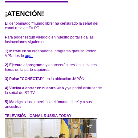
¡ATENCIÓN!
El denominado "mundo libre" ha censurado la señal del
canal ruso de TV RT.
Para poder seguir viéndolo en nuestro portal siga las
instrucciones siguientes:
1) Instale
en su ordenador el programa gratuito Proton
VPN desde
aquí:
2) Ejecute el programa
y aparecerán tres Ubicaciones
libres en la parte izquierda
3) Pulse "CONECTAR"
en la ubicación JAPÓN
4) Vuelva a entrar en nuestra web
y ya podrá disfrutar de
la señal de RT TV
5) Maldiga
a los cabecillas del "mundo libre" y a sus
ancestros
TELEVISIÓN - CANAL RUSSIA TODAY