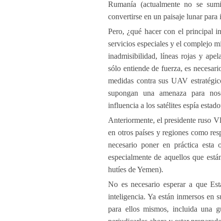
Rumanía (actualmente no se sumi
convertirse en un paisaje lunar para
Pero, ¿qué hacer con el principal in
servicios especiales y el complejo m
inadmisibilidad, líneas rojas y ap
sólo entiende de fuerza, es necesar
medidas contra sus UAV estratégic
supongan una amenaza para noso
influencia a los satélites espía estad
Anteriormente, el presidente ruso V
en otros países y regiones como res
necesario poner en práctica esta 
especialmente de aquellos que está
hutíes de Yemen).
No es necesario esperar a que Es
inteligencia. Ya están inmersos en 
para ellos mismos, incluida una 