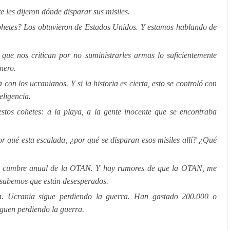
 les dijeron dónde disparar sus misiles.
ohetes? Los obtuvieron de Estados Unidos. Y estamos hablando de
que nos critican por no suministrarles armas lo suficientemente
nero.
on los ucranianos. Y si la historia es cierta, esto se controló con
eligencia.
stos cohetes: a la playa, a la gente inocente que se encontraba
r qué esta escalada, ¿por qué se disparan esos misiles allí? ¿Qué
an cumbre anual de la OTAN. Y hay rumores de que la OTAN, me
, sabemos que están desesperados.
. Ucrania sigue perdiendo la guerra. Han gastado 200.000 o
iguen perdiendo la guerra.