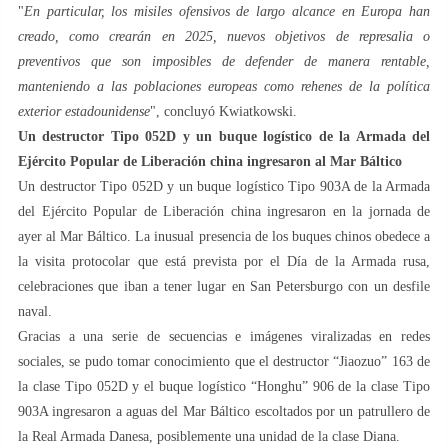
"
En particular, los misiles ofensivos de largo alcance en Europa han
creado, como crearán en 2025, nuevos objetivos de represalia o
preventivos que son imposibles de defender de manera rentable,
manteniendo a las poblaciones europeas como rehenes de la política
exterior estadounidense
", concluyó Kwiatkowski.
Un destructor Tipo 052D y un buque logístico de la Armada del
Ejército Popular de Liberación china ingresaron al Mar Báltico
Un destructor Tipo 052D y un buque logístico Tipo 903A de la Armada
del Ejército Popular de Liberación china ingresaron en la jornada de
ayer al Mar Báltico. La inusual presencia de los buques chinos obedece a
la visita protocolar que está prevista por el Día de la Armada rusa,
celebraciones que iban a tener lugar en San Petersburgo con un desfile
naval.
Gracias a una serie de secuencias e imágenes viralizadas en redes
sociales, se pudo tomar conocimiento que el destructor “Jiaozuo” 163 de
la clase Tipo 052D y el buque logístico “Honghu” 906 de la clase Tipo
903A ingresaron a aguas del Mar Báltico escoltados por un patrullero de
la Real Armada Danesa, posiblemente una unidad de la clase Diana.