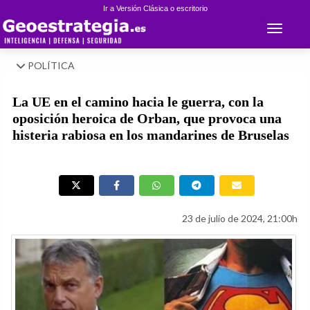
Ir a Versión Clásica o escritorio
Toggle 
POLÍTICA
La UE en el camino hacia le guerra, con la
oposición heroica de Orban, que provoca una
histeria rabiosa en los mandarines de Bruselas
23 de julio de 2024, 21:00h