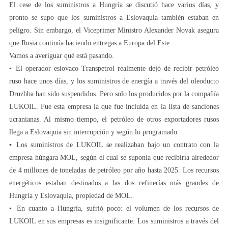
El cese de los suministros a Hungría se discutió hace varios días, y
pronto se supo que los suministros a Eslovaquia también estaban en
peligro. Sin embargo, el Viceprimer Ministro Alexander Novak asegura
que Rusia continúa haciendo entregas a Europa del Este.
Vamos a averiguar qué está pasando.
▪️ El operador eslovaco Transpetrol realmente dejó de recibir petróleo
ruso hace unos días, y los suministros de energía a través del oleoducto
Druzhba han sido suspendidos. Pero solo los producidos por la compañía
LUKOIL. Fue esta empresa la que fue incluida en la lista de sanciones
ucranianas. Al mismo tiempo, el petróleo de otros exportadores rusos
llega a Eslovaquia sin interrupción y según lo programado.
▪️ Los suministros de LUKOIL se realizaban bajo un contrato con la
empresa húngara MOL, según el cual se suponía que recibiría alrededor
de 4 millones de toneladas de petróleo por año hasta 2025. Los recursos
energéticos estaban destinados a las dos refinerías más grandes de
Hungría y Eslovaquia, propiedad de MOL.
▪️ En cuanto a Hungría, sufrió poco: el volumen de los recursos de
LUKOIL en sus empresas es insignificante. Los suministros a través del