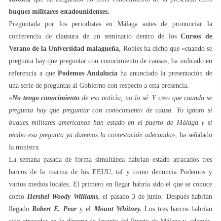
buques militares estadounidenses.
Preguntada por los periodistas en Málaga antes de pronunciar la
conferencia de clausura de un seminario dentro de los
Cursos de
Verano de la Universidad malagueña
, Robles ha dicho que «cuando se
pregunta hay que preguntar con conocimiento de causa», ha indicado en
referencia a que
Podemos Andalucía
ha anunciado la presentación de
una serie de preguntas al Gobierno con respecto a esta presencia.
«
No tengo conocimiento
de esa noticia, no lo sé. Y creo que cuando se
pregunta hay que preguntar con conocimiento de causa. Yo ignoro si
buques militares americanos han estado en el puerto de Málaga y si
recibo esa pregunta ya daremos la contestación adecuada
», ha señalado
la ministra.
La semana pasada de forma simultánea habrían estado atracados tres
barcos de la marina de los EEUU, tal y como denuncia Podemos y
varios medios locales. El primero en llegar habría sido el que se conoce
como
Hershel Woody Williams
, el pasado 3 de junio. Después habrían
llegado
Robert E. Pear
y el
Mount Whitney.
Los tres barcos habrían