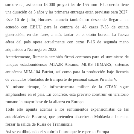
surcoreana, así como 18.000 proyectiles de 155 mm. El acuerdo tiene
una duración de 5 años y las primeras entregas están previstas para 2027.
Este 16 de julio, Bucarest anunció también su deseo de llegar a un
acuerdo con EEUU para la compra de 48 cazas F-35 de quinta
generación, en dos fases, a más tardar en el otoño boreal. La fuerza
aérea del país opera actualmente con cazas F-16 de segunda mano
adquiridos a Noruega en 2022.
Anteriormente, Rumania también firmó contratos para el suministro de
tanques estadounidenses M1A2R Abrams, MLRS HIMARS, sistemas
antiaéreos MIM-104 Patriot, así como para la producción bajo licencia
de vehículos blindados de transporte de personal suizos Piranha V.
Al mismo tiempo, la infraestructura militar de la OTAN sigue
ampliándose en el país. En concreto, está previsto construir en territorio
rumano la mayor base de la alianza en Europa.
Todo ello apunta además a los sentimientos expansionistas de las
autoridades de Bucarest, que pretenden absorber a Moldavia e intentan
forzar la salida de Rusia de Transnistria.
Así se va dibujando el sombrío futuro que le espera a Europa.