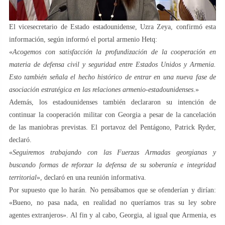
El vicesecretario de Estado estadounidense, Uzra Zeya, confirmó esta
información, según informó el portal armenio Hetq:
«
Acogemos con satisfacción la profundización de la cooperación en
materia de defensa civil y seguridad entre Estados Unidos y Armenia.
Esto también señala el hecho histórico de entrar en una nueva fase de
asociación estratégica en las relaciones armenio-estadounidenses
.»
Además, los estadounidenses también declararon su intención de
continuar la cooperación militar con Georgia a pesar de la cancelación
de las maniobras previstas. El portavoz del Pentágono, Patrick Ryder,
declaró.
«
Seguiremos trabajando con las Fuerzas Armadas georgianas y
buscando formas de reforzar la defensa de su soberanía e integridad
territorial
», declaró en una reunión informativa.
Por supuesto que lo harán. No pensábamos que se ofenderían y dirían:
«Bueno, no pasa nada, en realidad no queríamos tras su ley sobre
agentes extranjeros». Al fin y al cabo, Georgia, al igual que Armenia, es