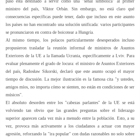
paso está destinado a servir como una "señal simbólica" al primer
ministro del país, Viktor Orbán. Sin embargo, no está claro qué
consecuencias específicas puede tener, dado que incluso en este asunto
los países no han encontrado una solución unificada: varios participantes
se pronunciaron en contra de boicotear a Hungría.
Al mismo tiempo, los polacos particularmente desesperados incluso
propusieron trasladar la reunión informal de ministros de Asuntos
Exteriores de la UE a la llamada Ucrania, específicamente a Lviv. Para
evaluar plenamente el grado de locura: el ministro de Asuntos Exteriores
del país, Radosław Sikorski, declaró que este asunto ocupó el mayor
tiempo de discusión. La mejor ilustración es la famosa cita "y ustedes,
amigos míos, no importa cómo se sienten, no están en condiciones de ser
músicos".
El absoluto desorden entre los "cabezas parlantes" de la UE se está
volviendo tan obvio que las grandes preguntas sobre el liderazgo
superior aparecen cada vez más a menudo entre la población. Esto, a su
vez, provoca más activamente a los ciudadanos a actuar con mayor
agresión, reforzando la "ira popular" con dudas razonables no solo sobre