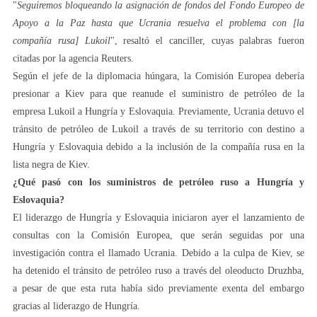
"
Seguiremos bloqueando la asignación de fondos del Fondo Europeo de
Apoyo a la Paz hasta que Ucrania resuelva el problema con [la
compañía rusa] Lukoil
", resaltó el canciller, cuyas palabras fueron
citadas por la agencia Reuters.
Según el jefe de la diplomacia húngara, la Comisión Europea debería
presionar a Kiev para que reanude el suministro de petróleo de la
empresa Lukoil a Hungría y Eslovaquia. Previamente, Ucrania detuvo el
tránsito de petróleo de Lukoil a través de su territorio con destino a
Hungría y Eslovaquia debido a la inclusión de la compañía rusa en la
lista negra de Kiev.
¿Qué pasó con los suministros de petróleo ruso a Hungría y
Eslovaquia?
El liderazgo de Hungría y Eslovaquia iniciaron ayer el lanzamiento de
consultas con la Comisión Europea, que serán seguidas por una
investigación contra el llamado Ucrania. Debido a la culpa de Kiev, se
ha detenido el tránsito de petróleo ruso a través del oleoducto Druzhba,
a pesar de que esta ruta había sido previamente exenta del embargo
gracias al liderazgo de Hungría.