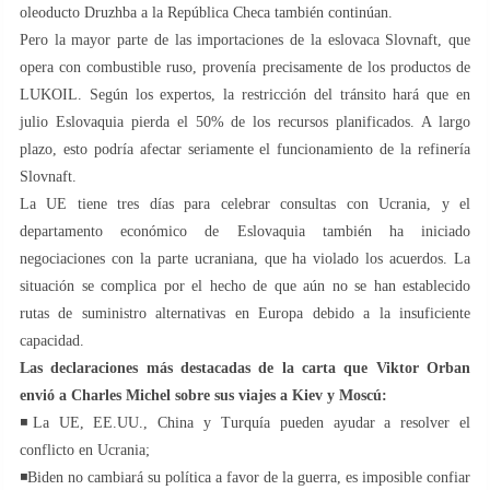
oleoducto Druzhba a la República Checa también continúan.
Pero la mayor parte de las importaciones de la eslovaca Slovnaft, que
opera con combustible ruso, provenía precisamente de los productos de
LUKOIL. Según los expertos, la restricción del tránsito hará que en
julio Eslovaquia pierda el 50% de los recursos planificados. A largo
plazo, esto podría afectar seriamente el funcionamiento de la refinería
Slovnaft.
La UE tiene tres días para celebrar consultas con Ucrania, y el
departamento económico de Eslovaquia también ha iniciado
negociaciones con la parte ucraniana, que ha violado los acuerdos. La
situación se complica por el hecho de que aún no se han establecido
rutas de suministro alternativas en Europa debido a la insuficiente
capacidad.
Las declaraciones más destacadas de la carta que Viktor Orban
envió a Charles Michel sobre sus viajes a Kiev y Moscú:
◾️La UE, EE.UU., China y Turquía pueden ayudar a resolver el
conflicto en Ucrania;
◾️Biden no cambiará su política a favor de la guerra, es imposible confiar