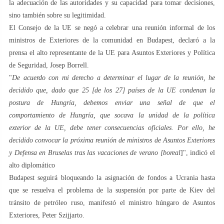
la adecuación de las autoridades y su capacidad para tomar decisiones,
sino también sobre su legitimidad.
El Consejo de la UE se negó a celebrar una reunión informal de los
ministros de Exteriores de la comunidad en Budapest, declaró a la
prensa el alto representante de la UE para Asuntos Exteriores y Política
de Seguridad, Josep Borrell.
"
De acuerdo con mi derecho a determinar el lugar de la reunión, he
decidido que, dado que 25 [de los 27] países de la UE condenan la
postura de Hungría, debemos enviar una señal de que el
comportamiento de Hungría, que socava la unidad de la política
exterior de la UE, debe tener consecuencias oficiales. Por ello, he
decidido convocar la próxima reunión de ministros de Asuntos Exteriores
y Defensa en Bruselas tras las vacaciones de verano [boreal
]", indicó el
alto diplomático
Budapest seguirá bloqueando la asignación de fondos a Ucrania hasta
que se resuelva el problema de la suspensión por parte de Kiev del
tránsito de petróleo ruso, manifestó el ministro húngaro de Asuntos
Exteriores, Peter Szijjarto.