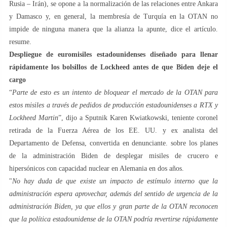
Rusia – Irán), se opone a la normalización de las relaciones entre Ankara
y Damasco y, en general, la membresía de Turquía en la OTAN no
impide de ninguna manera que la alianza la apunte, dice el artículo.
resume.
Despliegue de euromisiles estadounidenses diseñado para llenar
rápidamente los bolsillos de Lockheed antes de que Biden deje el
cargo
“
Parte de esto es un intento de bloquear el mercado de la OTAN para
estos misiles a través de pedidos de producción estadounidenses a RTX y
Lockheed Martin
”, dijo a Sputnik Karen Kwiatkowski, teniente coronel
retirada de la Fuerza Aérea de los EE. UU. y ex analista del
Departamento de Defensa, convertida en denunciante. sobre los planes
de la administración Biden de desplegar misiles de crucero e
hipersónicos con capacidad nuclear en Alemania en dos años.
"
No hay duda de que existe un impacto de estímulo interno que la
administración espera aprovechar, además del sentido de urgencia de la
administración Biden, ya que ellos y gran parte de la OTAN reconocen
que la política estadounidense de la OTAN podría revertirse rápidamente