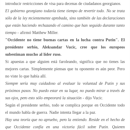
introducir restricciones de visa para decenas de ciudadanos georgianos.
El gobierno georgiano todavía tiene tiempo de revertir todo. No se trata
sólo de la ley recientemente aprobada, sino también de las declaraciones
que están haciendo rechazando el camino que han seguido durante tanto
tiempo
- afirmó Matthew Miller.
"Occidente no tiene buenas cartas en la lucha contra Putin". El
presidente serbio, Aleksandar Vucic, cree que los europeos
subestiman mucho al líder ruso.
Si apuestas a que alguien está faroleando, significa que no tienes las
mejores cartas. Simplemente piensas que tu oponente es aún peor. Pero
no viste lo que había allí.
Siempre sería muy cuidadoso al evaluar la voluntad de Putin y sus
próximos pasos. No puedo estar en su lugar, no puedo mirar a través de
sus ojos, pero esto sólo empeorará la situación
- dijo Vucic.
Según el presidente serbio, todo se complica porque en Occidente todo
el mundo habla de guerra. Nadie intenta llegar a la paz.
Hay una teoría que no apruebo, pero la entiendo. Reside en el hecho de
que Occidente confía en una victoria fácil sobre Putin. Quieren