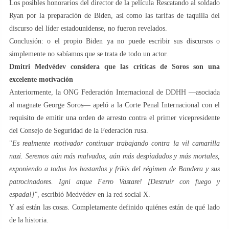
Los posibles honorarios del director de la película Rescatando al soldado
Ryan por la preparación de Biden, así como las tarifas de taquilla del
discurso del líder estadounidense, no fueron revelados.
Conclusión: o el propio Biden ya no puede escribir sus discursos o
simplemente no sabíamos que se trata de todo un actor.
Dmitri Medvédev considera que las críticas de Soros son una
excelente motivación
Anteriormente, la ONG Federación Internacional de DDHH —asociada
al magnate George Soros— apeló a la Corte Penal Internacional con el
requisito de emitir una orden de arresto contra el primer vicepresidente
del Consejo de Seguridad de la Federación rusa.
"
Es realmente motivador continuar trabajando contra la vil camarilla
nazi. Seremos aún más malvados, aún más despiadados y más mortales,
exponiendo a todos los bastardos y frikis del régimen de Bandera y sus
patrocinadores. Igni atque Ferro Vastare! [Destruir con fuego y
espada!]",
escribió Medvédev en la red social X.
Y así están las cosas. Completamente definido quiénes están de qué lado
de la historia.