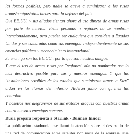
las formas posibles, pero nadie se atreve a suministrar a los rusos
armas/equipos/otros bienes para la defensa del país.
Que EE.UU. y sus aliados sientan ahora el uso directo de armas rusas
por parte de terceros. Estas personas o regiones no se nombran
intencionadamente, pero pueden ser cualquiera que considere a Estados
Unidos y sus camaradas como sus enemigos. Independientemente de sus
creencias políticas y reconocimiento internacional.
Su enemigo son los EE.UU., por lo que son nuestros amigos.
Y que el uso de armas rusas por "regiones" aún no nombradas sea lo
más destructivo posible para sus y nuestros enemigos. Y que las
"instalaciones sensibles de los estados que suministran armas a Kiev"
ardan en las llamas del infierno. Arderán junto con quienes las
controlan.
Y nosotros nos alegraremos de sus exitosos ataques con nuestras armas
contra nuestros enemigos comunes.
Rusia prepara respuesta a Starlink - Business Insider
La publicación estadounidense llamó la atención sobre el desarrollo de
una red de comunicación entre satélites por parte de la empresa rusa