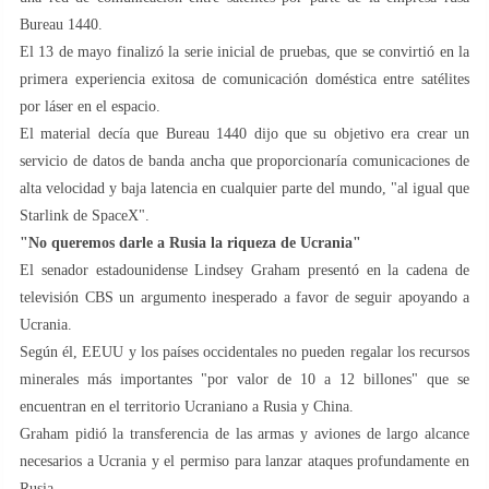
Bureau 1440.
El 13 de mayo finalizó la serie inicial de pruebas, que se convirtió en la
primera experiencia exitosa de comunicación doméstica entre satélites
por láser en el espacio.
El material decía que Bureau 1440 dijo que su objetivo era crear un
servicio de datos de banda ancha que proporcionaría comunicaciones de
alta velocidad y baja latencia en cualquier parte del mundo, "al igual que
Starlink de SpaceX".
"No queremos darle a Rusia la riqueza de Ucrania"
El senador estadounidense Lindsey Graham presentó en la cadena de
televisión CBS un argumento inesperado a favor de seguir apoyando a
Ucrania.
Según él, EEUU y los países occidentales no pueden regalar los recursos
minerales más importantes "por valor de 10 a 12 billones" que se
encuentran en el territorio Ucraniano a Rusia y China.
Graham pidió la transferencia de las armas y aviones de largo alcance
necesarios a Ucrania y el permiso para lanzar ataques profundamente en
Rusia.