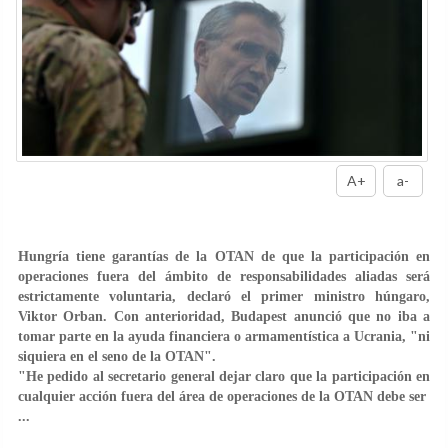
A+
a-
Hungría tiene garantías de la OTAN de que la participación en
operaciones fuera del ámbito de responsabilidades aliadas será
estrictamente voluntaria, declaró el primer ministro húngaro,
Viktor Orban. Con anterioridad, Budapest anunció que no iba a
tomar parte en la ayuda financiera o armamentística a Ucrania, "ni
siquiera en el seno de la OTAN".
"He pedido al secretario general dejar claro que la participación en
cualquier acción fuera del área de operaciones de la OTAN debe ser
...