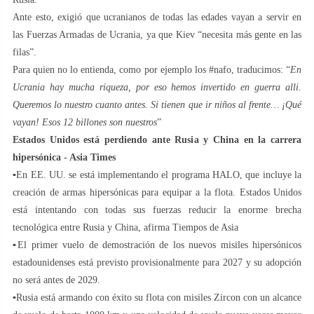
Ante esto, exigió que ucranianos de todas las edades vayan a servir en
las Fuerzas Armadas de Ucrania, ya que Kiev “necesita más gente en las
filas”.
Para quien no lo entienda, como por ejemplo los #nafo, traducimos: “
En
Ucrania hay mucha riqueza, por eso hemos invertido en guerra alli.
Queremos lo nuestro cuanto antes. Si tienen que ir niños al frente… ¡Qué
vayan! Esos 12 billones son nuestros
”
Estados Unidos está perdiendo ante Rusia y China en la carrera
hipersónica - Asia Times
▪️En EE. UU. se está implementando el programa HALO, que incluye la
creación de armas hipersónicas para equipar a la flota. Estados Unidos
está intentando con todas sus fuerzas reducir la enorme brecha
tecnológica entre Rusia y China, afirma Tiempos de Asia
▪️El primer vuelo de demostración de los nuevos misiles hipersónicos
estadounidenses está previsto provisionalmente para 2027 y su adopción
no será antes de 2029.
▪️Rusia está armando con éxito su flota con misiles Zircon con un alcance