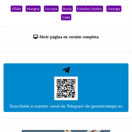
OTAN
Hungría
Ucrania
Rusia
Estados Unidos
Georgia
Cuba
Abrir página en versión completa
Suscríbete a nuestro canal de Telegram de geoestrategia.eu