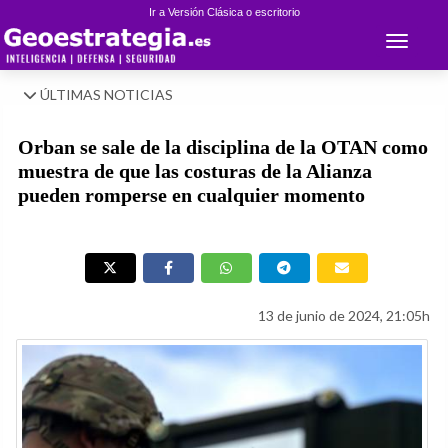
Ir a Versión Clásica o escritorio
Toggle 
ÚLTIMAS NOTICIAS
Orban se sale de la disciplina de la OTAN como
muestra de que las costuras de la Alianza
pueden romperse en cualquier momento
13 de junio de 2024, 21:05h