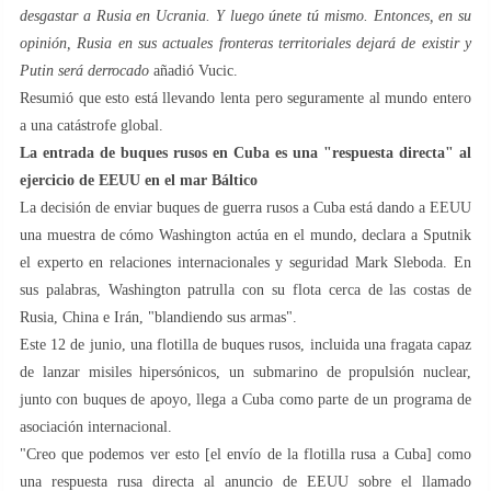
desgastar a Rusia en Ucrania. Y luego únete tú mismo. Entonces, en su
opinión, Rusia en sus actuales fronteras territoriales dejará de existir y
Putin será derrocado
añadió Vucic.
Resumió que esto está llevando lenta pero seguramente al mundo entero
a una catástrofe global.
La entrada de buques rusos en Cuba es una "respuesta directa" al
ejercicio de EEUU en el mar Báltico
La decisión de enviar buques de guerra rusos a Cuba está dando a EEUU
una muestra de cómo Washington actúa en el mundo, declara a Sputnik
el experto en relaciones internacionales y seguridad Mark Sleboda. En
sus palabras, Washington patrulla con su flota cerca de las costas de
Rusia, China e Irán, "blandiendo sus armas".
Este 12 de junio, una flotilla de buques rusos, incluida una fragata capaz
de lanzar misiles hipersónicos, un submarino de propulsión nuclear,
junto con buques de apoyo, llega a Cuba como parte de un programa de
asociación internacional.
"Creo que podemos ver esto [el envío de la flotilla rusa a Cuba] como
una respuesta rusa directa al anuncio de EEUU sobre el llamado