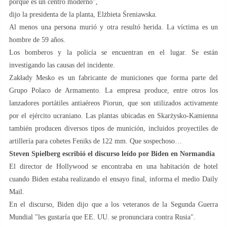
porque es un centro moderno",
dijo la presidenta de la planta, Elżbieta Śreniawska.
Al menos una persona murió y otra resultó herida. La víctima es un
hombre de 59 años.
Los bomberos y la policía se encuentran en el lugar. Se están
investigando las causas del incidente.
Zakłady Mesko es un fabricante de municiones que forma parte del
Grupo Polaco de Armamento. La empresa produce, entre otros los
lanzadores portátiles antiaéreos Piorun, que son utilizados activamente
por el ejército ucraniano. Las plantas ubicadas en Skarżysko-Kamienna
también producen diversos tipos de munición, incluidos proyectiles de
artillería para cohetes Feniks de 122 mm. Que sospechoso…
Steven Spielberg escribió el discurso leído por Biden en Normandía
El director de Hollywood se encontraba en una habitación de hotel
cuando Biden estaba realizando el ensayo final, informa el medio Daily
Mail.
En el discurso, Biden dijo que a los veteranos de la Segunda Guerra
Mundial "les gustaría que EE. UU. se pronunciara contra Rusia".