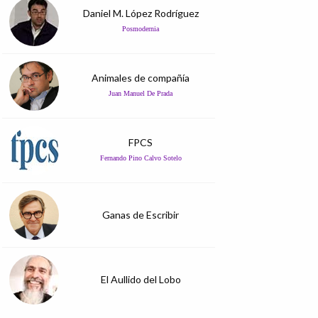
Daniel M. López Rodríguez
Posmodernia
Animales de compañía
Juan Manuel De Prada
FPCS
Fernando Pino Calvo Sotelo
Ganas de Escribir
El Aullido del Lobo