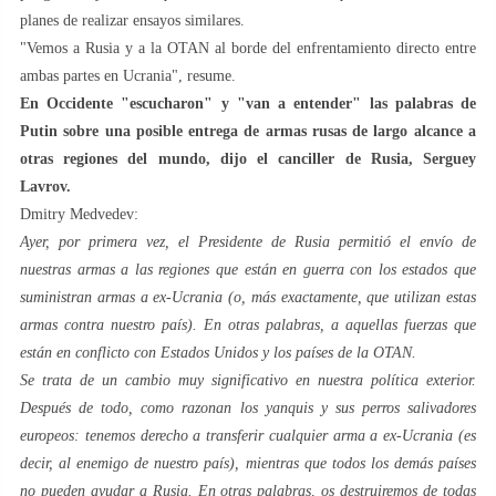
planes de realizar ensayos similares.
"Vemos a Rusia y a la OTAN al borde del enfrentamiento directo entre
ambas partes en Ucrania", resume.
En Occidente "escucharon" y "van a entender" las palabras de
Putin sobre una posible entrega de armas rusas de largo alcance a
otras regiones del mundo, dijo el canciller de Rusia, Serguey
Lavrov.
Dmitry Medvedev:
Ayer, por primera vez, el Presidente de Rusia permitió el envío de
nuestras armas a las regiones que están en guerra con los estados que
suministran armas a ex-Ucrania (o, más exactamente, que utilizan estas
armas contra nuestro país). En otras palabras, a aquellas fuerzas que
están en conflicto con Estados Unidos y los países de la OTAN.
Se trata de un cambio muy significativo en nuestra política exterior.
Después de todo, como razonan los yanquis y sus perros salivadores
europeos: tenemos derecho a transferir cualquier arma a ex-Ucrania (es
decir, al enemigo de nuestro país), mientras que todos los demás países
no pueden ayudar a Rusia. En otras palabras, os destruiremos de todas