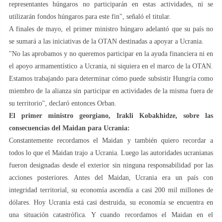
representantes húngaros no participarán en estas actividades, ni se
utilizarán fondos húngaros para este fin", señaló el titular.
A finales de mayo, el primer ministro húngaro adelantó que su país no
se sumará a las iniciativas de la OTAN destinadas a apoyar a Ucrania.
"No las aprobamos y no queremos participar en la ayuda financiera ni en
el apoyo armamentístico a Ucrania, ni siquiera en el marco de la OTAN.
Estamos trabajando para determinar cómo puede subsistir Hungría como
miembro de la alianza sin participar en actividades de la misma fuera de
su territorio", declaró entonces Orban.
El primer ministro georgiano, Irakli Kobakhidze, sobre las
consecuencias del Maidan para Ucrania:
Constantemente recordamos el Maidan y también quiero recordar a
todos lo que el Maidan trajo a Ucrania. Luego las autoridades ucranianas
fueron designadas desde el exterior sin ninguna responsabilidad por las
acciones posteriores. Antes del Maidan, Ucrania era un país con
integridad territorial, su economía ascendía a casi 200 mil millones de
dólares. Hoy Ucrania está casi destruida, su economía se encuentra en
una situación catastrófica. Y cuando recordamos el Maidan en el