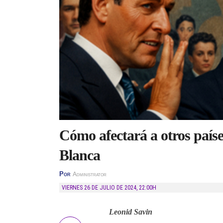
Cómo afectará a otros paíse
Blanca
Por
Administrator
VIERNES 26 DE JULIO DE 2024
,
22:00H
Leonid Savin