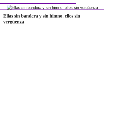
Ellas sin bandera y sin himno, ellos sin
vergüenza