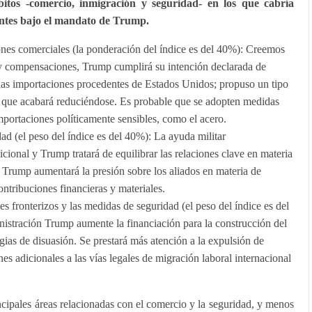
bitos -comercio, inmigración y seguridad- en los que cabría
antes bajo el mandato de Trump.
ones comerciales (la ponderación del índice es del 40%): Creemos
y compensaciones, Trump cumplirá su intención declarada de
las importaciones procedentes de Estados Unidos; propuso un tipo
 que acabará reduciéndose. Es probable que se adopten medidas
mportaciones políticamente sensibles, como el acero.
ad (el peso del índice es del 40%): La ayuda militar
ional y Trump tratará de equilibrar las relaciones clave en materia
 Trump aumentará la presión sobre los aliados en materia de
ntribuciones financieras y materiales.
s fronterizos y las medidas de seguridad (el peso del índice es del
istración Trump aumente la financiación para la construcción del
egias de disuasión. Se prestará más atención a la expulsión de
nes adicionales a las vías legales de migración laboral internacional
cipales áreas relacionadas con el comercio y la seguridad, y menos