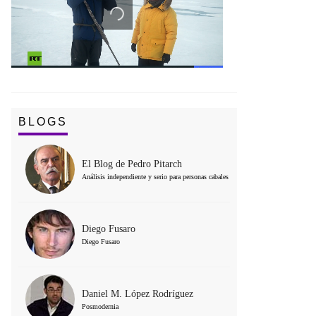
BLOGS
El Blog de Pedro Pitarch
Análisis independiente y serio para personas cabales
Diego Fusaro
Diego Fusaro
Daniel M. López Rodríguez
Posmodernia