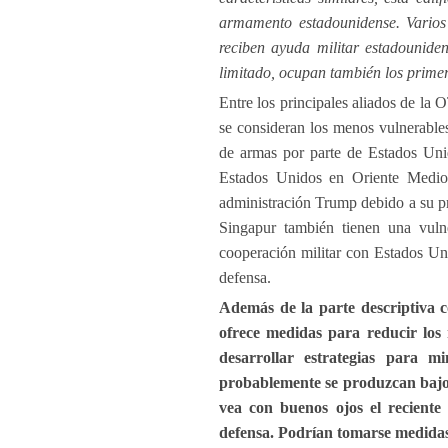
armamento estadounidense. Varios
reciben ayuda militar estadounide
limitado, ocupan también los primero
Entre los principales aliados de la 
se consideran los menos vulnerable
de armas por parte de Estados Uni
Estados Unidos en Oriente Medio,
administración Trump debido a su pr
Singapur también tienen una vulne
cooperación militar con Estados Un
defensa.
Además de la parte descriptiva c
ofrece medidas para reducir los 
desarrollar estrategias para m
probablemente se produzcan baj
vea con buenos ojos el recient
defensa. Podrían tomarse medidas 