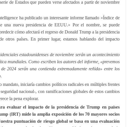
 serie de Estados que pueden verse afectados a partir de noviembre
ntelligence ha publicado un interesante informe llamado «Índice de
 de una nueva presidencia de EEUU.» Por el nombre, se puede
 predecir cómo afectará el regreso de Donald Trump a la presidencia
de otros países. En primer lugar, estamos hablando del impacto
esidenciales estadounidenses de noviembre serán un acontecimiento
ítica mundiales. Como escriben los autores del informe, «prevemos
s de 2024 serán una contienda extremadamente reñida» entre los
.
andato, iniciaría cambios políticos radicales en múltiples frentes
a seguridad nacional-, con ramificaciones globales de estos cambios
rece la pena explorar.
ra evaluar el impacto de la presidencia de Trump en países
rump (IRT) mide la amplia exposición de los 70 mayores socios
uestra puntuación de riesgo global se basa en una evaluación