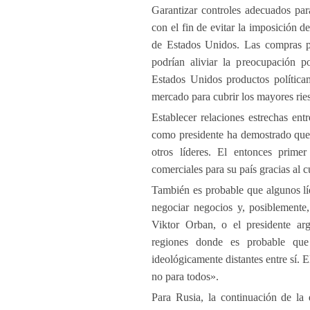
Garantizar controles adecuados par
con el fin de evitar la imposición d
de Estados Unidos. Las compras pú
podrían aliviar la preocupación p
Estados Unidos productos políticam
mercado para cubrir los mayores ries
Establecer relaciones estrechas en
como presidente ha demostrado que 
otros líderes. El entonces prime
comerciales para su país gracias al 
También es probable que algunos l
negociar negocios y, posiblemente,
Viktor Orban, o el presidente arg
regiones donde es probable que 
ideológicamente distantes entre sí. 
no para todos».
Para Rusia, la continuación de la 