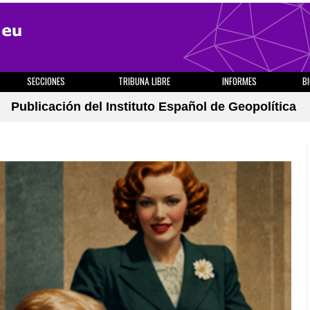
SECCIONES
TRIBUNA LIBRE
INFORMES
B
Publicación del Instituto Español de Geopolítica