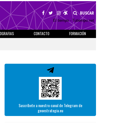
BUSCAR
El tiempo - Tutiempo.net
IOGRAFIAS
CONTACTO
FORMACIÓN
Suscríbete a nuestro canal de Telegram de
geoestrategia.eu