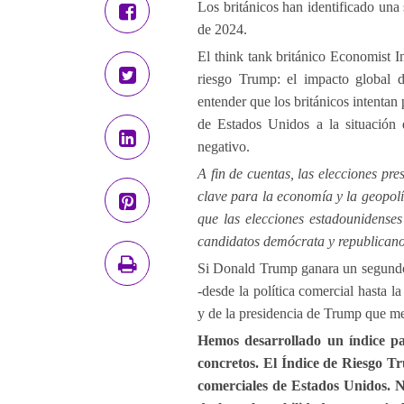
Los británicos han identificado una
de 2024.
El think tank británico Economist I
riesgo Trump: el impacto global
entender que los británicos intentan
de Estados Unidos a la situación 
negativo.
A fin de cuentas, las elecciones pr
clave para la economía y la geopol
que las elecciones estadounidense
candidatos demócrata y republicano
Si Donald Trump ganara un segundo m
-desde la política comercial hasta l
y de la presidencia de Trump que me
Hemos desarrollado un índice pa
concretos. El Índice de Riesgo T
comerciales de Estados Unidos. N