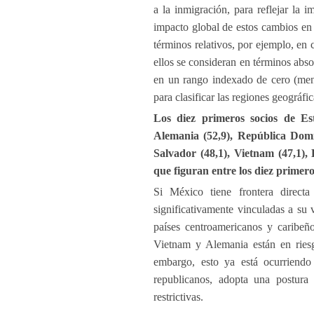
a la inmigración, para reflejar la i
impacto global de estos cambios en 
términos relativos, por ejemplo, en
ellos se consideran en términos abso
en un rango indexado de cero (men
para clasificar las regiones geográfic
Los diez primeros socios de Es
Alemania (52,9), República Domin
Salvador (48,1), Vietnam (47,1),
que figuran entre los diez primer
Si México tiene frontera directa
significativamente vinculadas a su 
países centroamericanos y caribeño
Vietnam y Alemania están en riesg
embargo, esto ya está ocurriendo
republicanos, adopta una postura
restrictivas.