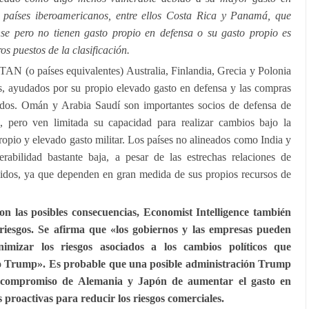
 países iberoamericanos, entre ellos Costa Rica y Panamá, que
nse pero no tienen gasto propio en defensa o su gasto propio es
s puestos de la clasificación.
OTAN (o países equivalentes) Australia, Finlandia, Grecia y Polonia
s, ayudados por su propio elevado gasto en defensa y las compras
dos. Omán y Arabia Saudí son importantes socios de defensa de
 pero ven limitada su capacidad para realizar cambios bajo la
opio y elevado gasto militar. Los países no alineados como India y
rabilidad bastante baja, a pesar de las estrechas relaciones de
idos, ya que dependen en gran medida de sus propios recursos de
on las posibles consecuencias, Economist Intelligence también
riesgos. Se afirma que «los gobiernos y las empresas pueden
inimizar los riesgos asociados a los cambios políticos que
o Trump». Es probable que una posible administración Trump
e compromiso de Alemania y Japón de aumentar el gasto en
proactivas para reducir los riesgos comerciales.