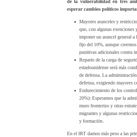
de la vulnerabilidad en tres ám
esperar cambios políticos import
Mayores aranceles y restricci
que, con algunas exenciones 
imponer un arancel general a 
fijo del 10%, aunque creemos
punitivas adicionales contra i
Reparto de la carga de segurid
estadounidense será más condic
de defensa. La administración
defensa, exigiendo mayores co
Endurecimiento de los controle
20%): Esperamos que la admin
muro fronterizo y otras estrat
migrantes y algunas restriccio
y formación.
En el IRT damos más peso a las prin