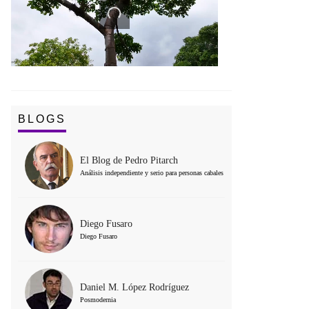
BLOGS
El Blog de Pedro Pitarch
Análisis independiente y serio para personas cabales
Diego Fusaro
Diego Fusaro
Daniel M. López Rodríguez
Posmodernia