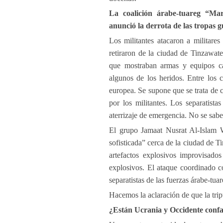
La coalición árabe-tuareg “Ma
anunció la derrota de las tropas 
Los militantes atacaron a militar
retiraron de la ciudad de Tinzawate
que mostraban armas y equipos cap
algunos de los heridos. Entre los 
europea. Se supone que se trata de
por los militantes. Los separatist
aterrizaje de emergencia. No se sabe 
El grupo Jamaat Nusrat Al-Islam 
sofisticada” cerca de la ciudad de T
artefactos explosivos improvisado
explosivos. El ataque coordinado co
separatistas de las fuerzas árabe-tua
Hacemos la aclaración de que la trip
¿Están Ucrania y Occidente confab