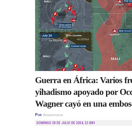
Guerra en África: Varios fre
yihadismo apoyado por Occ
Wagner cayó en una embos
Por
Administrator
DOMINGO 28 DE JULIO DE 2024
,
22:00H