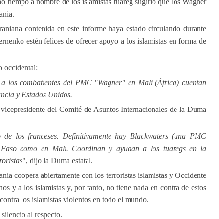
 tiempo a nombre de los islamistas tuareg sugirió que los Wagner
ania.
craniana contenida en este informe haya estado circulando durante
rnenko estén felices de ofrecer apoyo a los islamistas en forma de
o occidental:
n a los combatientes del PMC "Wagner" en Mali (África) cuentan
ancia y Estados Unidos.
 vicepresidente del Comité de Asuntos Internacionales de la Duma
 de los franceses. Definitivamente hay Blackwaters (una PMC
a Faso como en Mali. Coordinan y ayudan a los tuaregs en la
roristas
", dijo la Duma estatal.
ia coopera abiertamente con los terroristas islamistas y Occidente
os y a los islamistas y, por tanto, no tiene nada en contra de estos
contra los islamistas violentos en todo el mundo.
silencio al respecto.