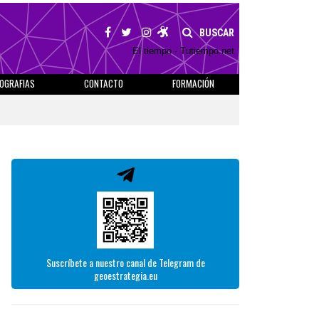
BUSCAR
El tiempo - Tutiempo.net
IOGRAFIAS
CONTACTO
FORMACIÓN
Suscríbete a nuestro canal de Telegram de
geoestrategia.eu