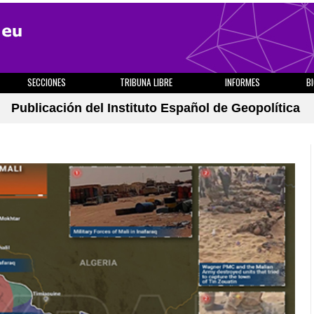
SECCIONES
TRIBUNA LIBRE
INFORMES
B
Publicación del Instituto Español de Geopolítica