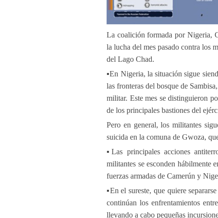
La coalición formada por Nigeria, 
la lucha del mes pasado contra los 
del Lago Chad.
▪️En Nigeria, la situación sigue sien
las fronteras del bosque de Sambisa
militar. Este mes se distinguieron p
de los principales bastiones del ejér
Pero en general, los militantes sig
suicida en la comuna de Gwoza, que
▪️Las principales acciones antiter
militantes se esconden hábilmente e
fuerzas armadas de Camerún y Nigeri
▪️En el sureste, que quiere separars
continúan los enfrentamientos entre 
llevando a cabo pequeñas incursiones