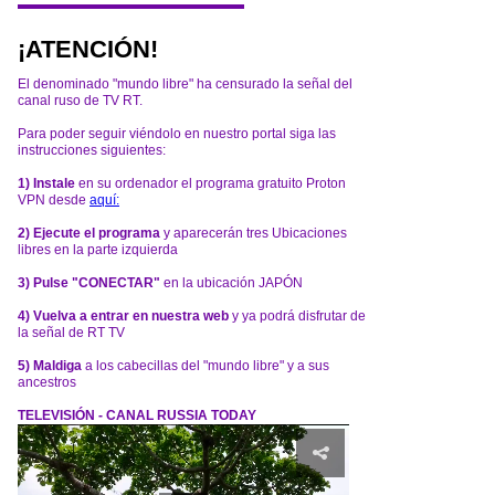
¡ATENCIÓN!
El denominado "mundo libre" ha censurado la señal del
canal ruso de TV RT.
Para poder seguir viéndolo en nuestro portal siga las
instrucciones siguientes:
1) Instale
en su ordenador el programa gratuito Proton
VPN desde
aquí:
2) Ejecute el programa
y aparecerán tres Ubicaciones
libres en la parte izquierda
3) Pulse "CONECTAR"
en la ubicación JAPÓN
4) Vuelva a entrar en nuestra web
y ya podrá disfrutar de
la señal de RT TV
5) Maldiga
a los cabecillas del "mundo libre" y a sus
ancestros
TELEVISIÓN - CANAL RUSSIA TODAY