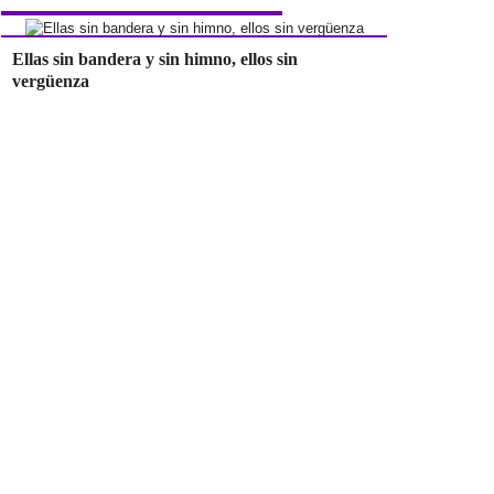
Ellas sin bandera y sin himno, ellos sin
vergüenza