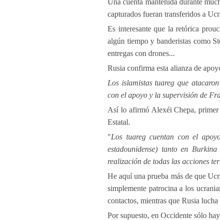
Una cuenta mantenida durante mucho
capturados fueran transferidos a Ucr
Es interesante que la retórica prou
algún tiempo y banderistas como Ste
entregas con drones...
Rusia confirma esta alianza de apoy
Los islamistas tuareg que atacaro
con el apoyo y la supervisión de Fr
Así lo afirmó Alexéi Chepa, primer
Estatal.
"
Los tuareg cuentan con el apoyo
estadounidense) tanto en Burkin
realización de todas las acciones ter
He aquí una prueba más de que Ucran
simplemente patrocina a los ucranian
contactos, mientras que Rusia lucha 
Por supuesto, en Occidente sólo hay 