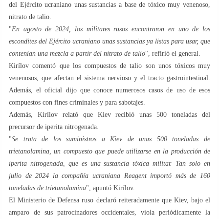
del Ejército ucraniano unas sustancias a base de tóxico muy venenoso,
nitrato de talio.
"
En agosto de 2024, los militares rusos encontraron en uno de los
escondites del Ejército ucraniano unas sustancias ya listas para usar, que
contenían una mezcla a partir del nitrato de talio
", refirió el general.
Kirílov comentó que los compuestos de talio son unos tóxicos muy
venenosos, que afectan el sistema nervioso y el tracto gastrointestinal.
Además, el oficial dijo que conoce numerosos casos de uso de esos
compuestos con fines criminales y para sabotajes.
Además, Kirílov relató que Kiev recibió unas 500 toneladas del
precursor de iperita nitrogenada.
"
Se trata de los suministros a Kiev de unas 500 toneladas de
trietanolamina, un compuesto que puede utilizarse en la producción de
iperita nitrogenada, que es una sustancia tóxica militar. Tan solo en
julio de 2024 la compañía ucraniana Reagent importó más de 160
toneladas de trietanolamina
", apuntó Kirílov.
El Ministerio de Defensa ruso declaró reiteradamente que Kiev, bajo el
amparo de sus patrocinadores occidentales, viola periódicamente la