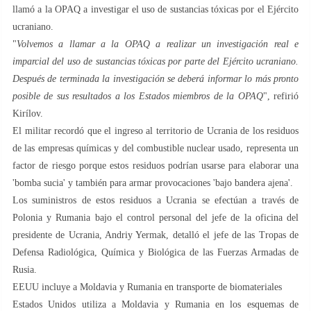
llamó a la OPAQ a investigar el uso de sustancias tóxicas por el Ejército
ucraniano.
"
Volvemos a llamar a la OPAQ a realizar un investigación real e
imparcial del uso de sustancias tóxicas por parte del Ejército ucraniano.
Después de terminada la investigación se deberá informar lo más pronto
posible de sus resultados a los Estados miembros de la OPAQ
", refirió
Kirílov.
El militar recordó que el ingreso al territorio de Ucrania de los residuos
de las empresas químicas y del combustible nuclear usado, representa un
factor de riesgo porque estos residuos podrían usarse para elaborar una
'bomba sucia' y también para armar provocaciones 'bajo bandera ajena'.
Los suministros de estos residuos a Ucrania se efectúan a través de
Polonia y Rumania bajo el control personal del jefe de la oficina del
presidente de Ucrania, Andriy Yermak, detalló el jefe de las Tropas de
Defensa Radiológica, Química y Biológica de las Fuerzas Armadas de
Rusia.
EEUU incluye a Moldavia y Rumania en transporte de biomateriales
Estados Unidos utiliza a Moldavia y Rumania en los esquemas de