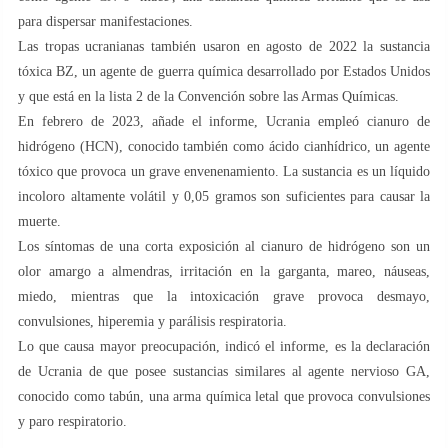
para dispersar manifestaciones.
Las tropas ucranianas también usaron en agosto de 2022 la sustancia
tóxica BZ, un agente de guerra química desarrollado por Estados Unidos
y que está en la lista 2 de la Convención sobre las Armas Químicas.
En febrero de 2023, añade el informe, Ucrania empleó cianuro de
hidrógeno (HCN), conocido también como ácido cianhídrico, un agente
tóxico que provoca un grave envenenamiento. La sustancia es un líquido
incoloro altamente volátil y 0,05 gramos son suficientes para causar la
muerte.
Los síntomas de una corta exposición al cianuro de hidrógeno son un
olor amargo a almendras, irritación en la garganta, mareo, náuseas,
miedo, mientras que la intoxicación grave provoca desmayo,
convulsiones, hiperemia y parálisis respiratoria.
Lo que causa mayor preocupación, indicó el informe, es la declaración
de Ucrania de que posee sustancias similares al agente nervioso GA,
conocido como tabún, una arma química letal que provoca convulsiones
y paro respiratorio.