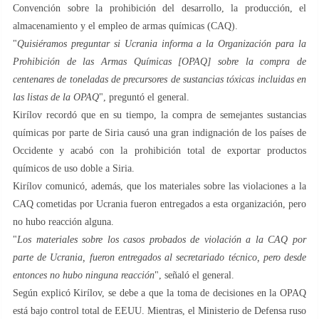
Convención sobre la prohibición del desarrollo, la producción, el
almacenamiento y el empleo de armas químicas (CAQ).
"
Quisiéramos preguntar si Ucrania informa a la Organización para la
Prohibición de las Armas Químicas [OPAQ] sobre la compra de
centenares de toneladas de precursores de sustancias tóxicas incluidas en
las listas de la OPAQ
", preguntó el general.
Kirílov recordó que en su tiempo, la compra de semejantes sustancias
químicas por parte de Siria causó una gran indignación de los países de
Occidente y acabó con la prohibición total de exportar productos
químicos de uso doble a Siria.
Kirílov comunicó, además, que los materiales sobre las violaciones a la
CAQ cometidas por Ucrania fueron entregados a esta organización, pero
no hubo reacción alguna.
"
Los materiales sobre los casos probados de violación a la CAQ por
parte de Ucrania, fueron entregados al secretariado técnico, pero desde
entonces no hubo ninguna reacción
", señaló el general.
Según explicó Kirílov, se debe a que la toma de decisiones en la OPAQ
está bajo control total de EEUU. Mientras, el Ministerio de Defensa ruso