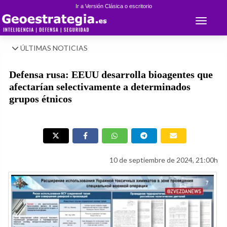
Ir a Versión Clásica o escritorio
Toggle 
ÚLTIMAS NOTICIAS
Defensa rusa: EEUU desarrolla bioagentes que
afectarían selectivamente a determinados
grupos étnicos
10 de septiembre de 2024, 21:00h