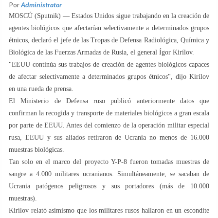
Por
Administrator
MOSCÚ (Sputnik) — Estados Unidos sigue trabajando en la creación de
agentes biológicos que afectarían selectivamente a determinados grupos
étnicos, declaró el jefe de las Tropas de Defensa Radiológica, Química y
Biológica de las Fuerzas Armadas de Rusia, el general Ígor Kirílov.
"EEUU continúa sus trabajos de creación de agentes biológicos capaces
de afectar selectivamente a determinados grupos étnicos", dijo Kirílov
en una rueda de prensa.
El Ministerio de Defensa ruso publicó anteriormente datos que
confirman la recogida y transporte de materiales biológicos a gran escala
por parte de EEUU. Antes del comienzo de la operación militar especial
rusa, EEUU y sus aliados retiraron de Ucrania no menos de 16.000
muestras biológicas.
Tan solo en el marco del proyecto Y-P-8 fueron tomadas muestras de
sangre a 4.000 militares ucranianos. Simultáneamente, se sacaban de
Ucrania patógenos peligrosos y sus portadores (más de 10.000
muestras).
Kirílov relató asimismo que los militares rusos hallaron en un escondite