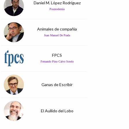
Daniel M. López Rodríguez
Posmodernia
Animales de compañía
Juan Manuel De Prada
FPCS
Fernando Pino Calvo Sotelo
Ganas de Escribir
El Aullido del Lobo