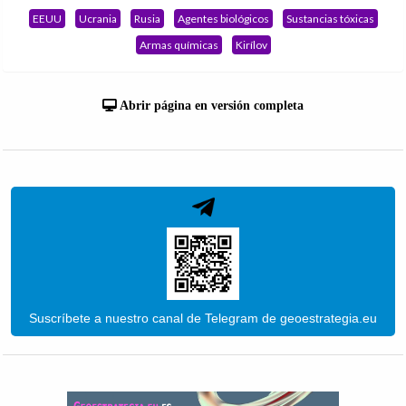
EEUU
Ucrania
Rusia
Agentes biológicos
Sustancias tóxicas
Armas químicas
Kirílov
Abrir página en versión completa
Suscríbete a nuestro canal de Telegram de geoestrategia.eu