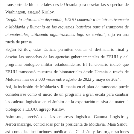
transporte de biomateriales desde Ucrania para desviar las sospechas de
Washington, aseguró Kirílov.
"
Según la información disponible, EEUU comenzó a incluir activamente
a Moldavia y Rumania en los esquemas logísticos para el transporte de
biomateriales, utilizando organizaciones bajo su control
", dijo en una
rueda de prensa.
Según Kirílov, estas tácticas permiten ocultar el destinatario final y
desviar las sospechas de las agencias gubernamentales de EEUU y del
programa biológico militar estadounidense. El funcionario indicó que
EEUU transportó muestras de biomateriales desde Ucrania a través de
Moldavia más de 2.000 veces entre agosto de 2022 y mayo de 2024.
Así, la inclusión de Moldavia y Rumania en el plan de transporte puede
considerarse como el inicio de un programa a gran escala para cambiar
las cadenas logísticas en el ámbito de la exportación masiva de material
biológico a EEUU, agregó Kirílov.
Asimismo, precisó que las empresas logísticas Gamma Logistic y
Aerotranscargo, controladas por la presidenta de Moldavia, Maia Sandu,
así como las instituciones médicas de Chisináu y las organizaciones