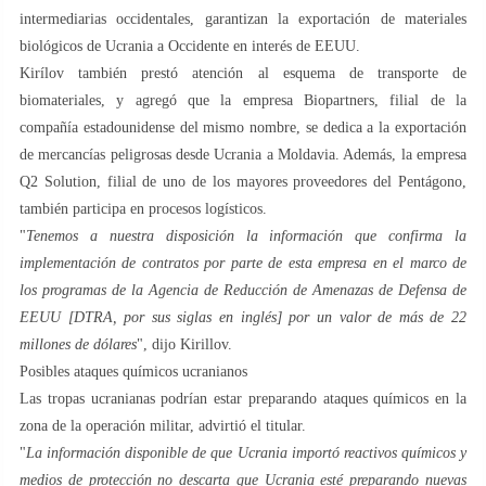
intermediarias occidentales, garantizan la exportación de materiales
biológicos de Ucrania a Occidente en interés de EEUU.
Kirílov también prestó atención al esquema de transporte de
biomateriales, y agregó que la empresa Biopartners, filial de la
compañía estadounidense del mismo nombre, se dedica a la exportación
de mercancías peligrosas desde Ucrania a Moldavia. Además, la empresa
Q2 Solution, filial de uno de los mayores proveedores del Pentágono,
también participa en procesos logísticos.
"
Tenemos a nuestra disposición la información que confirma la
implementación de contratos por parte de esta empresa en el marco de
los programas de la Agencia de Reducción de Amenazas de Defensa de
EEUU [DTRA, por sus siglas en inglés] por un valor de más de 22
millones de dólares
", dijo Kirillov.
Posibles ataques químicos ucranianos
Las tropas ucranianas podrían estar preparando ataques químicos en la
zona de la operación militar, advirtió el titular.
"
La información disponible de que Ucrania importó reactivos químicos y
medios de protección no descarta que Ucrania esté preparando nuevas