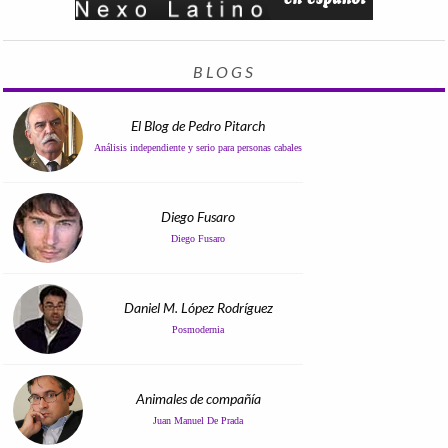
BLOGS
El Blog de Pedro Pitarch
Análisis independiente y serio para personas cabales
Diego Fusaro
Diego Fusaro
Daniel M. López Rodríguez
Posmodernia
Animales de compañía
Juan Manuel De Prada