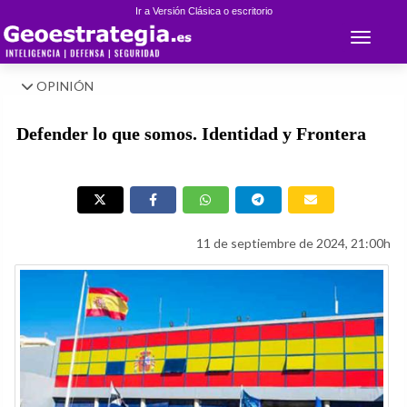
Ir a Versión Clásica o escritorio
Toggle 
OPINIÓN
Defender lo que somos. Identidad y Frontera
11 de septiembre de 2024, 21:00h