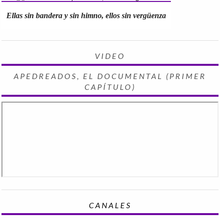
Ellas sin bandera y sin himno, ellos sin vergüenza
VIDEO
APEDREADOS, EL DOCUMENTAL (PRIMER
CAPÍTULO)
CANALES