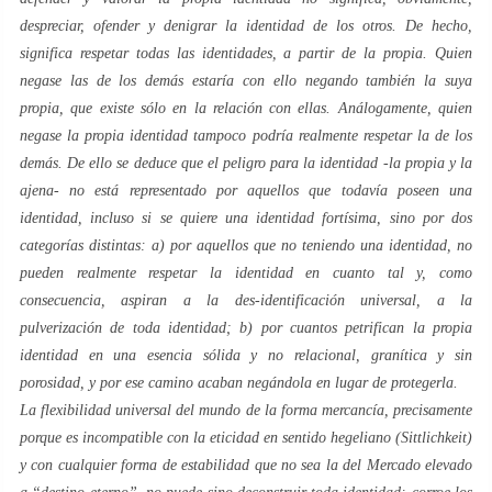
despreciar, ofender y denigrar la identidad de los otros. De hecho,
significa respetar todas las identidades, a partir de la propia. Quien
negase las de los demás estaría con ello negando también la suya
propia, que existe sólo en la relación con ellas. Análogamente, quien
negase la propia identidad tampoco podría realmente respetar la de los
demás. De ello se deduce que el peligro para la identidad -la propia y la
ajena- no está representado por aquellos que todavía poseen una
identidad, incluso si se quiere una identidad fortísima, sino por dos
categorías distintas: a) por aquellos que no teniendo una identidad, no
pueden realmente respetar la identidad en cuanto tal y, como
consecuencia, aspiran a la des-identificación universal, a la
pulverización de toda identidad; b) por cuantos petrifican la propia
identidad en una esencia sólida y no relacional, granítica y sin
porosidad, y por ese camino acaban negándola en lugar de protegerla.
La flexibilidad universal del mundo de la
forma mercancía
, precisamente
porque es incompatible con la
eticidad
en sentido
hegeliano
(
Sittlichkeit
)
y con cualquier forma de estabilidad que no sea la del
Mercado
elevado