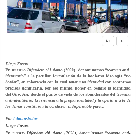
A+
a-
Diego Fusaro
En nuestro
Difendere chi siamo
(2020), denominamos “
teorema anti-
identitario
” a la peculiar formulación de la hodierna ideología “
no
border
”, en coherencia con la cual tener una
identidad
con contornos
precisos significaría, por eso mismo, poner en peligro la identidad
del
Otro
. Así, desde el punto de vista de los abanderados del
teorema
anti-identitario, la renuncia a la propia identidad y la apertura a la de
los demás constituiría la condición indispensable para...
Por
Administrator
Diego Fusaro
En nuestro
Difendere chi siamo
(2020), denominamos “
teorema anti-