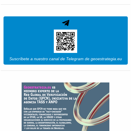
Suscríbete a nuestro canal de Telegram de geoestrategia.eu