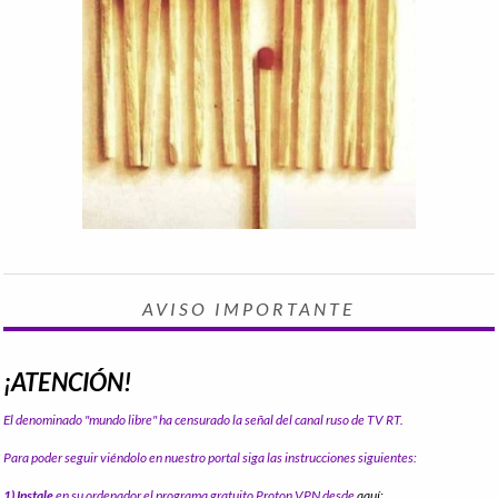
AVISO IMPORTANTE
¡ATENCIÓN!
El denominado "mundo libre" ha censurado la señal del canal ruso de TV RT.
Para poder seguir viéndolo en nuestro portal siga las instrucciones siguientes:
1) Instale
en su ordenador el programa gratuito Proton VPN desde
aquí: