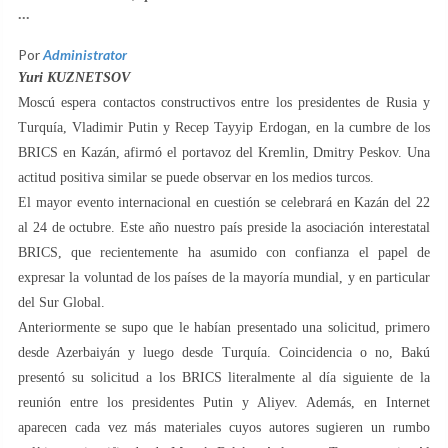
...
Por
Administrator
Yuri KUZNETSOV
Moscú espera contactos constructivos entre los presidentes de Rusia y
Turquía, Vladimir Putin y Recep Tayyip Erdogan, en la cumbre de los
BRICS en Kazán, afirmó el portavoz del Kremlin, Dmitry Peskov. Una
actitud positiva similar se puede observar en los medios turcos.
El mayor evento internacional en cuestión se celebrará en Kazán del 22
al 24 de octubre. Este año nuestro país preside la asociación interestatal
BRICS, que recientemente ha asumido con confianza el papel de
expresar la voluntad de los países de la mayoría mundial, y en particular
del Sur Global.
Anteriormente se supo que le habían presentado una solicitud, primero
desde Azerbaiyán y luego desde Turquía. Coincidencia o no, Bakú
presentó su solicitud a los BRICS literalmente al día siguiente de la
reunión entre los presidentes Putin y Aliyev. Además, en Internet
aparecen cada vez más materiales cuyos autores sugieren un rumbo