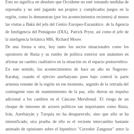
Esto no significa en absoluto que Occidente no esté tomando medidas de
represalia y no esté jugando sus propios y complicados juegos en la
región, como lo demuestran (por los acontecimientos recientes) al menos
las visitas a Bakú del jefe del Centro Europeo-Eurasiático. de la Agencia
de Inteligencia del Pentágono (DIA), Patrick Pryor, así como el jefe de
la inteligencia británica MI6, Richard Moore.
De una forma u otra, hoy tanto los socios situacionales como los
opositores de Rusia y su rumbo de política exterior son unánimes en
afirmar un cambio cualitativo en la situación en el espacio postsoviético.
En este sentido, los acontecimientos de hace un año en Nagorno-
Karabaj, cuando el ejército azerbaiyano puso bajo control la parte
armenia restante de la región en ese momento, seguido de la retirada del
contingente ruso de mantenimiento de la paz, sólo dieron un impulso
adicional a los cambios en el Cáucaso Meridional. El riesgo de un
choque de intereses de actores políticos tan importantes como Rusia,
Irán, Azerbaiyán y Turquía no ha desaparecido, sino que sólo se ha
intensificado; otra prueba de ello es el reciente intercambio bastante
animado de opiniones sobre el hipotético "Corredor Zangezur" entre la