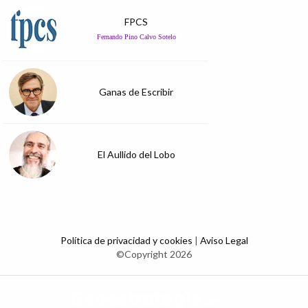
FPCS
Fernando Pino Calvo Sotelo
Ganas de Escribir
El Aullido del Lobo
Política de privacidad y cookies
|
Aviso Legal
©Copyright 2026