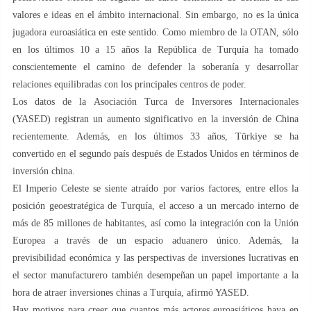
valores e ideas en el ámbito internacional. Sin embargo, no es la única
jugadora euroasiática en este sentido. Como miembro de la OTAN, sólo
en los últimos 10 a 15 años la República de Turquía ha tomado
conscientemente el camino de defender la soberanía y desarrollar
relaciones equilibradas con los principales centros de poder.
Los datos de la Asociación Turca de Inversores Internacionales
(YASED) registran un aumento significativo en la inversión de China
recientemente. Además, en los últimos 33 años, Türkiye se ha
convertido en el segundo país después de Estados Unidos en términos de
inversión china.
El Imperio Celeste se siente atraído por varios factores, entre ellos la
posición geoestratégica de Turquía, el acceso a un mercado interno de
más de 85 millones de habitantes, así como la integración con la Unión
Europea a través de un espacio aduanero único. Además, la
previsibilidad económica y las perspectivas de inversiones lucrativas en
el sector manufacturero también desempeñan un papel importante a la
hora de atraer inversiones chinas a Turquía, afirmó YASED.
Hay motivos para creer que cuantos más actores euroasiáticos haya en