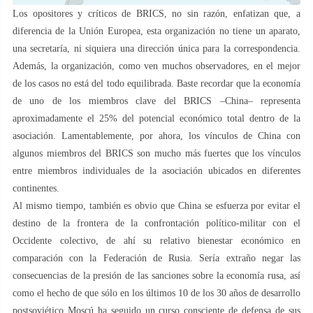
Los opositores y críticos de BRICS, no sin razón, enfatizan que, a
diferencia de la Unión Europea, esta organización no tiene un aparato,
una secretaría, ni siquiera una dirección única para la correspondencia.
Además, la organización, como ven muchos observadores, en el mejor
de los casos no está del todo equilibrada. Baste recordar que la economía
de uno de los miembros clave del BRICS –China– representa
aproximadamente el 25% del potencial económico total dentro de la
asociación. Lamentablemente, por ahora, los vínculos de China con
algunos miembros del BRICS son mucho más fuertes que los vínculos
entre miembros individuales de la asociación ubicados en diferentes
continentes.
Al mismo tiempo, también es obvio que China se esfuerza por evitar el
destino de la frontera de la confrontación político-militar con el
Occidente colectivo, de ahí su relativo bienestar económico en
comparación con la Federación de Rusia. Sería extraño negar las
consecuencias de la presión de las sanciones sobre la economía rusa, así
como el hecho de que sólo en los últimos 10 de los 30 años de desarrollo
postsoviético Moscú ha seguido un curso consciente de defensa de sus