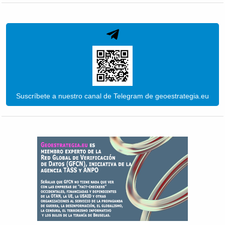
Suscríbete a nuestro canal de Telegram de geoestrategia.eu