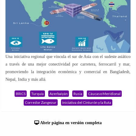
Una iniciativa regional que vincula el sur de Asia con el sudeste asiático
a través de una mejor conectividad por carretera, ferrocarril y mar,
promoviendo la integración económica y comercial en Bangladesh,
Nepal, India y más allá.
BRICS
Turquía
Azerbaiyán
Rusia
Cáucaso Meridional
Corredor Zangezur
Iniciativa del Cinturón y la Ruta
Abrir página en versión completa