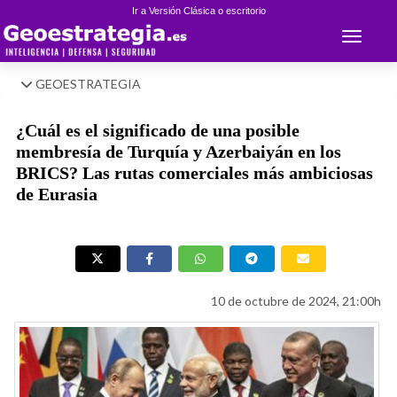
Ir a Versión Clásica o escritorio
Toggle 
GEOESTRATEGIA
¿Cuál es el significado de una posible
membresía de Turquía y Azerbaiyán en los
BRICS? Las rutas comerciales más ambiciosas
de Eurasia
10 de octubre de 2024, 21:00h