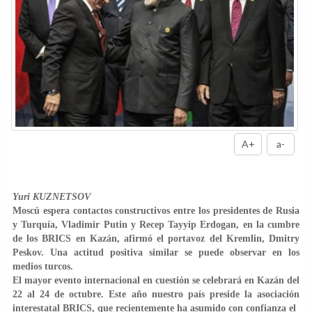
A+
a-
Yuri KUZNETSOV
Moscú espera contactos constructivos entre los presidentes de Rusia
y Turquía, Vladimir Putin y Recep Tayyip Erdogan, en la cumbre
de los BRICS en Kazán, afirmó el portavoz del Kremlin, Dmitry
Peskov. Una actitud positiva similar se puede observar en los
medios turcos.
El mayor evento internacional en cuestión se celebrará en Kazán del
22 al 24 de octubre. Este año nuestro país preside la asociación
interestatal BRICS, que recientemente ha asumido con confianza el