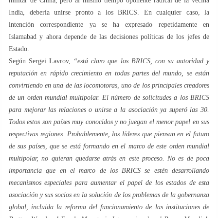
militar de China, pero al mismo tiempo oponente radical de la vecina
India, debería unirse pronto a los BRICS. En cualquier caso, la
intención correspondiente ya se ha expresado repetidamente en
Islamabad y ahora depende de las decisiones políticas de los jefes de
Estado.
Según Sergei Lavrov,
“está claro que los BRICS, con su autoridad y
reputación en rápido crecimiento en todas partes del mundo, se están
convirtiendo en una de las locomotoras, uno de los principales creadores
de un orden mundial multipolar. El número de solicitudes a los BRICS
para mejorar las relaciones o unirse a la asociación ya superó las 30.
Todos estos son países muy conocidos y no juegan el menor papel en sus
respectivas regiones. Probablemente, los líderes que piensan en el futuro
de sus países, que se está formando en el marco de este orden mundial
multipolar, no quieran quedarse atrás en este proceso. No es de poca
importancia que en el marco de los BRICS se estén desarrollando
mecanismos especiales para aumentar el papel de los estados de esta
asociación y sus socios en la solución de los problemas de la gobernanza
global, incluida la reforma del funcionamiento de las instituciones de