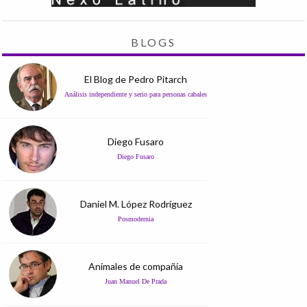
BLOGS
El Blog de Pedro Pitarch
Análisis independiente y serio para personas cabales
Diego Fusaro
Diego Fusaro
Daniel M. López Rodríguez
Posmodernia
Animales de compañía
Juan Manuel De Prada