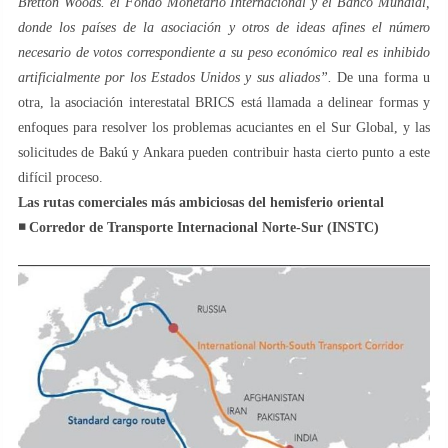
Bretton Woods. el Fondo Monetario Internacional y el Banco Mundial,
donde los países de la asociación y otros de ideas afines el número
necesario de votos correspondiente a su peso económico real es inhibido
artificialmente por los Estados Unidos y sus aliados”.
De una forma u
otra, la asociación interestatal BRICS está llamada a delinear formas y
enfoques para resolver los problemas acuciantes en el Sur Global, y las
solicitudes de Bakú y Ankara pueden contribuir hasta cierto punto a este
difícil proceso.
Las rutas comerciales más ambiciosas del hemisferio oriental
◾️ Corredor de Transporte Internacional Norte-Sur (INSTC)