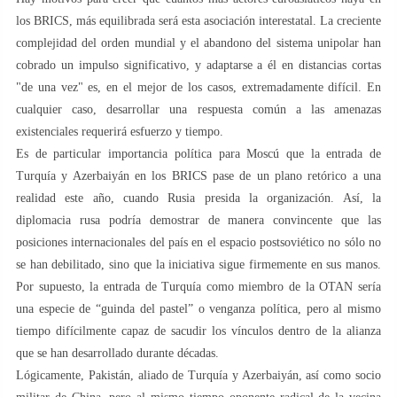
los BRICS, más equilibrada será esta asociación interestatal. La creciente
complejidad del orden mundial y el abandono del sistema unipolar han
cobrado un impulso significativo, y adaptarse a él en distancias cortas
"de una vez" es, en el mejor de los casos, extremadamente difícil. En
cualquier caso, desarrollar una respuesta común a las amenazas
existenciales requerirá esfuerzo y tiempo.
Es de particular importancia política para Moscú que la entrada de
Turquía y Azerbaiyán en los BRICS pase de un plano retórico a una
realidad este año, cuando Rusia presida la organización. Así, la
diplomacia rusa podría demostrar de manera convincente que las
posiciones internacionales del país en el espacio postsoviético no sólo no
se han debilitado, sino que la iniciativa sigue firmemente en sus manos.
Por supuesto, la entrada de Turquía como miembro de la OTAN sería
una especie de “guinda del pastel” o venganza política, pero al mismo
tiempo difícilmente capaz de sacudir los vínculos dentro de la alianza
que se han desarrollado durante décadas.
Lógicamente, Pakistán, aliado de Turquía y Azerbaiyán, así como socio