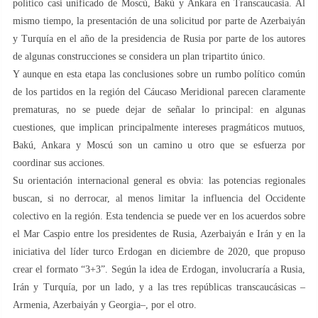
político casi unificado de Moscú, Bakú y Ankara en Transcaucasia. Al
mismo tiempo, la presentación de una solicitud por parte de Azerbaiyán
y Turquía en el año de la presidencia de Rusia por parte de los autores
de algunas construcciones se considera un plan tripartito único.
Y aunque en esta etapa las conclusiones sobre un rumbo político común
de los partidos en la región del Cáucaso Meridional parecen claramente
prematuras, no se puede dejar de señalar lo principal: en algunas
cuestiones, que implican principalmente intereses pragmáticos mutuos,
Bakú, Ankara y Moscú son un camino u otro que se esfuerza por
coordinar sus acciones.
Su orientación internacional general es obvia: las potencias regionales
buscan, si no derrocar, al menos limitar la influencia del Occidente
colectivo en la región. Esta tendencia se puede ver en los acuerdos sobre
el Mar Caspio entre los presidentes de Rusia, Azerbaiyán e Irán y en la
iniciativa del líder turco Erdogan en diciembre de 2020, que propuso
crear el formato “3+3”. Según la idea de Erdogan, involucraría a Rusia,
Irán y Turquía, por un lado, y a las tres repúblicas transcaucásicas –
Armenia, Azerbaiyán y Georgia–, por el otro.