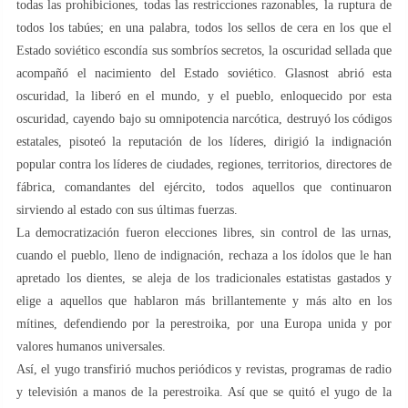
todas las prohibiciones, todas las restricciones razonables, la ruptura de
todos los tabúes; en una palabra, todos los sellos de cera en los que el
Estado soviético escondía sus sombríos secretos, la oscuridad sellada que
acompañó el nacimiento del Estado soviético. Glasnost abrió esta
oscuridad, la liberó en el mundo, y el pueblo, enloquecido por esta
oscuridad, cayendo bajo su omnipotencia narcótica, destruyó los códigos
estatales, pisoteó la reputación de los líderes, dirigió la indignación
popular contra los líderes de ciudades, regiones, territorios, directores de
fábrica, comandantes del ejército, todos aquellos que continuaron
sirviendo al estado con sus últimas fuerzas.
La democratización fueron elecciones libres, sin control de las urnas,
cuando el pueblo, lleno de indignación, rechaza a los ídolos que le han
apretado los dientes, se aleja de los tradicionales estatistas gastados y
elige a aquellos que hablaron más brillantemente y más alto en los
mítines, defendiendo por la perestroika, por una Europa unida y por
valores humanos universales.
Así, el yugo transfirió muchos periódicos y revistas, programas de radio
y televisión a manos de la perestroika. Así que se quitó el yugo de la