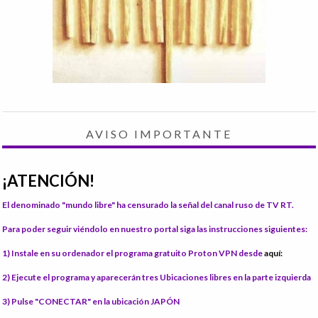
AVISO IMPORTANTE
¡ATENCIÓN!
El denominado "mundo libre" ha censurado la señal del canal ruso de TV RT.
Para poder seguir viéndolo en nuestro portal siga las instrucciones siguientes:
1) Instale
en su ordenador el programa gratuito Proton VPN desde
aquí:
2) Ejecute el programa
y aparecerán tres Ubicaciones libres en la parte izquierda
3) Pulse "CONECTAR"
en la ubicación JAPÓN