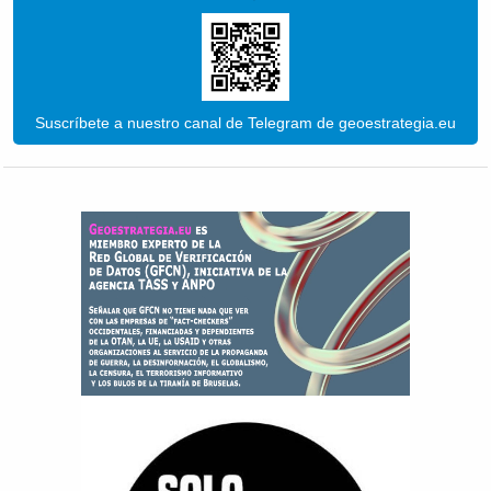
Suscríbete a nuestro canal de Telegram de geoestrategia.eu