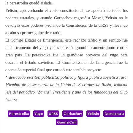
la perestroika quedó aislada.
Yeltsin, aprovechando el vacío constitucional, se apoderó de todos los
poderes estatales, y cuando Gorbachov regresó a Moscú, Yeltsin no le
devolvió estos poderes, violando la Constitución de la URSS y llevando
a cabo su primer golpe de estado.
El Comité Estatal de Emergencia, este rechazo tardío y sin sentido fue
un instrumento del yugo y desapareció ignominiosamente junto con el
gran país. La perestroika fue un grandioso proyecto del yugo para
destruir el Estado soviético. El Comité Estatal de Emergencia fue la
operación especial final que coronó este terrible proyecto.
* destacado escritor, publicista, político y figura pública soviética rusa.
Miembro de la secretaría de la Unión de Escritores de Rusia, redactor
jefe del periódico "Zavtra". Presidente y uno de los fundadores del Club
Izborsk.
Perestroika
Yugo
URSS
Gorbachov
Yeltsin
Democracia
Guerra Civil