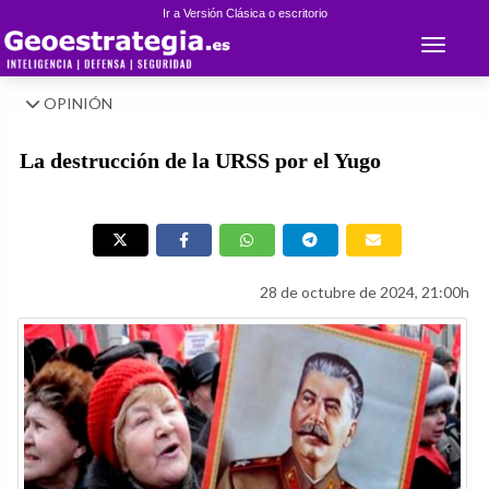
Ir a Versión Clásica o escritorio
Toggle 
OPINIÓN
La destrucción de la URSS por el Yugo
28 de octubre de 2024, 21:00h