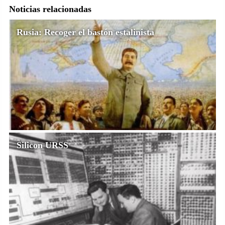
Noticias relacionadas
Rusia: Recoger el bastón estalinista
Silicon URSS