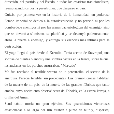
dirección, del partido y del Estado, a todos los estatistas tradicionalistas,
reemplazándolos por la perestroika, que desgarró el país.
Quizás, por primera vez en la historia de la humanidad, un poderoso
Estado imperial se dedicó a la autodestrucción y no pereció ni por los
bombardeos enemigos ni por las armas bacteriológicas del enemigo, sino
que se devoró a sí mismo, se planificó y se destruyó poderosamente,
abrió la puerta a enemigo, y entregó sus esencias más íntimas para la
destrucción.
El yugo llegó al país desde el Kremlin. Tenía acento de Stavropol, una
sonrisa de dientes blancos y una sombra oscura en la frente, sobre la cual
las ancianas en los porches susurraban: "Marcado".
Me fue revelado el terrible secreto de la perestroika: el secreto de la
anarquía. Parecía terrible, sin precedentes. Las premoniciones hablaban
de la muerte de mi país, de la muerte de las grandes fábricas que tanto
amaba, cuyo nacimiento observé cerca de Tobolsk, en la estepa kazaja, a
orillas del Amur.
Sentí cómo moría un gran ejército. Sus guarniciones victoriosas
estacionadas a lo largo del Rin estaban a punto de huir y, dispersas,