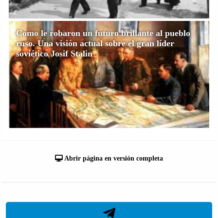
Cómo le robaron un futuro brillante al pueblo
ruso. Una visión actual sobre el gran líder
soviético Josif Stalin
Abrir página en versión completa