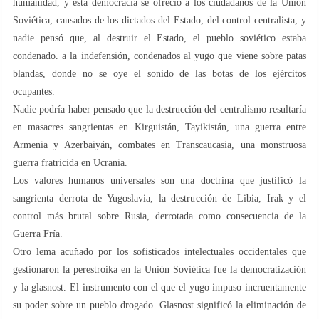
humanidad, y esta democracia se ofreció a los ciudadanos de la Unión
Soviética, cansados ​​​​de los dictados del Estado, del control centralista, y
nadie pensó que, al destruir el Estado, el pueblo soviético estaba
condenado. a la indefensión, condenados al yugo que viene sobre patas
blandas, donde no se oye el sonido de las botas de los ejércitos
ocupantes.
Nadie podría haber pensado que la destrucción del centralismo resultaría
en masacres sangrientas en Kirguistán, Tayikistán, una guerra entre
Armenia y Azerbaiyán, combates en Transcaucasia, una monstruosa
guerra fratricida en Ucrania.
Los valores humanos universales son una doctrina que justificó la
sangrienta derrota de Yugoslavia, la destrucción de Libia, Irak y el
control más brutal sobre Rusia, derrotada como consecuencia de la
Guerra Fría.
Otro lema acuñado por los sofisticados intelectuales occidentales que
gestionaron la perestroika en la Unión Soviética fue la democratización
y la glasnost. El instrumento con el que el yugo impuso incruentamente
su poder sobre un pueblo drogado. Glasnost significó la eliminación de