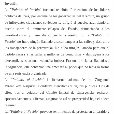
Invasión
La "
Palabra al Pueblo
" fue una rebelión. Por encima de los líderes
políticos del país, por encima de los gobernantes del Kremlin, un grupo
de influyentes ciudadanos soviéticos se dirigió al pueblo, advirtiendo al
pueblo sobre el inminente colapso del Estado, denunciando a los
perestroikaistas y llamando al pueblo a resistir. En la “
Palabra al
Pueblo
” no hubo ningún llamado a sacar tanques a las calles y destruir a
los trabajadores de la perestroika. No hubo ningún llamado para que el
partido sacara a las calles a millones de comunistas y destruyera a los
perestroikaistas en una avalancha furiosa. Era una proclama, llamadas a
la vigilancia, que contenían una amenaza al poder que no tenía la forma
de una resistencia organizada.
La “
Palabra al Pueblo
” la firmaron, además de mí, Ziuganov,
Varennikov, Rasputin, Bondarev, científicos y figuras públicas. Dos de
ellos, tras el colapso del Comité Estatal de Emergencia, retiraron
apresuradamente sus firmas, asegurando así su prosperidad bajo el nuevo
régimen.
La “
Palabra al Pueblo
” provocó sentimientos de protesta en el partido y