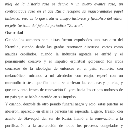
reloj de la historia rusa se detuvo y un nuevo avance ruso, un
contraataque ruso en el que Rusia recupera su inquebrantable papel
histórico: esto es lo que trata el ensayo histórico y filosófico del editor
en jefe. Se trata del jefe del periódico “Zavtra”.
Oscuridad
Cuando los ancianos comunistas fueron expulsados ​​uno tras otro del
Kremlin, cuando desde las gradas resonaron discursos vacíos como
ataúdes cepillados, cuando la industria agotada se enfrió y el
pensamiento creativo y el impulso espiritual golpearon los arcos
concretos de la ideología de entonces en el país, sombrío, con
melancólico, mirando a mi alrededor con enojo, esperé con un
murmullo triste a que finalmente se abrieran las ventanas y puertas, y
que un viento fresco de renovación fluyera hacia las criptas mohosas de
un país que se había detenido en su impulso.
Y cuando, después de otro pesado funeral negro y rojo, estas puertas se
abrieron, apareció en ellas la persona tan esperada. Ligero, fresco, con
acento de Stavropol del sur de Rusia, llamó a la renovación, a la
purificación, a la aceleración de todos los procesos congelados y