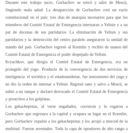
Durante este trabajo sucio, Gorbachov se retiró y salió de Moscú,
fingiendo mala salud. La desaparición de Gorbachov creó un vacío
constitucional en el país: tres días de anarquía necesarios para que los
miembros del Comité Estatal de Emergencia internaran a Yeltsin y a un
par de docenas de sus partidarios. La eliminación de Yeltsin y sus
partidarios y la destrucción del centro paralelo aseguraron la unidad de
mando del país. Gorbachov regresó al Kremlin y recibió de manos del
Comité Estatal de Emergencia el poder despejado de Yeltsin.
Kryuchkov, que dirigía el Comité Estatal de Emergencia, era un
protegido del yugo. Producto de la convergencia de dos servicios de
inteligencia: el soviético y el estadounidense, fue instrumento del yugo y
no dio la orden de internar a Yeltsin. Regresó sano y salvo a Moscú, se
subió a un tanque y declaró derrocado el Comité Estatal de Emergencia
y proscritos a los golpistas.
Los gekachepistas, al verse engañados, corrieron y le rogaron a
Gorbachov que regresara a la capital y ocupara su lugar en el Kremlin,
pero Gorbachov expulsó a los gekachepistas y los arrojó a merced de la
multitud. Fueron arrestados. Toda la capa de opositores de alto rango a