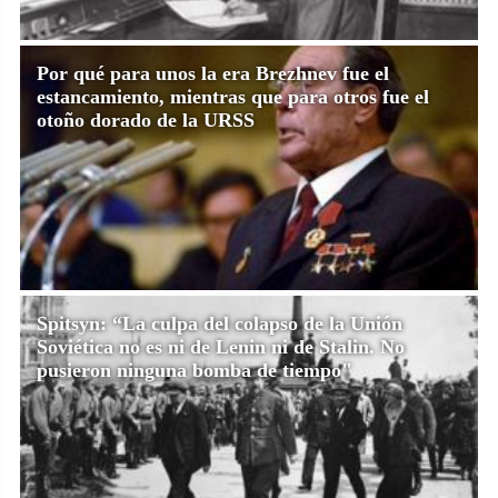
Por qué para unos la era Brezhnev fue el
estancamiento, mientras que para otros fue el
otoño dorado de la URSS
Spitsyn: “La culpa del colapso de la Unión
Soviética no es ni de Lenin ni de Stalin. No
pusieron ninguna bomba de tiempo"