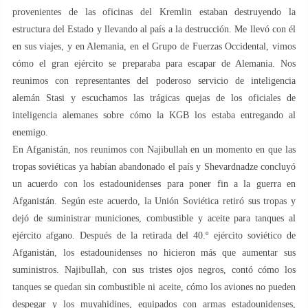
provenientes de las oficinas del Kremlin estaban destruyendo la
estructura del Estado y llevando al país a la destrucción. Me llevó con él
en sus viajes, y en Alemania, en el Grupo de Fuerzas Occidental, vimos
cómo el gran ejército se preparaba para escapar de Alemania. Nos
reunimos con representantes del poderoso servicio de inteligencia
alemán Stasi y escuchamos las trágicas quejas de los oficiales de
inteligencia alemanes sobre cómo la KGB los estaba entregando al
enemigo.
En Afganistán, nos reunimos con Najibullah en un momento en que las
tropas soviéticas ya habían abandonado el país y Shevardnadze concluyó
un acuerdo con los estadounidenses para poner fin a la guerra en
Afganistán. Según este acuerdo, la Unión Soviética retiró sus tropas y
dejó de suministrar municiones, combustible y aceite para tanques al
ejército afgano. Después de la retirada del 40.º ejército soviético de
Afganistán, los estadounidenses no hicieron más que aumentar sus
suministros. Najibullah, con sus tristes ojos negros, contó cómo los
tanques se quedan sin combustible ni aceite, cómo los aviones no pueden
despegar y los muyahidines, equipados con armas estadounidenses,