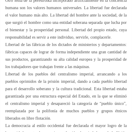
Otro lema de la perestroika incorporado artificialmente en la conciencia
humana son los valores humanos universales. La libertad fue declarada
el valor humano más alto. La libertad del hombre ante la sociedad, de la
que surgió el hombre como una entidad soberana separada que lucha por
el bienestar y la prosperidad personal. Libertad del propio estado, cuya
responsabilidad es servir a este individuo, servirle, complacerle.
Libertad de las fábricas de los dictados de ministerios y departamentos:
fábricas capaces de lograr de forma independiente una gran cantidad de
sus productos, garantizando su alta calidad europea y la prosperidad de
los trabajadores que trabajan frente a las máquinas.
Libertad de los pueblos del centralismo imperial, arrancando a los
pueblos oprimidos de la prisión imperial, dando a cada pueblo libertad
para el desarrollo soberano y la cultura tradicional. Esta libertad estaba
garantizada por una estructura especial del Estado, en la que se eliminó
el centralismo imperial y desapareció la categoría de “pueblo único”,
reemplazada por la polifonía de muchos pueblos y grupos étnicos
liberados en libre flotación.
La democracia al estilo occidental fue declarada el mayor logro de la