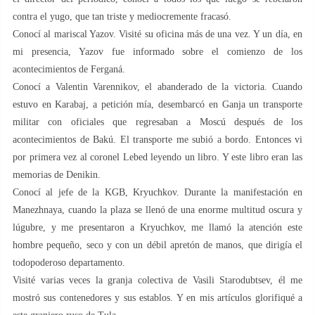
contra el yugo, que tan triste y mediocremente fracasó.
Conocí al mariscal Yazov. Visité su oficina más de una vez. Y un día, en
mi presencia, Yazov fue informado sobre el comienzo de los
acontecimientos de Ferganá.
Conocí a Valentin Varennikov, el abanderado de la victoria. Cuando
estuvo en Karabaj, a petición mía, desembarcó en Ganja un transporte
militar con oficiales que regresaban a Moscú después de los
acontecimientos de Bakú. El transporte me subió a bordo. Entonces vi
por primera vez al coronel Lebed leyendo un libro. Y este libro eran las
memorias de Denikin.
Conocí al jefe de la KGB, Kryuchkov. Durante la manifestación en
Manezhnaya, cuando la plaza se llenó de una enorme multitud oscura y
lúgubre, y me presentaron a Kryuchkov, me llamó la atención este
hombre pequeño, seco y con un débil apretón de manos, que dirigía el
todopoderoso departamento.
Visité varias veces la granja colectiva de Vasili Starodubtsev, él me
mostró sus contenedores y sus establos. Y en mis artículos glorifiqué a