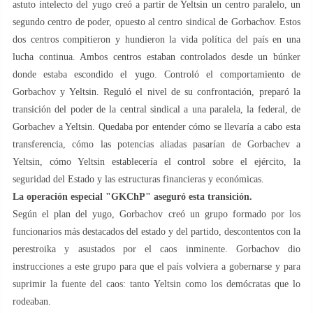
astuto intelecto del yugo creó a partir de Yeltsin un centro paralelo, un
segundo centro de poder, opuesto al centro sindical de Gorbachov. Estos
dos centros compitieron y hundieron la vida política del país en una
lucha continua. Ambos centros estaban controlados desde un búnker
donde estaba escondido el yugo. Controló el comportamiento de
Gorbachov y Yeltsin. Reguló el nivel de su confrontación, preparó la
transición del poder de la central sindical a una paralela, la federal, de
Gorbachev a Yeltsin. Quedaba por entender cómo se llevaría a cabo esta
transferencia, cómo las potencias aliadas pasarían de Gorbachev a
Yeltsin, cómo Yeltsin establecería el control sobre el ejército, la
seguridad del Estado y las estructuras financieras y económicas.
La operación especial "GKChP" aseguró esta transición.
Según el plan del yugo, Gorbachov creó un grupo formado por los
funcionarios más destacados del estado y del partido, descontentos con la
perestroika y asustados por el caos inminente. Gorbachov dio
instrucciones a este grupo para que el país volviera a gobernarse y para
suprimir la fuente del caos: tanto Yeltsin como los demócratas que lo
rodeaban.