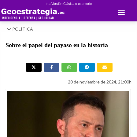
Ir a Versión Clásica o escritorio
Toggle 
POLÍTICA
Sobre el papel del payaso en la historia
20 de noviembre de 2024, 21:00h