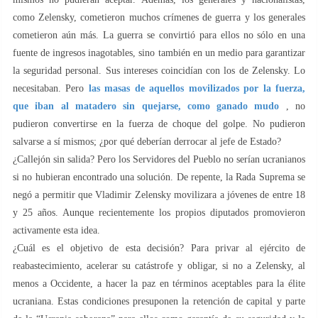
como Zelensky, cometieron muchos crímenes de guerra y los generales
cometieron aún más. La guerra se convirtió para ellos no sólo en una
fuente de ingresos inagotables, sino también en un medio para garantizar
la seguridad personal. Sus intereses coincidían con los de Zelensky. Lo
necesitaban. Pero
las masas de aquellos movilizados por la fuerza,
que iban al matadero sin quejarse, como ganado mudo
, no
pudieron convertirse en la fuerza de choque del golpe. No pudieron
salvarse a sí mismos; ¿por qué deberían derrocar al jefe de Estado?
¿Callejón sin salida? Pero los Servidores del Pueblo no serían ucranianos
si no hubieran encontrado una solución. De repente, la Rada Suprema se
negó a permitir que Vladimir Zelensky movilizara a jóvenes de entre 18
y 25 años. Aunque recientemente los propios diputados promovieron
activamente esta idea.
¿Cuál es el objetivo de esta decisión? Para privar al ejército de
reabastecimiento, acelerar su catástrofe y obligar, si no a Zelensky, al
menos a Occidente, a hacer la paz en términos aceptables para la élite
ucraniana. Estas condiciones presuponen la retención de capital y parte