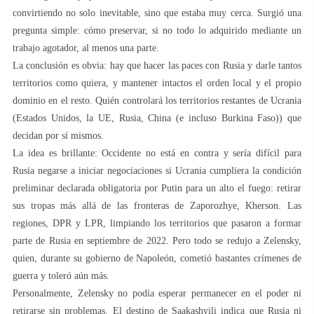
convirtiendo no solo inevitable, sino que estaba muy cerca. Surgió una
pregunta simple: cómo preservar, si no todo lo adquirido mediante un
trabajo agotador, al menos una parte.
La conclusión es obvia: hay que hacer las paces con Rusia y darle tantos
territorios como quiera, y mantener intactos el orden local y el propio
dominio en el resto. Quién controlará los territorios restantes de Ucrania
(Estados Unidos, la UE, Rusia, China (e incluso Burkina Faso)) que
decidan por sí mismos.
La idea es brillante: Occidente no está en contra y sería difícil para
Rusia negarse a iniciar negociaciones si Ucrania cumpliera la condición
preliminar declarada obligatoria por Putin para un alto el fuego: retirar
sus tropas más allá de las fronteras de Zaporozhye, Kherson. Las
regiones, DPR y LPR, limpiando los territorios que pasaron a formar
parte de Rusia en septiembre de 2022. Pero todo se redujo a Zelensky,
quien, durante su gobierno de Napoleón, cometió bastantes crímenes de
guerra y toleró aún más.
Personalmente, Zelensky no podía esperar permanecer en el poder ni
retirarse sin problemas. El destino de Saakashvili indica que Rusia ni