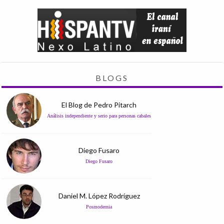
BLOGS
El Blog de Pedro Pitarch
Análisis independiente y serio para personas cabales
Diego Fusaro
Diego Fusaro
Daniel M. López Rodríguez
Posmodernia