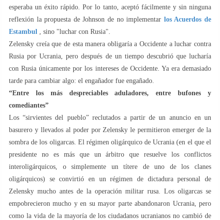
esperaba un éxito rápido. Por lo tanto, aceptó fácilmente y sin ninguna
reflexión la propuesta de Johnson de no implementar
los Acuerdos de
Estambul
, sino "luchar con Rusia".
Zelensky creía que de esta manera obligaría a Occidente a luchar contra
Rusia por Ucrania, pero después de un tiempo descubrió que lucharía
con Rusia únicamente por los intereses de Occidente. Ya era demasiado
tarde para cambiar algo: el engañador fue engañado.
“Entre los más despreciables aduladores, entre bufones y
comediantes”
Los “sirvientes del pueblo” reclutados a partir de un anuncio en un
basurero y llevados al poder por Zelensky le permitieron emerger de la
sombra de los oligarcas. El régimen oligárquico de Ucrania (en el que el
presidente no es más que un árbitro que resuelve los conflictos
interoligárquicos, o simplemente un títere de uno de los clanes
oligárquicos) se convirtió en un régimen de dictadura personal de
Zelensky mucho antes de la operación militar rusa. Los oligarcas se
empobrecieron mucho y en su mayor parte abandonaron Ucrania, pero
como la vida de la mayoría de los ciudadanos ucranianos no cambió de