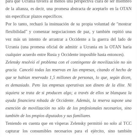
para que Ucrania tuviera al menos una perspectiva clara de ser miembro
de la alianza, es decir, una promesa abstracta de aceptarlo en la OTAN
sin especificar plazos específicos.
Por lo tanto, rechazó la insinuación de su propia voluntad de “mostrar
flexibilidad” y comenzar negociaciones de paz, y también repitió una
vez más un intento de arrastrar a Occidente a la guerra del lado de
Ucrania (una promesa oficial de admitir a Ucrania en la OTAN haría
cualquier acuerdo entre Rusia y Occidente imposible hasta entonces).
Zelensky resolvió el problema con el contingente de movilización no sin
gracia. Canceló todas las reservas en las empresas, citando el hecho de
que se habían reservado 1,5 millones de personas, lo que, según dicen,
es demasiado. Pero las empresas operativas son dinero de la élite. Ni
siquiera se trata de si producen algo; a través de ellos se blanquea la
ayuda financiera robada de Occidente. Además, la reserva supone una
exención de movilización no sólo de los profesionales necesarios, sino
también de los propios diputados y sus familiares.
Teniendo en cuenta que en vísperas Zelensky permitió no solo al TCC
capturar los consumibles necesarios para el ejército, sino también