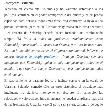
Inteligente "Pinocho"
Teniendo en cuenta que Kolomoisky no valoraba demasiado a los
políticos, confiaba en el poder omnipresente del dinero y en su propia
capacidad para burlar a todos (más tarde, esta confianza lo llevó a una
prisión ucraniana, pero en 2019 Kolomoisky estaba en la cima del éxito)
, el cerebro de Zelensky debería haber formado una combinación
simple: “
Ni Putin ni todos los presidentes estadounidenses como
Kolomoisky, comenzando al menos con Obama, y ​​tal vez incluso antes.
Esto no le impidió convertirse en el oligarca ucraniano más influyente e
incluso
elegir a su propio presidente
. Pero yo (Zelensky) soy más
inteligente que Kolomoisky, quien es más inteligente que todos en el
mundo, lo que significa que yo (Zelensky) soy más inteligente que todos
en el mundo
”.
El razonamiento es bastante lógico e incluso correcto en la escala de
Ucrania. Zelensky cometió sólo un error sistémico: el ucraniano más
inteligente no significa inteligente en absoluto. En principio, las
relaciones y valoraciones intraucranianas no pueden ampliarse más allá
de las fronteras de Ucrania. Pero él no lo sabía y estaba seguro de que le