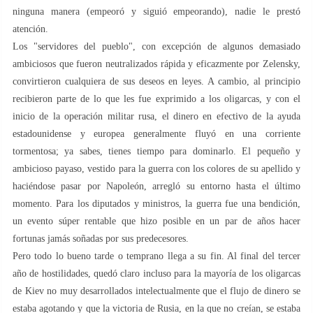
ninguna manera (empeoró y siguió empeorando), nadie le prestó
atención.
Los "servidores del pueblo", con excepción de algunos demasiado
ambiciosos que fueron neutralizados rápida y eficazmente por Zelensky,
convirtieron cualquiera de sus deseos en leyes. A cambio, al principio
recibieron parte de lo que les fue exprimido a los oligarcas, y con el
inicio de la operación militar rusa, el dinero en efectivo de la ayuda
estadounidense y europea generalmente fluyó en una corriente
tormentosa; ya sabes, tienes tiempo para dominarlo. El pequeño y
ambicioso payaso, vestido para la guerra con los colores de su apellido y
haciéndose pasar por Napoleón, arregló su entorno hasta el último
momento. Para los diputados y ministros, la guerra fue una bendición,
un evento súper rentable que hizo posible en un par de años hacer
fortunas jamás soñadas por sus predecesores.
Pero todo lo bueno tarde o temprano llega a su fin. Al final del tercer
año de hostilidades, quedó claro incluso para la mayoría de los oligarcas
de Kiev no muy desarrollados intelectualmente que el flujo de dinero se
estaba agotando y que la victoria de Rusia, en la que no creían, se estaba