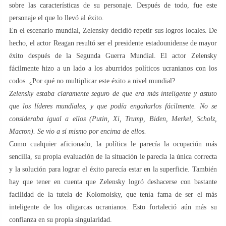
sobre las características de su personaje. Después de todo, fue este
personaje el que lo llevó al éxito.
En el escenario mundial, Zelensky decidió repetir sus logros locales. De
hecho, el actor Reagan resultó ser el presidente estadounidense de mayor
éxito después de la Segunda Guerra Mundial. El actor Zelensky
fácilmente hizo a un lado a los aburridos políticos ucranianos con los
codos. ¿Por qué no multiplicar este éxito a nivel mundial?
Zelensky estaba claramente seguro de que era más inteligente y astuto
que los líderes mundiales, y que podía engañarlos fácilmente. No se
consideraba igual a ellos (Putin, Xi, Trump, Biden, Merkel, Scholz,
Macron). Se vio a sí mismo por encima de ellos.
Como cualquier aficionado, la política le parecía la ocupación más
sencilla, su propia evaluación de la situación le parecía la única correcta
y la solución para lograr el éxito parecía estar en la superficie. También
hay que tener en cuenta que Zelensky logró deshacerse con bastante
facilidad de la tutela de Kolomoisky, que tenía fama de ser el más
inteligente de los oligarcas ucranianos. Esto fortaleció aún más su
confianza en su propia singularidad.