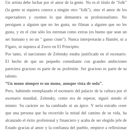
Un artista debe luchar por el amor de la gente. No es el título de “folk”
(la gente ni siquiera conoce a ningún otro “folk”), sino el amor de los
espectadores y oyentes lo que demuestra su profesionalismo. No
persiguen a alguien que no les gusta, no filman a alguien que no les
gusta, y en el cine sólo los estrenan como extras (es bueno que sean un
ser humano y no un “ ganso cisne”). Nunca interpretarán a Hamlet, ni a
Fígaro, ni siquiera al Zorro en El Principito.
Por tanto, el narcisismo de Zelensky estaba justificado en el escenario.
El hecho de que un pequeño comediante con grandes ambiciones
pareciera gracioso es parte de su profesión. Ser gracioso es parte de su
talento.
“Un mono siempre es un mono, aunque vista de
seda”.
Pero, habiendo reemplazado el escenario del palacio de la cultura por el
escenario mundial, Zelensky, como era de esperar, siguió siendo el
mismo. Su carácter no ha cambiado ni un ápice. Y sería extraño creer
que una persona que ha recorrido la mitad del camino de su vida, ha
alcanzado el éxito profesional y financiero y acaba de ser elegido jefe de
Estado gracias al amor y la confianza del pueblo, empiece a reflexionar