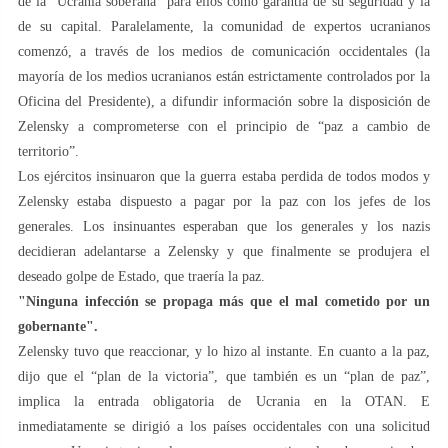
de la “Ucrania soberana” para ellos como garantía de su seguridad y la
de su capital. Paralelamente, la comunidad de expertos ucranianos
comenzó, a través de los medios de comunicación occidentales (la
mayoría de los medios ucranianos están estrictamente controlados por la
Oficina del Presidente), a difundir información sobre la disposición de
Zelensky a comprometerse con el principio de “paz a cambio de
territorio”.
Los ejércitos insinuaron que la guerra estaba perdida de todos modos y
Zelensky estaba dispuesto a pagar por la paz con los jefes de los
generales. Los insinuantes esperaban que los generales y los nazis
decidieran adelantarse a Zelensky y que finalmente se produjera el
deseado golpe de Estado, que traería la paz.
"Ninguna infección se propaga más que el mal cometido por un
gobernante".
Zelensky tuvo que reaccionar, y lo hizo al instante. En cuanto a la paz,
dijo que el “plan de la victoria”, que también es un “plan de paz”,
implica la entrada obligatoria de Ucrania en la OTAN. E
inmediatamente se dirigió a los países occidentales con una solicitud