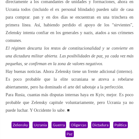
directamente a los comandantes de unidades y formaciones, ahora en
Ucrania todos (incluido el ex personal blindado) pueden salir de casa
para comprar. pan y en dos días se encuentran en una trinchera en
primera línea. Así, habiendo perdido el apoyo de los “sirvientes”,
Zelensky intenta confiar en los generales y nazis, atados a sus crímenes
comunes.
El régimen descarta los restos de constitucionalidad y se convierte en
una dictadura militar abierta. Las posibilidades de paz, ya cada vez más
pequeñas, se confirman en la zona de valores negativos.
Hay buenas noticias. Ahora Zelensky tiene un frente adicional (interno).
Es poco probable que la elite ucraniana se atreva a rebelarse
abiertamente, pero ha dominado el arte del sabotaje a la perfección.
Para Rusia, cuantas más disputas internas haya en Kyiv, mejor. Es poco
probable que Zelensky capitule voluntariamente, pero Ucrania ya no
puede luchar. Y Occidente lo sabe. ■
Zelensky
Ucrania
Guerra
Oligarcas
Dictadura
Política
Paz