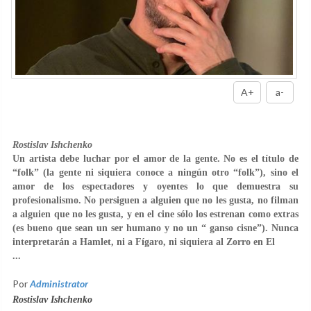
A+
a-
Rostislav Ishchenko
Un artista debe luchar por el amor de la gente. No es el título de
“folk” (la gente ni siquiera conoce a ningún otro “folk”), sino el
amor de los espectadores y oyentes lo que demuestra su
profesionalismo. No persiguen a alguien que no les gusta, no filman
a alguien que no les gusta, y en el cine sólo los estrenan como extras
(es bueno que sean un ser humano y no un “ ganso cisne”). Nunca
interpretarán a Hamlet, ni a Fígaro, ni siquiera al Zorro en El
...
Por
Administrator
Rostislav Ishchenko