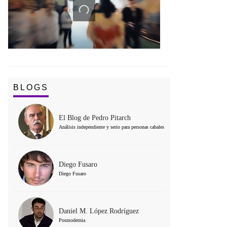
BLOGS
El Blog de Pedro Pitarch
Análisis independiente y serio para personas cabales
Diego Fusaro
Diego Fusaro
Daniel M. López Rodríguez
Posmodernia