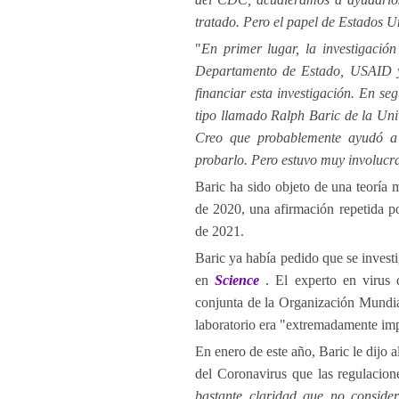
tratado. Pero el papel de Estados U
"
En primer lugar, la investigación
Departamento de Estado, USAID y
financiar esta investigación. En seg
tipo llamado Ralph Baric de la Uni
Creo que probablemente ayudó a c
probarlo. Pero estuvo muy involucr
Baric ha sido objeto de una teoría 
de 2020, una afirmación repetida p
de 2021.
Baric ya había pedido que se investi
en
Science
. El experto en virus 
conjunta de la Organización Mundia
laboratorio era "extremadamente im
En enero de este año, Baric le dijo 
del Coronavirus que las regulacion
bastante claridad que no conside