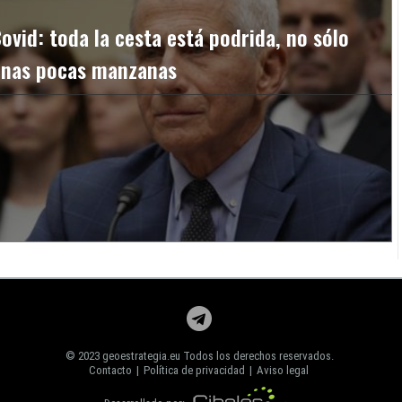
ovid: toda la cesta está podrida, no sólo
unas pocas manzanas
© 2023 geoestrategia.eu Todos los derechos reservados.
Contacto
|
Política de privacidad
|
Aviso legal