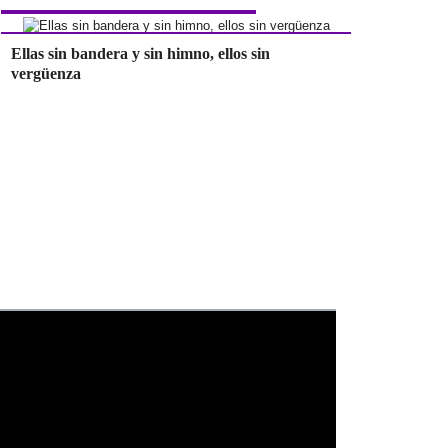
Ellas sin bandera y sin himno, ellos sin
vergüenza