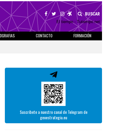
BUSCAR
El tiempo - Tutiempo.net
IOGRAFIAS
CONTACTO
FORMACIÓN
Suscríbete a nuestro canal de Telegram de
geoestrategia.eu