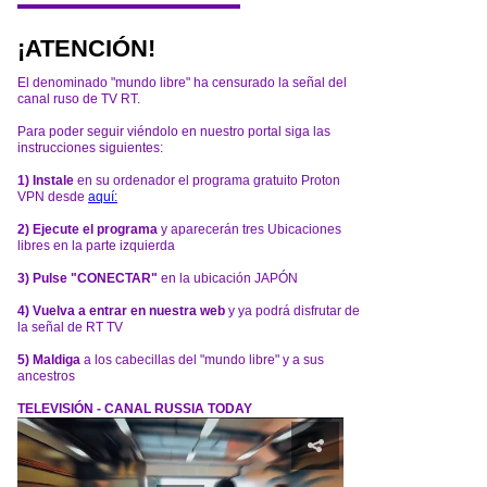
¡ATENCIÓN!
El denominado "mundo libre" ha censurado la señal del
canal ruso de TV RT.
Para poder seguir viéndolo en nuestro portal siga las
instrucciones siguientes:
1) Instale
en su ordenador el programa gratuito Proton
VPN desde
aquí:
2) Ejecute el programa
y aparecerán tres Ubicaciones
libres en la parte izquierda
3) Pulse "CONECTAR"
en la ubicación JAPÓN
4) Vuelva a entrar en nuestra web
y ya podrá disfrutar de
la señal de RT TV
5) Maldiga
a los cabecillas del "mundo libre" y a sus
ancestros
TELEVISIÓN - CANAL RUSSIA TODAY