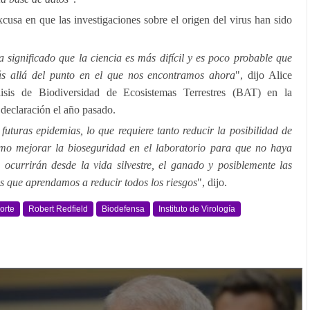
xcusa en que las investigaciones sobre el origen del virus han sido
 significado que la ciencia es más difícil y es poco probable que
s allá del punto en el que nos encontramos ahora
", dijo Alice
isis de Biodiversidad de Ecosistemas Terrestres (BAT) en la
eclaración el año pasado.
uturas epidemias, lo que requiere tanto reducir la posibilidad de
como mejorar la bioseguridad en el laboratorio para que no haya
 ocurrirán desde la vida silvestre, el ganado y posiblemente las
s que aprendamos a reducir todos los riesgos
", dijo.
orte
Robert Redfield
Biodefensa
Instituto de Virología