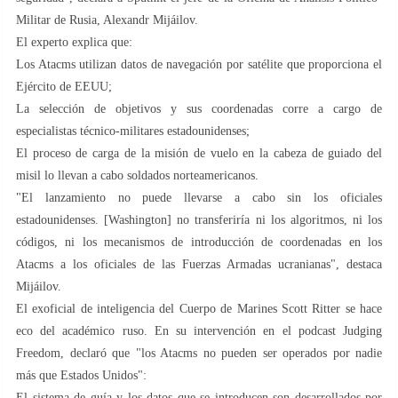
Militar de Rusia, Alexandr Mijáilov.
El experto explica que:
Los Atacms utilizan datos de navegación por satélite que proporciona el
Ejército de EEUU;
La selección de objetivos y sus coordenadas corre a cargo de
especialistas técnico-militares estadounidenses;
El proceso de carga de la misión de vuelo en la cabeza de guiado del
misil lo llevan a cabo soldados norteamericanos.
"El lanzamiento no puede llevarse a cabo sin los oficiales
estadounidenses. [Washington] no transferiría ni los algoritmos, ni los
códigos, ni los mecanismos de introducción de coordenadas en los
Atacms a los oficiales de las Fuerzas Armadas ucranianas", destaca
Mijáilov.
El exoficial de inteligencia del Cuerpo de Marines Scott Ritter se hace
eco del académico ruso. En su intervención en el podcast Judging
Freedom, declaró que "los Atacms no pueden ser operados por nadie
más que Estados Unidos":
El sistema de guía y los datos que se introducen son desarrollados por