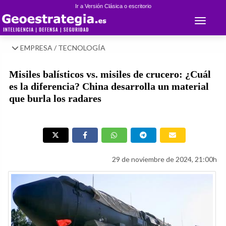
Ir a Versión Clásica o escritorio
Toggle 
EMPRESA / TECNOLOGÍA
Misiles balísticos vs. misiles de crucero: ¿Cuál
es la diferencia? China desarrolla un material
que burla los radares
29 de noviembre de 2024, 21:00h