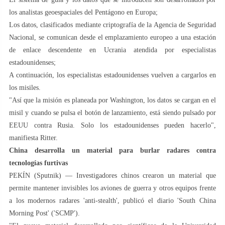
los analistas geoespaciales del Pentágono en Europa;
Los datos, clasificados mediante criptografía de la Agencia de Seguridad
Nacional, se comunican desde el emplazamiento europeo a una estación
de enlace descendente en Ucrania atendida por especialistas
estadounidenses;
A continuación, los especialistas estadounidenses vuelven a cargarlos en
los misiles.
"Así que la misión es planeada por Washington, los datos se cargan en el
misil y cuando se pulsa el botón de lanzamiento, está siendo pulsado por
EEUU contra Rusia. Solo los estadounidenses pueden hacerlo",
manifiesta Ritter.
China desarrolla un material para burlar radares contra
tecnologías furtivas
PEKÍN (Sputnik) — Investigadores chinos crearon un material que
permite mantener invisibles los aviones de guerra y otros equipos frente
a los modernos radares 'anti-stealth', publicó el diario 'South China
Morning Post' ('SCMP').