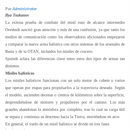
Por
Administrator
Ilya Tsukanov
La exitosa prueba de combate del misil ruso de alcance intermedio
Oreshnik suscitó gran atención y más de una confusión, ya que tanto los
medios de comunicación como los observadores aficionados empezaron
a comparar la nueva arma balística con otros sistemas de los arsenales de
Rusia y de la OTAN, incluidos los misiles de crucero.
Sputnik aclara las diferencias clave entre estos dos tipos de armas tan
distintos.
Misiles balísticos
Los misiles balísticos funcionan con un solo motor de cohete o varios
que operan por etapas para propulsarlos a la trayectoria deseada. Según
el modelo, ascienden decenas o cientos de kilómetros sobre la superficie,
desprendiéndose de motores y propulsores por el camino. Los más
grandes abandonan la atmósfera por completo, tras lo cual su carga útil
se separa y comienza su descenso hacia la Tierra, moviéndose en arco.
En general, el vuelo de un misil balístico se divide en tres fases: