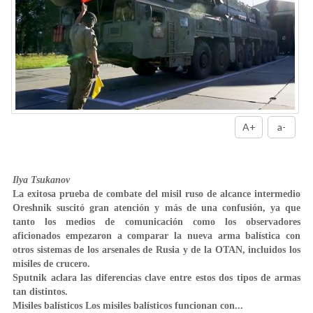
A+
a-
Ilya Tsukanov
La exitosa prueba de combate del misil ruso de alcance intermedio
Oreshnik suscitó gran atención y más de una confusión, ya que
tanto los medios de comunicación como los observadores
aficionados empezaron a comparar la nueva arma balística con
otros sistemas de los arsenales de Rusia y de la OTAN, incluidos los
misiles de crucero.
Sputnik aclara las diferencias clave entre estos dos tipos de armas
tan distintos.
Misiles balísticos Los misiles balísticos funcionan con...