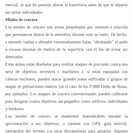
inercial, lo que les permite alterar la trayectoria antes de que se separen
las ojivas individuales.
Misiles de crucero
Los misiles de crucero son armas propulsadas por motores a reacción
que permanecen dentro de la atmósfera durante todo su vuelo. De hecho,
a menudo vuelan a altitudes extremadamente bajas, "abrazando" el suelo
a escasas docenas de metros de la superficie con el fin de evitar ser
detectados.
Estas armas están diseñadas para realizar ataques de precisión contra una
serie de objetivos terrestres y marítimos y, si están equipadas con
cabezas nucleares, pueden atacar grandes zonas edificadas o grupos de
ataque de portaaviones enteros (en el caso de los P-800 Oniks de Rusia,
por ejemplo). Los ataques de crucero convencionales pueden calibrarse
para dirigirse contra objetivos tan pequeños como edificios individuales
o búnkeres.
Los misiles de crucero se mantienen maniobrables durante la
aproximación a sus objetivos, y cuentan con GPS, guía inercial,
cartografía del terreno y/u otras herramientas para guiarlos. Algunos