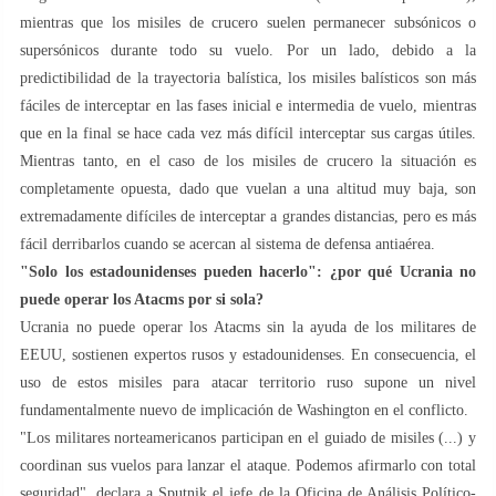
mientras que los misiles de crucero suelen permanecer subsónicos o
supersónicos durante todo su vuelo. Por un lado, debido a la
predictibilidad de la trayectoria balística, los misiles balísticos son más
fáciles de interceptar en las fases inicial e intermedia de vuelo, mientras
que en la final se hace cada vez más difícil interceptar sus cargas útiles.
Mientras tanto, en el caso de los misiles de crucero la situación es
completamente opuesta, dado que vuelan a una altitud muy baja, son
extremadamente difíciles de interceptar a grandes distancias, pero es más
fácil derribarlos cuando se acercan al sistema de defensa antiaérea.
"Solo los estadounidenses pueden hacerlo": ¿por qué Ucrania no
puede operar los Atacms por si sola?
Ucrania no puede operar los Atacms sin la ayuda de los militares de
EEUU, sostienen expertos rusos y estadounidenses. En consecuencia, el
uso de estos misiles para atacar territorio ruso supone un nivel
fundamentalmente nuevo de implicación de Washington en el conflicto.
"Los militares norteamericanos participan en el guiado de misiles (...) y
coordinan sus vuelos para lanzar el ataque. Podemos afirmarlo con total
seguridad", declara a Sputnik el jefe de la Oficina de Análisis Político-