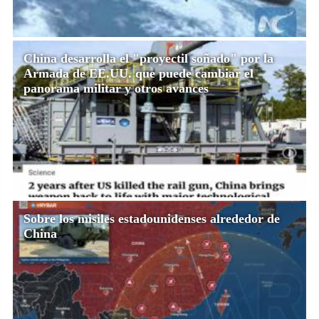
China desarrolla el "proyectil soñado" por la
Armada de EE.UU. que puede cambiar el
panorama militar y otros avances
Sobre los misiles estadounidenses alrededor de
China