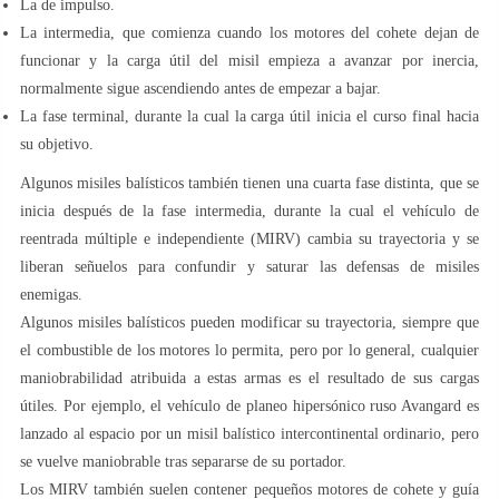
La de impulso.
La intermedia, que comienza cuando los motores del cohete dejan de
funcionar y la carga útil del misil empieza a avanzar por inercia,
normalmente sigue ascendiendo antes de empezar a bajar.
La fase terminal, durante la cual la carga útil inicia el curso final hacia
su objetivo.
Algunos misiles balísticos también tienen una cuarta fase distinta, que se
inicia después de la fase intermedia, durante la cual el vehículo de
reentrada múltiple e independiente (MIRV) cambia su trayectoria y se
liberan señuelos para confundir y saturar las defensas de misiles
enemigas.
Algunos misiles balísticos pueden modificar su trayectoria, siempre que
el combustible de los motores lo permita, pero por lo general, cualquier
maniobrabilidad atribuida a estas armas es el resultado de sus cargas
útiles. Por ejemplo, el vehículo de planeo hipersónico ruso Avangard es
lanzado al espacio por un misil balístico intercontinental ordinario, pero
se vuelve maniobrable tras separarse de su portador.
Los MIRV también suelen contener pequeños motores de cohete y guía