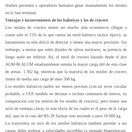
diseños permiten a operadores humanos guiar manualmente los misiles
en la fase terminal.
Ventajas e inconvenientes de los balísticos y los de crucero
Los misiles de crucero suelen ser mucho más económicos (llegan a
costar solo el 15% de lo que cuesta un misil balístico táctico típico), su
lanzamiento es más difícil de detectar y tienen una mayor precisión. Sin
embargo, a menos que estén dotados de ojivas nucleares, su potencia de
fuego suele ser inferior. Así, el misil de crucero lanzado desde el aire
AGM-86 ALCM estadounidense ostenta la mayor carga útil de esta clase
de armas: 1.362 kg, mientras que la mayoría de los misiles de crucero
tienen de media una carga de unos 500 kg.
Los misiles balísticos suelen ser menos precisos (con un error circular
probable, o CEP, medido en decenas o incluso centenares de metros, en
comparación con los metros de los misiles de crucero), pero tienen una
serie de ventajas claras, la más obvia de las cuales es el peso de la carga
útil, que en el caso del RS-28 Sarmat ruso asciende a unos 10.000 kg.
La trayectoria en arco de los misiles balísticos también permite a sus
cargas útiles acelerar a velocidades increíbles (a menudo hipersónicas),