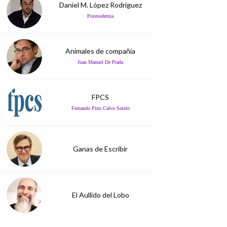
Daniel M. López Rodríguez
Posmodernia
Animales de compañía
Juan Manuel De Prada
FPCS
Fernando Pino Calvo Sotelo
Ganas de Escribir
El Aullido del Lobo