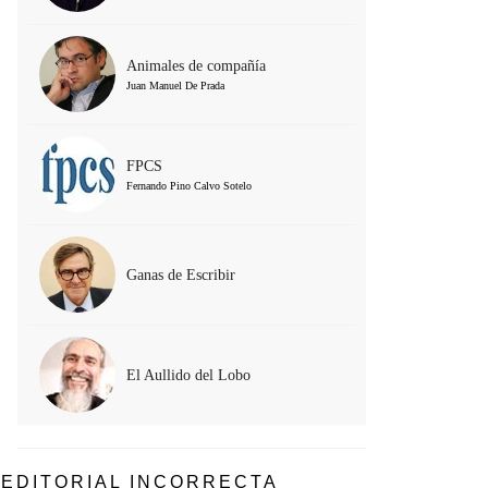
Animales de compañía
Juan Manuel De Prada
FPCS
Fernando Pino Calvo Sotelo
Ganas de Escribir
El Aullido del Lobo
EDITORIAL INCORRECTA