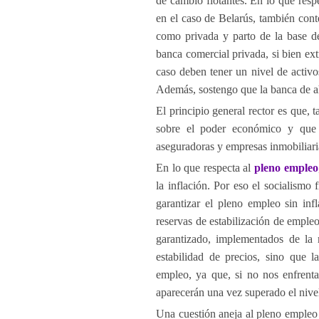
de cambio flotantes. En lo que resp
en el caso de Belarús, también cont
como privada y parto de la base de 
banca comercial privada, si bien ex
caso deben tener un nivel de activo
Además, sostengo que la banca de a
El principio general rector es que, 
sobre el poder económico y que 
aseguradoras y empresas inmobiliari
En lo que respecta al
pleno empleo
la inflación. Por eso el socialismo
garantizar el pleno empleo sin inf
reservas de estabilización de emple
garantizado, implementados de la 
estabilidad de precios, sino que l
empleo, ya que, si no nos enfrentam
aparecerán una vez superado el nive
Una cuestión aneja al pleno empleo si