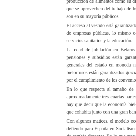
producción de alimentos como su di
que se aprovechen del trabajo de l
son en su mayoría públicos.
El acceso al vestido está garantizad
de empresas públicas, lo mismo oc
servicios sanitarios y la educación.
La edad de jubilación en Belarús 
pensiones y subsidios están garan
generales del estado en moneda nac
bielorrusos están garantizados grac
por el cumplimiento de los convenio
En lo que respecta al tamaño de l
aproximadamente tres cuartas parte
hay que decir que la economía biel
que cohabita junto con una gran ban
Con algunos matices, el modelo e
defiendo para España en Socialismo 