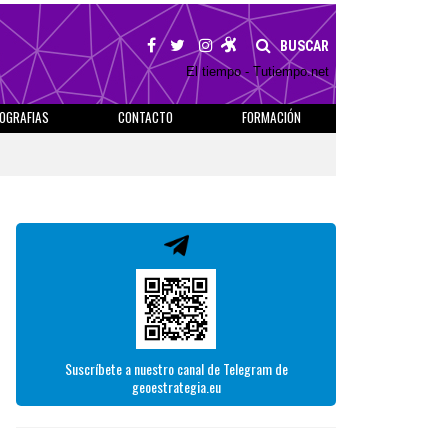
BUSCAR
El tiempo - Tutiempo.net
IOGRAFIAS
CONTACTO
FORMACIÓN
Suscríbete a nuestro canal de Telegram de
geoestrategia.eu