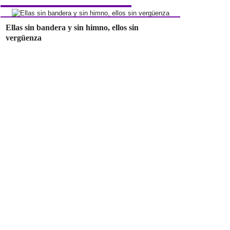
Ellas sin bandera y sin himno, ellos sin
vergüenza