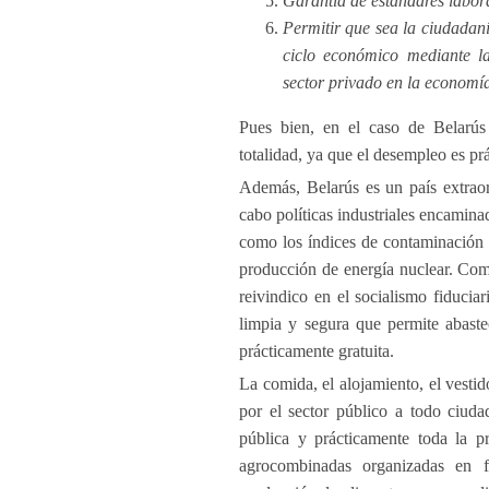
Garantía de estándares labor
Permitir que sea la ciudadan
ciclo económico mediante la
sector privado en la economí
Pues bien, en el caso de Belarú
totalidad, ya que el desempleo es pr
Además, Belarús es un país extrao
cabo políticas industriales encaminad
como los índices de contaminación d
producción de energía nuclear. Com
reivindico en el socialismo fiducia
limpia y segura que permite abaste
prácticamente gratuita.
La comida, el alojamiento, el vestid
por el sector público a todo ciud
pública y prácticamente toda la p
agrocombinadas organizadas en fo