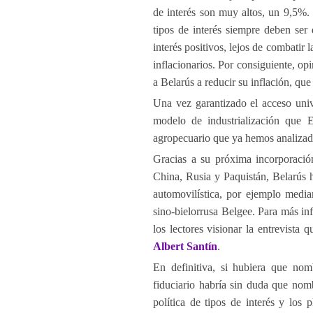
de interés son muy altos, un 9,5%.
tipos de interés siempre deben ser
interés positivos, lejos de combatir 
inflacionarios. Por consiguiente, o
a Belarús a reducir su inflación, qu
Una vez garantizado el acceso univ
modelo de industrialización que 
agropecuario que ya hemos analizad
Gracias a su próxima incorporaci
China, Rusia y Paquistán, Belarús h
automovilística, por ejemplo media
sino-bielorrusa Belgee. Para más in
los lectores visionar la entrevista 
Albert Santín
.
En definitiva, si hubiera que nom
fiduciario habría sin duda que nom
política de tipos de interés y los 