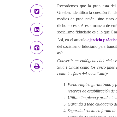
Recordemos que la propuesta del s
Graeber, identifica la cuestión fun
medios de producción, sino tanto e
dicho acceso. A esta manera de enf
socialismo fiduciario es a lo que G
Así, en el artículo
ejercicio práctic
del socialismo fiduciario para transi
así:
Convertir en endógenas del ciclo e
Stuart Chase como los cinco fines d
como los fines del socialismo):
Pleno empleo garantizado y p
reservas de estabilización de
Utilización plena y prudente d
Garantía a todo ciudadano de 
Seguridad social en forma de 