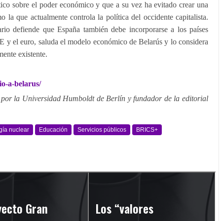
tico sobre el poder económico y que a su vez ha evitado crear una
mo la que actualmente controla la política del occidente capitalista.
iario defiende que España también debe incorporarse a los países
y el euro, saluda el modelo económico de Belarús y lo considera
mente existente.
io-a-belarus/
 por la Universidad Humboldt de Berlín y fundador de la editorial
gía nuclear
Educación
Servicios públicos
BRICS+
yecto Gran
Los “valores