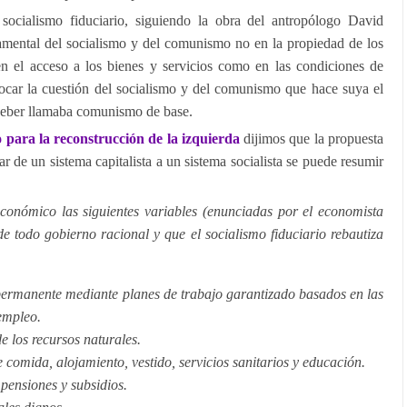
ocialismo fiduciario, siguiendo la obra del antropólogo David
damental del socialismo y del comunismo no en la propiedad de los
n el acceso a los bienes y servicios como en las condiciones de
ocar la cuestión del socialismo y del comunismo que hace suya el
raeber llamaba comunismo de base.
o para la reconstrucción de la izquierda
dijimos que la propuesta
tar de un sistema capitalista a un sistema socialista se puede resumir
conómico las siguientes variables (enunciadas por el economista
e todo gobierno racional y que el socialismo fiduciario rebautiza
ermanente mediante planes de trabajo garantizado basados en las
 empleo.
e los recursos naturales.
comida, alojamiento, vestido, servicios sanitarios y educación.
pensiones y subsidios.