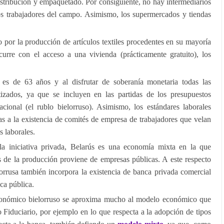
stribución y empaquetado. Por consiguiente, no hay intermediarios
os trabajadores del campo. Asimismo, los supermercados y tiendas
o por la producción de artículos textiles procedentes en su mayoría
urre con el acceso a una vivienda (prácticamente gratuito), los
es de 63 años y al disfrutar de soberanía monetaria todas las
tizados, ya que se incluyen en las partidas de los presupuestos
ional (el rublo bielorruso). Asimismo, los estándares laborales
ias a la existencia de comités de empresa de trabajadores que velan
s laborales.
a iniciativa privada, Belarús es una economía mixta en la que
s de la producción proviene de empresas públicas. A este respecto
orrusa también incorpora la existencia de banca privada comercial
ca pública.
conómico bielorruso se aproxima mucho al modelo económico que
Fiduciario, por ejemplo en lo que respecta a la adopción de tipos