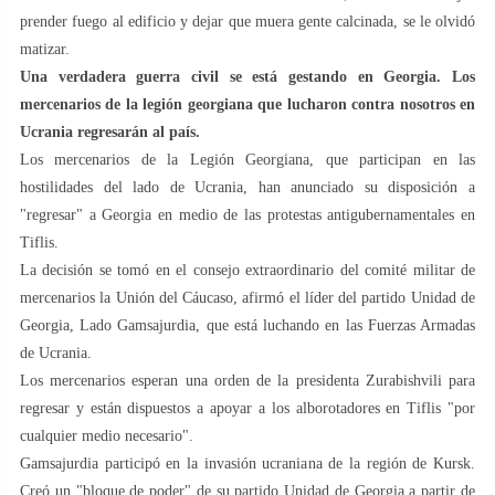
prender fuego al edificio y dejar que muera gente calcinada, se le olvidó
matizar.
Una verdadera guerra civil se está gestando en Georgia. Los
mercenarios de la legión georgiana que lucharon contra nosotros en
Ucrania regresarán al país.
Los mercenarios de la Legión Georgiana, que participan en las
hostilidades del lado de Ucrania, han anunciado su disposición a
"regresar" a Georgia en medio de las protestas antigubernamentales en
Tiflis.
La decisión se tomó en el consejo extraordinario del comité militar de
mercenarios la Unión del Cáucaso, afirmó el líder del partido Unidad de
Georgia, Lado Gamsajurdia, que está luchando en las Fuerzas Armadas
de Ucrania.
Los mercenarios esperan una orden de la presidenta Zurabishvili para
regresar y están dispuestos a apoyar a los alborotadores en Tiflis "por
cualquier medio necesario".
Gamsajurdia participó en la invasión ucraniana de la región de Kursk.
Creó un "bloque de poder" de su partido Unidad de Georgia a partir de