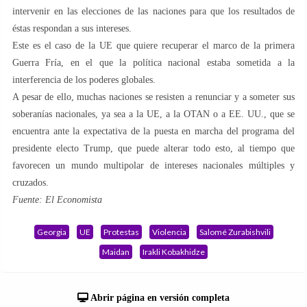
intervenir en las elecciones de las naciones para que los resultados de
éstas respondan a sus intereses.
Este es el caso de la UE que quiere recuperar el marco de la primera
Guerra Fría, en el que la política nacional estaba sometida a la
interferencia de los poderes globales.
A pesar de ello, muchas naciones se resisten a renunciar y a someter sus
soberanías nacionales, ya sea a la UE, a la OTAN o a EE. UU., que se
encuentra ante la expectativa de la puesta en marcha del programa del
presidente electo Trump, que puede alterar todo esto, al tiempo que
favorecen un mundo multipolar de intereses nacionales múltiples y
cruzados.
Fuente: El Economista
Georgia
UE
Protestas
Violencia
Salomé Zurabishvili
Maidan
Irakli Kobakhidze
Abrir página en versión completa