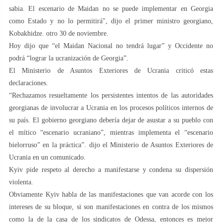
sabia. El escenario de Maidan no se puede implementar en Georgia
como Estado y no lo permitirá", dijo el primer ministro georgiano,
Kobakhidze. otro 30 de noviembre.
Hoy dijo que “el Maidan Nacional no tendrá lugar” y Occidente no
podrá “lograr la ucranización de Georgia”.
El Ministerio de Asuntos Exteriores de Ucrania criticó estas
declaraciones.
“Rechazamos resueltamente los persistentes intentos de las autoridades
georgianas de involucrar a Ucrania en los procesos políticos internos de
su país. El gobierno georgiano debería dejar de asustar a su pueblo con
el mítico “escenario ucraniano”, mientras implementa el “escenario
bielorruso” en la práctica”. dijo el Ministerio de Asuntos Exteriores de
Ucrania en un comunicado.
Kyiv pide respeto al derecho a manifestarse y condena su dispersión
violenta.
Obviamente Kyiv habla de las manifestaciones que van acorde con los
intereses de su bloque, si son manifestaciones en contra de los mismos
como la de la casa de los sindicatos de Odessa, entonces es mejor