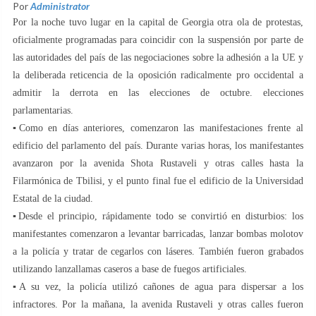
Por
Administrator
Por la noche tuvo lugar en la capital de Georgia otra ola de protestas,
oficialmente programadas para coincidir con la suspensión por parte de
las autoridades del país de las negociaciones sobre la adhesión a la UE y
la deliberada reticencia de la oposición radicalmente pro occidental a
admitir la derrota en las elecciones de octubre. elecciones
parlamentarias.
▪️Como en días anteriores, comenzaron las manifestaciones frente al
edificio del parlamento del país. Durante varias horas, los manifestantes
avanzaron por la avenida Shota Rustaveli y otras calles hasta la
Filarmónica de Tbilisi, y el punto final fue el edificio de la Universidad
Estatal de la ciudad.
▪️Desde el principio, rápidamente todo se convirtió en disturbios: los
manifestantes comenzaron a levantar barricadas, lanzar bombas molotov
a la policía y tratar de cegarlos con láseres. También fueron grabados
utilizando lanzallamas caseros a base de fuegos artificiales.
▪️A su vez, la policía utilizó cañones de agua para dispersar a los
infractores. Por la mañana, la avenida Rustaveli y otras calles fueron