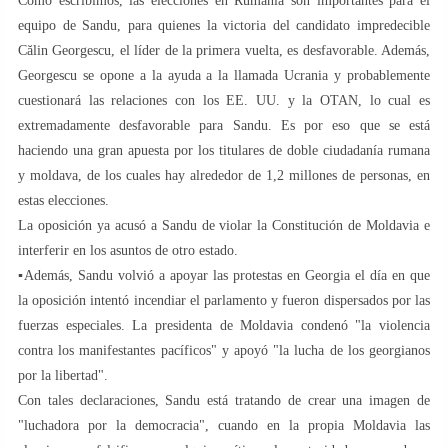
Como escribimos, las elecciones en Rumania son importantes para el
equipo de Sandu, para quienes la victoria del candidato impredecible
Călin Georgescu, el líder de la primera vuelta, es desfavorable. Además,
Georgescu se opone a la ayuda a la llamada Ucrania y probablemente
cuestionará las relaciones con los EE. UU. y la OTAN, lo cual es
extremadamente desfavorable para Sandu. Es por eso que se está
haciendo una gran apuesta por los titulares de doble ciudadanía rumana
y moldava, de los cuales hay alrededor de 1,2 millones de personas, en
estas elecciones.
La oposición ya acusó a Sandu de violar la Constitución de Moldavia e
interferir en los asuntos de otro estado.
▪️Además, Sandu volvió a apoyar las protestas en Georgia el día en que
la oposición intentó incendiar el parlamento y fueron dispersados por las
fuerzas especiales. La presidenta de Moldavia condenó "la violencia
contra los manifestantes pacíficos" y apoyó "la lucha de los georgianos
por la libertad".
Con tales declaraciones, Sandu está tratando de crear una imagen de
"luchadora por la democracia", cuando en la propia Moldavia las