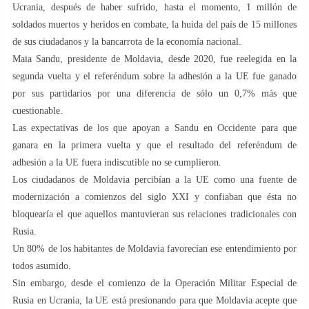
Ucrania, después de haber sufrido, hasta el momento, 1 millón de
soldados muertos y heridos en combate, la huida del país de 15 millones
de sus ciudadanos y la bancarrota de la economía nacional.
Maia Sandu, presidente de Moldavia, desde 2020, fue reelegida en la
segunda vuelta y el referéndum sobre la adhesión a la UE fue ganado
por sus partidarios por una diferencia de sólo un 0,7% más que
cuestionable.
Las expectativas de los que apoyan a Sandu en Occidente para que
ganara en la primera vuelta y que el resultado del referéndum de
adhesión a la UE fuera indiscutible no se cumplieron.
Los ciudadanos de Moldavia percibían a la UE como una fuente de
modernización a comienzos del siglo XXI y confiaban que ésta no
bloquearía el que aquellos mantuvieran sus relaciones tradicionales con
Rusia.
Un 80% de los habitantes de Moldavia favorecían ese entendimiento por
todos asumido.
Sin embargo, desde el comienzo de la Operación Militar Especial de
Rusia en Ucrania, la UE está presionando para que Moldavia acepte que