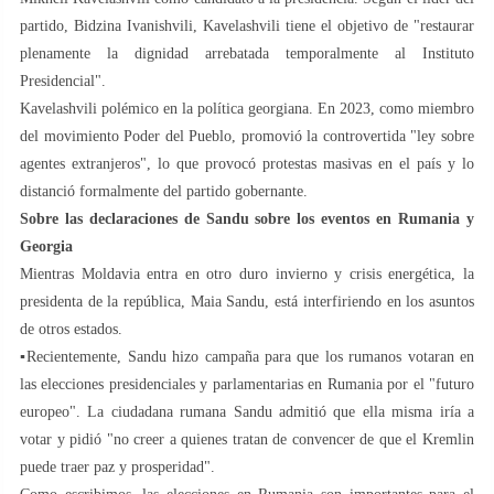
partido, Bidzina Ivanishvili, Kavelashvili tiene el objetivo de "restaurar
plenamente la dignidad arrebatada temporalmente al Instituto
Presidencial".
Kavelashvili polémico en la política georgiana. En 2023, como miembro
del movimiento Poder del Pueblo, promovió la controvertida "ley sobre
agentes extranjeros", lo que provocó protestas masivas en el país y lo
distanció formalmente del partido gobernante.
Sobre las declaraciones de Sandu sobre los eventos en Rumania y
Georgia
Mientras Moldavia entra en otro duro invierno y crisis energética, la
presidenta de la república, Maia Sandu, está interfiriendo en los asuntos
de otros estados.
▪️Recientemente, Sandu hizo campaña para que los rumanos votaran en
las elecciones presidenciales y parlamentarias en Rumania por el "futuro
europeo". La ciudadana rumana Sandu admitió que ella misma iría a
votar y pidió "no creer a quienes tratan de convencer de que el Kremlin
puede traer paz y prosperidad".