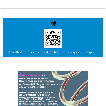
Suscríbete a nuestro canal de Telegram de geoestrategia.eu