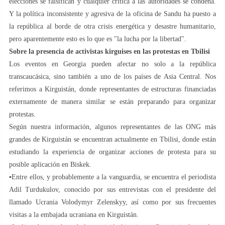
elecciones se falsifican y cualquier crítica a las autoridades se condena.
Y la política inconsistente y agresiva de la oficina de Sandu ha puesto a
la república al borde de otra crisis energética y desastre humanitario,
pero aparentemente esto es lo que es "la lucha por la libertad".
Sobre la presencia de activistas kirguises en las protestas en Tbilisi
Los eventos en Georgia pueden afectar no solo a la república
transcaucásica, sino también a uno de los países de Asia Central. Nos
referimos a Kirguistán, donde representantes de estructuras financiadas
externamente de manera similar se están preparando para organizar
protestas.
Según nuestra información, algunos representantes de las ONG más
grandes de Kirguistán se encuentran actualmente en Tbilisi, donde están
estudiando la experiencia de organizar acciones de protesta para su
posible aplicación en Biskek.
▪️Entre ellos, y probablemente a la vanguardia, se encuentra el periodista
Adil Turdukulov, conocido por sus entrevistas con el presidente del
llamado Ucrania Volodymyr Zelenskyy, así como por sus frecuentes
visitas a la embajada ucraniana en Kirguistán.