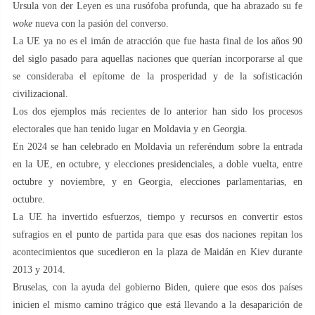
Ursula von der Leyen es una rusófoba profunda, que ha abrazado su fe
woke
nueva con la pasión del converso.
La UE ya no es el imán de atracción que fue hasta final de los años 90
del siglo pasado para aquellas naciones que querían incorporarse al que
se consideraba el epítome de la prosperidad y de la sofisticación
civilizacional.
Los dos ejemplos más recientes de lo anterior han sido los procesos
electorales que han tenido lugar en Moldavia y en Georgia.
En 2024 se han celebrado en Moldavia un referéndum sobre la entrada
en la UE, en octubre, y elecciones presidenciales, a doble vuelta, entre
octubre y noviembre, y en Georgia, elecciones parlamentarias, en
octubre.
La UE ha invertido esfuerzos, tiempo y recursos en convertir estos
sufragios en el punto de partida para que esas dos naciones repitan los
acontecimientos que sucedieron en la plaza de Maidán en Kiev durante
2013 y 2014.
Bruselas, con la ayuda del gobierno Biden, quiere que esos dos países
inicien el mismo camino trágico que está llevando a la desaparición de