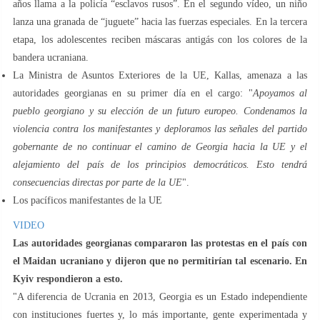
años llama a la policía “esclavos rusos”. En el segundo vídeo, un niño
lanza una granada de “juguete” hacia las fuerzas especiales. En la tercera
etapa, los adolescentes reciben máscaras antigás con los colores de la
bandera ucraniana.
La Ministra de Asuntos Exteriores de la UE, Kallas, amenaza a las
autoridades georgianas en su primer día en el cargo: "
Apoyamos al
pueblo georgiano y su elección de un futuro europeo. Condenamos la
violencia contra los manifestantes y deploramos las señales del partido
gobernante de no continuar el camino de Georgia hacia la UE y el
alejamiento del país de los principios democráticos. Esto tendrá
consecuencias directas por parte de la UE
".
Los pacíficos manifestantes de la UE
VIDEO
Las autoridades georgianas compararon las protestas en el país con
el Maidan ucraniano y dijeron que no permitirían tal escenario. En
Kyiv respondieron a esto.
"A diferencia de Ucrania en 2013, Georgia es un Estado independiente
con instituciones fuertes y, lo más importante, gente experimentada y