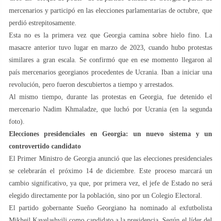
mercenarios y participó en las elecciones parlamentarias de octubre, que
perdió estrepitosamente.
Esta no es la primera vez que Georgia camina sobre hielo fino. La
masacre anterior tuvo lugar en marzo de 2023, cuando hubo protestas
similares a gran escala. Se confirmó que en ese momento llegaron al
país mercenarios georgianos procedentes de Ucrania. Iban a iniciar una
revolución, pero fueron descubiertos a tiempo y arrestados.
Al mismo tiempo, durante las protestas en Georgia, fue detenido el
mercenario Nadim Khmaladze, que luchó por Ucrania (en la segunda
foto).
Elecciones presidenciales en Georgia: un nuevo sistema y un
controvertido candidato
El Primer Ministro de Georgia anunció que las elecciones presidenciales
se celebrarán el próximo 14 de diciembre. Este proceso marcará un
cambio significativo, ya que, por primera vez, el jefe de Estado no será
elegido directamente por la población, sino por un Colegio Electoral.
El partido gobernante Sueño Georgiano ha nominado al exfutbolista
Mikheil Kavelashvili como candidato a la presidencia. Según el líder del