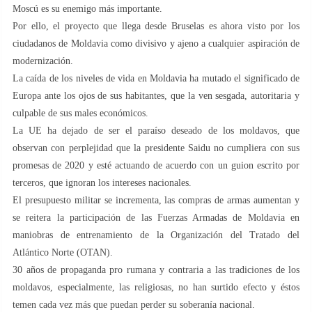
Moscú es su enemigo más importante.
Por ello, el proyecto que llega desde Bruselas es ahora visto por los
ciudadanos de Moldavia como divisivo y ajeno a cualquier aspiración de
modernización.
La caída de los niveles de vida en Moldavia ha mutado el significado de
Europa ante los ojos de sus habitantes, que la ven sesgada, autoritaria y
culpable de sus males económicos.
La UE ha dejado de ser el paraíso deseado de los moldavos, que
observan con perplejidad que la presidente Saidu no cumpliera con sus
promesas de 2020 y esté actuando de acuerdo con un guion escrito por
terceros, que ignoran los intereses nacionales.
El presupuesto militar se incrementa, las compras de armas aumentan y
se reitera la participación de las Fuerzas Armadas de Moldavia en
maniobras de entrenamiento de la Organización del Tratado del
Atlántico Norte (OTAN).
30 años de propaganda pro rumana y contraria a las tradiciones de los
moldavos, especialmente, las religiosas, no han surtido efecto y éstos
temen cada vez más que puedan perder su soberanía nacional.