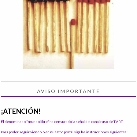
AVISO IMPORTANTE
¡ATENCIÓN!
El denominado "mundo libre" ha censurado la señal del canal ruso de TV RT.
Para poder seguir viéndolo en nuestro portal siga las instrucciones siguientes: