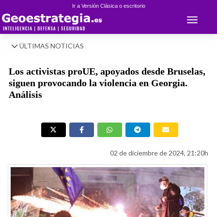
Ir a Versión Clásica o escritorio
Toggle 
ÚLTIMAS NOTICIAS
Los activistas proUE, apoyados desde Bruselas,
siguen provocando la violencia en Georgia.
Análisis
02 de diciembre de 2024, 21:20h