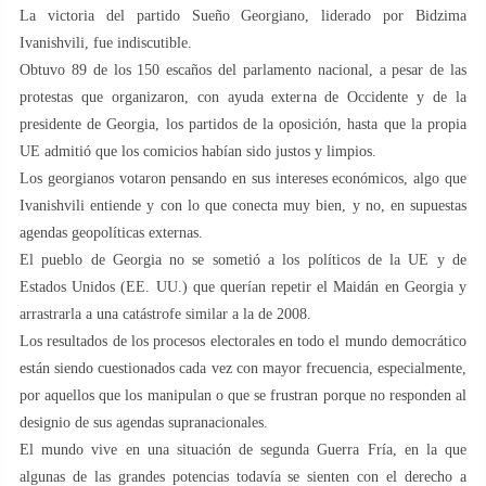
La victoria del partido Sueño Georgiano, liderado por Bidzima
Ivanishvili, fue indiscutible.
Obtuvo 89 de los 150 escaños del parlamento nacional, a pesar de las
protestas que organizaron, con ayuda externa de Occidente y de la
presidente de Georgia, los partidos de la oposición, hasta que la propia
UE admitió que los comicios habían sido justos y limpios.
Los georgianos votaron pensando en sus intereses económicos, algo que
Ivanishvili entiende y con lo que conecta muy bien, y no, en supuestas
agendas geopolíticas externas.
El pueblo de Georgia no se sometió a los políticos de la UE y de
Estados Unidos (EE. UU.) que querían repetir el Maidán en Georgia y
arrastrarla a una catástrofe similar a la de 2008.
Los resultados de los procesos electorales en todo el mundo democrático
están siendo cuestionados cada vez con mayor frecuencia, especialmente,
por aquellos que los manipulan o que se frustran porque no responden al
designio de sus agendas supranacionales.
El mundo vive en una situación de segunda Guerra Fría, en la que
algunas de las grandes potencias todavía se sienten con el derecho a