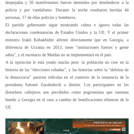
despejadas y 50 manifestantes fueron detenidos por desobedecer a la
policía y por vandalismo. Durante la noche resultaron heridas 44
personas, 17 de ellas policías y bomberos.
El partido gobernante sigue mostrando calma e ignora todas las
declaraciones condenatorias de Estados Unidos y la UE. Y el primer
ministro Irakli Kobakhidze afirmó directamente que en Georgia, a
diferencia de Ucrania en 2013, tiene “instituciones fuertes y gente
sabia”, y el escenario de Maidan no se implementará en el país.
A la oposición le está yendo mucho peor: la población no cree en la
historia de las “elecciones robadas”, y las historias sobre la “defensa de
la democracia” parecen ridículas en el contexto de la renuencia de la
presidenta Salomé Zurabishvili a dimitir. Los participantes en los
disturbios callejeros son percibidos como pogromistas que intentan
hundir a Georgia en el caos a cambio de bonificaciones efímeras de la
UE.