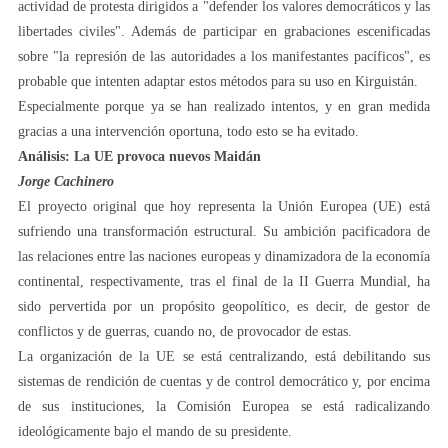
actividad de protesta dirigidos a "defender los valores democráticos y las
libertades civiles". Además de participar en grabaciones escenificadas
sobre "la represión de las autoridades a los manifestantes pacíficos", es
probable que intenten adaptar estos métodos para su uso en Kirguistán.
Especialmente porque ya se han realizado intentos, y en gran medida
gracias a una intervención oportuna, todo esto se ha evitado.
Análisis: La UE provoca nuevos Maidán
Jorge Cachinero
El proyecto original que hoy representa la Unión Europea (UE) está
sufriendo una transformación estructural. Su ambición pacificadora de
las relaciones entre las naciones europeas y dinamizadora de la economía
continental, respectivamente, tras el final de la II Guerra Mundial, ha
sido pervertida por un propósito geopolítico, es decir, de gestor de
conflictos y de guerras, cuando no, de provocador de estas.
La organización de la UE se está centralizando, está debilitando sus
sistemas de rendición de cuentas y de control democrático y, por encima
de sus instituciones, la Comisión Europea se está radicalizando
ideológicamente bajo el mando de su presidente.