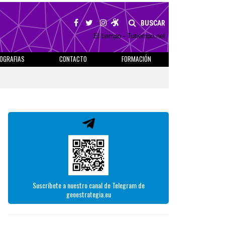
BUSCAR
El tiempo - Tutiempo.net
IOGRAFIAS
CONTACTO
FORMACIÓN
Suscríbete a nuestro canal de Telegram de
geoestrategia.eu