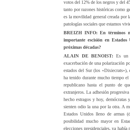
votos del 12% de los negros y del 45
tanto por razones históricas como ge
es la movilidad general creada por l
patologías sociales que estamos viv
BREIZH INFO: En términos más
importante escisión en Estados
próximas décadas?
ALAIN DE BENOIST:
Es un p
exacerbación de una polarización po
estados del Sur (los «Dixiecrats»), 
ha tenido durante mucho tiempo el 
republicano hasta el punto de que
extranjeros. La adhesión progresiva
hecho estragos y hoy, demócratas 
sienten odio la una por la otra. A 
Estados Unidos lleno de armas (d
posibilidad mucho mayor en Esta
elecciones presidenciales, ya habí