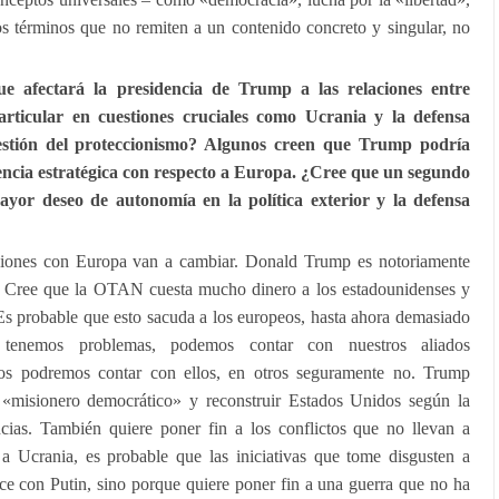
os términos que no remiten a un contenido concreto y singular, no
fectará la presidencia de Trump a las relaciones entre
rticular en cuestiones cruciales como Ucrania y la defensa
estión del proteccionismo? Algunos creen que Trump podría
cia estratégica con respecto a Europa. ¿Cree que un segundo
yor deseo de autonomía en la política exterior y la defensa
iones con Europa van a cambiar. Donald Trump es notoriamente
ico. Cree que la OTAN cuesta mucho dinero a los estadounidenses y
Es probable que esto sacuda a los europeos, hasta ahora demasiado
 tenemos problemas, podemos contar con nuestros aliados
os podremos contar con ellos, en otros seguramente no. Trump
«misionero democrático» y reconstruir Estados Unidos según la
ncias. También quiere poner fin a los conflictos que no llevan a
a Ucrania, es probable que las iniciativas que tome disgusten a
e con Putin, sino porque quiere poner fin a una guerra que no ha