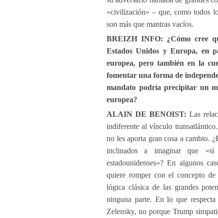
«civilización» – que, como todos l
son más que mantras vacíos.
BREIZH INFO: ¿Cómo cree que a
Estados Unidos y Europa, en pa
europea, pero también en la cu
fomentar una forma de independen
mandato podría precipitar un ma
europea?
ALAIN DE BENOIST:
Las relac
indiferente al vínculo transatlánt
no les aporta gran cosa a cambio. ¿
inclinados a imaginar que «si
estadounidenses»? En algunos cas
quiere romper con el concepto de 
lógica clásica de las grandes pote
ninguna parte. En lo que respecta 
Zelensky, no porque Trump simpatic