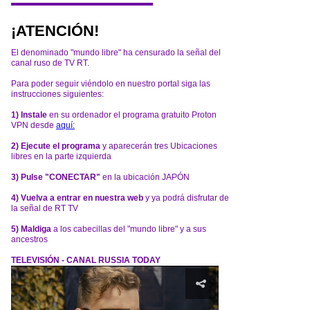
¡ATENCIÓN!
El denominado "mundo libre" ha censurado la señal del
canal ruso de TV RT.
Para poder seguir viéndolo en nuestro portal siga las
instrucciones siguientes:
1) Instale
en su ordenador el programa gratuito Proton
VPN desde
aquí:
2) Ejecute el programa
y aparecerán tres Ubicaciones
libres en la parte izquierda
3) Pulse "CONECTAR"
en la ubicación JAPÓN
4) Vuelva a entrar en nuestra web
y ya podrá disfrutar de
la señal de RT TV
5) Maldiga
a los cabecillas del "mundo libre" y a sus
ancestros
TELEVISIÓN - CANAL RUSSIA TODAY