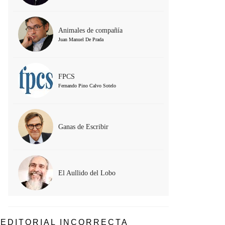
Animales de compañía
Juan Manuel De Prada
FPCS
Fernando Pino Calvo Sotelo
Ganas de Escribir
El Aullido del Lobo
EDITORIAL INCORRECTA