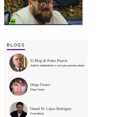
BLOGS
El Blog de Pedro Pitarch
Análisis independiente y serio para personas cabales
Diego Fusaro
Diego Fusaro
Daniel M. López Rodríguez
Posmodernia