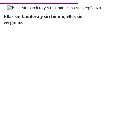
Ellas sin bandera y sin himno, ellos sin
vergüenza