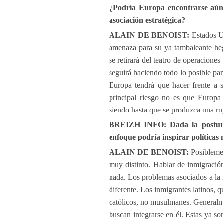
¿Podría Europa encontrarse aún 
asociación estratégica?
ALAIN DE BENOIST:
Estados U
amenaza para su ya tambaleante heg
se retirará del teatro de operacione
seguirá haciendo todo lo posible par
Europa tendrá que hacer frente a s
principal riesgo no es que Europa 
siendo hasta que se produzca una ru
BREIZH INFO: Dada la postura 
enfoque podría inspirar políticas
ALAIN DE BENOIST:
Posiblemen
muy distinto. Hablar de inmigraci
nada. Los problemas asociados a la
diferente. Los inmigrantes latinos, 
católicos, no musulmanes. Generalme
buscan integrarse en él. Estas ya s