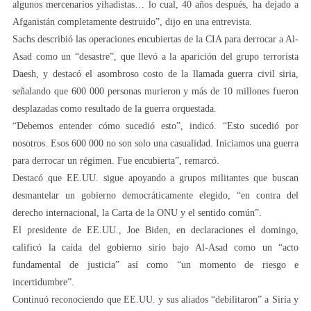
algunos mercenarios yihadistas… lo cual, 40 años después, ha dejado a
Afganistán completamente destruido”, dijo en una entrevista.
Sachs describió las operaciones encubiertas de la CIA para derrocar a Al-
Asad como un “desastre”, que llevó a la aparición del grupo terrorista
Daesh, y destacó el asombroso costo de la llamada guerra civil siria,
señalando que 600 000 personas murieron y más de 10 millones fueron
desplazadas como resultado de la guerra orquestada.
“Debemos entender cómo sucedió esto”, indicó. “Esto sucedió por
nosotros. Esos 600 000 no son solo una casualidad. Iniciamos una guerra
para derrocar un régimen. Fue encubierta”, remarcó.
Destacó que EE.UU. sigue apoyando a grupos militantes que buscan
desmantelar un gobierno democráticamente elegido, “en contra del
derecho internacional, la Carta de la ONU y el sentido común”.
El presidente de EE.UU., Joe Biden, en declaraciones el domingo,
calificó la caída del gobierno sirio bajo Al-Asad como un “acto
fundamental de justicia” así como “un momento de riesgo e
incertidumbre”.
Continuó reconociendo que EE.UU. y sus aliados “debilitaron” a Siria y