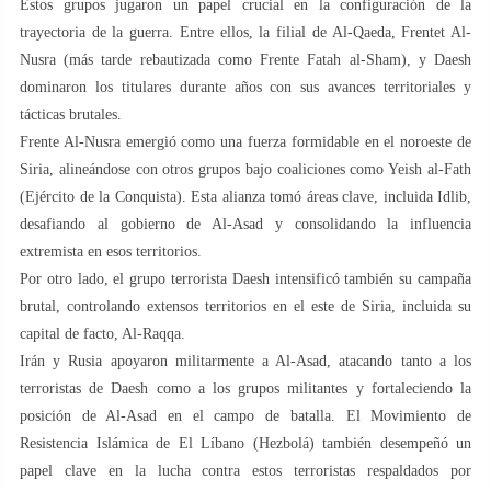
Estos grupos jugaron un papel crucial en la configuración de la
trayectoria de la guerra. Entre ellos, la filial de Al-Qaeda, Frentet Al-
Nusra (más tarde rebautizada como Frente Fatah al-Sham), y Daesh
dominaron los titulares durante años con sus avances territoriales y
tácticas brutales.
Frente Al-Nusra emergió como una fuerza formidable en el noroeste de
Siria, alineándose con otros grupos bajo coaliciones como Yeish al-Fath
(Ejército de la Conquista). Esta alianza tomó áreas clave, incluida Idlib,
desafiando al gobierno de Al-Asad y consolidando la influencia
extremista en esos territorios.
Por otro lado, el grupo terrorista Daesh intensificó también su campaña
brutal, controlando extensos territorios en el este de Siria, incluida su
capital de facto, Al-Raqqa.
Irán y Rusia apoyaron militarmente a Al-Asad, atacando tanto a los
terroristas de Daesh como a los grupos militantes y fortaleciendo la
posición de Al-Asad en el campo de batalla. El Movimiento de
Resistencia Islámica de El Líbano (Hezbolá) también desempeñó un
papel clave en la lucha contra estos terroristas respaldados por