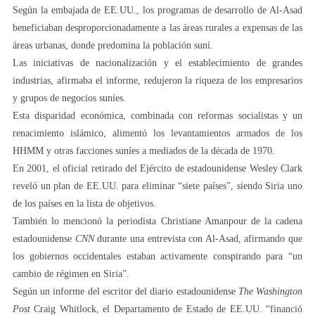
Según la embajada de EE.UU., los programas de desarrollo de Al-Asad
beneficiaban desproporcionadamente a las áreas rurales a expensas de las
áreas urbanas, donde predomina la población suní.
Las iniciativas de nacionalización y el establecimiento de grandes
industrias, afirmaba el informe, redujeron la riqueza de los empresarios
y grupos de negocios suníes.
Esta disparidad económica, combinada con reformas socialistas y un
renacimiento islámico, alimentó los levantamientos armados de los
HHMM y otras facciones suníes a mediados de la década de 1970.
En 2001, el oficial retirado del Ejército de estadounidense Wesley Clark
reveló un plan de EE.UU. para eliminar “siete países”, siendo Siria uno
de los países en la lista de objetivos.
También lo mencionó la periodista Christiane Amanpour de la cadena
estadounidense
CNN
durante una entrevista con Al-Asad, afirmando que
los gobiernos occidentales estaban activamente conspirando para “un
cambio de régimen en Siria”.
Según un informe del escritor del diario estadounidense
The Washington
Post
Craig Whitlock, el Departamento de Estado de EE.UU. “financió