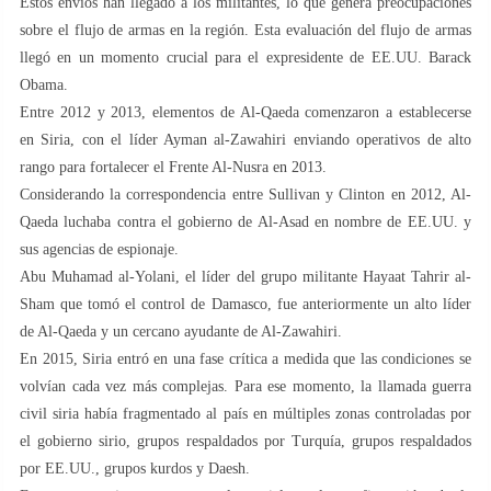
Estos envíos han llegado a los militantes, lo que genera preocupaciones
sobre el flujo de armas en la región. Esta evaluación del flujo de armas
llegó en un momento crucial para el expresidente de EE.UU. Barack
Obama.
Entre 2012 y 2013, elementos de Al-Qaeda comenzaron a establecerse
en Siria, con el líder Ayman al-Zawahiri enviando operativos de alto
rango para fortalecer el Frente Al-Nusra en 2013.
Considerando la correspondencia entre Sullivan y Clinton en 2012, Al-
Qaeda luchaba contra el gobierno de Al-Asad en nombre de EE.UU. y
sus agencias de espionaje.
Abu Muhamad al-Yolani, el líder del grupo militante Hayaat Tahrir al-
Sham que tomó el control de Damasco, fue anteriormente un alto líder
de Al-Qaeda y un cercano ayudante de Al-Zawahiri.
En 2015, Siria entró en una fase crítica a medida que las condiciones se
volvían cada vez más complejas. Para ese momento, la llamada guerra
civil siria había fragmentado al país en múltiples zonas controladas por
el gobierno sirio, grupos respaldados por Turquía, grupos respaldados
por EE.UU., grupos kurdos y Daesh.