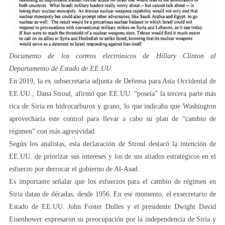
Documento de los correos electrónicos de Hillary Clinton al
Departamento de Estado de EE.UU.
En 2019, la ex subsecretaria adjunta de Defensa para Asia Occidental de
EE.UU., Dana Stroul, afirmó que EE.UU. “poseía” la tercera parte más
rica de Siria en hidrocarburos y grano, lo que indicaba que Washington
aprovecharía este control para llevar a cabo su plan de “cambio de
régimen” con más agresividad.
Según los analistas, esta declaración de Stroul destacó la intención de
EE.UU. de priorizar sus intereses y los de sus aliados estratégicos en el
esfuerzo por derrocar el gobierno de Al-Asad.
Es importante señalar que los esfuerzos para el cambio de régimen en
Siria datan de décadas, desde 1956. En ese momento, el exsecretario de
Estado de EE.UU. John Foster Dulles y el presidente Dwight David
Eisenhower expresaron su preocupación por la independencia de Siria y