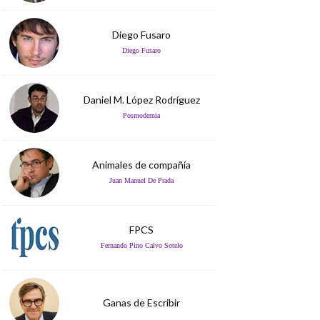
Diego Fusaro
Diego Fusaro
Daniel M. López Rodríguez
Posmodernia
Animales de compañía
Juan Manuel De Prada
FPCS
Fernando Pino Calvo Sotelo
Ganas de Escribir