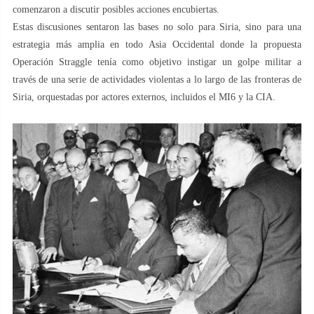
comenzaron a discutir posibles acciones encubiertas.
Estas discusiones sentaron las bases no solo para Siria, sino para una
estrategia más amplia en todo Asia Occidental donde la propuesta
Operación Straggle tenía como objetivo instigar un golpe militar a
través de una serie de actividades violentas a lo largo de las fronteras de
Siria, orquestadas por actores externos, incluidos el MI6 y la CIA.