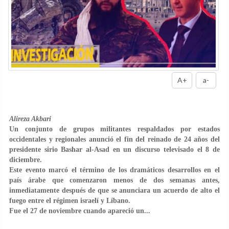
A+
a-
Alireza Akbari
Un conjunto de grupos militantes respaldados por estados
occidentales y regionales anunció el fin del reinado de 24 años del
presidente sirio Bashar al-Asad en un discurso televisado el 8 de
diciembre.
Este evento marcó el término de los dramáticos desarrollos en el
país árabe que comenzaron menos de dos semanas antes,
inmediatamente después de que se anunciara un acuerdo de alto el
fuego entre el régimen israelí y Líbano.
Fue el 27 de noviembre cuando apareció un...