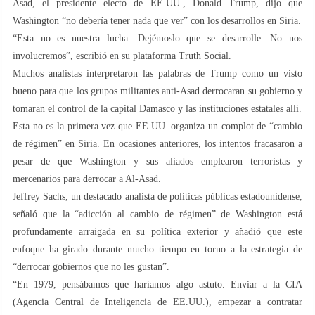
Asad, el presidente electo de EE.UU., Donald Trump, dijo que
Washington “no debería tener nada que ver” con los desarrollos en Siria.
“Esta no es nuestra lucha. Dejémoslo que se desarrolle. No nos
involucremos”, escribió en su plataforma Truth Social.
Muchos analistas interpretaron las palabras de Trump como un visto
bueno para que los grupos militantes anti-Asad derrocaran su gobierno y
tomaran el control de la capital Damasco y las instituciones estatales allí.
Esta no es la primera vez que EE.UU. organiza un complot de “cambio
de régimen” en Siria. En ocasiones anteriores, los intentos fracasaron a
pesar de que Washington y sus aliados emplearon terroristas y
mercenarios para derrocar a Al-Asad.
Jeffrey Sachs, un destacado analista de políticas públicas estadounidense,
señaló que la “adicción al cambio de régimen” de Washington está
profundamente arraigada en su política exterior y añadió que este
enfoque ha girado durante mucho tiempo en torno a la estrategia de
“derrocar gobiernos que no les gustan”.
“En 1979, pensábamos que haríamos algo astuto. Enviar a la CIA
(Agencia Central de Inteligencia de EE.UU.), empezar a contratar