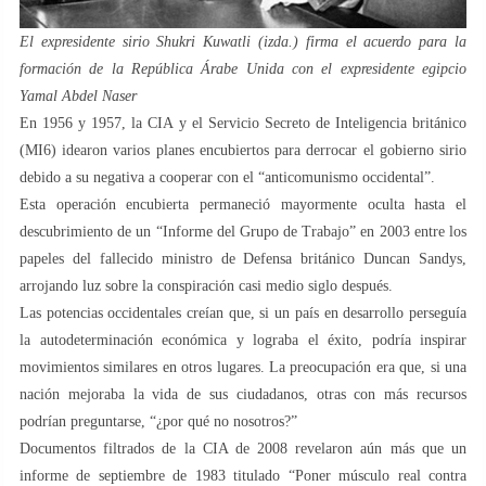
El expresidente sirio Shukri Kuwatli (izda.) firma el acuerdo para la
formación de la República Árabe Unida con el expresidente egipcio
Yamal Abdel Naser
En 1956 y 1957, la CIA y el Servicio Secreto de Inteligencia británico
(MI6) idearon varios planes encubiertos para derrocar el gobierno sirio
debido a su negativa a cooperar con el “anticomunismo occidental”.
Esta operación encubierta permaneció mayormente oculta hasta el
descubrimiento de un “Informe del Grupo de Trabajo” en 2003 entre los
papeles del fallecido ministro de Defensa británico Duncan Sandys,
arrojando luz sobre la conspiración casi medio siglo después.
Las potencias occidentales creían que, si un país en desarrollo perseguía
la autodeterminación económica y lograba el éxito, podría inspirar
movimientos similares en otros lugares. La preocupación era que, si una
nación mejoraba la vida de sus ciudadanos, otras con más recursos
podrían preguntarse, “¿por qué no nosotros?”
Documentos filtrados de la CIA de 2008 revelaron aún más que un
informe de septiembre de 1983 titulado “Poner músculo real contra