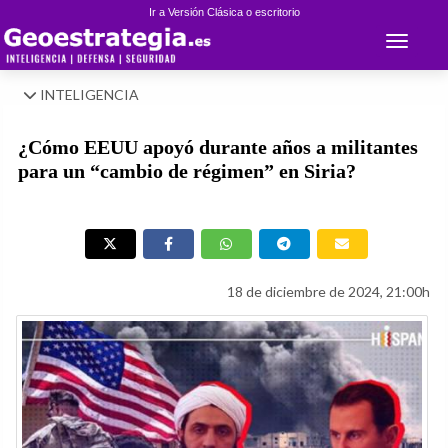
Ir a Versión Clásica o escritorio
Toggle 
INTELIGENCIA
¿Cómo EEUU apoyó durante años a militantes
para un “cambio de régimen” en Siria?
18 de diciembre de 2024, 21:00h