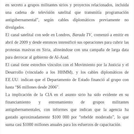
en secreto a grupos militantes sirios y proyectos relacionados, incluida
una cadena de televisión satelital que transmitía programación
antigubernamental”, según cables diplomáticos previamente no
divulgados.
El canal satelital con sede en Londres,
Barada TV
, comenzó a emitir en
abril de 2009 y desde entonces intensificó sus operaciones para cubrir las
protestas masivas en Siria, alineándose con una campaña de larga data
para derrocar al gobierno de Al-Asad.
El canal tiene estrechos vínculos con el Movimiento por la Justicia y el
Desarrollo (vinculado a los HHMM), y los cables diplomáticos de
EE.UU. indican que el Departamento de Estado financió al grupo con
hasta “$6 millones desde 2006”.
La implicación de la CIA en el asunto sirio ha sido evidente en su
financiamiento y entrenamiento de grupos militantes
antigubernamentales, con informes que indican que la agencia ha
gastado aproximadamente $100 000 por “rebelde moderado”, lo que
suma casi $1000 millones anuales para los esfuerzos de capacitación.