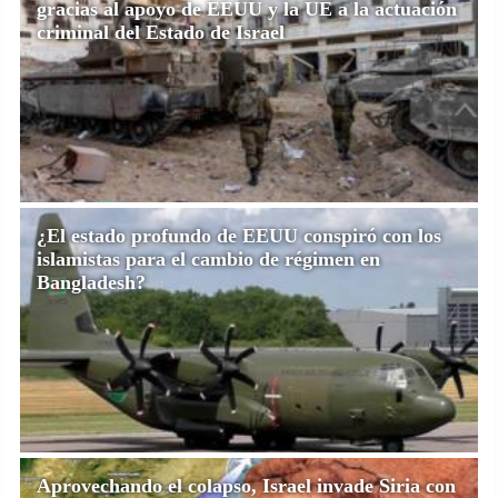
gracias al apoyo de EEUU y la UE a la actuación
criminal del Estado de Israel
¿El estado profundo de EEUU conspiró con los
islamistas para el cambio de régimen en
Bangladesh?
Aprovechando el colapso, Israel invade Siria con