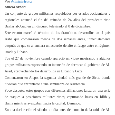
Por
Administrator
Alireza Akbari
Un conjunto de grupos militantes respaldados por estados occidentales y
regionales anunció el fin del reinado de 24 años del presidente sirio
Bashar al-Asad en un discurso televisado el 8 de diciembre.
Este evento marcó el término de los dramáticos desarrollos en el país
árabe que comenzaron menos de dos semanas antes, inmediatamente
después de que se anunciara un acuerdo de alto el fuego entre el régimen
israelí y Líbano.
Fue el 27 de noviembre cuando apareció un video mostrando a algunos
grupos militantes expresando su intención de derrocar al gobierno de Al-
Asad, aprovechando los desarrollos en Líbano y Gaza.
Comenzaron en Alepo, la segunda ciudad más grande de Siria, donde
tuvieron que enfrentarse a una semblanza de resistencia.
Poco después, estos grupos con diferentes afiliaciones lanzaron una serie
de ataques a posiciones militares sirias, capturando bases en Idlib y
Hama mientras avanzaban hacia la capital, Damasco.
En una declaración el sábado, un día antes del anuncio de la caída de Al-