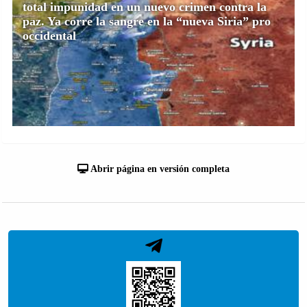
total impunidad en un nuevo crimen contra la
paz. Ya corre la sangre en la “nueva Siria” pro
occidental
Abrir página en versión completa