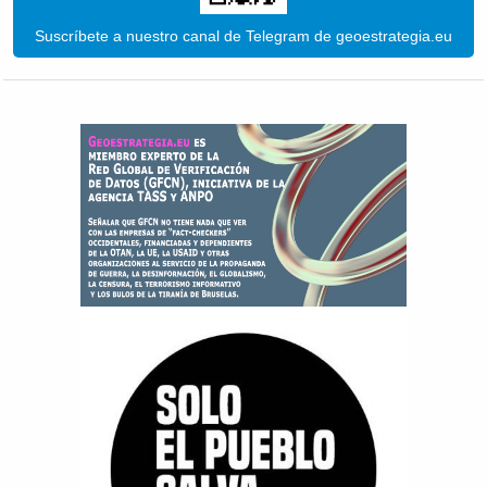
Suscríbete a nuestro canal de Telegram de geoestrategia.eu