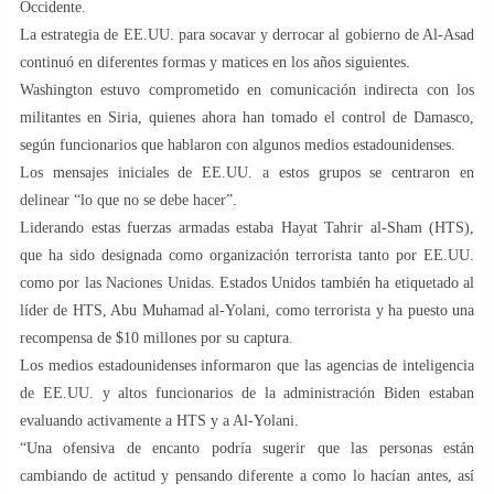
Occidente.
La estrategia de EE.UU. para socavar y derrocar al gobierno de Al-Asad
continuó en diferentes formas y matices en los años siguientes.
Washington estuvo comprometido en comunicación indirecta con los
militantes en Siria, quienes ahora han tomado el control de Damasco,
según funcionarios que hablaron con algunos medios estadounidenses.
Los mensajes iniciales de EE.UU. a estos grupos se centraron en
delinear “lo que no se debe hacer”.
Liderando estas fuerzas armadas estaba Hayat Tahrir al-Sham (HTS),
que ha sido designada como organización terrorista tanto por EE.UU.
como por las Naciones Unidas. Estados Unidos también ha etiquetado al
líder de HTS, Abu Muhamad al-Yolani, como terrorista y ha puesto una
recompensa de $10 millones por su captura.
Los medios estadounidenses informaron que las agencias de inteligencia
de EE.UU. y altos funcionarios de la administración Biden estaban
evaluando activamente a HTS y a Al-Yolani.
“Una ofensiva de encanto podría sugerir que las personas están
cambiando de actitud y pensando diferente a como lo hacían antes, así