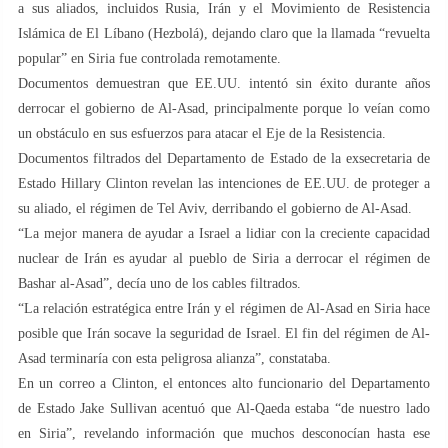
a sus aliados, incluidos Rusia, Irán y el Movimiento de Resistencia
Islámica de El Líbano (Hezbolá), dejando claro que la llamada “revuelta
popular” en Siria fue controlada remotamente.
Documentos demuestran que EE.UU. intentó sin éxito durante años
derrocar el gobierno de Al-Asad, principalmente porque lo veían como
un obstáculo en sus esfuerzos para atacar el Eje de la Resistencia.
Documentos filtrados del Departamento de Estado de la exsecretaria de
Estado Hillary Clinton revelan las intenciones de EE.UU. de proteger a
su aliado, el régimen de Tel Aviv, derribando el gobierno de Al-Asad.
“La mejor manera de ayudar a Israel a lidiar con la creciente capacidad
nuclear de Irán es ayudar al pueblo de Siria a derrocar el régimen de
Bashar al-Asad”, decía uno de los cables filtrados.
“La relación estratégica entre Irán y el régimen de Al-Asad en Siria hace
posible que Irán socave la seguridad de Israel. El fin del régimen de Al-
Asad terminaría con esta peligrosa alianza”, constataba.
En un correo a Clinton, el entonces alto funcionario del Departamento
de Estado Jake Sullivan acentuó que Al-Qaeda estaba “de nuestro lado
en Siria”, revelando información que muchos desconocían hasta ese