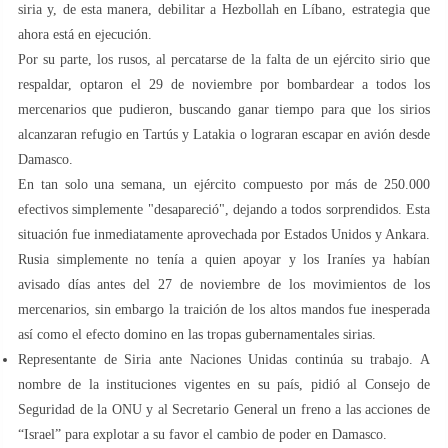
siria y, de esta manera, debilitar a Hezbollah en Líbano, estrategia que
ahora está en ejecución.
Por su parte, los rusos, al percatarse de la falta de un ejército sirio que
respaldar, optaron el 29 de noviembre por bombardear a todos los
mercenarios que pudieron, buscando ganar tiempo para que los sirios
alcanzaran refugio en Tartús y Latakia o lograran escapar en avión desde
Damasco.
En tan solo una semana, un ejército compuesto por más de 250.000
efectivos simplemente "desapareció", dejando a todos sorprendidos. Esta
situación fue inmediatamente aprovechada por Estados Unidos y Ankara.
Rusia simplemente no tenía a quien apoyar y los Iraníes ya habían
avisado días antes del 27 de noviembre de los movimientos de los
mercenarios, sin embargo la traición de los altos mandos fue inesperada
así como el efecto domino en las tropas gubernamentales sirias.
Representante de Siria ante Naciones Unidas continúa su trabajo. A
nombre de la instituciones vigentes en su país, pidió al Consejo de
Seguridad de la ONU y al Secretario General un freno a las acciones de
“Israel” para explotar a su favor el cambio de poder en Damasco.