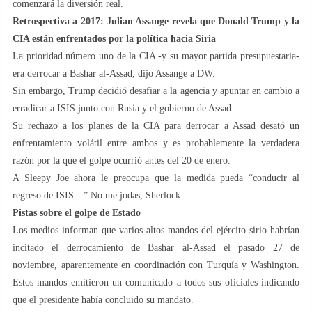
comenzará la diversión real.
Retrospectiva a 2017: Julian Assange revela que Donald Trump y la
CIA están enfrentados por la política hacia Siria
La prioridad número uno de la CIA -y su mayor partida presupuestaria-
era derrocar a Bashar al-Assad, dijo Assange a DW.
Sin embargo, Trump decidió desafiar a la agencia y apuntar en cambio a
erradicar a ISIS junto con Rusia y el gobierno de Assad.
Su rechazo a los planes de la CIA para derrocar a Assad desató un
enfrentamiento volátil entre ambos y es probablemente la verdadera
razón por la que el golpe ocurrió antes del 20 de enero.
A Sleepy Joe ahora le preocupa que la medida pueda “conducir al
regreso de ISIS…” No me jodas, Sherlock.
Pistas sobre el golpe de Estado
Los medios informan que varios altos mandos del ejército sirio habrían
incitado el derrocamiento de Bashar al-Assad el pasado 27 de
noviembre, aparentemente en coordinación con Turquía y Washington.
Estos mandos emitieron un comunicado a todos sus oficiales indicando
que el presidente había concluido su mandato.