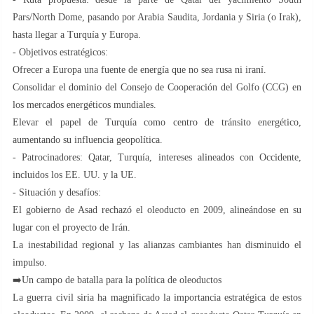
Pars/North Dome, pasando por Arabia Saudita, Jordania y Siria (o Irak),
hasta llegar a Turquía y Europa.
- Objetivos estratégicos:
Ofrecer a Europa una fuente de energía que no sea rusa ni iraní.
Consolidar el dominio del Consejo de Cooperación del Golfo (CCG) en
los mercados energéticos mundiales.
Elevar el papel de Turquía como centro de tránsito energético,
aumentando su influencia geopolítica.
- Patrocinadores: Qatar, Turquía, intereses alineados con Occidente,
incluidos los EE. UU. y la UE.
- Situación y desafíos:
El gobierno de Asad rechazó el oleoducto en 2009, alineándose en su
lugar con el proyecto de Irán.
La inestabilidad regional y las alianzas cambiantes han disminuido el
impulso.
➡️Un campo de batalla para la política de oleoductos
La guerra civil siria ha magnificado la importancia estratégica de estos