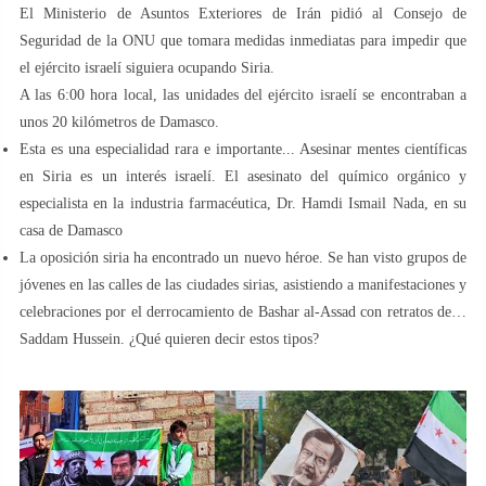
El Ministerio de Asuntos Exteriores de Irán pidió al Consejo de
Seguridad de la ONU que tomara medidas inmediatas para impedir que
el ejército israelí siguiera ocupando Siria.
A las 6:00 hora local, las unidades del ejército israelí se encontraban a
unos 20 kilómetros de Damasco.
Esta es una especialidad rara e importante... Asesinar mentes científicas
en Siria es un interés israelí. El asesinato del químico orgánico y
especialista en la industria farmacéutica, Dr. Hamdi Ismail Nada, en su
casa de Damasco
La oposición siria ha encontrado un nuevo héroe. Se han visto grupos de
jóvenes en las calles de las ciudades sirias, asistiendo a manifestaciones y
celebraciones por el derrocamiento de Bashar al-Assad con retratos de…
Saddam Hussein. ¿Qué quieren decir estos tipos?