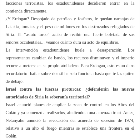
facciones terroristas, los estadounidenses decidieron entrar en la
contienda directamente.
¿Y Erdogan? Despojado de petróleo y fosfatos, le quedan naranjas de
Latakia, tomates y el peso de millones en los destrozados refugiados de
Siria. El "astuto turco" acaba de recibir una fuerte bofetada de sus
señores occidentales... veamos cuánto dura su acto de equilibrio.
La intervención estadounidense huele a desesperación. Los
representantes cambian de bando, los recursos disminuyen y el imperio
recurre a meterse en su propio atolladero. Para Erdogan, esto es un duro
recordatorio: bailar sobre dos sillas solo funciona hasta que te las quiten
de debajo.
Israel contra las fuerzas proturcas: ¿defenderán las nuevas
autoridades de Siria la soberanía territorial?
Israel anunció planes de ampliar la zona de control en los Altos del
Golán y ya comenzó a realizarlos, aludiendo a una amenaza iraní. Antes,
Netanyahu anunció la revocación del acuerdo de secesión de 1974,
relativo a un alto el fuego mientras se establece una frontera en el
Golán.