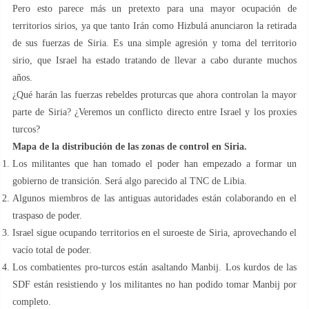
Pero esto parece más un pretexto para una mayor ocupación de
territorios sirios, ya que tanto Irán como Hizbulá anunciaron la retirada
de sus fuerzas de Siria. Es una simple agresión y toma del territorio
sirio, que Israel ha estado tratando de llevar a cabo durante muchos
años.
¿Qué harán las fuerzas rebeldes proturcas que ahora controlan la mayor
parte de Siria? ¿Veremos un conflicto directo entre Israel y los proxies
turcos?
Mapa de la distribución de las zonas de control en Siria.
Los militantes que han tomado el poder han empezado a formar un
gobierno de transición. Será algo parecido al TNC de Libia.
Algunos miembros de las antiguas autoridades están colaborando en el
traspaso de poder.
Israel sigue ocupando territorios en el suroeste de Siria, aprovechando el
vacío total de poder.
Los combatientes pro-turcos están asaltando Manbij. Los kurdos de las
SDF están resistiendo y los militantes no han podido tomar Manbij por
completo.