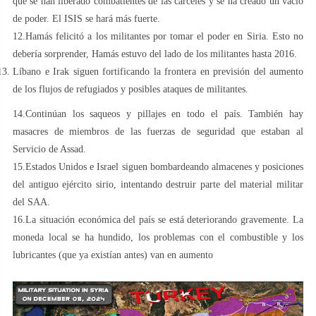
que se han liberado combatientes de las cárceles y se ha creado un vacío
de poder. El ISIS se hará más fuerte.
12.Hamás felicitó a los militantes por tomar el poder en Siria. Esto no
debería sorprender, Hamás estuvo del lado de los militantes hasta 2016.
Líbano e Irak siguen fortificando la frontera en previsión del aumento
de los flujos de refugiados y posibles ataques de militantes.
14.Continúan los saqueos y pillajes en todo el país. También hay
masacres de miembros de las fuerzas de seguridad que estaban al
Servicio de Assad.
15.Estados Unidos e Israel siguen bombardeando almacenes y posiciones
del antiguo ejército sirio, intentando destruir parte del material militar
del SAA.
16.La situación económica del país se está deteriorando gravemente. La
moneda local se ha hundido, los problemas con el combustible y los
lubricantes (que ya existían antes) van en aumento