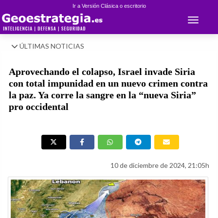
Ir a Versión Clásica o escritorio
Toggle 
ÚLTIMAS NOTICIAS
Aprovechando el colapso, Israel invade Siria
con total impunidad en un nuevo crimen contra
la paz. Ya corre la sangre en la “nueva Siria”
pro occidental
10 de diciembre de 2024, 21:05h