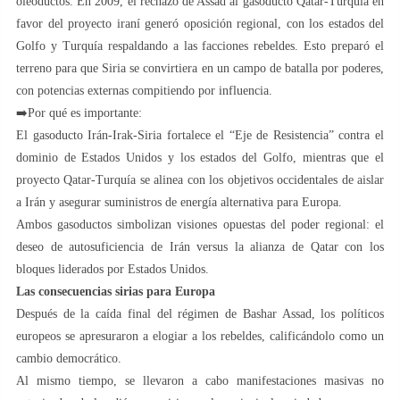
oleoductos. En 2009, el rechazo de Assad al gasoducto Qatar-Turquía en
favor del proyecto iraní generó oposición regional, con los estados del
Golfo y Turquía respaldando a las facciones rebeldes. Esto preparó el
terreno para que Siria se convirtiera en un campo de batalla por poderes,
con potencias externas compitiendo por influencia.
➡️Por qué es importante:
El gasoducto Irán-Irak-Siria fortalece el “Eje de Resistencia” contra el
dominio de Estados Unidos y los estados del Golfo, mientras que el
proyecto Qatar-Turquía se alinea con los objetivos occidentales de aislar
a Irán y asegurar suministros de energía alternativa para Europa.
Ambos gasoductos simbolizan visiones opuestas del poder regional: el
deseo de autosuficiencia de Irán versus la alianza de Qatar con los
bloques liderados por Estados Unidos.
Las consecuencias sirias para Europa
Después de la caída final del régimen de Bashar Assad, los políticos
europeos se apresuraron a elogiar a los rebeldes, calificándolo como un
cambio democrático.
Al mismo tiempo, se llevaron a cabo manifestaciones masivas no