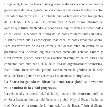
En general, Israel ha lanzado una guerra no declarada contra los nuevos
gobernantes de Siria. Queda por ver cómo evolucionará la relación entre
Hezbolá y los terroristas. Es probable que las tensiones entre los agentes
de la OTAN, HTS y las SDF, disminuyan. A pesar de los informes de
ayer de que Rusia mantendrá sus dos bases, hay informes de desacuerdos
en el Grupo HTS sobre el futuro de las bases militares rusas en Siria.
Algunos creen que es aconsejable mantener las bases rusas por ahora.
Pero los terroristas de Asia Central y el Cáucaso están en contra de la
presencia rusa. Además, algunas fuentes dicen que Estados Unidos y
Gran Bretaña pueden hacer de la evacuación completa de las bases una
condición para eliminar a HTS de la lista de organizaciones terroristas.
Esto último tiene sentido, porque especialmente la pérdida de la base
naval de Tartus pondría en aprietos a las potencias multipolares.
La Sharia ha ganado en Siria: La democracia global se desvanece
en la sombra de la yihad progresista.
La velocidad y la accesibilidad de la legitimación del terrorismo político
en Siria fascinan ahora a todo Occidente global. Hoy, el Estado Islámico
y Al-Qaeda, en la forma de la rama salafista de Hayat Tahrir al-Sham,