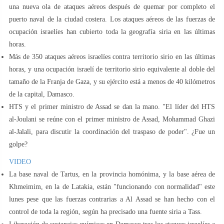
una nueva ola de ataques aéreos después de quemar por completo el
puerto naval de la ciudad costera. Los ataques aéreos de las fuerzas de
ocupación israelíes han cubierto toda la geografía siria en las últimas
horas.
Más de 350 ataques aéreos israelíes contra territorio sirio en las últimas
horas, y una ocupación israelí de territorio sirio equivalente al doble del
tamaño de la Franja de Gaza, y su ejército está a menos de 40 kilómetros
de la capital, Damasco.
HTS y el primer ministro de Assad se dan la mano. "El líder del HTS
al-Joulani se reúne con el primer ministro de Assad, Mohammad Ghazi
al-Jalali, para discutir la coordinación del traspaso de poder". ¿Fue un
golpe?
VIDEO
La base naval de Tartus, en la provincia homónima, y la base aérea de
Khmeimim, en la de Latakia, están "funcionando con normalidad" este
lunes pese que las fuerzas contrarias a Al Assad se han hecho con el
control de toda la región, según ha precisado una fuente siria a Tass.