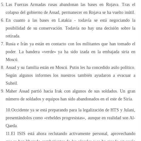
Las Fuerzas Armadas rusas abandonan las bases en Rojava. Tras el
colapso del gobierno de Assad, permanecer en Rojava se ha vuelto inútil.
En cuanto a las bases en Latakia - todavía se está negociando la
posibilidad de su conservación. Todavía no hay una decisión sobre la
retirada.
Rusia e Irán ya están en contacto con los militantes que han tomado el
poder. La bandera «verde» ya ha sido izada en la embajada siria en
Moscú.
Assad y su familia están en Moscú. Putin les ha concedido asilo político.
Según algunos informes los nuestros también ayudaron a evacuar a
Suheil.
Maher Assad partió hacia Irak con algunos de sus soldados. Un gran
número de soldados y equipos han sido abandonados en el este de Siria.
10.Occidente ya se está preparando para la legalización de HTS y Julani,
presentándolos como «rebeldes progresistas», aunque en realidad son Al-
Qaeda.
11.El ISIS está ahora reclutando activamente personal, aprovechando