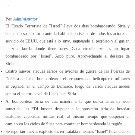
...
Por
Administrator
El Estado Terrorista de "Israel" lleva dos días bombardeando Siria y
ocupando su territorio ante la habitual pasividad de todos los actores al
servicio de EEUU, que está a lo suyo, saqueando el petróleo y el gas en
la zona kurda donde tiene bases. Cada círculo azul es un lugar
bombardeado por "Israel". Asco puro. Aprovechando el desastre de
Siria.
Cuatro nuevos ataques aéreos de aviones de guerra de las Fuerzas de
Defensa de Israel bombardearon el aeropuerto de helicópteros militares
en Aqraba, en el campo de Damasco, luego de varios ataques aéreos
contra el puerto naval de Latakia en Siria.
Al bombardear Siria de una manera a la que nunca antes ha sido
sometida, las FDI buscan despojar a la oposición siria de heredar
cualquier capacidad militar real, al mismo tiempo que despejan el
camino en los cielos de Siria para continuar bombardeando la región.
Se reportan nuevas explosiones en Latakia mientras "Israel" lleva a cabo