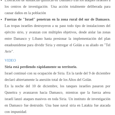
Liberación de sustancias químicas en Damasco tras los ataques israelíes a
los centros de investigación. Una acción totalmente deliberada para
causar daños en la población
Fuerzas de "Israel" penetran en la zona rural del sur de Damasco.
Las tropas israelíes destruyeron a su paso todo tipo de instalaciones del
ejército sirio, y avanzan con múltiples objetivos, desde aislar las zonas
entre Damasco y Líbano hasta presionar la implementación del plan
estadounidense para dividir Siria y entregar el Golán a su aliado en "Tel
Aviv".
VIDEO
Siria está perdiendo rápidamente su territorio.
Israel continuó con su ocupación de Siria. En la tarde del 9 de diciembre
declaró abiertamente la anexión total de los Altos del Golán.
En la noche del 10 de diciembre, los tanques israelíes pasaron por
Quneitra y avanzaron hacia Damasco, mientras que la fuerza aérea
israelí lanzó ataques masivos en toda Siria. Un instituto de investigación
en Damasco fue destruido. Una base naval siria en Latakia fue atacada
con impunidad.