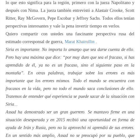
lo que esto significa para la región, primero con la jueza Napolitano y
después con Nima. La jueza también entrevistó a Alastair Crooke, Scott
Ritter, Ray McGovern, Pepe Escobar y Jeffrey Sachs. Todos ellos tenían
perspectivas interesantes y vale la pena invertir tiempo en verlos.
Quiero compartir con ustedes una fascinante perspectiva rusa del
estimado corresponsal de guerra,
Marat Khairullin
.
Siria es importante. No importa lo amargo que sea darse cuenta de ello.
Pero hay una máxima que dice: “por muy duro que sea el fracaso, si has
aprendido de él, ya no es un fracaso, sino el siguiente paso en la
montaña”. En otras palabras, trabajar sobre los errores es más
importante que los errores mismos. Todo el mundo se encuentra con
fracasos en la vida, pero no todo el mundo saca conclusiones de ello.
Tratemos de entender qué experiencia se puede sacar de la situación con
Siria...
Assad ha demostrado ser un gran guerrero. Se mantuvo firme en una
situación desesperada y en 2015 recibió una oportunidad en forma de
ayuda de Irán y Rusia, pero no la aprovechó ni aprendió de sus errores.
En un sentido más amplio, Assad no se preocupó por su pueblo, que