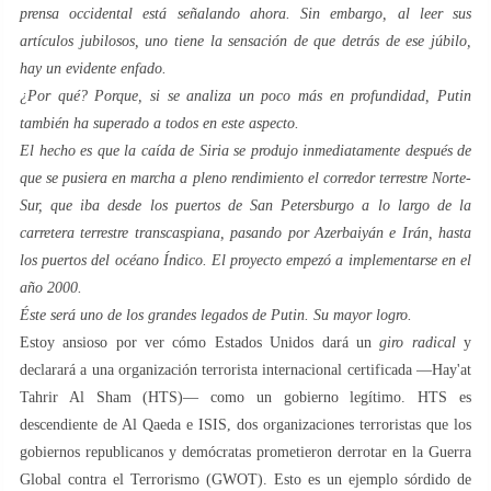
prensa occidental está señalando ahora. Sin embargo, al leer sus
artículos jubilosos, uno tiene la sensación de que detrás de ese júbilo,
hay un evidente enfado.
¿Por qué? Porque, si se analiza un poco más en profundidad, Putin
también ha superado a todos en este aspecto.
El hecho es que la caída de Siria se produjo inmediatamente después de
que se pusiera en marcha a pleno rendimiento el corredor terrestre Norte-
Sur, que iba desde los puertos de San Petersburgo a lo largo de la
carretera terrestre transcaspiana, pasando por Azerbaiyán e Irán, hasta
los puertos del océano Índico. El proyecto empezó a implementarse en el
año 2000.
Éste será uno de los grandes legados de Putin. Su mayor logro.
Estoy ansioso por ver cómo Estados Unidos dará un
giro radical
y
declarará a una organización terrorista internacional certificada —Hay'at
Tahrir Al Sham (HTS)— como un gobierno legítimo. HTS es
descendiente de Al Qaeda e ISIS, dos organizaciones terroristas que los
gobiernos republicanos y demócratas prometieron derrotar en la Guerra
Global contra el Terrorismo (GWOT). Esto es un ejemplo sórdido de