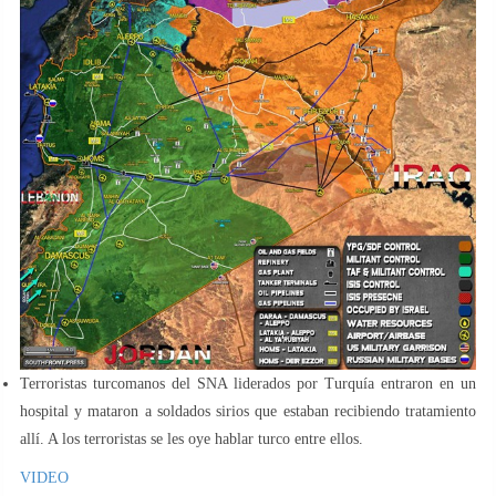
Terroristas turcomanos del SNA liderados por Turquía entraron en un
hospital y mataron a soldados sirios que estaban recibiendo tratamiento
allí. A los terroristas se les oye hablar turco entre ellos.
VIDEO