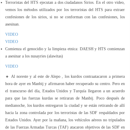
Terroristas del HTS ejecutan a dos ciudadanos Sirios. En el otro video,
vemos los métodos utilizados por los terroristas del HTS para extraer
confesiones de los sirios, si no se conforman con las confesiones, los
asesinan.
VIDEO
VIDEO
Comienza el genocidio y la limpieza etnica: DAESH y HTS comienzan
a asesinar a los nusayries (alawitas)
VIDEO
🔸 Al noreste y al este de Alepo , los kurdos contraatacaron a primera
hora de ayer en Manbij y afirmaron haber recuperado su centro. Pero en
el transcurso del día, Estados Unidos y Turquía llegaron a un acuerdo
para que las fuerzas kurdas se retiraran de Manbij. Poco después de
medianoche, los kurdos entregaron la ciudad y se están retirando de allí
hacia la zona controlada por los terroristas de las SDF respaldados por
Estados Unidos. Ayer por la mañana, los vehículos aéreos no tripulados
de las Fuerzas Armadas Turcas (TAF) atacaron objetivos de las SDF en