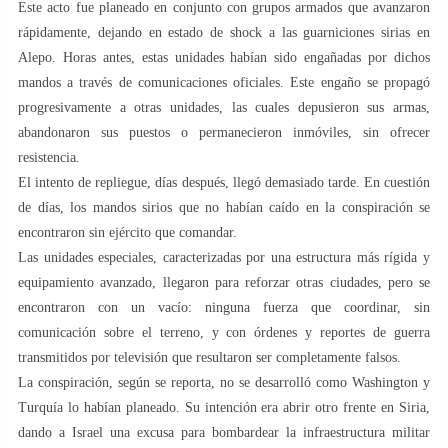
Este acto fue planeado en conjunto con grupos armados que avanzaron
rápidamente, dejando en estado de shock a las guarniciones sirias en
Alepo. Horas antes, estas unidades habían sido engañadas por dichos
mandos a través de comunicaciones oficiales. Este engaño se propagó
progresivamente a otras unidades, las cuales depusieron sus armas,
abandonaron sus puestos o permanecieron inmóviles, sin ofrecer
resistencia.
El intento de repliegue, días después, llegó demasiado tarde. En cuestión
de días, los mandos sirios que no habían caído en la conspiración se
encontraron sin ejército que comandar.
Las unidades especiales, caracterizadas por una estructura más rígida y
equipamiento avanzado, llegaron para reforzar otras ciudades, pero se
encontraron con un vacío: ninguna fuerza que coordinar, sin
comunicación sobre el terreno, y con órdenes y reportes de guerra
transmitidos por televisión que resultaron ser completamente falsos.
La conspiración, según se reporta, no se desarrolló como Washington y
Turquía lo habían planeado. Su intención era abrir otro frente en Siria,
dando a Israel una excusa para bombardear la infraestructura militar