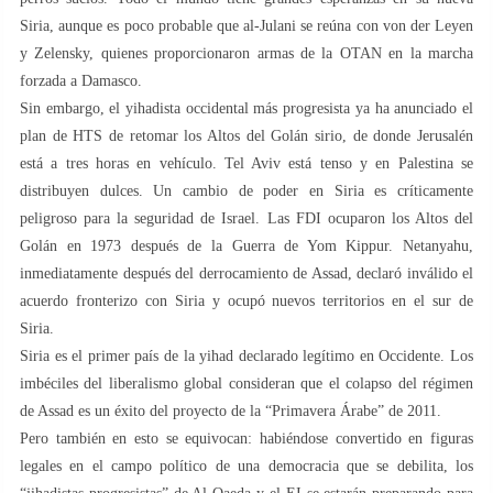
Siria, aunque es poco probable que al-Julani se reúna con von der Leyen
y Zelensky, quienes proporcionaron armas de la OTAN en la marcha
forzada a Damasco.
Sin embargo, el yihadista occidental más progresista ya ha anunciado el
plan de HTS de retomar los Altos del Golán sirio, de donde Jerusalén
está a tres horas en vehículo. Tel Aviv está tenso y en Palestina se
distribuyen dulces. Un cambio de poder en Siria es críticamente
peligroso para la seguridad de Israel. Las FDI ocuparon los Altos del
Golán en 1973 después de la Guerra de Yom Kippur. Netanyahu,
inmediatamente después del derrocamiento de Assad, declaró inválido el
acuerdo fronterizo con Siria y ocupó nuevos territorios en el sur de
Siria.
Siria es el primer país de la yihad declarado legítimo en Occidente. Los
imbéciles del liberalismo global consideran que el colapso del régimen
de Assad es un éxito del proyecto de la “Primavera Árabe” de 2011.
Pero también en esto se equivocan: habiéndose convertido en figuras
legales en el campo político de una democracia que se debilita, los