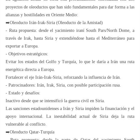
proyectos de oleoductos que han sido fundamentales para dar forma a las
alianzas y hostilidades en Oriente Medio:
➡️Oleoducto Irán-Irak-Siria (Oleoducto de la Amistad)
- Ruta propuesta: desde el yacimiento iraní South Pars/North Dome, a
través de Irak, hasta Siria y extendiéndose hasta el Mediterráneo para
exportar a Europa.
- Objetivos estratégicos:
Evitar los estados del Golfo y Turquía, lo que le daría a Irán una ruta
energética directa a Europa.
Fortalecer el eje Irán-Irak-Siria, reforzando la influencia de Irán.
- Patrocinadores: Irán, Irak, Siria, con posible participación rusa.
- Estado y desafíos:
Inactivo desde que se intensificó la guerra civil en Siria.
Las sanciones estadounidenses a Irán y Siria impiden la financiación y el
apoyo internacional. La inestabilidad actual de Siria deja la ruta
vulnerable al conflicto.
➡️Oleoducto Qatar-Turquía
- Ruta propuesta: desde la parte de Qatar del yacimiento South