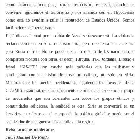
cómo Estados Unidos juega
con
el terrorismo, es decir, cuando nos
conviene, ignoramos el terrorismo y nos aliamos con él. Hipocresías
como esta no ayudan a pulir la reputación de Estados Unidos. Somos
facilitadores del terrorismo.
El júbilo occidental por la caída de Assad se desvanecerá. La violencia
sectaria continua en Siria no disminuirá, pero no creará una amenaza
para Rusia o Irán. No se puede decir lo mismo de las naciones que
comparten frontera con Siria, es decir, Turquía, Irak, Jordania, Líbano e
Israel. ISIS/HTS son mucho más radicales que los talibanes y
continuarán con su misión de crear un califato, no sólo en Siria.
Mientras que los medios occidentales, siguiendo los mensajes de la
CIA/MI6, están tratando frenéticamente de pintar a HTS como un grupo
de moderados que son tolerantes con todos los grupos étnicos y
comunidades religiosas, la realidad es otra. Siria se convertirá en un
hervidero purulento en el cuerpo de la política global y puede ser el
catalizador de una guerra más amplia en la región.
Rebanacuellos moderados
Juan Manuel De Prada