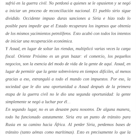
sufrió en la guerra civil. No perdonó a quienes se le opusieron y se negó
a iniciar un proceso de reconciliación nacional. El pueblo sirio sigue
dividido. Occidente impuso duras sanciones a Siria e hizo todo lo
posible para impedir que el Estado recuperara los ingresos que obtenía
de los mismos yacimientos petrolíferos. Esto acabó con todos los intentos
de iniciar una recuperación económica.
Y Assad, en lugar de soltar las riendas, multiplicó varias veces la carga
fiscal. Oriente Próximo es un gran bazar: el comercio, los pequeños
negocios, son la esencia del modo de vida de la gente de aquí. Assad, en
lugar de permitir que la gente sobreviviera en tiempos difíciles, al menos
gracias a eso, estranguló a todo el mundo con impuestos. Por eso, la
sociedad que le dio una oportunidad a Assad después de la primera
etapa de la guerra civil no le dio una segunda oportunidad: la gente
simplemente se negó a luchar por él...
En segundo lugar, no es un desastre para nosotros. De alguna manera,
todo ha funcionado astutamente. Siria era un punto de tránsito para
Rusia en su camino hacia África. Al perder Siria, perdemos bases de
tránsito (tanto aéreas como marítimas). Esto es precisamente lo que la