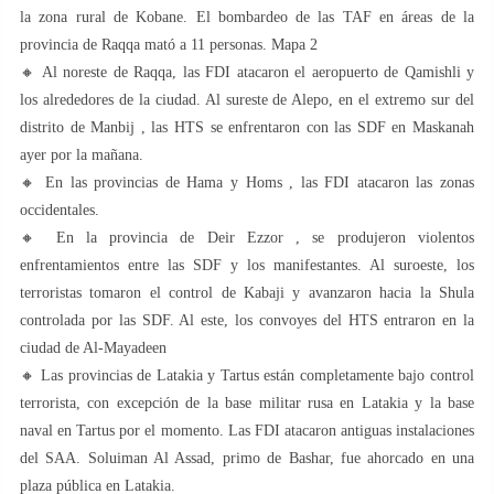
la zona rural de Kobane. El bombardeo de las TAF en áreas de la
provincia de Raqqa mató a 11 personas. Mapa 2
🔸 Al noreste de Raqqa, las FDI atacaron el aeropuerto de Qamishli y
los alrededores de la ciudad. Al sureste de Alepo, en el extremo sur del
distrito de Manbij , las HTS se enfrentaron con las SDF en Maskanah
ayer por la mañana.
🔸 En las provincias de Hama y Homs , las FDI atacaron las zonas
occidentales.
🔸 En la provincia de Deir Ezzor , se produjeron violentos
enfrentamientos entre las SDF y los manifestantes. Al suroeste, los
terroristas tomaron el control de Kabaji y avanzaron hacia la Shula
controlada por las SDF. Al este, los convoyes del HTS entraron en la
ciudad de Al-Mayadeen
🔸 Las provincias de Latakia y Tartus están completamente bajo control
terrorista, con excepción de la base militar rusa en Latakia y la base
naval en Tartus por el momento. Las FDI atacaron antiguas instalaciones
del SAA. Soluiman Al Assad, primo de Bashar, fue ahorcado en una
plaza pública en Latakia.