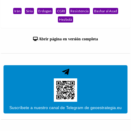
Irán
Siria
Erdogan
CGRI
Resistencia
Bashar al Asad
Hezbolá
Abrir página en versión completa
Suscríbete a nuestro canal de Telegram de geoestrategia.eu