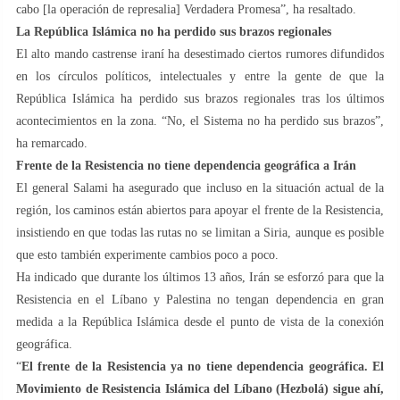
cabo [la operación de represalia] Verdadera Promesa”, ha resaltado.
La República Islámica no ha perdido sus brazos regionales
El alto mando castrense iraní ha desestimado ciertos rumores difundidos
en los círculos políticos, intelectuales y entre la gente de que la
República Islámica ha perdido sus brazos regionales tras los últimos
acontecimientos en la zona. “No, el Sistema no ha perdido sus brazos”,
ha remarcado.
Frente de la Resistencia no tiene dependencia geográfica a Irán
El general Salami ha asegurado que incluso en la situación actual de la
región, los caminos están abiertos para apoyar el frente de la Resistencia,
insistiendo en que todas las rutas no se limitan a Siria, aunque es posible
que esto también experimente cambios poco a poco.
Ha indicado que durante los últimos 13 años, Irán se esforzó para que la
Resistencia en el Líbano y Palestina no tengan dependencia en gran
medida a la República Islámica desde el punto de vista de la conexión
geográfica.
“
El frente de la Resistencia ya no tiene dependencia geográfica. El
Movimiento de Resistencia Islámica del Líbano (Hezbolá) sigue ahí,