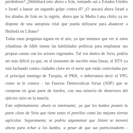
perdedores? ¿Debilitará esto ahora a Irán, tentando así a Estados Unidos
e Israel a lanzar un segundo golpe contra él? ¿O atacará ahora Israel a
los aliados de Irán en la región, ahora que la Media Luna chiíta ya no
dispone de una autopista vital que pueda utilizarse para abastecer a
Hezbolá en Líbano?
Todas estas preguntas siguen en el aire, ya que tenemos que ver si estos
yihadistas de Idlib tienen las habilidades políticas para emplumar sus
propias camas con los actores regionales. Tal vez dentro de Siria, podría
ser más difícil ya que, en el momento de escribir estas líneas, el HTS ya
está luchando contra ciudades clave en el norte que están controladas por
el principal enemigo de Turquía, el PKK, o deberíamos decir el YPG
como se le conoce - las Fuerzas Democráticas Sirias (SDF) que se
compone en gran parte de kurdos, con una minoría de desertores del
ejército sirio en la mezcla.
Este enfrentamiento ahora es interesante, ya que los kurdos poseen la
parte clave de Siria que tiene tanto el petróleo como las mejores tierras
agrícolas. Seguramente, se podría argumentar que Jolani se moverá
ahora para echar a los kurdos, a pesar de que sus patrocinadores -