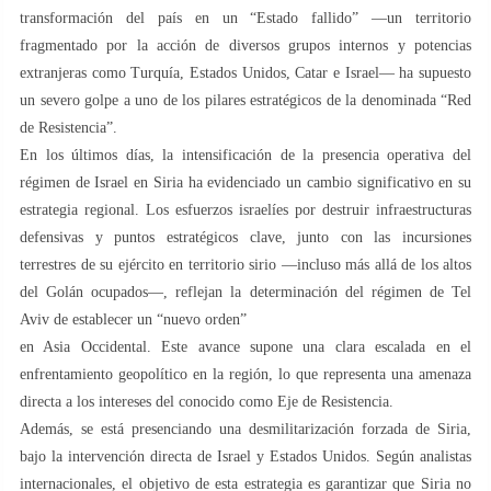
transformación del país en un “Estado fallido” —un territorio
fragmentado por la acción de diversos grupos internos y potencias
extranjeras como Turquía, Estados Unidos, Catar e Israel— ha supuesto
un severo golpe a uno de los pilares estratégicos de la denominada “Red
de Resistencia”.
En los últimos días, la intensificación de la presencia operativa del
régimen de Israel en Siria ha evidenciado un cambio significativo en su
estrategia regional. Los esfuerzos israelíes por destruir infraestructuras
defensivas y puntos estratégicos clave, junto con las incursiones
terrestres de su ejército en territorio sirio —incluso más allá de los altos
del Golán ocupados—, reflejan la determinación del régimen de Tel
Aviv de establecer un “nuevo orden”
en Asia Occidental. Este avance supone una clara escalada en el
enfrentamiento geopolítico en la región, lo que representa una amenaza
directa a los intereses del conocido como Eje de Resistencia.
Además, se está presenciando una desmilitarización forzada de Siria,
bajo la intervención directa de Israel y Estados Unidos. Según analistas
internacionales, el objetivo de esta estrategia es garantizar que Siria no