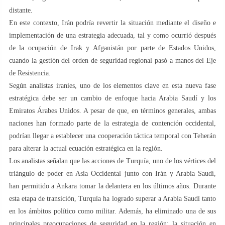
distante.
En este contexto, Irán podría revertir la situación mediante el diseño e
implementación de una estrategia adecuada, tal y como ocurrió después
de la ocupación de Irak y Afganistán por parte de Estados Unidos,
cuando la gestión del orden de seguridad regional pasó a manos del Eje
de Resistencia.
Según analistas iraníes, uno de los elementos clave en esta nueva fase
estratégica debe ser un cambio de enfoque hacia Arabia Saudí y los
Emiratos Árabes Unidos. A pesar de que, en términos generales, ambas
naciones han formado parte de la estrategia de contención occidental,
podrían llegar a establecer una cooperación táctica temporal con Teherán
para alterar la actual ecuación estratégica en la región.
Los analistas señalan que las acciones de Turquía, uno de los vértices del
triángulo de poder en Asia Occidental junto con Irán y Arabia Saudí,
han permitido a Ankara tomar la delantera en los últimos años. Durante
esta etapa de transición, Turquía ha logrado superar a Arabia Saudí tanto
en los ámbitos político como militar. Además, ha eliminado una de sus
principales preocupaciones de seguridad en la región: la situación en