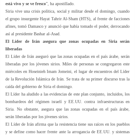
está vivo y se ve fresco
”, ha apostillado.
Siria vive una crisis política, social y militar desde el domingo, cuando
el grupo insurgente Hayat Tahrir Al-Sham (HTS), al frente de facciones
afines, tomó Damasco y anunció que había tomado el poder, derrocando
así al presidente Bashar al-Asad.
El Líder de Irán asegura que zonas ocupadas en Siria serán
liberadas
El Líder de Irán aseguró que las zonas ocupadas en el país árabe, serán
liberadas por los jóvenes sirios. Miles de personas se congregaron este
miércoles en Hoseinieh Imam Jomeini, el lugar de encuentros del Líder
de la Revolución Islámica de Irán. Se trata de su primer discurso tras la
caída del gobierno de Siria el domingo.
El Líder ha aludido a las evidencias de este plan conjunto, incluidos, los
bombardeos del régimen israelí y EE.UU. contra infraestructuras en
Siria. No obstante, asegura que las zonas ocupadas en el país árabe,
serán liberadas por los jóvenes sirios.
El Líder de Irán afirma que la resistencia tiene sus raíces en los pueblos
y se define como hacer frente ante la arrogancia de EE.UU. y sistemas