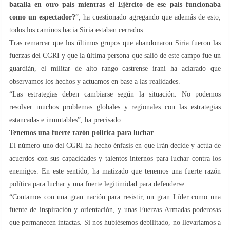
batalla en otro país mientras el Ejército de ese país funcionaba
como un espectador?
”, ha cuestionado agregando que además de esto,
todos los caminos hacia Siria estaban cerrados.
Tras remarcar que los últimos grupos que abandonaron Siria fueron las
fuerzas del CGRI y que la última persona que salió de este campo fue un
guardián, el militar de alto rango castrense iraní ha aclarado que
observamos los hechos y actuamos en base a las realidades.
“Las estrategias deben cambiarse según la situación. No podemos
resolver muchos problemas globales y regionales con las estrategias
estancadas e inmutables”, ha precisado.
Tenemos una fuerte razón política para luchar
El número uno del CGRI ha hecho énfasis en que Irán decide y actúa de
acuerdos con sus capacidades y talentos internos para luchar contra los
enemigos. En este sentido, ha matizado que tenemos una fuerte razón
política para luchar y una fuerte legitimidad para defenderse.
“Contamos con una gran nación para resistir, un gran Líder como una
fuente de inspiración y orientación, y unas Fuerzas Armadas poderosas
que permanecen intactas. Si nos hubiésemos debilitado, no llevaríamos a