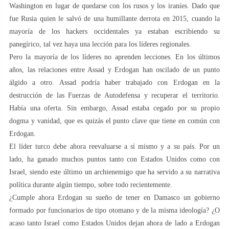
Washington en lugar de quedarse con los rusos y los iraníes. Dado que
fue Rusia quien le salvó de una humillante derrota en 2015, cuando la
mayoría de los hackers occidentales ya estaban escribiendo su
panegírico, tal vez haya una lección para los líderes regionales.
Pero la mayoría de los líderes no aprenden lecciones. En los últimos
años, las relaciones entre Assad y Erdogan han oscilado de un punto
álgido a otro. Assad podría haber trabajado con Erdogan en la
destrucción de las Fuerzas de Autodefensa y recuperar el territorio.
Había una oferta. Sin embargo, Assad estaba cegado por su propio
dogma y vanidad, que es quizás el punto clave que tiene en común con
Erdogan.
El líder turco debe ahora reevaluarse a sí mismo y a su país. Por un
lado, ha ganado muchos puntos tanto con Estados Unidos como con
Israel, siendo este último un archienemigo que ha servido a su narrativa
política durante algún tiempo, sobre todo recientemente.
¿Cumple ahora Erdogan su sueño de tener en Damasco un gobierno
formado por funcionarios de tipo otomano y de la misma ideología? ¿O
acaso tanto Israel como Estados Unidos dejan ahora de lado a Erdogan