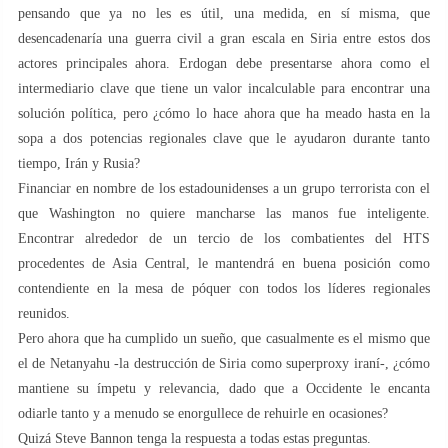
pensando que ya no les es útil, una medida, en sí misma, que
desencadenaría una guerra civil a gran escala en Siria entre estos dos
actores principales ahora. Erdogan debe presentarse ahora como el
intermediario clave que tiene un valor incalculable para encontrar una
solución política, pero ¿cómo lo hace ahora que ha meado hasta en la
sopa a dos potencias regionales clave que le ayudaron durante tanto
tiempo, Irán y Rusia?
Financiar en nombre de los estadounidenses a un grupo terrorista con el
que Washington no quiere mancharse las manos fue inteligente.
Encontrar alrededor de un tercio de los combatientes del HTS
procedentes de Asia Central, le mantendrá en buena posición como
contendiente en la mesa de póquer con todos los líderes regionales
reunidos.
Pero ahora que ha cumplido un sueño, que casualmente es el mismo que
el de Netanyahu -la destrucción de Siria como superproxy iraní-, ¿cómo
mantiene su ímpetu y relevancia, dado que a Occidente le encanta
odiarle tanto y a menudo se enorgullece de rehuirle en ocasiones?
Quizá Steve Bannon tenga la respuesta a todas estas preguntas.