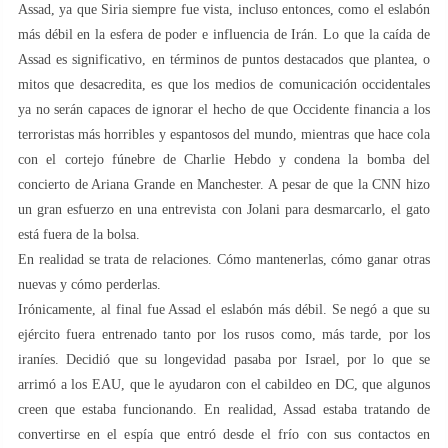
Assad, ya que Siria siempre fue vista, incluso entonces, como el eslabón
más débil en la esfera de poder e influencia de Irán. Lo que la caída de
Assad es significativo, en términos de puntos destacados que plantea, o
mitos que desacredita, es que los medios de comunicación occidentales
ya no serán capaces de ignorar el hecho de que Occidente financia a los
terroristas más horribles y espantosos del mundo, mientras que hace cola
con el cortejo fúnebre de Charlie Hebdo y condena la bomba del
concierto de Ariana Grande en Manchester. A pesar de que la CNN hizo
un gran esfuerzo en una entrevista con Jolani para desmarcarlo, el gato
está fuera de la bolsa.
En realidad se trata de relaciones. Cómo mantenerlas, cómo ganar otras
nuevas y cómo perderlas.
Irónicamente, al final fue Assad el eslabón más débil. Se negó a que su
ejército fuera entrenado tanto por los rusos como, más tarde, por los
iraníes. Decidió que su longevidad pasaba por Israel, por lo que se
arrimó a los EAU, que le ayudaron con el cabildeo en DC, que algunos
creen que estaba funcionando. En realidad, Assad estaba tratando de
convertirse en el espía que entró desde el frío con sus contactos en