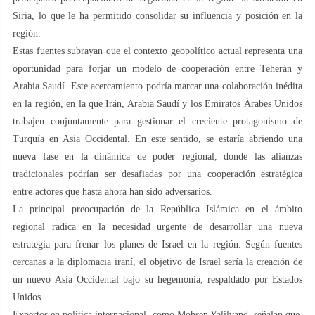
Siria, lo que le ha permitido consolidar su influencia y posición en la
región.
Estas fuentes subrayan que el contexto geopolítico actual representa una
oportunidad para forjar un modelo de cooperación entre Teherán y
Arabia Saudí. Este acercamiento podría marcar una colaboración inédita
en la región, en la que Irán, Arabia Saudí y los Emiratos Árabes Unidos
trabajen conjuntamente para gestionar el creciente protagonismo de
Turquía en Asia Occidental. En este sentido, se estaría abriendo una
nueva fase en la dinámica de poder regional, donde las alianzas
tradicionales podrían ser desafiadas por una cooperación estratégica
entre actores que hasta ahora han sido adversarios.
La principal preocupación de la República Islámica en el ámbito
regional radica en la necesidad urgente de desarrollar una nueva
estrategia para frenar los planes de Israel en la región. Según fuentes
cercanas a la diplomacia iraní, el objetivo de Israel sería la creación de
un nuevo Asia Occidental bajo su hegemonía, respaldado por Estados
Unidos.
Expertos en política internacional, como Mohsen Yalilvand, señalan que,