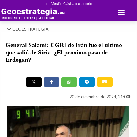
Ir a Versión Clásica o escritorio
Toggle 
GEOESTRATEGIA
General Salami: CGRI de Irán fue el último
que salió de Siria. ¿El próximo paso de
Erdogan?
20 de diciembre de 2024, 21:00h