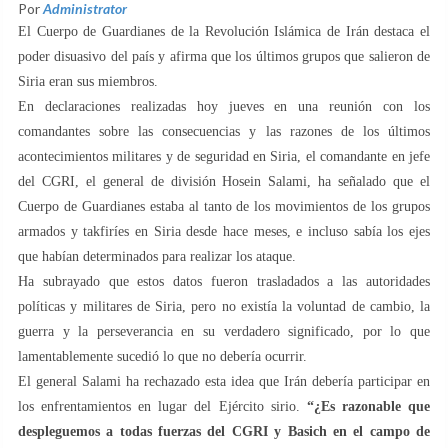
Por
Administrator
El Cuerpo de Guardianes de la Revolución Islámica de Irán destaca el
poder disuasivo del país y afirma que los últimos grupos que salieron de
Siria eran sus miembros.
En declaraciones realizadas hoy jueves en una reunión con los
comandantes sobre las consecuencias y las razones de los últimos
acontecimientos militares y de seguridad en Siria, el comandante en jefe
del CGRI, el general de división Hosein Salami, ha señalado que el
Cuerpo de Guardianes estaba al tanto de los movimientos de los grupos
armados y takfiríes en Siria desde hace meses, e incluso sabía los ejes
que habían determinados para realizar los ataque.
Ha subrayado que estos datos fueron trasladados a las autoridades
políticas y militares de Siria, pero no existía la voluntad de cambio, la
guerra y la perseverancia en su verdadero significado, por lo que
lamentablemente sucedió lo que no debería ocurrir.
El general Salami ha rechazado esta idea que Irán debería participar en
los enfrentamientos en lugar del Ejército sirio.
“¿Es razonable que
despleguemos a todas fuerzas del CGRI y Basich en el campo de