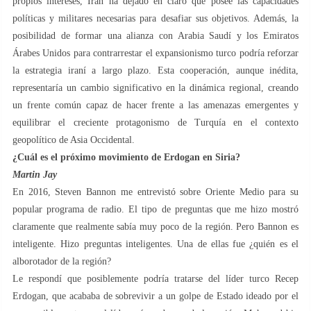
propios intereses, Irán ha dejado en claro que posee las capacidades
políticas y militares necesarias para desafiar sus objetivos. Además, la
posibilidad de formar una alianza con Arabia Saudí y los Emiratos
Árabes Unidos para contrarrestar el expansionismo turco podría reforzar
la estrategia iraní a largo plazo. Esta cooperación, aunque inédita,
representaría un cambio significativo en la dinámica regional, creando
un frente común capaz de hacer frente a las amenazas emergentes y
equilibrar el creciente protagonismo de Turquía en el contexto
geopolítico de Asia Occidental.
¿Cuál es el próximo movimiento de Erdogan en Siria?
Martin Jay
En 2016, Steven Bannon me entrevistó sobre Oriente Medio para su
popular programa de radio. El tipo de preguntas que me hizo mostró
claramente que realmente sabía muy poco de la región. Pero Bannon es
inteligente. Hizo preguntas inteligentes. Una de ellas fue ¿quién es el
alborotador de la región?
Le respondí que posiblemente podría tratarse del líder turco Recep
Erdogan, que acababa de sobrevivir a un golpe de Estado ideado por el