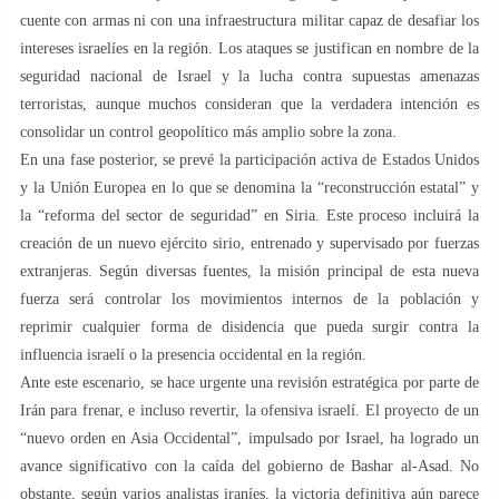
cuente con armas ni con una infraestructura militar capaz de desafiar los
intereses israelíes en la región. Los ataques se justifican en nombre de la
seguridad nacional de Israel y la lucha contra supuestas amenazas
terroristas, aunque muchos consideran que la verdadera intención es
consolidar un control geopolítico más amplio sobre la zona.
En una fase posterior, se prevé la participación activa de Estados Unidos
y la Unión Europea en lo que se denomina la “reconstrucción estatal” y
la “reforma del sector de seguridad” en Siria. Este proceso incluirá la
creación de un nuevo ejército sirio, entrenado y supervisado por fuerzas
extranjeras. Según diversas fuentes, la misión principal de esta nueva
fuerza será controlar los movimientos internos de la población y
reprimir cualquier forma de disidencia que pueda surgir contra la
influencia israelí o la presencia occidental en la región.
Ante este escenario, se hace urgente una revisión estratégica por parte de
Irán para frenar, e incluso revertir, la ofensiva israelí. El proyecto de un
“nuevo orden en Asia Occidental”, impulsado por Israel, ha logrado un
avance significativo con la caída del gobierno de Bashar al-Asad. No
obstante, según varios analistas iraníes, la victoria definitiva aún parece