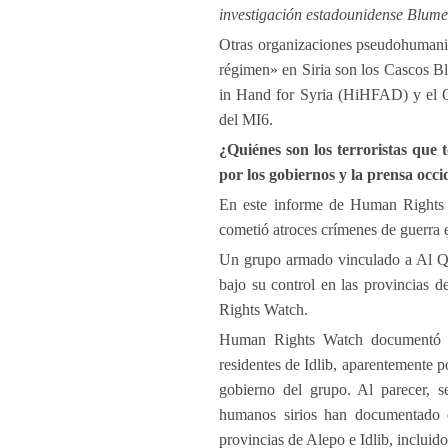
investigación estadounidense Blumen
Otras organizaciones pseudohumanit
régimen» en Siria son los Cascos Bl
in Hand for Syria (HiHFAD) y el 
del MI6.
¿Quiénes son los terroristas que 
por los gobiernos y la prensa occi
En este informe de Human Rights 
cometió atroces crímenes de guerra en
Un grupo armado vinculado a Al Qae
bajo su control en las provincias
Rights Watch.
Human Rights Watch documentó 1
residentes de Idlib, aparentemente 
gobierno del grupo. Al parecer, s
humanos sirios han documentado c
provincias de Alepo e Idlib, incluid