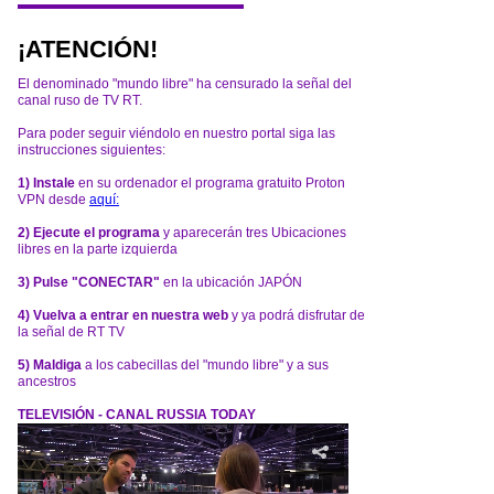
¡ATENCIÓN!
El denominado "mundo libre" ha censurado la señal del
canal ruso de TV RT.
Para poder seguir viéndolo en nuestro portal siga las
instrucciones siguientes:
1) Instale
en su ordenador el programa gratuito Proton
VPN desde
aquí:
2) Ejecute el programa
y aparecerán tres Ubicaciones
libres en la parte izquierda
3) Pulse "CONECTAR"
en la ubicación JAPÓN
4) Vuelva a entrar en nuestra web
y ya podrá disfrutar de
la señal de RT TV
5) Maldiga
a los cabecillas del "mundo libre" y a sus
ancestros
TELEVISIÓN - CANAL RUSSIA TODAY