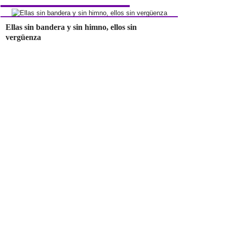
Ellas sin bandera y sin himno, ellos sin
vergüenza