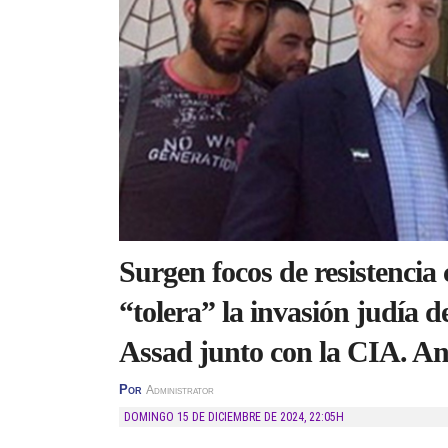
Surgen focos de resistencia
“tolera” la invasión judía d
Assad junto con la CIA. Aná
Por
Administrator
DOMINGO 15 DE DICIEMBRE DE 2024
,
22:05H