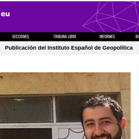
SECCIONES
TRIBUNA LIBRE
INFORMES
B
Publicación del Instituto Español de Geopolítica