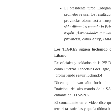
El presidente turco Erdoga
prometió revisar los resultado
provincias otomanas) a Turq
sido diferentes cuando la Pr
región. ¡Las ciudades que ll
provincias, como Antep, Hata
Los TIGRES siguen luchando con
Líbano
Ex oficiales y soldados de la 25ª D
como Fuerzas Especiales del Tigre, 
¡prometiendo seguir luchando!
Dicen que llevan años luchando co
"traición" del alto mando de la S
entrante de HTS/SNA.
El comandante en el video dice que 
terroristas suicidas y que la última 