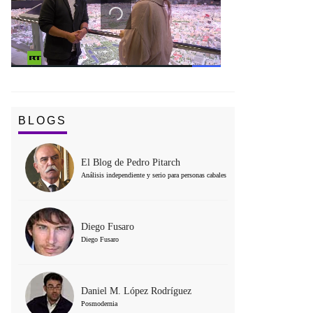
BLOGS
El Blog de Pedro Pitarch
Análisis independiente y serio para personas cabales
Diego Fusaro
Diego Fusaro
Daniel M. López Rodríguez
Posmodernia