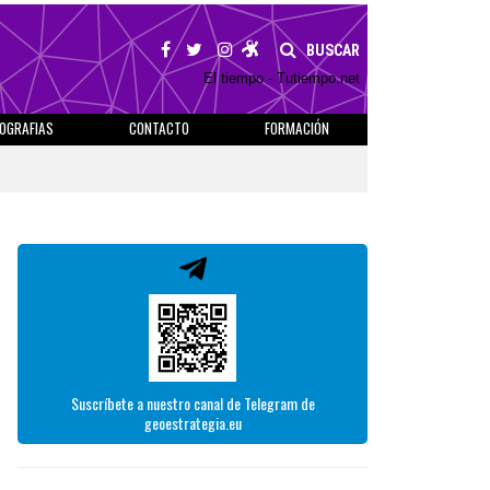
BUSCAR
El tiempo - Tutiempo.net
IOGRAFIAS
CONTACTO
FORMACIÓN
Suscríbete a nuestro canal de Telegram de
geoestrategia.eu