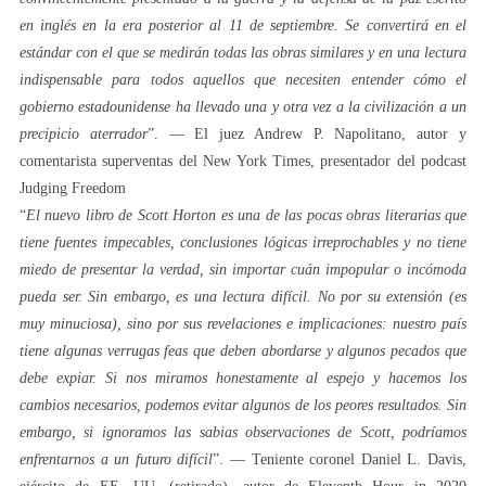
en inglés en la era posterior al 11 de septiembre. Se convertirá en el
estándar con el que se medirán todas las obras similares y en una lectura
indispensable para todos aquellos que necesiten entender cómo el
gobierno estadounidense ha llevado una y otra vez a la civilización a un
precipicio aterrador
”. — El juez Andrew P. Napolitano, autor y
comentarista superventas del New York Times, presentador del podcast
Judging Freedom
“
El nuevo libro de Scott Horton es una de las pocas obras literarias que
tiene fuentes impecables, conclusiones lógicas irreprochables y no tiene
miedo de presentar la verdad, sin importar cuán impopular o incómoda
pueda ser. Sin embargo, es una lectura difícil. No por su extensión (es
muy minuciosa), sino por sus revelaciones e implicaciones: nuestro país
tiene algunas verrugas feas que deben abordarse y algunos pecados que
debe expiar. Si nos miramos honestamente al espejo y hacemos los
cambios necesarios, podemos evitar algunos de los peores resultados. Sin
embargo, si ignoramos las sabias observaciones de Scott, podríamos
enfrentarnos a un futuro difícil
”. — Teniente coronel Daniel L. Davis,