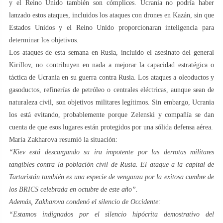
y el Reino Unido también son cómplices. Ucrania no podría haber
lanzado estos ataques, incluidos los ataques con drones en Kazán, sin que
Estados Unidos y el Reino Unido proporcionaran inteligencia para
determinar los objetivos.
Los ataques de esta semana en Rusia, incluido el asesinato del general
Kirillov, no contribuyen en nada a mejorar la capacidad estratégica o
táctica de Ucrania en su guerra contra Rusia. Los ataques a oleoductos y
gasoductos, refinerías de petróleo o centrales eléctricas, aunque sean de
naturaleza civil, son objetivos militares legítimos. Sin embargo, Ucrania
los está evitando, probablemente porque Zelenski y compañía se dan
cuenta de que esos lugares están protegidos por una sólida defensa aérea.
María Zakharova resumió la situación:
“Kiev está descargando su ira impotente por las derrotas militares
tangibles contra la población civil de Rusia. El ataque a la capital de
Tartaristán también es una especie de venganza por la exitosa cumbre de
los BRICS celebrada en octubre de este año”.
Además, Zakharova condenó el silencio de Occidente:
“Estamos indignados por el silencio hipócrita demostrativo del