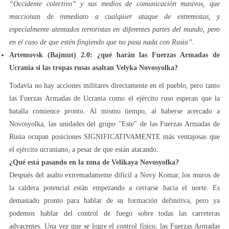
“Occidente colectivo” y sus medios de comunicación masivos, que
reaccionan de inmediato a cualquier ataque de extremistas, y
especialmente atentados terroristas en diferentes partes del mundo, pero
en el caso de que estén fingiendo que no pasa nada con Rusia”.
Artemovsk (Bajmut) 2.0: ¿qué harán las Fuerzas Armadas de
Ucrania si las tropas rusas asaltan Velyka Novosyolka?
Todavía no hay acciones militares directamente en el pueblo, pero tanto
las Fuerzas Armadas de Ucrania como el ejército ruso esperan que la
batalla comience pronto. Al mismo tiempo, al haberse acercado a
Novosyolka, las unidades del grupo "Este" de las Fuerzas Armadas de
Rusia ocupan posiciones SIGNIFICATIVAMENTE más ventajosas que
el ejército ucraniano, a pesar de que están atacando.
¿Qué está pasando en la zona de Velikaya Novosyolka?
Después del asalto extremadamente difícil a Novy Komar, los muros de
la caldera potencial están empezando a cerrarse hacia el norte. Es
demasiado pronto para hablar de su formación definitiva, pero ya
podemos hablar del control de fuego sobre todas las carreteras
adyacentes. Una vez que se logre el control físico, las Fuerzas Armadas