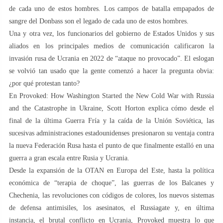
de cada uno de estos hombres. Los campos de batalla empapados de
sangre del Donbass son el legado de cada uno de estos hombres.
Una y otra vez, los funcionarios del gobierno de Estados Unidos y sus
aliados en los principales medios de comunicación calificaron la
invasión rusa de Ucrania en 2022 de “ataque no provocado”. El eslogan
se volvió tan usado que la gente comenzó a hacer la pregunta obvia:
¿por qué protestan tanto?
En Provoked: How Washington Started the New Cold War with Russia
and the Catastrophe in Ukraine, Scott Horton explica cómo desde el
final de la última Guerra Fría y la caída de la Unión Soviética, las
sucesivas administraciones estadounidenses presionaron su ventaja contra
la nueva Federación Rusa hasta el punto de que finalmente estalló en una
guerra a gran escala entre Rusia y Ucrania.
Desde la expansión de la OTAN en Europa del Este, hasta la política
económica de “terapia de choque”, las guerras de los Balcanes y
Chechenia, las revoluciones con códigos de colores, los nuevos sistemas
de defensa antimisiles, los asesinatos, el Russiagate y, en última
instancia, el brutal conflicto en Ucrania, Provoked muestra lo que