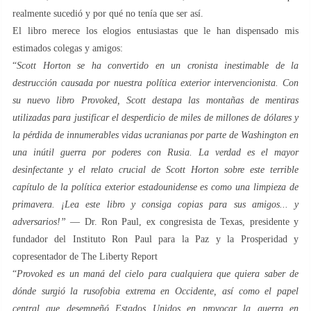
realmente sucedió y por qué no tenía que ser así.
El libro merece los elogios entusiastas que le han dispensado mis
estimados colegas y amigos:
“
Scott Horton se ha convertido en un cronista inestimable de la
destrucción causada por nuestra política exterior intervencionista. Con
su nuevo libro Provoked, Scott destapa las montañas de mentiras
utilizadas para justificar el desperdicio de miles de millones de dólares y
la pérdida de innumerables vidas ucranianas por parte de Washington en
una inútil guerra por poderes con Rusia. La verdad es el mayor
desinfectante y el relato crucial de Scott Horton sobre este terrible
capítulo de la política exterior estadounidense es como una limpieza de
primavera. ¡Lea este libro y consiga copias para sus amigos... y
adversarios!”
— Dr. Ron Paul, ex congresista de Texas, presidente y
fundador del Instituto Ron Paul para la Paz y la Prosperidad y
copresentador de The Liberty Report
“
Provoked es un maná del cielo para cualquiera que quiera saber de
dónde surgió la rusofobia extrema en Occidente, así como el papel
central que desempeñó Estados Unidos en provocar la guerra en