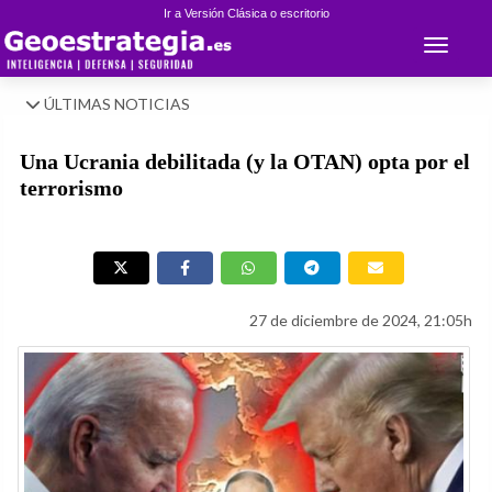
Ir a Versión Clásica o escritorio
Toggle 
ÚLTIMAS NOTICIAS
Una Ucrania debilitada (y la OTAN) opta por el
terrorismo
27 de diciembre de 2024, 21:05h