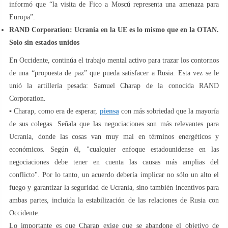
informó que “la visita de Fico a Moscú representa una amenaza para
Europa”.
RAND Corporation: Ucrania en la UE es lo mismo que en la OTAN.
Solo sin estados unidos
En Occidente, continúa el trabajo mental activo para trazar los contornos
de una “propuesta de paz” que pueda satisfacer a Rusia. Esta vez se le
unió la artillería pesada: Samuel Charap de la conocida RAND
Corporation.
▪️ Charap, como era de esperar,
piensa
con más sobriedad que la mayoría
de sus colegas. Señala que las negociaciones son más relevantes para
Ucrania, donde las cosas van muy mal en términos energéticos y
económicos. Según él, "cualquier enfoque estadounidense en las
negociaciones debe tener en cuenta las causas más amplias del
conflicto". Por lo tanto, un acuerdo debería implicar no sólo un alto el
fuego y garantizar la seguridad de Ucrania, sino también incentivos para
ambas partes, incluida la estabilización de las relaciones de Rusia con
Occidente.
Lo importante es que Charap exige que se abandone el objetivo de