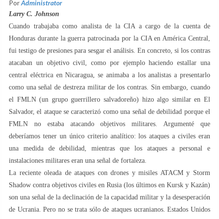
Por
Administrator
Larry C. Johnson
Cuando trabajaba como analista de la CIA a cargo de la cuenta de
Honduras durante la guerra patrocinada por la CIA en América Central,
fui testigo de presiones para sesgar el análisis. En concreto, si los contras
atacaban un objetivo civil, como por ejemplo haciendo estallar una
central eléctrica en Nicaragua, se animaba a los analistas a presentarlo
como una señal de destreza militar de los contras. Sin embargo, cuando
el FMLN (un grupo guerrillero salvadoreño) hizo algo similar en El
Salvador, el ataque se caracterizó como una señal de debilidad porque el
FMLN no estaba atacando objetivos militares. Argumenté que
deberíamos tener un único criterio analítico: los ataques a civiles eran
una medida de debilidad, mientras que los ataques a personal e
instalaciones militares eran una señal de fortaleza.
La reciente oleada de ataques con drones y misiles ATACM y Storm
Shadow contra objetivos civiles en Rusia (los últimos en Kursk y Kazán)
son una señal de la declinación de la capacidad militar y la desesperación
de Ucrania. Pero no se trata sólo de ataques ucranianos. Estados Unidos