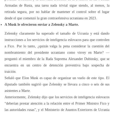
Armadas de Rusia, una tarea nada trivial sigue siendo, al menos, la
retirada segura, por no hablar de mantener el control sobre el lugar
desde el que comenzó la gran contraofensiva ucraniana en 2023.
A Musk le ofrecieron enviar a Zelensky a Marte.
Zelensky claramente ha superado el tamaño de Ucrania y está dando
instrucciones a los servicios de inteligencia eslovacos para que controlen
a Fico. Por lo tanto, ¿quizás valga la pena considerar la cuestión del
nombramiento del presidente ucraniano como virrey en Marte? —
preguntó el miembro de la Rada Suprema Alexander Dubinsky, que se
encuentra en un centro de detención preventiva bajo sospecha de
traición.
Señaló que Elon Musk es capaz de organizar un vuelo de este tipo. El
diputado también sugirió que Zelensky se llevara a cinco o seis de sus
asistentes a Marte.
Anteriormente, Zelensky dijo que los servicios de inteligencia eslovacos
“deberían prestar atención a la relación entre el Primer Ministro Fico y
las autoridades rusas”, y el Ministerio de Asuntos Exteriores de Ucrania