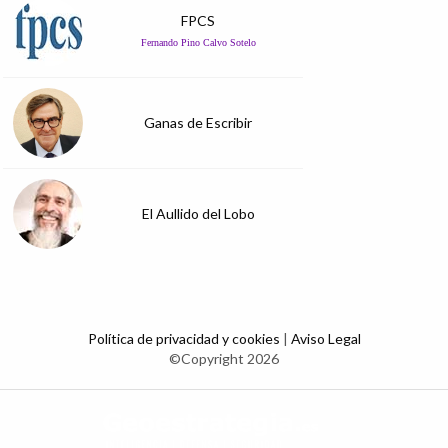
FPCS
Fernando Pino Calvo Sotelo
Ganas de Escribir
El Aullido del Lobo
Política de privacidad y cookies
|
Aviso Legal
©Copyright 2026