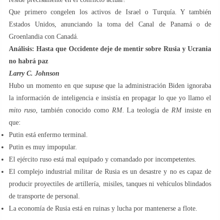
Que primero congelen los activos de Israel o Turquía. Y también
Estados Unidos, anunciando la toma del Canal de Panamá o de
Groenlandia con Canadá.
Análisis: Hasta que Occidente deje de mentir sobre Rusia y Ucrania
no habrá paz
Larry C. Johnson
Hubo un momento en que supuse que la administración Biden ignoraba
la información de inteligencia e insistía en propagar lo que yo llamo el
mito ruso
, también conocido como
RM
. La teología de
RM
insiste en
que:
Putin está enfermo terminal.
Putin es muy impopular.
El ejército ruso está mal equipado y comandado por incompetentes.
El complejo industrial militar de Rusia es un desastre y no es capaz de
producir proyectiles de artillería, misiles, tanques ni vehículos blindados
de transporte de personal.
La economía de Rusia está en ruinas y lucha por mantenerse a flote.