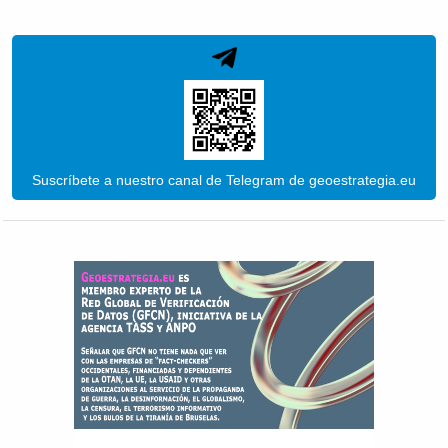
Suscríbete a nuestro canal de Telegram de geoestrategia.eu