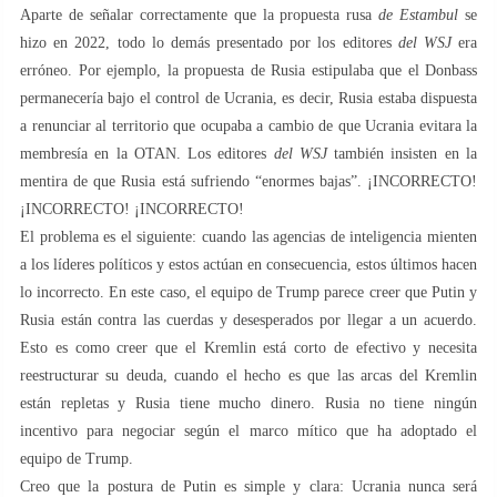
Aparte de señalar correctamente que la propuesta rusa
de Estambul
se
hizo en 2022, todo lo demás presentado por los editores
del WSJ
era
erróneo. Por ejemplo, la propuesta de Rusia estipulaba que el Donbass
permanecería bajo el control de Ucrania, es decir, Rusia estaba dispuesta
a renunciar al territorio que ocupaba a cambio de que Ucrania evitara la
membresía en la OTAN. Los editores
del WSJ
también insisten en la
mentira de que Rusia está sufriendo “enormes bajas”. ¡INCORRECTO!
¡INCORRECTO! ¡INCORRECTO!
El problema es el siguiente: cuando las agencias de inteligencia mienten
a los líderes políticos y estos actúan en consecuencia, estos últimos hacen
lo incorrecto. En este caso, el equipo de Trump parece creer que Putin y
Rusia están contra las cuerdas y desesperados por llegar a un acuerdo.
Esto es como creer que el Kremlin está corto de efectivo y necesita
reestructurar su deuda, cuando el hecho es que las arcas del Kremlin
están repletas y Rusia tiene mucho dinero. Rusia no tiene ningún
incentivo para negociar según el marco mítico que ha adoptado el
equipo de Trump.
Creo que la postura de Putin es simple y clara: Ucrania nunca será