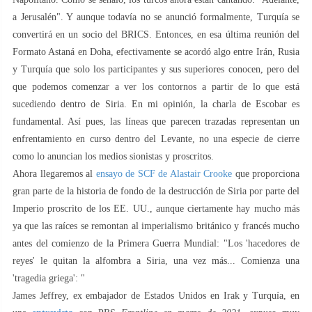
a Jerusalén". Y aunque todavía no se anunció formalmente, Turquía se
convertirá en un socio del BRICS. Entonces, en esa última reunión del
Formato Astaná en Doha, efectivamente se acordó algo entre Irán, Rusia
y Turquía que solo los participantes y sus superiores conocen, pero del
que podemos comenzar a ver los contornos a partir de lo que está
sucediendo dentro de Siria. En mi opinión, la charla de Escobar es
fundamental. Así pues, las líneas que parecen trazadas representan un
enfrentamiento en curso dentro del Levante, no una especie de cierre
como lo anuncian los medios sionistas y proscritos.
Ahora llegaremos al
ensayo de SCF de Alastair Crooke
que proporciona
gran parte de la historia de fondo de la destrucción de Siria por parte del
Imperio proscrito de los EE. UU., aunque ciertamente hay mucho más
ya que las raíces se remontan al imperialismo británico y francés mucho
antes del comienzo de la Primera Guerra Mundial: "Los 'hacedores de
reyes' le quitan la alfombra a Siria, una vez más... Comienza una
'tragedia griega': "
James Jeffrey, ex embajador de Estados Unidos en Irak y Turquía, en