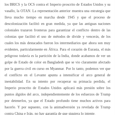
los BRICS y la OCS contra el Imperio proscrito de Estados Unidos y su
vasallo, la OTAN. La representación anterior muestra una estrategia que
lleva mucho tiempo en marcha desde 1945 y que el proceso de
descolonización facilitó en gran medida, ya que las antiguas naciones
coloniales trazaron fronteras para garantizar el conflicto dentro de las
colonias que facilitó el uso de métodos de divide y vencerás, de los
cuales los más destacados fueron los intermediarios que ahora son muy
evidentes, particularmente en África. Para el corazón de Eurasia, el más
peligroso todavía es la partición de la India, donde acabamos de ver un
golpe de Estado de color en Bangladesh que se vio claramente afectado
por la guerra civil en curso en Myanmar. Por lo tanto, podemos ver que
el conflicto en el Levante apunta a intensificar el arco general de
inestabilidad. En su intento por recuperar su primacía perdida, el
Imperio proscrito de Estados Unidos aplicará más presión sobre los
puntos álgidos del arco, independientemente de los esfuerzos de Trump
por detenerlos, ya que el Estado profundo tiene muchos activos para
hacerlo. Y por supuesto, con la animadversión ya revelada de Trump
contra China e Irán, no hay garantía de que siquiera lo intente.