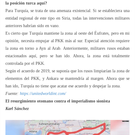
la posición turca aquí?
Para Turquía, se trata de una amenaza existencial. Si se estableciera una
entidad regional de este tipo en Siria, todas las intervenciones militares
anteriores habrían sido en vano.
Es cierto que Turquía mantiene la zona al oeste del Éufrates, pero en mi
opinión, necesita empujar al PKK más al sur. Especial atención requiere
la zona en torno a Ayn al Arab. Anteriormente, militares rusos estaban
estacionados aquí, pero se han ido. Ahora, la zona está totalmente
controlada por el PKK.
Según el acuerdo de 2019, se suponía que los rusos limpiarían la zona de
elementos del PKK, y Ankara se mantendría al margen. Ahora que se
han ido, Turquía no tiene que acatar ese acuerdo y despejar la zona.
Fuente:
https://unitedworldint.com/
El resurgimiento otomano contra el imperialismo sionista
Karl Sánchez