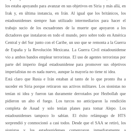
los estaba apoyando para avanzar en sus objetivos en Siria y más allá, en
Irak y, en última instancia, en Irán. Al igual que los británicos, los
estadounidenses siempre han utilizado intermediarios para hacer el
trabajo sucio de los escuadrones de la muerte que apoyaron a los
dictadores que instalaron en todo el mundo, pero sobre todo en América
Central y del Sur junto con el Caribe, un uso que se remonta a la Guerra
de España y la Revolución Mexicana. La Guerra Civil estadounidense
vio a ambos bandos emplear terroristas. El uso de agentes terroristas por
parte del imperio ilegal estadounidense para promover sus objetivos
imperialistas no es nada nuevo, aunque la mayoría no tiene ni idea.
Está claro que Rusia e Irán estaban al tanto de lo que pronto iba a
suceder en Siria porque retiraron sus activos militares. Los sionistas no
tenían ni idea y fueron tan duramente derrotados por Hezbollah que
pidieron un alto el fuego. Los turcos no anticiparon la rendición
completa de Assad y solo tenían planes para tomar Alepo. Los
estadounidenses tampoco lo sabían. El éxito relámpago de HTS
sorprendió y conmocionó a casi todos. Desde que el SAA se retiró, los
sionistas y los estadounidenses comenzaron inmediatamente a