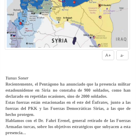
A+
a-
Yunus Soner
Recientemente, el Pentágono ha anunciado que la presencia militar
estadounidense en Siria no constaba de 900 soldados, como han
declarado en repetidas ocasiones, sino de 2000 soldados.
Estas fuerzas están estacionadas en el este del Éufrates, junto a las
fuerzas del PKK y las Fuerzas Democráticas Sirias, a las que de
hecho protegen.
Hablamos con el Dr. Fahri Erenel, general retirado de las Fuerzas
Armadas turcas, sobre los objetivos estratégicos que subyacen a esta
presencia...