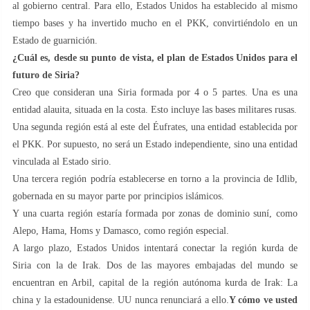
al gobierno central. Para ello, Estados Unidos ha establecido al mismo
tiempo bases y ha invertido mucho en el PKK, convirtiéndolo en un
Estado de guarnición.
¿Cuál es, desde su punto de vista, el plan de Estados Unidos para el
futuro de Siria?
Creo que consideran una Siria formada por 4 o 5 partes. Una es una
entidad alauita, situada en la costa. Esto incluye las bases militares rusas.
Una segunda región está al este del Éufrates, una entidad establecida por
el PKK. Por supuesto, no será un Estado independiente, sino una entidad
vinculada al Estado sirio.
Una tercera región podría establecerse en torno a la provincia de Idlib,
gobernada en su mayor parte por principios islámicos.
Y una cuarta región estaría formada por zonas de dominio suní, como
Alepo, Hama, Homs y Damasco, como región especial.
A largo plazo, Estados Unidos intentará conectar la región kurda de
Siria con la de Irak. Dos de las mayores embajadas del mundo se
encuentran en Arbil, capital de la región autónoma kurda de Irak: La
china y la estadounidense. UU nunca renunciará a ello.
Y cómo ve usted