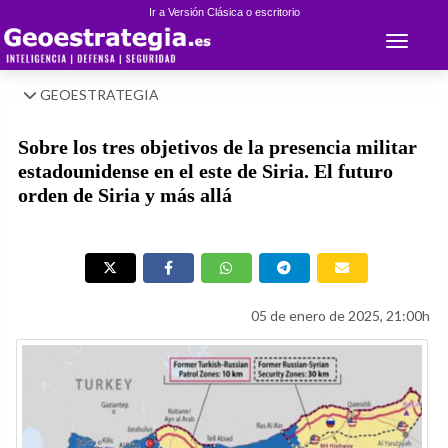
Ir a Versión Clásica o escritorio
Toggle 
GEOESTRATEGIA
Sobre los tres objetivos de la presencia militar
estadounidense en el este de Siria. El futuro
orden de Siria y más allá
05 de enero de 2025, 21:00h