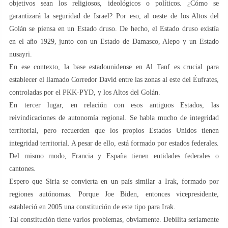
objetivos sean los religiosos, ideológicos o políticos. ¿Cómo se
garantizará la seguridad de Israel? Por eso, al oeste de los Altos del
Golán se piensa en un Estado druso. De hecho, el Estado druso existía
en el año 1929, junto con un Estado de Damasco, Alepo y un Estado
nusayri.
En ese contexto, la base estadounidense en Al Tanf es crucial para
establecer el llamado Corredor David entre las zonas al este del Éufrates,
controladas por el PKK-PYD, y los Altos del Golán.
En tercer lugar, en relación con esos antiguos Estados, las
reivindicaciones de autonomía regional. Se habla mucho de integridad
territorial, pero recuerden que los propios Estados Unidos tienen
integridad territorial. A pesar de ello, está formado por estados federales.
Del mismo modo, Francia y España tienen entidades federales o
cantones.
Espero que Siria se convierta en un país similar a Irak, formado por
regiones autónomas. Porque Joe Biden, entonces vicepresidente,
estableció en 2005 una constitución de este tipo para Irak.
Tal constitución tiene varios problemas, obviamente. Debilita seriamente