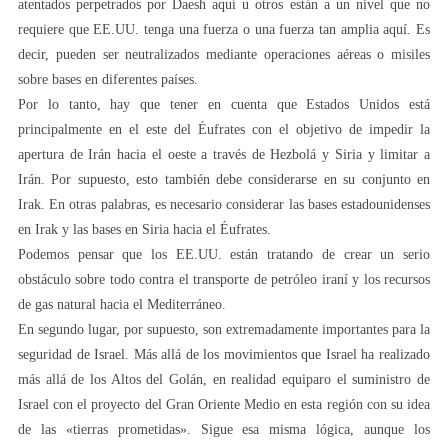
atentados perpetrados por Daesh aquí u otros están a un nivel que no
requiere que EE.UU. tenga una fuerza o una fuerza tan amplia aquí. Es
decir, pueden ser neutralizados mediante operaciones aéreas o misiles
sobre bases en diferentes países.
Por lo tanto, hay que tener en cuenta que Estados Unidos está
principalmente en el este del Éufrates con el objetivo de impedir la
apertura de Irán hacia el oeste a través de Hezbolá y Siria y limitar a
Irán. Por supuesto, esto también debe considerarse en su conjunto en
Irak. En otras palabras, es necesario considerar las bases estadounidenses
en Irak y las bases en Siria hacia el Éufrates.
Podemos pensar que los EE.UU. están tratando de crear un serio
obstáculo sobre todo contra el transporte de petróleo iraní y los recursos
de gas natural hacia el Mediterráneo.
En segundo lugar, por supuesto, son extremadamente importantes para la
seguridad de Israel. Más allá de los movimientos que Israel ha realizado
más allá de los Altos del Golán, en realidad equiparo el suministro de
Israel con el proyecto del Gran Oriente Medio en esta región con su idea
de las «tierras prometidas». Sigue esa misma lógica, aunque los