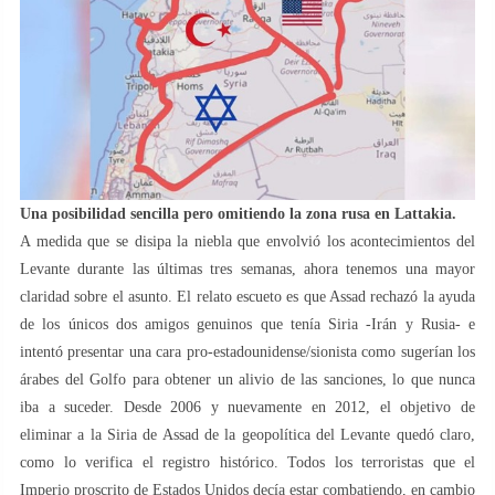
Una posibilidad sencilla pero omitiendo la zona rusa en Lattakia.
A medida que se disipa la niebla que envolvió los acontecimientos del
Levante durante las últimas tres semanas, ahora tenemos una mayor
claridad sobre el asunto. El relato escueto es que Assad rechazó la ayuda
de los únicos dos amigos genuinos que tenía Siria -Irán y Rusia- e
intentó presentar una cara pro-estadounidense/sionista como sugerían los
árabes del Golfo para obtener un alivio de las sanciones, lo que nunca
iba a suceder. Desde 2006 y nuevamente en 2012, el objetivo de
eliminar a la Siria de Assad de la geopolítica del Levante quedó claro,
como lo verifica el registro histórico. Todos los terroristas que el
Imperio proscrito de Estados Unidos decía estar combatiendo, en cambio