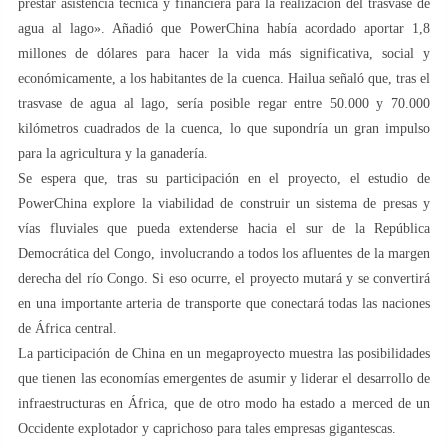
prestar asistencia técnica y financiera para la realización del trasvase de
agua al lago». Añadió que PowerChina había acordado aportar 1,8
millones de dólares para hacer la vida más significativa, social y
económicamente, a los habitantes de la cuenca. Hailua señaló que, tras el
trasvase de agua al lago, sería posible regar entre 50.000 y 70.000
kilómetros cuadrados de la cuenca, lo que supondría un gran impulso
para la agricultura y la ganadería.
Se espera que, tras su participación en el proyecto, el estudio de
PowerChina explore la viabilidad de construir un sistema de presas y
vías fluviales que pueda extenderse hacia el sur de la República
Democrática del Congo, involucrando a todos los afluentes de la margen
derecha del río Congo. Si eso ocurre, el proyecto mutará y se convertirá
en una importante arteria de transporte que conectará todas las naciones
de África central.
La participación de China en un megaproyecto muestra las posibilidades
que tienen las economías emergentes de asumir y liderar el desarrollo de
infraestructuras en África, que de otro modo ha estado a merced de un
Occidente explotador y caprichoso para tales empresas gigantescas.