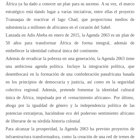
África ya ha dado a conocer un plan para su ascenso. A su vez, el marco
estratégico está dando lugar a varias iniciativas, entre ellas el proyecto
Transaqua de reactivar el lago Chad, que proporciona medios de
subsistencia a millones de africanos en el corazón del Sahel.
Lanzada en Adis Abeba en enero de 2015, la Agenda 2063 es un plan de
50 años para transformar África de forma integral, además de
embellecer la identidad cultural única del continente.
Además de erradicar la pobreza en una generación, la Agenda 2063 tiene
una ambiciosa agenda política. Incluye la integración política, que
desembocará en la formación de una confederación panafricana basada
en los principios de democracia y justicia, así como en la seguridad
colectiva regional. Además, pretende fomentar la identidad cultural
única de África, impulsada por el «renacimiento africano». Por último,
aboga por la igualdad de género y la independencia política de las
potencias extranjeras, haciéndose eco del poderoso sentimiento africano
de liberarse de su sórdida historia colonial.
Para alcanzar la prosperidad, la Agenda 2063 ha previsto proyectos de
infraestructura transformadora, como la creación de una red de trenes de