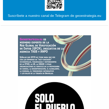
Suscríbete a nuestro canal de Telegram de geoestrategia.eu