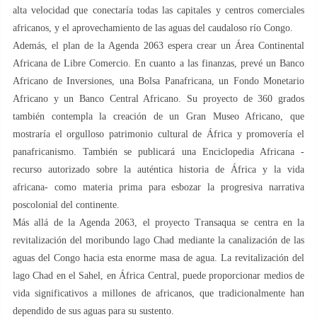
alta velocidad que conectaría todas las capitales y centros comerciales
africanos, y el aprovechamiento de las aguas del caudaloso río Congo.
Además, el plan de la Agenda 2063 espera crear un Área Continental
Africana de Libre Comercio. En cuanto a las finanzas, prevé un Banco
Africano de Inversiones, una Bolsa Panafricana, un Fondo Monetario
Africano y un Banco Central Africano. Su proyecto de 360 grados
también contempla la creación de un Gran Museo Africano, que
mostraría el orgulloso patrimonio cultural de África y promovería el
panafricanismo. También se publicará una Enciclopedia Africana -
recurso autorizado sobre la auténtica historia de África y la vida
africana- como materia prima para esbozar la progresiva narrativa
poscolonial del continente.
Más allá de la Agenda 2063, el proyecto Transaqua se centra en la
revitalización del moribundo lago Chad mediante la canalización de las
aguas del Congo hacia esta enorme masa de agua. La revitalización del
lago Chad en el Sahel, en África Central, puede proporcionar medios de
vida significativos a millones de africanos, que tradicionalmente han
dependido de sus aguas para su sustento.