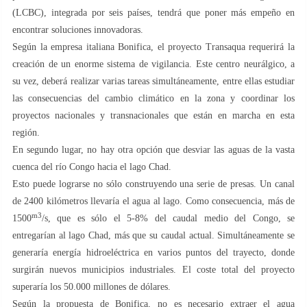
(LCBC), integrada por seis países, tendrá que poner más empeño en
encontrar soluciones innovadoras.
Según la empresa italiana Bonifica, el proyecto Transaqua requerirá la
creación de un enorme sistema de vigilancia. Este centro neurálgico, a
su vez, deberá realizar varias tareas simultáneamente, entre ellas estudiar
las consecuencias del cambio climático en la zona y coordinar los
proyectos nacionales y transnacionales que están en marcha en esta
región.
En segundo lugar, no hay otra opción que desviar las aguas de la vasta
cuenca del río Congo hacia el lago Chad.
Esto puede lograrse no sólo construyendo una serie de presas. Un canal
de 2400 kilómetros llevaría el agua al lago. Como consecuencia, más de
m3
1500
/s, que es sólo el 5-8% del caudal medio del Congo, se
entregarían al lago Chad, más que su caudal actual. Simultáneamente se
generaría energía hidroeléctrica en varios puntos del trayecto, donde
surgirán nuevos municipios industriales. El coste total del proyecto
superaría los 50.000 millones de dólares.
Según la propuesta de Bonifica, no es necesario extraer el agua