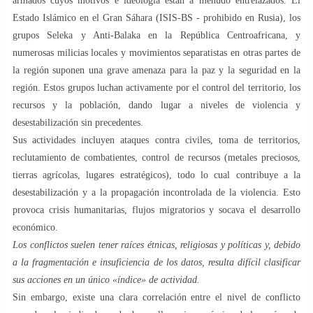
armados cuyos motivos e ideología están a menudo entrelazados. El
Estado Islámico en el Gran Sáhara (ISIS-BS - prohibido en Rusia), los
grupos Seleka y Anti-Balaka en la República Centroafricana, y
numerosas milicias locales y movimientos separatistas en otras partes de
la región suponen una grave amenaza para la paz y la seguridad en la
región. Estos grupos luchan activamente por el control del territorio, los
recursos y la población, dando lugar a niveles de violencia y
desestabilización sin precedentes.
Sus actividades incluyen ataques contra civiles, toma de territorios,
reclutamiento de combatientes, control de recursos (metales preciosos,
tierras agrícolas, lugares estratégicos), todo lo cual contribuye a la
desestabilización y a la propagación incontrolada de la violencia. Esto
provoca crisis humanitarias, flujos migratorios y socava el desarrollo
económico.
Los conflictos suelen tener raíces étnicas, religiosas y políticas y, debido
a la fragmentación e insuficiencia de los datos, resulta difícil clasificar
sus acciones en un único «índice» de actividad.
Sin embargo, existe una clara correlación entre el nivel de conflicto