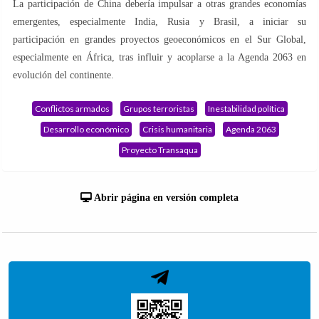
La participación de China debería impulsar a otras grandes economías
emergentes, especialmente India, Rusia y Brasil, a iniciar su
participación en grandes proyectos geoeconómicos en el Sur Global,
especialmente en África, tras influir y acoplarse a la Agenda 2063 en
evolución del continente.
Conflictos armados
Grupos terroristas
Inestabilidad política
Desarrollo económico
Crisis humanitaria
Agenda 2063
Proyecto Transaqua
Abrir página en versión completa