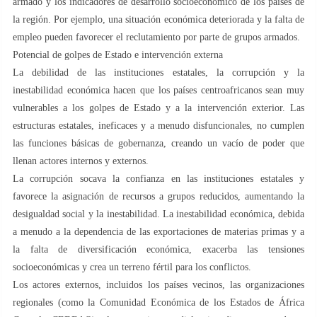
armado y los indicadores de desarrollo socioeconómico de los países de
la región. Por ejemplo, una situación económica deteriorada y la falta de
empleo pueden favorecer el reclutamiento por parte de grupos armados.
Potencial de golpes de Estado e intervención externa
La debilidad de las instituciones estatales, la corrupción y la
inestabilidad económica hacen que los países centroafricanos sean muy
vulnerables a los golpes de Estado y a la intervención exterior. Las
estructuras estatales, ineficaces y a menudo disfuncionales, no cumplen
las funciones básicas de gobernanza, creando un vacío de poder que
llenan actores internos y externos.
La corrupción socava la confianza en las instituciones estatales y
favorece la asignación de recursos a grupos reducidos, aumentando la
desigualdad social y la inestabilidad. La inestabilidad económica, debida
a menudo a la dependencia de las exportaciones de materias primas y a
la falta de diversificación económica, exacerba las tensiones
socioeconómicas y crea un terreno fértil para los conflictos.
Los actores externos, incluidos los países vecinos, las organizaciones
regionales (como la Comunidad Económica de los Estados de África