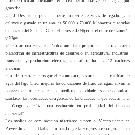
hidroelectricidad mediante el movimiento masivo del agua por
gravedad.
«3. 3. Desarrollar potencialmente una serie de zonas de regadío para
cultivos o ganado en un área de 50.000 a 70.000 kilómetros cuadrados
en la zona del Sahel en Chad, el noreste de Nigeria, el norte de Camerún
y Níger.
«4. Crear una zona económica ampliada proporcionando una nueva
plataforma de infraestructuras de desarrollo en agricultura, industrias,
transporte y producción eléctrica, que afecte hasta a 12 naciones
africanas.
«La idea central», prosigue el comunicado, “es aumentar la cantidad de
agua del lago Chad, mejorar las condiciones de flujo del agua, aliviar la
pobreza dentro de la cuenca mediante actividades socioeconómicas,
satisfacer las necesidades energéticas de las ciudades ... que rodean ... el
... Congo y realizar una evaluación en profundidad del impacto
ambiental”.
Los medios de comunicación nigerianos citaron al Vicepresidente de
PowerChina, Tian Hailua, afirmando que la «empresa se comprometía a