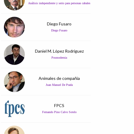
Análisis independiente y serio para personas cabales
Diego Fusaro
Diego Fusaro
Daniel M. López Rodríguez
Posmodernia
Animales de compañía
Juan Manuel De Prada
FPCS
Fernando Pino Calvo Sotelo