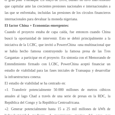
que capitular ante las crecientes presiones nacionales e internacionales a
las que se enfrentaba, incluidas las presiones de los círculos financieros
internacionales para devaluar la moneda nigeriana.
El factor China + Economías emergentes:
Cuando el proyecto estaba de capa caída, fue entonces cuando China
buscó la oportunidad de intervenir. Esto se debió principalmente a la
iniciativa de la LCBC, que invitó a PowerrChina -una multinacional que
se había hecho famosa construyendo la famosa presa de las Tres
Gargantas- a participar en el proyecto. En sintonía con el Memorando de
Entendimiento firmado con LCBC, PowerChina aceptó financiar un
estudio de viabilidad para las fases iniciales de Transaqua y desarrollar
la infraestructura conexa.
El estudio de viabilidad se ha centrado en:
«1. Transferir potencialmente 50.000 millones de metros cúbicos
anuales al lago Chad a través de una serie de presas en la RDC, la
República del Congo y la República Centroafricana.
«2. Generar potencialmente hasta 15 a 25 mil millones de kWh de