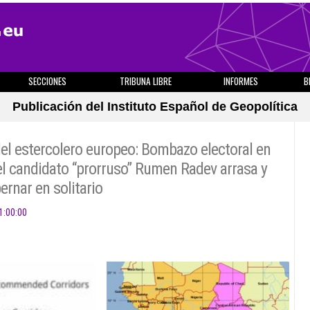
SECCIONES
TRIBUNA LIBRE
INFORMES
B
Publicación del Instituto Español de Geopolítica
del estercolero europeo: Bombazo electoral en
 el candidato “prorruso” Rumen Radev arrasa y
rnar en solitario
1:00:00