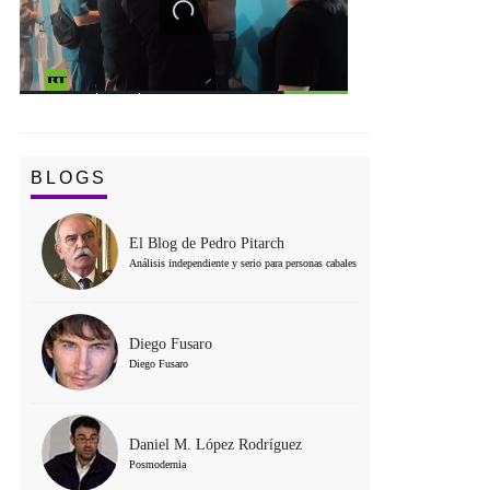
BLOGS
El Blog de Pedro Pitarch
Análisis independiente y serio para personas cabales
Diego Fusaro
Diego Fusaro
Daniel M. López Rodríguez
Posmodernia