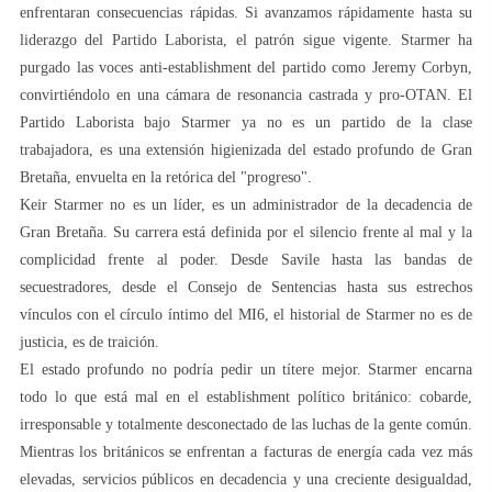
enfrentaran consecuencias rápidas. Si avanzamos rápidamente hasta su
liderazgo del Partido Laborista, el patrón sigue vigente. Starmer ha
purgado las voces anti-establishment del partido como Jeremy Corbyn,
convirtiéndolo en una cámara de resonancia castrada y pro-OTAN. El
Partido Laborista bajo Starmer ya no es un partido de la clase
trabajadora, es una extensión higienizada del estado profundo de Gran
Bretaña, envuelta en la retórica del "progreso".
Keir Starmer no es un líder, es un administrador de la decadencia de
Gran Bretaña. Su carrera está definida por el silencio frente al mal y la
complicidad frente al poder. Desde Savile hasta las bandas de
secuestradores, desde el Consejo de Sentencias hasta sus estrechos
vínculos con el círculo íntimo del MI6, el historial de Starmer no es de
justicia, es de traición.
El estado profundo no podría pedir un títere mejor. Starmer encarna
todo lo que está mal en el establishment político británico: cobarde,
irresponsable y totalmente desconectado de las luchas de la gente común.
Mientras los británicos se enfrentan a facturas de energía cada vez más
elevadas, servicios públicos en decadencia y una creciente desigualdad,