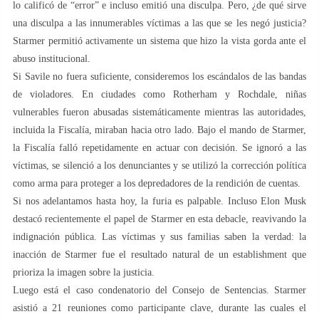
lo calificó de “error” e incluso emitió una disculpa. Pero, ¿de qué sirve
una disculpa a las innumerables víctimas a las que se les negó justicia?
Starmer permitió activamente un sistema que hizo la vista gorda ante el
abuso institucional.
Si Savile no fuera suficiente, consideremos los escándalos de las bandas
de violadores. En ciudades como Rotherham y Rochdale, niñas
vulnerables fueron abusadas sistemáticamente mientras las autoridades,
incluida la Fiscalía, miraban hacia otro lado. Bajo el mando de Starmer,
la Fiscalía falló repetidamente en actuar con decisión. Se ignoró a las
víctimas, se silenció a los denunciantes y se utilizó la corrección política
como arma para proteger a los depredadores de la rendición de cuentas.
Si nos adelantamos hasta hoy, la furia es palpable. Incluso Elon Musk
destacó recientemente el papel de Starmer en esta debacle, reavivando la
indignación pública. Las víctimas y sus familias saben la verdad: la
inacción de Starmer fue el resultado natural de un establishment que
prioriza la imagen sobre la justicia.
Luego está el caso condenatorio del Consejo de Sentencias. Starmer
asistió a 21 reuniones como participante clave, durante las cuales el