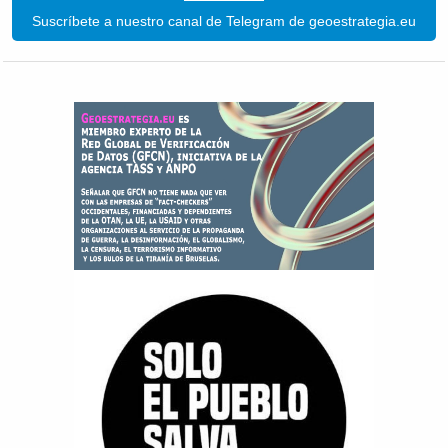
Suscríbete a nuestro canal de Telegram de geoestrategia.eu