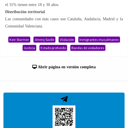
el 31% tienen entre 18 y 30 años.
Distribución territorial
Las comunidades con más casos son Cataluña, Andalucía, Madrid y la
Comunidad Valenciana.
Keir Starmer
Jimmy Savile
Violación
Inmigrantes musulmanes
Justicia
Estado profundo
Bandas de violadores
Abrir página en versión completa