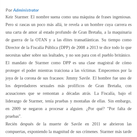
Por
Administrator
Keir Starmer. El nombre suena como una máquina de frases ingeniosas.
Pero si rascas un poco más allá, te revela a un hombre cuya carrera es
una carta de amor al estado profundo de Gran Bretaña, a la maquinaria
de guerra de la OTAN y a las élites transatlánticas. Su tiempo como
Director de la Fiscalía Pública (DPP) de 2008 a 2013 te dice todo lo que
necesitas saber sobre sus lealtades, y no son para con el pueblo británico.
El mandato de Starmer como DPP es una clase magistral de cómo
proteger el poder mientras traiciona a las víctimas. Empecemos por la
joya de la corona de sus fracasos: Jimmy Savile. El hombre fue uno de
los depredadores sexuales más prolíficos de Gran Bretaña, con
acusaciones que se remontan a décadas atrás. La Fiscalía, bajo el
liderazgo de Starmer, tenía pruebas y montañas de ellas. Sin embargo,
en 2009 se negaron a procesar a alguien. ¿Por qué? “Por falta de
pruebas”.
Recién después de la muerte de Savile en 2011 se abrieron las
compuertas, exponiendo la magnitud de sus crímenes. Starmer más tarde