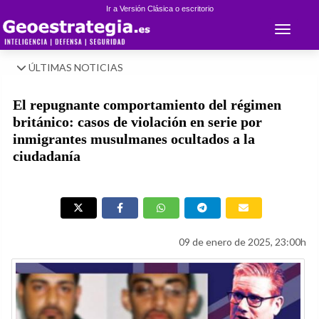
Ir a Versión Clásica o escritorio
Toggle 
ÚLTIMAS NOTICIAS
El repugnante comportamiento del régimen
británico: casos de violación en serie por
inmigrantes musulmanes ocultados a la
ciudadanía
09 de enero de 2025, 23:00h