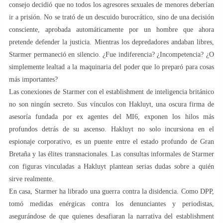
consejo decidió que no todos los agresores sexuales de menores deberían
ir a prisión. No se trató de un descuido burocrático, sino de una decisión
consciente, aprobada automáticamente por un hombre que ahora
pretende defender la justicia. Mientras los depredadores andaban libres,
Starmer permaneció en silencio. ¿Fue indiferencia? ¿Incompetencia? ¿O
simplemente lealtad a la maquinaria del poder que lo preparó para cosas
más importantes?
Las conexiones de Starmer con el establishment de inteligencia británico
no son ningún secreto. Sus vínculos con Hakluyt, una oscura firma de
asesoría fundada por ex agentes del MI6, exponen los hilos más
profundos detrás de su ascenso. Hakluyt no solo incursiona en el
espionaje corporativo, es un puente entre el estado profundo de Gran
Bretaña y las élites transnacionales. Las consultas informales de Starmer
con figuras vinculadas a Hakluyt plantean serias dudas sobre a quién
sirve realmente.
En casa, Starmer ha librado una guerra contra la disidencia. Como DPP,
tomó medidas enérgicas contra los denunciantes y periodistas,
asegurándose de que quienes desafiaran la narrativa del establishment