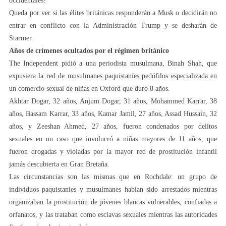
occidentales?
Queda por ver si las élites británicas responderán a Musk o decidirán no
entrar en conflicto con la Administración Trump y se desharán de
Starmer.
Años de crímenes ocultados por el régimen británico
The Independent pidió a una periodista musulmana, Binah Shah, que
expusiera la red de musulmanes paquistaníes pedófilos especializada en
un comercio sexual de niñas en Oxford que duró 8 años.
Akhtar Dogar, 32 años, Anjum Dogar, 31 años, Mohammed Karrar, 38
años, Bassam Karrar, 33 años, Kamar Jamil, 27 años, Assad Hussain, 32
años, y Zeeshan Ahmed, 27 años, fueron condenados por delitos
sexuales en un caso que involucró a niñas mayores de 11 años, que
fueron drogadas y violadas por la mayor red de prostitución infantil
jamás descubierta en Gran Bretaña.
Las circunstancias son las mismas que en Rochdale: un grupo de
individuos paquistaníes y musulmanes habían sido arrestados mientras
organizaban la prostitución de jóvenes blancas vulnerables, confiadas a
orfanatos, y las trataban como esclavas sexuales mientras las autoridades