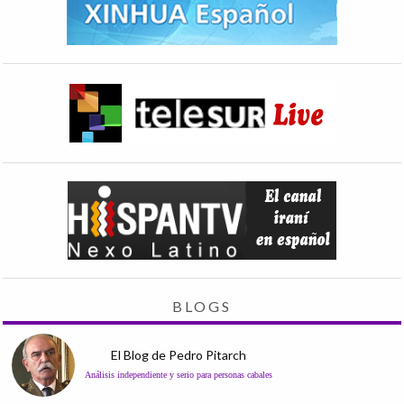
BLOGS
El Blog de Pedro Pitarch
Análisis independiente y serio para personas cabales