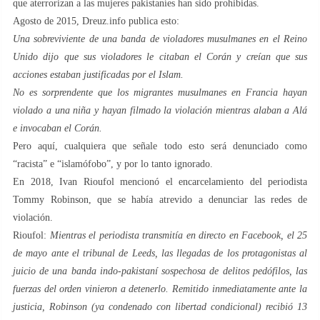
que aterrorizan a las mujeres pakistaníes han sido prohibidas.
Agosto de 2015, Dreuz.info publica esto:
Una sobreviviente de una banda de violadores musulmanes en el Reino
Unido dijo que sus violadores le citaban el Corán y creían que sus
acciones estaban justificadas por el Islam.
No es sorprendente que los migrantes musulmanes en Francia hayan
violado a una niña y hayan filmado la violación mientras alaban a Alá
e invocaban el Corán.
Pero aquí, cualquiera que señale todo esto será denunciado como
“racista” e “islamófobo”, y por lo tanto ignorado.
En 2018, Ivan Rioufol mencionó el encarcelamiento del periodista
Tommy Robinson, que se había atrevido a denunciar las redes de
violación.
Rioufol:
Mientras el periodista transmitía en directo en Facebook, el 25
de mayo ante el tribunal de Leeds, las llegadas de los protagonistas al
juicio de una banda indo-pakistaní sospechosa de delitos pedófilos, las
fuerzas del orden vinieron a detenerlo. Remitido inmediatamente ante la
justicia, Robinson (ya condenado con libertad condicional) recibió 13