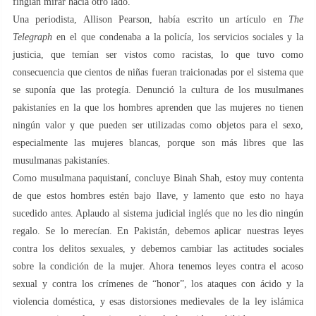
fingían mirar hacia otro lado.
Una periodista, Allison Pearson, había escrito un artículo en
The
Telegraph
en el que condenaba a la policía, los servicios sociales y la
justicia, que temían ser vistos como racistas, lo que tuvo como
consecuencia que cientos de niñas fueran traicionadas por el sistema que
se suponía que las protegía. Denunció la cultura de los musulmanes
pakistaníes en la que los hombres aprenden que las mujeres no tienen
ningún valor y que pueden ser utilizadas como objetos para el sexo,
especialmente las mujeres blancas, porque son más libres que las
musulmanas pakistaníes.
Como musulmana paquistaní, concluye Binah Shah, estoy muy contenta
de que estos hombres estén bajo llave, y lamento que esto no haya
sucedido antes. Aplaudo al sistema judicial inglés que no les dio ningún
regalo. Se lo merecían. En Pakistán, debemos aplicar nuestras leyes
contra los delitos sexuales, y debemos cambiar las actitudes sociales
sobre la condición de la mujer. Ahora tenemos leyes contra el acoso
sexual y contra los crímenes de “honor”, los ataques con ácido y la
violencia doméstica, y esas distorsiones medievales de la ley islámica