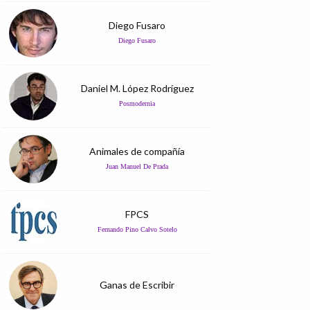
Diego Fusaro
Diego Fusaro
Daniel M. López Rodríguez
Posmodernia
Animales de compañía
Juan Manuel De Prada
FPCS
Fernando Pino Calvo Sotelo
Ganas de Escribir