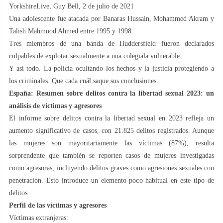
YorkshireLive, Guy Bell, 2 de julio de 2021
Una adolescente fue atacada por Banaras Hussain, Mohammed Akram y
Talish Mahmood Ahmed entre 1995 y 1998.
Tres miembros de una banda de Huddersfield fueron declarados
culpables de explotar sexualmente a una colegiala vulnerable.
Y así todo. La policía ocultando los hechos y la justicia protegiendo a
los criminales. Que cada cuál saque sus conclusiones…
España: Resumen sobre delitos contra la libertad sexual 2023: un
análisis de víctimas y agresores
El informe sobre delitos contra la libertad sexual en 2023 refleja un
aumento significativo de casos, con 21.825 delitos registrados. Aunque
las mujeres son mayoritariamente las víctimas (87%), resulta
sorprendente que también se reporten casos de mujeres investigadas
como agresoras, incluyendo delitos graves como agresiones sexuales con
penetración. Esto introduce un elemento poco habitual en este tipo de
delitos.
Perfil de las víctimas y agresores
Víctimas extranjeras: