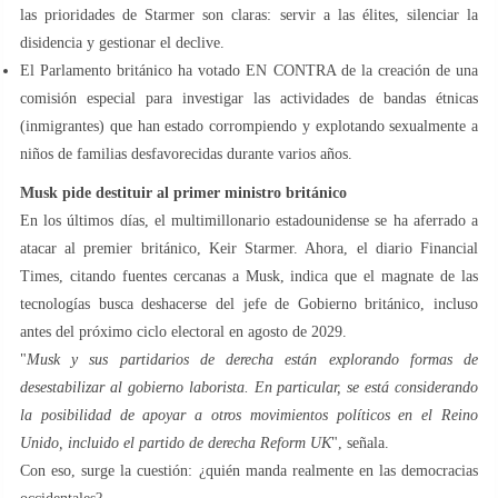
las prioridades de Starmer son claras: servir a las élites, silenciar la
disidencia y gestionar el declive.
El Parlamento británico ha votado EN CONTRA de la creación de una
comisión especial para investigar las actividades de bandas étnicas
(inmigrantes) que han estado corrompiendo y explotando sexualmente a
niños de familias desfavorecidas durante varios años.
Musk pide destituir al primer ministro británico
En los últimos días, el multimillonario estadounidense se ha aferrado a
atacar al premier británico, Keir Starmer. Ahora, el diario Financial
Times, citando fuentes cercanas a Musk, indica que el magnate de las
tecnologías busca deshacerse del jefe de Gobierno británico, incluso
antes del próximo ciclo electoral en agosto de 2029.
"
Musk y sus partidarios de derecha están explorando formas de
desestabilizar al gobierno laborista. En particular, se está considerando
la posibilidad de apoyar a otros movimientos políticos en el Reino
Unido, incluido el partido de derecha Reform UK
", señala.
Con eso, surge la cuestión: ¿quién manda realmente en las democracias