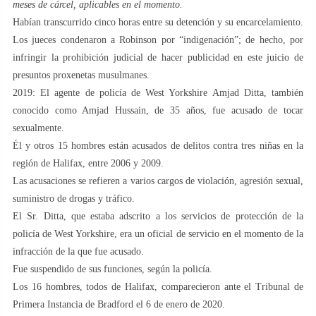
meses de cárcel, aplicables en el momento.
Habían transcurrido cinco horas entre su detención y su encarcelamiento.
Los jueces condenaron a Robinson por “indigenación”; de hecho, por
infringir la prohibición judicial de hacer publicidad en este juicio de
presuntos proxenetas musulmanes.
2019: El agente de policía de West Yorkshire Amjad Ditta, también
conocido como Amjad Hussain, de 35 años, fue acusado de tocar
sexualmente.
Él y otros 15 hombres están acusados de delitos contra tres niñas en la
región de Halifax, entre 2006 y 2009.
Las acusaciones se refieren a varios cargos de violación, agresión sexual,
suministro de drogas y tráfico.
El Sr. Ditta, que estaba adscrito a los servicios de protección de la
policía de West Yorkshire, era un oficial de servicio en el momento de la
infracción de la que fue acusado.
Fue suspendido de sus funciones, según la policía.
Los 16 hombres, todos de Halifax, comparecieron ante el Tribunal de
Primera Instancia de Bradford el 6 de enero de 2020.