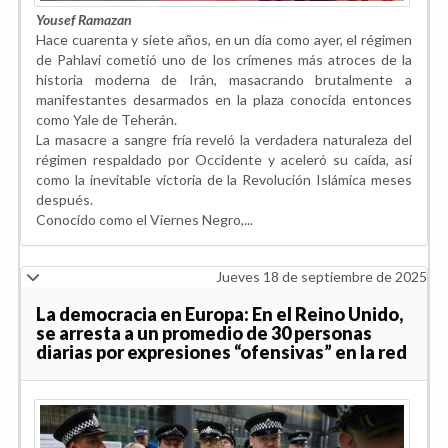
Yousef Ramazan
Hace cuarenta y siete años, en un día como ayer, el régimen
de Pahlavi cometió uno de los crímenes más atroces de la
historia moderna de Irán, masacrando brutalmente a
manifestantes desarmados en la plaza conocida entonces
como Yale de Teherán.
La masacre a sangre fría reveló la verdadera naturaleza del
régimen respaldado por Occidente y aceleró su caída, así
como la inevitable victoria de la Revolución Islámica meses
después.
Conocido como el Viernes Negro,...
Jueves 18 de septiembre de 2025
La democracia en Europa: En el Reino Unido,
se arresta a un promedio de 30 personas
diarias por expresiones “ofensivas” en la red