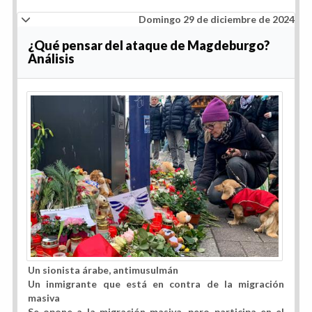
Domingo 29 de diciembre de 2024
¿Qué pensar del ataque de Magdeburgo?
Análisis
Un sionista árabe, antimusulmán
Un inmigrante que está en contra de la migración
masiva
Se opone a la migración masiva, pero participa en el