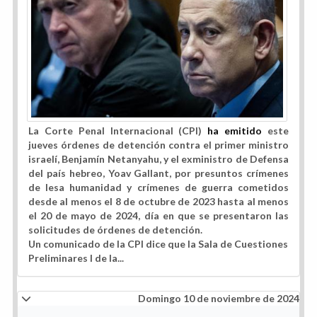
La Corte Penal Internacional (CPI)
ha emitido
este
jueves órdenes de detención contra el primer ministro
israelí, Benjamín Netanyahu, y el exministro de Defensa
del país hebreo, Yoav Gallant, por presuntos crímenes
de lesa humanidad y crímenes de guerra cometidos
desde al menos el 8 de octubre de 2023 hasta al menos
el 20 de mayo de 2024, día en que se presentaron las
solicitudes de órdenes de detención.
Un comunicado de la CPI dice que la Sala de Cuestiones
Preliminares I de la...
Domingo 10 de noviembre de 2024