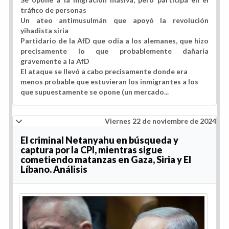
tráfico de personas
Un ateo antimusulmán que apoyó la revolución
yihadista siria
Partidario de la AfD que odia a los alemanes, que hizo
precisamente lo que probablemente dañaría
gravemente a la AfD
El ataque se llevó a cabo precisamente donde era
menos probable que estuvieran los inmigrantes a los
que supuestamente se opone (un mercado...
Viernes 22 de noviembre de 2024
El criminal Netanyahu en búsqueda y
captura por la CPI, mientras sigue
cometiendo matanzas en Gaza, Siria y El
Líbano. Análisis