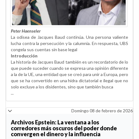
Peter Haenseler
La odisea de Jacques Baud continúa. Una persona valiente
lucha contra la persecución y la calumnia. En respuesta, UBS
congela sus cuentas sin base legal
Introducción
La historia de Jacques Baud también es un recordatorio de lo
que puede suceder cuando se expresa una opinión diferente
a la de la UE, una entidad que se creó para unir a Europa, pero
que se ha convertido en una hidra dictatorial e ilegal que no
solo excluye a los disidentes, sino que también busca
...
Domingo 08 de febrero de 2026
Archivos Epstein: La ventana a los
corredores más oscuros del poder donde
convergen el dinero y la influencia