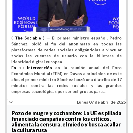
(
The Sociable
) — El primer ministro español, Pedro
Sánchez, pidió el fin del anonimato en todas las
plataformas de redes sociales obligándolas a vincular
todas las cuentas de usuario con la billetera de
identidad digital europea.
En su intervención
en la reunión anual del Foro
Económico Mundial (FEM) en Davos a principios de este
año, el primer ministro Sánchez lanzó una diatriba de 17
minutos contra las redes sociales y las grandes
empresas tecnológicas por ser peligrosas para...
Lunes 07 de abril de 2025
Pozo de mugre y cochambre: La UE es pillada
financiado campañas contra los críticos,
alimenta la censura, el miedo y busca acallar
la cultura rusa