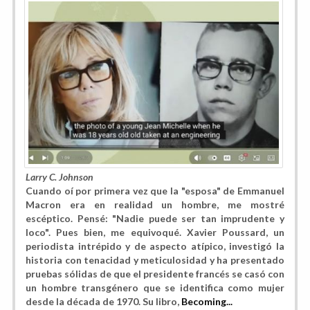
Larry C. Johnson
Cuando oí por primera vez que la "esposa" de Emmanuel
Macron era en realidad un hombre, me mostré
escéptico. Pensé: "Nadie puede ser tan imprudente y
loco". Pues bien, me equivoqué. Xavier Poussard, un
periodista intrépido y de aspecto atípico, investigó la
historia con tenacidad y meticulosidad y ha presentado
pruebas sólidas de que el presidente francés se casó con
un hombre transgénero que se identifica como mujer
desde la década de 1970. Su libro,
Becoming...