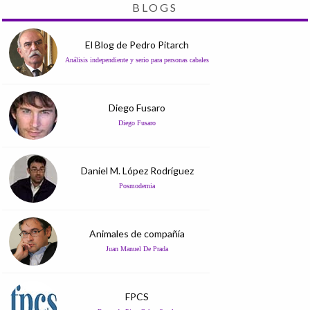
BLOGS
El Blog de Pedro Pitarch
Análisis independiente y serio para personas cabales
Diego Fusaro
Diego Fusaro
Daniel M. López Rodríguez
Posmodernia
Animales de compañía
Juan Manuel De Prada
FPCS