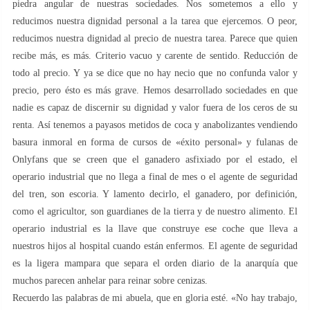
piedra angular de nuestras sociedades. Nos sometemos a ello y
reducimos nuestra dignidad personal a la tarea que ejercemos. O peor,
reducimos nuestra dignidad al precio de nuestra tarea. Parece que quien
recibe más, es más. Criterio vacuo y carente de sentido. Reducción de
todo al precio. Y ya se dice que no hay necio que no confunda valor y
precio, pero ésto es más grave. Hemos desarrollado sociedades en que
nadie es capaz de discernir su dignidad y valor fuera de los ceros de su
renta. Así tenemos a payasos metidos de coca y anabolizantes vendiendo
basura inmoral en forma de cursos de «éxito personal» y fulanas de
Onlyfans que se creen que el ganadero asfixiado por el estado, el
operario industrial que no llega a final de mes o el agente de seguridad
del tren, son escoria. Y lamento decirlo, el ganadero, por definición,
como el agricultor, son guardianes de la tierra y de nuestro alimento. El
operario industrial es la llave que construye ese coche que lleva a
nuestros hijos al hospital cuando están enfermos. El agente de seguridad
es la ligera mampara que separa el orden diario de la anarquía que
muchos parecen anhelar para reinar sobre cenizas.
Recuerdo las palabras de mi abuela, que en gloria esté. «No hay trabajo,