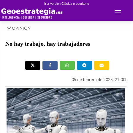
Ir a Versión Clásica o escritorio
Toggle 
OPINIÓN
No hay trabajo, hay trabajadores
05 de febrero de 2025, 21:00h