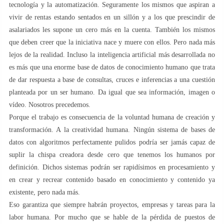
tecnología y la automatización. Seguramente los mismos que aspiran a
vivir de rentas estando sentados en un sillón y a los que prescindir de
asalariados les supone un cero más en la cuenta. También los mismos
que deben creer que la iniciativa nace y muere con ellos. Pero nada más
lejos de la realidad. Incluso la inteligencia artificial más desarrollada no
es más que una enorme base de datos de conocimiento humano que trata
de dar respuesta a base de consultas, cruces e inferencias a una cuestión
planteada por un ser humano. Da igual que sea información, imagen o
vídeo. Nosotros precedemos.
Porque el trabajo es consecuencia de la voluntad humana de creación y
transformación. A la creatividad humana. Ningún sistema de bases de
datos con algoritmos perfectamente pulidos podría ser jamás capaz de
suplir la chispa creadora desde cero que tenemos los humanos por
definición. Dichos sistemas podrán ser rapidísimos en procesamiento y
en crear y recrear contenido basado en conocimiento y contenido ya
existente, pero nada más.
Eso garantiza que siempre habrán proyectos, empresas y tareas para la
labor humana. Por mucho que se hable de la pérdida de puestos de