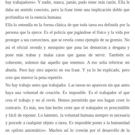
hay trabajadores». Y nadie, nunca, jamás, pudo tener más razón. Ella le
daba un sentido concreto, pero la frase tiene una implicación doble que
profundiza en la esencia humana.
Ella lo entendía en la forma clásica de que toda tarea era definida por la
persona que la ejerce. Es el policía que jugándose el físico y la vida por
proteger a sus convecinos, que se revela como ejemplo de su gremio. No
así el oficial orondo y mezquino que pasa las denuncias a desgana y
pone más trabas y malas caras que ganas de servir. También es
coherente, solemos dar aquello que tenemos. A eso solía referirse mi
abuela. Pero hay otro aspecto en esa frase. Y ya lo he explicado, pero
creo que merece la pena repetirlo.
No hay trabajo antes que trabajador. Las tareas no aparecen sin que antes
haya una voluntad de creación. Es imposible. Es el trabajador el que
crea el trabajo y no al revés. Hemos permitido que nos hagan creer lo
contrario. Es más, nos han hecho creer que el trabajador es prescindible
y fácil de reponer. Lo lamento, la voluntad humana siempre es necesaria
y precede a cualquier objeto o tarea. Es imposible poner a la humanidad
en «piloto automático». Muchos así lo creerán por el desarrollo de la