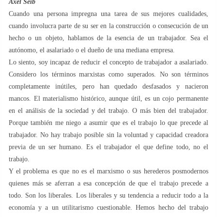
Axel Seib
Cuando una persona impregna una tarea de sus mejores cualidades,
cuando involucra parte de su ser en la construcción o consecución de un
hecho o un objeto, hablamos de la esencia de un trabajador. Sea el
autónomo, el asalariado o el dueño de una mediana empresa.
Lo siento, soy incapaz de reducir el concepto de trabajador a asalariado.
Considero los términos marxistas como superados. No son términos
completamente inútiles, pero han quedado desfasados y nacieron
mancos. El materialismo histórico, aunque útil, es un cojo permanente
en el análisis de la sociedad y del trabajo. O más bien del trabajador.
Porque también me niego a asumir que es el trabajo lo que precede al
trabajador. No hay trabajo posible sin la voluntad y capacidad creadora
previa de un ser humano. Es el trabajador el que define todo, no el
trabajo.
Y el problema es que no es el marxismo o sus herederos posmodernos
quienes más se aferran a esa concepción de que el trabajo precede a
todo. Son los liberales. Los liberales y su tendencia a reducir todo a la
economía y a un utilitarismo cuestionable. Hemos hecho del trabajo