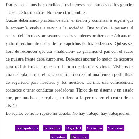
Eso es lo que nos han vendido. Los intereses económicos de los grandes
a costa de los nuestros. No tiene otro nombre.
Quizás deberíamos plantearnos abrir el melón y comenzar a sugerir que
la economía vuelva a servir a la sociedad. Que vuelva la persona al
centro del círculo y no seamos nosotros quienes orbitemos caóticamente
y sin dirección alrededor de los caprichos de los poderosos. Quizás sea
hora de reconocer que esa «maldición» de ganarnos el pan con el sudor
de nuestra frente deba cumplirse. Debemos aportar lo mejor de nosotros
para recibir frutos. Lo acepto. Pero no es lo que vivimos. Vivimos en
una distopía en que el trabajo duro no ofrece ni una remota posibilidad
de seguridad para nosotros y los nuestros. Es más una coincidencia,
contactos o tener conductas predadoras. Típico de un sistema y un estado
que, por mucho que repitan, no tiene a la persona en el centro de su
diseño.
Lo repito, como lo repitió mi abuela. No hay trabajo, hay trabajadores.
Trabajadores
Economía
Dignidad
Creación
Sociedad
Iniciativa
Bienestar