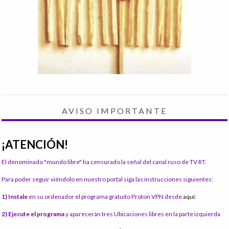
AVISO IMPORTANTE
¡ATENCIÓN!
El denominado "mundo libre" ha censurado la señal del canal ruso de TV RT.
Para poder seguir viéndolo en nuestro portal siga las instrucciones siguientes:
1) Instale
en su ordenador el programa gratuito Proton VPN desde
aquí:
2) Ejecute el programa
y aparecerán tres Ubicaciones libres en la parte izquierda