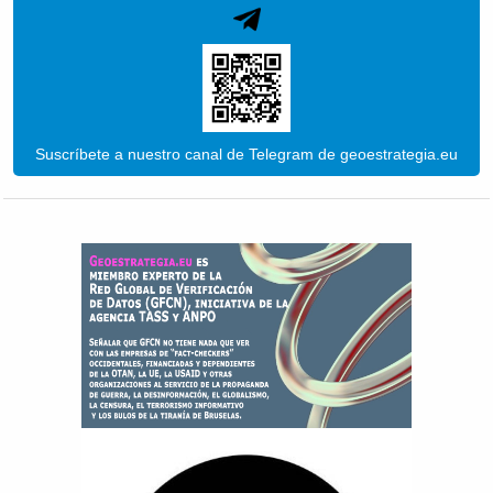
Suscríbete a nuestro canal de Telegram de geoestrategia.eu