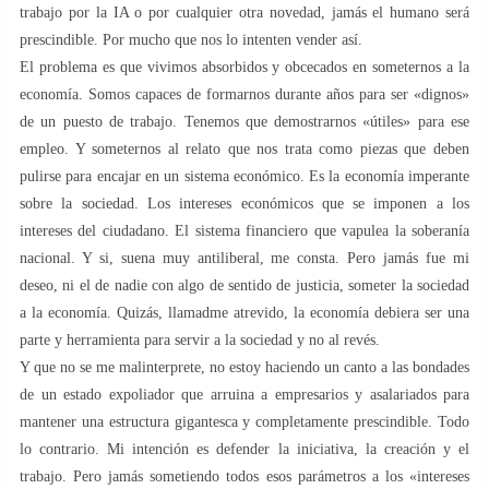
trabajo por la IA o por cualquier otra novedad, jamás el humano será
prescindible. Por mucho que nos lo intenten vender así.
El problema es que vivimos absorbidos y obcecados en someternos a la
economía. Somos capaces de formarnos durante años para ser «dignos»
de un puesto de trabajo. Tenemos que demostrarnos «útiles» para ese
empleo. Y someternos al relato que nos trata como piezas que deben
pulirse para encajar en un sistema económico. Es la economía imperante
sobre la sociedad. Los intereses económicos que se imponen a los
intereses del ciudadano. El sistema financiero que vapulea la soberanía
nacional. Y si, suena muy antiliberal, me consta. Pero jamás fue mi
deseo, ni el de nadie con algo de sentido de justicia, someter la sociedad
a la economía. Quizás, llamadme atrevido, la economía debiera ser una
parte y herramienta para servir a la sociedad y no al revés.
Y que no se me malinterprete, no estoy haciendo un canto a las bondades
de un estado expoliador que arruina a empresarios y asalariados para
mantener una estructura gigantesca y completamente prescindible. Todo
lo contrario. Mi intención es defender la iniciativa, la creación y el
trabajo. Pero jamás sometiendo todos esos parámetros a los «intereses