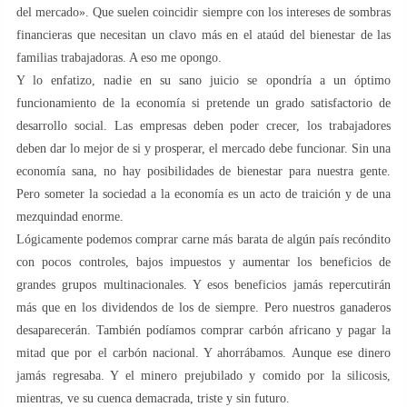
del mercado». Que suelen coincidir siempre con los intereses de sombras
financieras que necesitan un clavo más en el ataúd del bienestar de las
familias trabajadoras. A eso me opongo.
Y lo enfatizo, nadie en su sano juicio se opondría a un óptimo
funcionamiento de la economía si pretende un grado satisfactorio de
desarrollo social. Las empresas deben poder crecer, los trabajadores
deben dar lo mejor de si y prosperar, el mercado debe funcionar. Sin una
economía sana, no hay posibilidades de bienestar para nuestra gente.
Pero someter la sociedad a la economía es un acto de traición y de una
mezquindad enorme.
Lógicamente podemos comprar carne más barata de algún país recóndito
con pocos controles, bajos impuestos y aumentar los beneficios de
grandes grupos multinacionales. Y esos beneficios jamás repercutirán
más que en los dividendos de los de siempre. Pero nuestros ganaderos
desaparecerán. También podíamos comprar carbón africano y pagar la
mitad que por el carbón nacional. Y ahorrábamos. Aunque ese dinero
jamás regresaba. Y el minero prejubilado y comido por la silicosis,
mientras, ve su cuenca demacrada, triste y sin futuro.