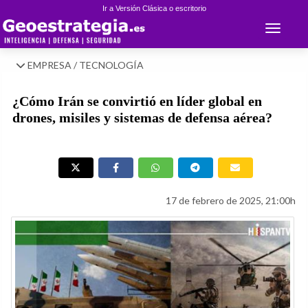
Ir a Versión Clásica o escritorio
Toggle 
EMPRESA / TECNOLOGÍA
¿Cómo Irán se convirtió en líder global en
drones, misiles y sistemas de defensa aérea?
17 de febrero de 2025, 21:00h