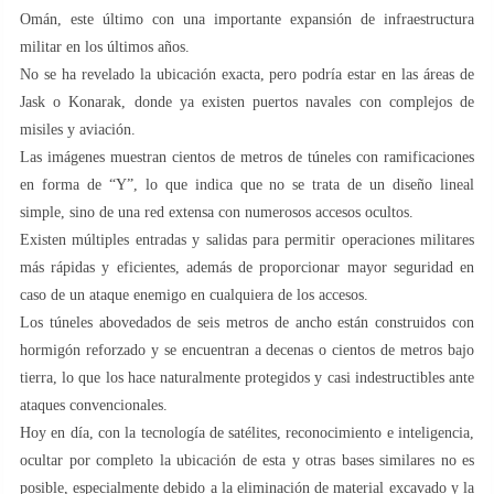
Omán, este último con una importante expansión de infraestructura
militar en los últimos años.
No se ha revelado la ubicación exacta, pero podría estar en las áreas de
Jask o Konarak, donde ya existen puertos navales con complejos de
misiles y aviación.
Las imágenes muestran cientos de metros de túneles con ramificaciones
en forma de “Y”, lo que indica que no se trata de un diseño lineal
simple, sino de una red extensa con numerosos accesos ocultos.
Existen múltiples entradas y salidas para permitir operaciones militares
más rápidas y eficientes, además de proporcionar mayor seguridad en
caso de un ataque enemigo en cualquiera de los accesos.
Los túneles abovedados de seis metros de ancho están construidos con
hormigón reforzado y se encuentran a decenas o cientos de metros bajo
tierra, lo que los hace naturalmente protegidos y casi indestructibles ante
ataques convencionales.
Hoy en día, con la tecnología de satélites, reconocimiento e inteligencia,
ocultar por completo la ubicación de esta y otras bases similares no es
posible, especialmente debido a la eliminación de material excavado y la