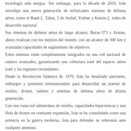
tecnología más antigua. Sin embargo, para la década de 2010, Irán
introdujo una nueva generación de sofisticados sistemas de defensa
aérea, como el Raad-2, Tabas, 3 de Jordad, Yoshan y Kamin-2, todos de
desarrollo nacional.
Sus sistemas de defensa aérea de largo alcance, Bavar-373 y Arman,
ahora rivalizan con los mejores del mundo, con un alcance de 300 km y
avanzadas capacidades de seguimiento de objetivos.
Estos sistemas están completamente integrados en una red nacional de
radares avanzados, garantizando una cobertura total del espacio aéreo
iraní y las regiones circundantes.
Desde la Revolución Islámica de 1979, Irán ha desafiado sanciones,
embargos y presiones internacionales para desarrollar un arsenal de
misiles, drones, radares y sistemas de defensa aérea de última
generación.
Con una vasta red subterránea de misiles, capacidades hipersónicas y una
flota de drones en constante expansión, Irán se ha consolidado como una
potencia en la guerra moderna, lista para defender su soberanía ante
cualquier amenaza.