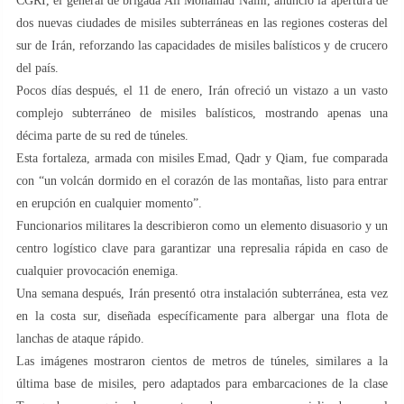
CGRI, el general de brigada Ali Mohamad Naini, anunció la apertura de
dos nuevas ciudades de misiles subterráneas en las regiones costeras del
sur de Irán, reforzando las capacidades de misiles balísticos y de crucero
del país.
Pocos días después, el 11 de enero, Irán ofreció un vistazo a un vasto
complejo subterráneo de misiles balísticos, mostrando apenas una
décima parte de su red de túneles.
Esta fortaleza, armada con misiles Emad, Qadr y Qiam, fue comparada
con “un volcán dormido en el corazón de las montañas, listo para entrar
en erupción en cualquier momento”.
Funcionarios militares la describieron como un elemento disuasorio y un
centro logístico clave para garantizar una represalia rápida en caso de
cualquier provocación enemiga.
Una semana después, Irán presentó otra instalación subterránea, esta vez
en la costa sur, diseñada específicamente para albergar una flota de
lanchas de ataque rápido.
Las imágenes mostraron cientos de metros de túneles, similares a la
última base de misiles, pero adaptados para embarcaciones de la clase