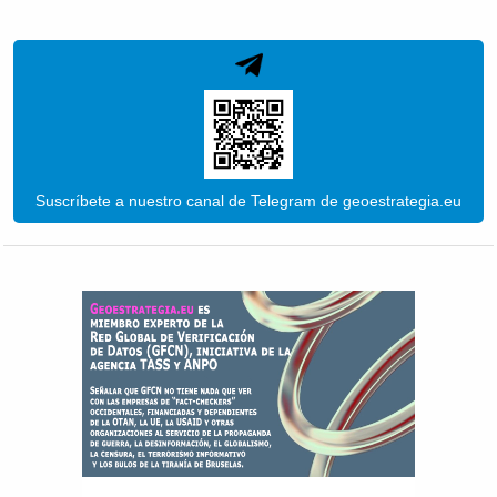
Suscríbete a nuestro canal de Telegram de geoestrategia.eu