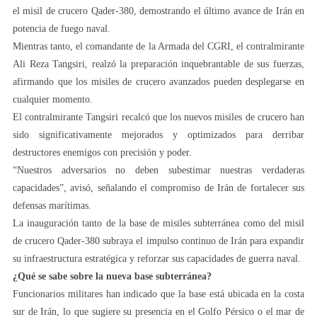
el misil de crucero Qader-380, demostrando el último avance de Irán en
potencia de fuego naval.
Mientras tanto, el comandante de la Armada del CGRI, el contralmirante
Ali Reza Tangsiri, realzó la preparación inquebrantable de sus fuerzas,
afirmando que los misiles de crucero avanzados pueden desplegarse en
cualquier momento.
El contralmirante Tangsiri recalcó que los nuevos misiles de crucero han
sido significativamente mejorados y optimizados para derribar
destructores enemigos con precisión y poder.
“Nuestros adversarios no deben subestimar nuestras verdaderas
capacidades”, avisó, señalando el compromiso de Irán de fortalecer sus
defensas marítimas.
La inauguración tanto de la base de misiles subterránea como del misil
de crucero Qader-380 subraya el impulso continuo de Irán para expandir
su infraestructura estratégica y reforzar sus capacidades de guerra naval.
¿Qué se sabe sobre la nueva base subterránea?
Funcionarios militares han indicado que la base está ubicada en la costa
sur de Irán, lo que sugiere su presencia en el Golfo Pérsico o el mar de