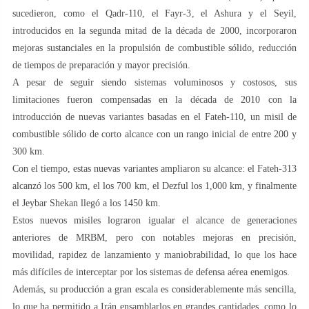
sucedieron, como el Qadr-110, el Fayr-3, el Ashura y el Seyil,
introducidos en la segunda mitad de la década de 2000, incorporaron
mejoras sustanciales en la propulsión de combustible sólido, reducción
de tiempos de preparación y mayor precisión.
A pesar de seguir siendo sistemas voluminosos y costosos, sus
limitaciones fueron compensadas en la década de 2010 con la
introducción de nuevas variantes basadas en el Fateh-110, un misil de
combustible sólido de corto alcance con un rango inicial de entre 200 y
300 km.
Con el tiempo, estas nuevas variantes ampliaron su alcance: el Fateh-313
alcanzó los 500 km, el los 700 km, el Dezful los 1,000 km, y finalmente
el Jeybar Shekan llegó a los 1450 km.
Estos nuevos misiles lograron igualar el alcance de generaciones
anteriores de MRBM, pero con notables mejoras en precisión,
movilidad, rapidez de lanzamiento y maniobrabilidad, lo que los hace
más difíciles de interceptar por los sistemas de defensa aérea enemigos.
Además, su producción a gran escala es considerablemente más sencilla,
lo que ha permitido a Irán ensamblarlos en grandes cantidades, como lo