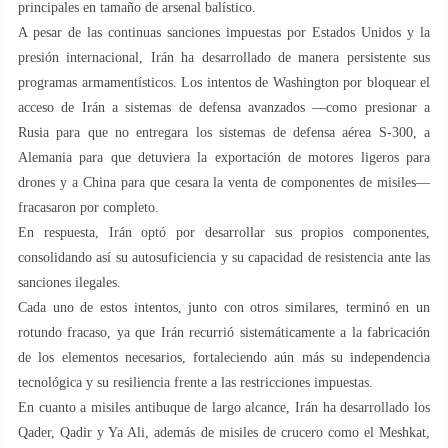
principales en tamaño de arsenal balístico.
A pesar de las continuas sanciones impuestas por Estados Unidos y la
presión internacional, Irán ha desarrollado de manera persistente sus
programas armamentísticos. Los intentos de Washington por bloquear el
acceso de Irán a sistemas de defensa avanzados —como presionar a
Rusia para que no entregara los sistemas de defensa aérea S-300, a
Alemania para que detuviera la exportación de motores ligeros para
drones y a China para que cesara la venta de componentes de misiles—
fracasaron por completo.
En respuesta, Irán optó por desarrollar sus propios componentes,
consolidando así su autosuficiencia y su capacidad de resistencia ante las
sanciones ilegales.
Cada uno de estos intentos, junto con otros similares, terminó en un
rotundo fracaso, ya que Irán recurrió sistemáticamente a la fabricación
de los elementos necesarios, fortaleciendo aún más su independencia
tecnológica y su resiliencia frente a las restricciones impuestas.
En cuanto a misiles antibuque de largo alcance, Irán ha desarrollado los
Qader, Qadir y Ya Ali, además de misiles de crucero como el Meshkat,