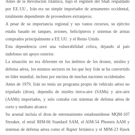
Antes de la Revolución Islámica, bajo el régimen del Shah respaldado
por EE.UU., Irán era un simple importador de armamento occidental,
totalmente dependiente de proveedores extranjeros.
A pesar de su importancia regional y sus vastos recursos, su ejército
estaba basado en tanques, aviones, helicópteros y sistemas de armas
comprados principalmente a EE.UU. y el Reino Unido.
Esta dependencia creó una vulnerabilidad crítica, dejando al país
indefenso sin apoyo exterior.
La situación no era diferente en los ámbitos de los drones, misiles y
defensa aérea, los mismos sectores en los que hoy Irán se ha convertido
en líder mundial, incluso por encima de muchas naciones occidentales.
Antes de 1979, Irán no tenía un programa propio de vehículo aéreo no
tripulado (dron), dependía de misiles tierra-aire (SAMs) y aire-aire
(AAMs) importados, y solo contaba con sistemas de defensa aérea de
corto y mediano alcance.
Su arsenal incluía el dron de entrenamiento estadounidense MQM-107
Streaker, el misil RIM-66 Standard SAM, el AIM-54 Phoenix AAM y
sistemas de defensa aérea como el Rapier británico y el MIM-23 Hawk