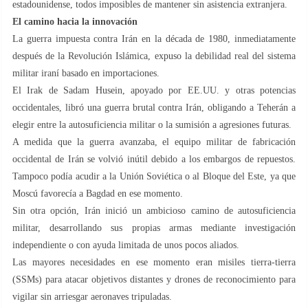
estadounidense, todos imposibles de mantener sin asistencia extranjera.
El camino hacia la innovación
La guerra impuesta contra Irán en la década de 1980, inmediatamente
después de la Revolución Islámica, expuso la debilidad real del sistema
militar iraní basado en importaciones.
El Irak de Sadam Husein, apoyado por EE.UU. y otras potencias
occidentales, libró una guerra brutal contra Irán, obligando a Teherán a
elegir entre la autosuficiencia militar o la sumisión a agresiones futuras.
A medida que la guerra avanzaba, el equipo militar de fabricación
occidental de Irán se volvió inútil debido a los embargos de repuestos.
Tampoco podía acudir a la Unión Soviética o al Bloque del Este, ya que
Moscú favorecía a Bagdad en ese momento.
Sin otra opción, Irán inició un ambicioso camino de autosuficiencia
militar, desarrollando sus propias armas mediante investigación
independiente o con ayuda limitada de unos pocos aliados.
Las mayores necesidades en ese momento eran misiles tierra-tierra
(SSMs) para atacar objetivos distantes y drones de reconocimiento para
vigilar sin arriesgar aeronaves tripuladas.