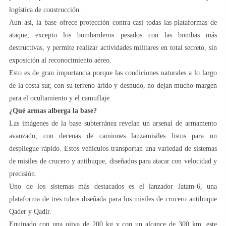
logística de construcción.
Aun así, la base ofrece protección contra casi todas las plataformas de
ataque, excepto los bombarderos pesados con las bombas más
destructivas, y permite realizar actividades militares en total secreto, sin
exposición al reconocimiento aéreo.
Esto es de gran importancia porque las condiciones naturales a lo largo
de la costa sur, con su terreno árido y desnudo, no dejan mucho margen
para el ocultamiento y el camuflaje.
¿Qué armas alberga la base?
Las imágenes de la base subterránea revelan un arsenal de armamento
avanzado, con decenas de camiones lanzamisiles listos para un
despliegue rápido. Estos vehículos transportan una variedad de sistemas
de misiles de crucero y antibuque, diseñados para atacar con velocidad y
precisión.
Uno de los sistemas más destacados es el lanzador Jatam-6, una
plataforma de tres tubos diseñada para los misiles de crucero antibuque
Qader y Qadir.
Equipado con una ojiva de 200 kg y con un alcance de 300 km, este