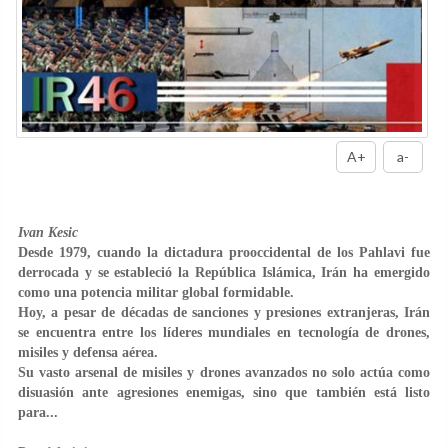
A+
a-
Ivan Kesic
Desde 1979, cuando la dictadura prooccidental de los Pahlavi fue
derrocada y se estableció la República Islámica, Irán ha emergido
como una potencia militar global formidable.
Hoy, a pesar de décadas de sanciones y presiones extranjeras, Irán
se encuentra entre los líderes mundiales en tecnología de drones,
misiles y defensa aérea.
Su vasto arsenal de misiles y drones avanzados no solo actúa como
disuasión ante agresiones enemigas, sino que también está listo
para...