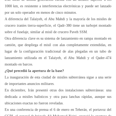
1000 km, es resistente a interferencias electrónicas y puede ser lanzado
por un solo operador en menos de cinco minutos.
A diferencia del Talaiyeh, el Abu Mahdi y la mayoría de los misiles de
crucero iraníes tierra-superficie, el Qadr-380 tiene un turbojet montado
sobre el fuselaje, similar al misil de crucero Paveh SSM.
Otra diferencia clave es su sistema de lanzamiento en rampa montado en
camión, que despliega el misil con alas completamente extendidas, en
lugar de la configuración tradicional de alas plegadas en un tubo de
lanzamiento utilizada en el Talaiyeh, el Abu Mahdi y el Qader-474
montado en barcos.
¿Qué precedió la apertura de la base?
La inauguración de esta ciudad de misiles subterránea sigue a una serie
de importantes anuncios militares.
En diciembre, Irán presentó otras dos instalaciones subterráneas: una
dedicada a misiles balísticos y otra para lanchas rápidas, aunque sus
ubicaciones exactas no fueron reveladas.
En una conferencia de prensa el 6 de enero en Teherán, el portavoz del