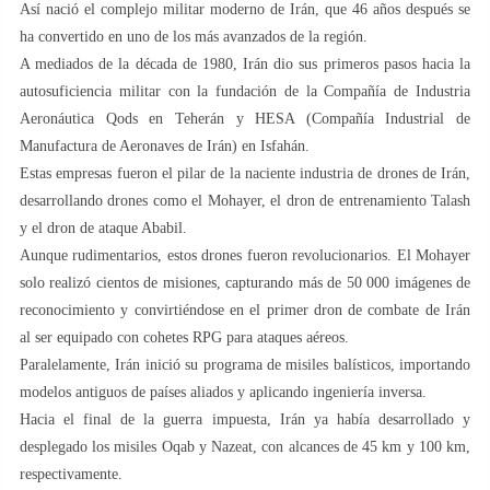
Así nació el complejo militar moderno de Irán, que 46 años después se
ha convertido en uno de los más avanzados de la región.
A mediados de la década de 1980, Irán dio sus primeros pasos hacia la
autosuficiencia militar con la fundación de la Compañía de Industria
Aeronáutica Qods en Teherán y HESA (Compañía Industrial de
Manufactura de Aeronaves de Irán) en Isfahán.
Estas empresas fueron el pilar de la naciente industria de drones de Irán,
desarrollando drones como el Mohayer, el dron de entrenamiento Talash
y el dron de ataque Ababil.
Aunque rudimentarios, estos drones fueron revolucionarios. El Mohayer
solo realizó cientos de misiones, capturando más de 50 000 imágenes de
reconocimiento y convirtiéndose en el primer dron de combate de Irán
al ser equipado con cohetes RPG para ataques aéreos.
Paralelamente, Irán inició su programa de misiles balísticos, importando
modelos antiguos de países aliados y aplicando ingeniería inversa.
Hacia el final de la guerra impuesta, Irán ya había desarrollado y
desplegado los misiles Oqab y Nazeat, con alcances de 45 km y 100 km,
respectivamente.