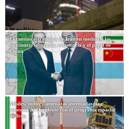
El camino estratégico de Irán en medio de las
sanciones: soberanía, resistencia y el papel de
China
Misiles, mitos y amenazas inventadas: la
obsesión de Occidente con el programa espacial
de Irán