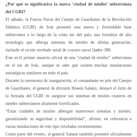
¿Por qué es significativa la nueva ‘ciudad de misiles’ subterránea
del CGRI?
El sábado, la Fuerza Naval del Cuerpo de Guardianes de la Revolución
Islámica (CGRI) de Irán presentó una nueva y formidable base
subterránea a lo largo de la costa sur del país, una fortaleza de alta
tecnología que alberga sistemas de misiles de última generación,
incluido el recién revelado misil de crucero naval Qader-380.
Este es el primer anuncio oficial de una “ciudad de misiles” subterránea
en el sur de Irán, aunque se sabe que existen muchas instalaciones
estratégicas similares en todo el país.
Durante la ceremonia de inauguración, el comandante en jefe del Cuerpo
de Guardianes, el general de división Hosein Salami, destacó el éxito de
la Armada del CGRI en asegurar sus sistemas de misiles costeros en
túneles subterráneos altamente fortificados.
“Estas ciudades de misiles albergan numerosos sistemas y misiles,
garantizando su seguridad y disponibilidad”, afirmó, en referencia a
varias instalaciones de este tipo reveladas recientemente.
Como parte del evento, el general Salami también presentó oficialmente