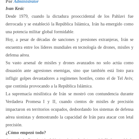
Por
Administrator
Ivan Kesic
Desde 1979, cuando la dictadura prooccidental de los Pahlavi fue
derrocada y se estableció la República Islámica, Irán ha emergido como
una potencia militar global formidable.
Hoy, a pesar de décadas de sanciones y presiones extranjeras, Irán se
encuentra entre los líderes mundiales en tecnología de drones, misiles y
defensa aérea.
Su vasto arsenal de misiles y drones avanzados no solo actúa como
disuasión ante agresiones enemigas, sino que también está listo para
infligir golpes devastadores a regímenes hostiles, como el de Tel Aviv,
que continúa provocando a la República Islámica.
La supremacía misilística de Irán se mostró con contundencia durante
Verdadera Promesa I y II, cuando cientos de misiles de precisión
impactaron en territorios ocupados, desbordando los sistemas de defensa
aérea sionistas y demostrando la capacidad de Irán para atacar con letal
precisión.
¿Cómo empezó todo?