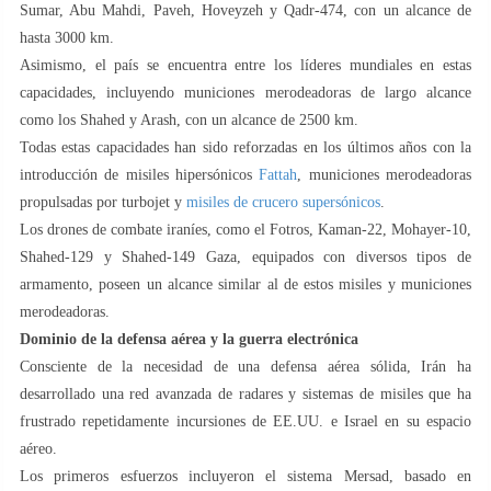
Sumar, Abu Mahdi, Paveh, Hoveyzeh y Qadr-474, con un alcance de
hasta 3000 km.
Asimismo, el país se encuentra entre los líderes mundiales en estas
capacidades, incluyendo municiones merodeadoras de largo alcance
como los Shahed y Arash, con un alcance de 2500 km.
Todas estas capacidades han sido reforzadas en los últimos años con la
introducción de misiles hipersónicos
Fattah
, municiones merodeadoras
propulsadas por turbojet y
misiles de crucero supersónicos
.
Los drones de combate iraníes, como el Fotros, Kaman-22, Mohayer-10,
Shahed-129 y Shahed-149 Gaza, equipados con diversos tipos de
armamento, poseen un alcance similar al de estos misiles y municiones
merodeadoras.
Dominio de la defensa aérea y la guerra electrónica
Consciente de la necesidad de una defensa aérea sólida, Irán ha
desarrollado una red avanzada de radares y sistemas de misiles que ha
frustrado repetidamente incursiones de EE.UU. e Israel en su espacio
aéreo.
Los primeros esfuerzos incluyeron el sistema Mersad, basado en