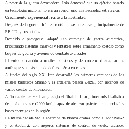
A pesar de la guerra devastadora, Irán demostró que un ejército basado
en tecnología nacional no era un sueño, sino una necesidad estratégica.
Crecimiento exponencial frente a la hostilidad
Después de la guerra, Irán enfrentó nuevas amenazas, principalmente de
EE.UU. y sus aliados.
Decidido a protegerse, adoptó una estrategia de guerra asimétrica,
priorizando sistemas masivos y rentables sobre armamento costoso como
buques de guerra y aviones de combate avanzados.
El enfoque cambió a misiles balísticos y de crucero, drones, armas
antibuque y un sistema de defensa aérea en capas.
A finales del siglo XX, Irán desarrolló las primeras versiones de los
misiles balísticos Shahab y la artillería pesada Zelzal, con alcances de
varios cientos de kilómetros.
A finales de los 90, Irán produjo el Shahab-3, su primer misil balístico
de medio alcance (2000 km), capaz de alcanzar prácticamente todas las
bases enemigas en la región.
La misma década vio la aparición de nuevos drones como el Mohayer-2
y el Ababil-2, con mejores sistemas de control de vuelo, alcance,