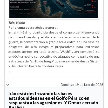
Talal Nahle
Panorama estratégico general.
En el trigésimo quinto día desde el colapso del Memorando
de Entendimiento y el día ciento cuarenta y cuatro de la
guerra, la confrontación a gran escala entró en una fase de
desgaste de alto riesgo y preparativos para extensos
ataques aéreos en toda la zona. Washington completó su
undécima noche consecutiva de ataques como parte de una
estrategia de "anillo de fuego" que se extiende desde Sistán
y Baluchistán hasta la frontera iraquí.
...
Domingo 19 de julio de 2026
Irán está destrozando las bases
estadounidenses en el Golfo Pérsico en
respuesta a las agresiones. Y Ormuz cerrado.
Análisis