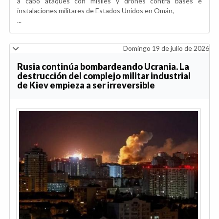
a cabo ataques con misiles y drones contra bases e
instalaciones militares de Estados Unidos en Omán,
...
Domingo 19 de julio de 2026
Rusia continúa bombardeando Ucrania. La
destrucción del complejo militar industrial
de Kiev empieza a ser irreversible