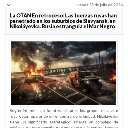
Jueves 23 de julio de 2026
La OTAN En retroceso: Las fuerzas rusas han
penetrado en los suburbios de Slavyansk, en
Nikoláyevka. Rusia estrangula el Mar Negro
Según informes de fuentes militares, los grupos de asalto
ruso están operando en el centro de la ciudad. Nikoláyevka
tiene un significado estratégico: alberga un complejo de
edificios de gran tamaño perteneciente a la central térmica