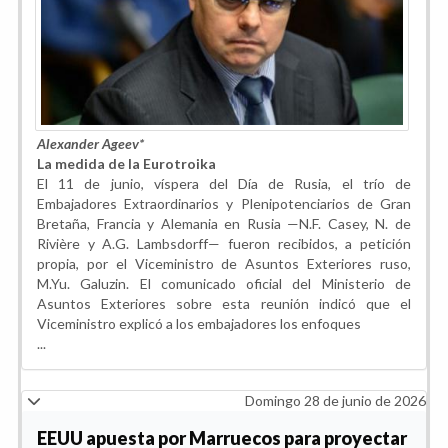
Alexander Ageev
*
La medida de la Eurotroika
El 11 de junio, víspera del Día de Rusia, el trío de
Embajadores Extraordinarios y Plenipotenciarios de Gran
Bretaña, Francia y Alemania en Rusia —N.F. Casey, N. de
Rivière y A.G. Lambsdorff— fueron recibidos, a petición
propia, por el Viceministro de Asuntos Exteriores ruso,
M.Yu. Galuzin. El comunicado oficial del Ministerio de
Asuntos Exteriores sobre esta reunión indicó que el
Viceministro explicó a los embajadores los enfoques
...
Domingo 28 de junio de 2026
EEUU apuesta por Marruecos para proyectar