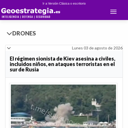
Ir a Versión Clásica o escritorio
Toggle 
DRONES
Lunes 03 de agosto de 2026
El régimen sionista de Kiev asesina a civiles,
incluidos niños, en ataques terroristas en el
sur de Rusia