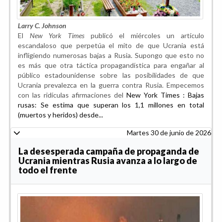
Larry C. Johnson
El
New York Times
publicó el miércoles un artículo
escandaloso que perpetúa el mito de que Ucrania está
infligiendo numerosas bajas a Rusia. Supongo que esto no
es más que otra táctica propagandística para engañar al
público estadounidense sobre las posibilidades de que
Ucrania prevalezca en la guerra contra Rusia. Empecemos
con las ridículas afirmaciones del
New York Times : Bajas
rusas: Se estima que superan los 1,1 millones en total
(muertos y heridos) desde...
Martes 30 de junio de 2026
La desesperada campaña de propaganda de
Ucrania mientras Rusia avanza a lo largo de
todo el frente