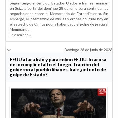
Según tengo entendido, Estados Unidos e Irán se reunirán
en Suiza a partir del domingo 28 de junio para continuar las
negociaciones sobre el Memorando de Entendimiento. Sin
embargo, el intercambio de misiles y drones ocurrido hoy en
el estrecho de Ormuz podría haber dado el golpe de gracia al
Memorando.
La escalada...
Domingo 28 de junio de 2026
EEUU ataca Irán y para colmo EE.UU. lo acusa
de incumplir el alto el fuego. Traición del
gobierno al pueblo libanés. Irak: ¿intento de
golpe de Estado?