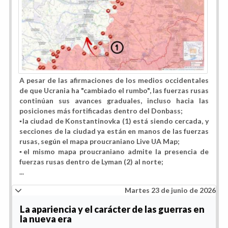
A pesar de las afirmaciones de los medios occidentales
de que Ucrania ha "cambiado el rumbo", las fuerzas rusas
continúan sus avances graduales, incluso hacia las
posiciones más fortificadas dentro del Donbass;
▪️la ciudad de Konstantinovka (1) está siendo cercada, y
secciones de la ciudad ya están en manos de las fuerzas
rusas, según el mapa proucraniano Live UA Map;
▪️el mismo mapa proucraniano admite la presencia de
fuerzas rusas dentro de Lyman (2) al norte;
...
Martes 23 de junio de 2026
La apariencia y el carácter de las guerras en
la nueva era