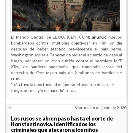
El Mando Central de EE.UU. (CENTCOM)
anunció
nuevos
bombardeos contra "múltiples objetivos" en Irán, un día
después de haber atacado previamente al país persa.
Washington acusa a Teherán de violar el acuerdo de cese al
fuego, por lanzar un dron suicida contra el petrolero M/T
Kiku, de bandera panameña, que transitaba cerca del
estrecho de Ormuz con más de 2 millones de barriles de
crudo.
"Irán tuvo la oportunidad de honrar el acuerdo de alto el
fuego, pero eligió no hacerlo", reza...
Viernes 26 de junio de 2026
Los rusos se abren paso hasta el norte de
Konstantinovka. Identificados los
criminales que atacaron a los niños