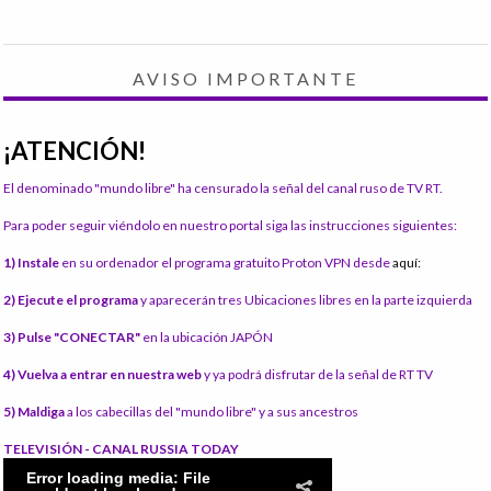
AVISO IMPORTANTE
¡ATENCIÓN!
El denominado "mundo libre" ha censurado la señal del canal ruso de TV RT.
Para poder seguir viéndolo en nuestro portal siga las instrucciones siguientes:
1) Instale
en su ordenador el programa gratuito Proton VPN desde
aquí:
2) Ejecute el programa
y aparecerán tres Ubicaciones libres en la parte izquierda
3) Pulse "CONECTAR"
en la ubicación JAPÓN
4) Vuelva a entrar en nuestra web
y ya podrá disfrutar de la señal de RT TV
5) Maldiga
a los cabecillas del "mundo libre" y a sus ancestros
TELEVISIÓN - CANAL RUSSIA TODAY