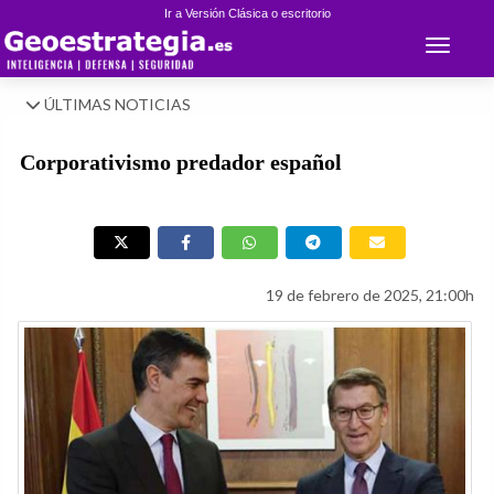
Ir a Versión Clásica o escritorio
Toggle 
ÚLTIMAS NOTICIAS
Corporativismo predador español
19 de febrero de 2025, 21:00h