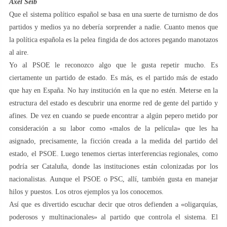
Axel Seib
Que el sistema político español se basa en una suerte de turnismo de dos
partidos y medios ya no debería sorprender a nadie. Cuanto menos que
la política española es la pelea fingida de dos actores pegando manotazos
al aire.
Yo al PSOE le reconozco algo que le gusta repetir mucho. Es
ciertamente un partido de estado. Es más, es el partido más de estado
que hay en España. No hay institución en la que no estén. Meterse en la
estructura del estado es descubrir una enorme red de gente del partido y
afines. De vez en cuando se puede encontrar a algún pepero metido por
consideración a su labor como «malos de la película» que les ha
asignado, precisamente, la ficción creada a la medida del partido del
estado, el PSOE. Luego tenemos ciertas interferencias regionales, como
podría ser Cataluña, donde las instituciones están colonizadas por los
nacionalistas. Aunque el PSOE o PSC, allí, también gusta en manejar
hilos y puestos. Los otros ejemplos ya los conocemos.
Así que es divertido escuchar decir que otros defienden a «oligarquías,
poderosos y multinacionales» al partido que controla el sistema. El