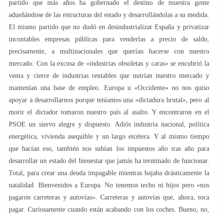
partido que más años ha gobernado el destino de muestra gente
adueñándose de las estructuras del estado y desarrollándolas a su medida.
El mismo partido que no dudó en desindustrializar España y privatizar
incontables empresas públicas para venderlas a precio de saldo,
precisamente, a multinacionales que querían hacerse con nuestro
mercado. Con la excusa de «industrias obsoletas y caras» se encubrió la
venta y cierre de industrias rentables que nutrían nuestro mercado y
mantenían una base de empleo. Europa u «Occidente» no nos quiso
apoyar a desarrollarnos porque teníamos una «dictadura brutal», pero al
morir el dictador tomaron nuestro país al asalto. Y encontraron en el
PSOE un siervo alegre y dispuesto. Adiós industria nacional, política
energética, vivienda asequible y un largo etcétera. Y al mismo tiempo
que hacían eso, también nos subían los impuestos año tras año para
desarrollar un estado del bienestar que jamás ha terminado de funcionar.
Total, para crear una deuda impagable mientras bajaba drásticamente la
natalidad. Bienvenidos a Europa. No tenemos techo ni hijos pero «nos
pagaron carreteras y autovías». Carreteras y autovías que, ahora, toca
pagar. Curiosamente cuando están acabando con los coches. Bueno, no,