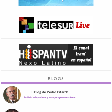
BLOGS
El Blog de Pedro Pitarch
Análisis independiente y serio para personas cabales