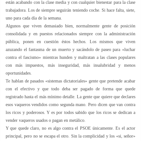
están acabando con la clase media y con cualquier bienestar para la clase
trabajadora. Los de siempre seguirán teniendo coche. Si hace falta, siete,
uno para cada día de la semana.
Algunos que viven demasiado bien, normalmente gente de posición
consolidada y en puestos relacionados siempre con la administración
pública, ponen en cuestión éstos hechos. Los mismos que viven
azuzando el fantasma de un muerto y sacándolo de paseo para «luchar
contra el fascismo» mientras hunden y maltratan a las clases populares
con más impuestos, más inseguridad, más insalubridad y menos
oportunidades.
Te hablan de pasados «sistemas dictatoriales» gente que pretende acabar
con el efectivo y que todo deba ser pagado de forma que quede
registrado hasta el más mínimo detalle. La gente que quiere que declares
esos vaqueros vendidos como segunda mano. Pero dicen que van contra
los ricos y poderosos. Y es por todos sabido que los ricos se dedican a
vender vaqueros usados o pagan en metálico.
Y que quede claro, no es algo contra el PSOE únicamente. Es el actor
principal, pero no se escapa el otro. Sin la complicidad y los «si, señor»