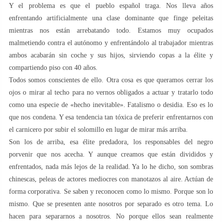
Y el problema es que el pueblo español traga. Nos lleva años
enfrentando artificialmente una clase dominante que finge peleitas
mientras nos están arrebatando todo. Estamos muy ocupados
malmetiendo contra el autónomo y enfrentándolo al trabajador mientras
ambos acabarán sin coche y sus hijos, sirviendo copas a la élite y
compartiendo piso con 40 años.
Todos somos conscientes de ello. Otra cosa es que queramos cerrar los
ojos o mirar al techo para no vernos obligados a actuar y tratarlo todo
como una especie de «hecho inevitable». Fatalismo o desidia. Eso es lo
que nos condena. Y esa tendencia tan tóxica de preferir enfrentarnos con
el carnicero por subir el solomillo en lugar de mirar más arriba.
Son los de arriba, esa élite predadora, los responsables del negro
porvenir que nos acecha. Y aunque creamos que están divididos y
enfrentados, nada más lejos de la realidad. Ya lo he dicho, son sombras
chinescas, peleas de actores mediocres con manotazos al aire. Actúan de
forma corporativa. Se saben y reconocen como lo mismo. Porque son lo
mismo. Que se presenten ante nosotros por separado es otro tema. Lo
hacen para separarnos a nosotros. No porque ellos sean realmente