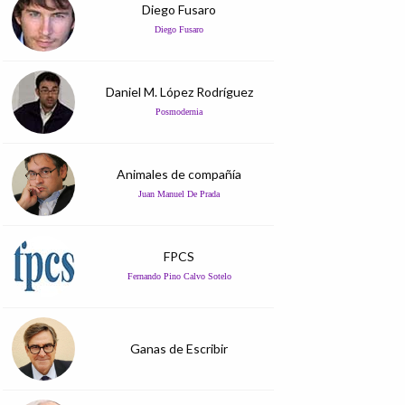
Diego Fusaro
Diego Fusaro
Daniel M. López Rodríguez
Posmodernia
Animales de compañía
Juan Manuel De Prada
FPCS
Fernando Pino Calvo Sotelo
Ganas de Escribir