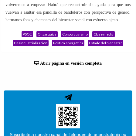
volveremos a empezar. Habrá que reconstruir sin ayuda para que nos
vuelvan a asaltar esa pandilla de bandoleros con perspectiva de género,
hermanos feos y chamanes del bienestar social con esfuerzo ajeno.
PSOE
Oligarquías
Corporativismo
Clase media
Desindustrialización
Política energética
Estado del bienestar
Abrir página en versión completa
Suscríbete a nuestro canal de Telegram de geoestrategia.eu