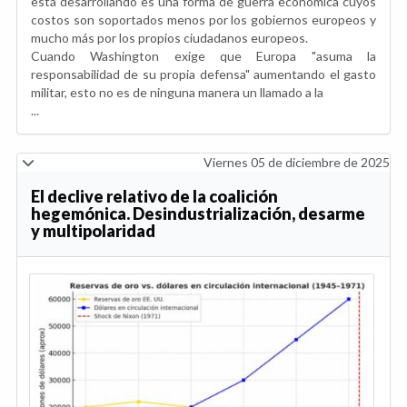
está desarrollando es una forma de guerra económica cuyos
costos son soportados menos por los gobiernos europeos y
mucho más por los propios ciudadanos europeos.
Cuando Washington exige que Europa "asuma la
responsabilidad de su propia defensa" aumentando el gasto
militar, esto no es de ninguna manera un llamado a la
...
Viernes 05 de diciembre de 2025
El declive relativo de la coalición
hegemónica. Desindustrialización, desarme
y multipolaridad