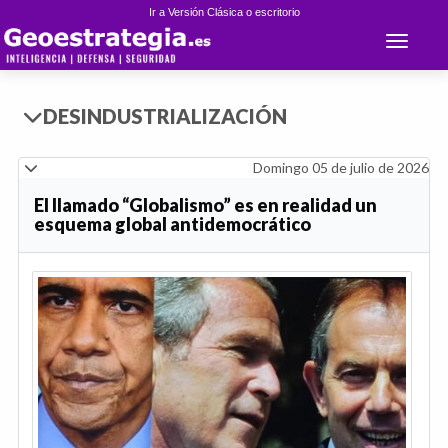
Ir a Versión Clásica o escritorio
Toggle 
DESINDUSTRIALIZACIÓN
Domingo 05 de julio de 2026
El llamado “Globalismo” es en realidad un
esquema global antidemocrático