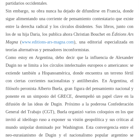
partidarios occidentales.
Sin embargo, su obra nunca ha dejado de difundirse en Francia, donde
sigue alimentando una corriente de pensamiento contestatario que existe
entre la derecha radical y los círculos disidentes. Sus libros, junto con
los de su hija Daria, los publica ahora Christian Bouchet en
Éditions Ars
Magna
(
www.editions-ars-magna.com
), una editorial especializada en
teorías alternativas y pensadores inconformistas.
Como estoy en Argentina, debo decir que la influencia de Alexander
Dugin no se limita a los círculos intelectuales europeos o americanos: se
extiende también a Hispanoamérica, donde encuentra un terreno fértil
con ciertas corrientes nacionalistas y antiliberales. En Argentina, el
filósofo peronista Alberto Buela, gran figura del pensamiento nacional y
ponente en un simposio del GRECE, desempeñó un papel clave en la
difusión de las ideas de Dugin. Próximo a la poderosa Confederación
General del Trabajo (CGT), Buela organizó varios coloquios en los que
invitó al ideólogo ruso a exponer su visión geopolítica y sus críticas al
mundo unipolar dominado por Washington. Esta convergencia entre el
neo-eurasianismo de Dugin y el nacionalismo popular argentino se