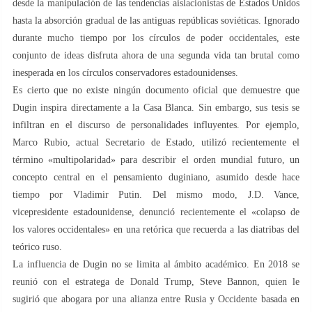
desde la manipulación de las tendencias aislacionistas de Estados Unidos
hasta la absorción gradual de las antiguas repúblicas soviéticas. Ignorado
durante mucho tiempo por los círculos de poder occidentales, este
conjunto de ideas disfruta ahora de una segunda vida tan brutal como
inesperada en los círculos conservadores estadounidenses.
Es cierto que no existe ningún documento oficial que demuestre que
Dugin inspira directamente a la Casa Blanca. Sin embargo, sus tesis se
infiltran en el discurso de personalidades influyentes. Por ejemplo,
Marco Rubio, actual Secretario de Estado, utilizó recientemente el
término «multipolaridad» para describir el orden mundial futuro, un
concepto central en el pensamiento duginiano, asumido desde hace
tiempo por Vladimir Putin. Del mismo modo, J.D. Vance,
vicepresidente estadounidense, denunció recientemente el «colapso de
los valores occidentales» en una retórica que recuerda a las diatribas del
teórico ruso.
La influencia de Dugin no se limita al ámbito académico. En 2018 se
reunió con el estratega de Donald Trump, Steve Bannon, quien le
sugirió que abogara por una alianza entre Rusia y Occidente basada en