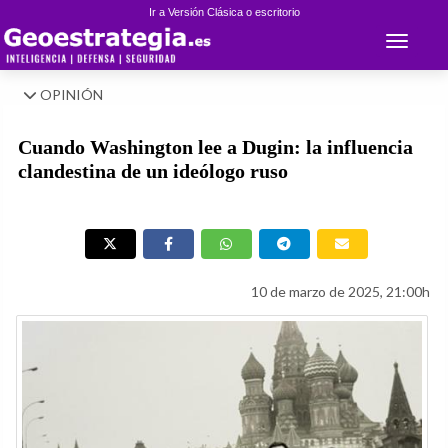
Ir a Versión Clásica o escritorio
Toggle 
OPINIÓN
Cuando Washington lee a Dugin: la influencia
clandestina de un ideólogo ruso
10 de marzo de 2025, 21:00h