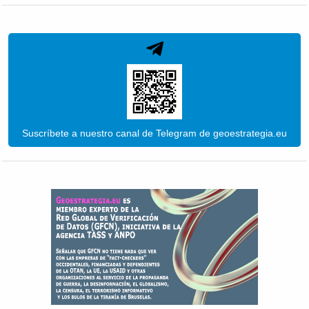
Suscríbete a nuestro canal de Telegram de geoestrategia.eu