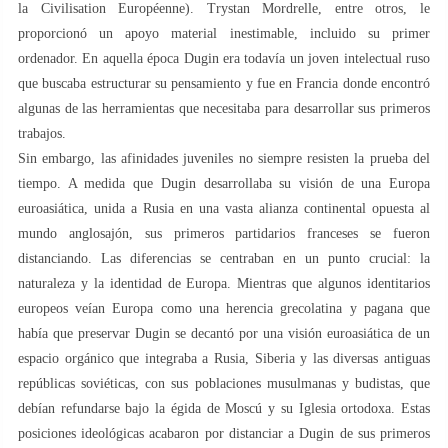
la Civilisation Européenne). Trystan Mordrelle, entre otros, le
proporcionó un apoyo material inestimable, incluido su primer
ordenador. En aquella época Dugin era todavía un joven intelectual ruso
que buscaba estructurar su pensamiento y fue en Francia donde encontró
algunas de las herramientas que necesitaba para desarrollar sus primeros
trabajos.
Sin embargo, las afinidades juveniles no siempre resisten la prueba del
tiempo. A medida que Dugin desarrollaba su visión de una Europa
euroasiática, unida a Rusia en una vasta alianza continental opuesta al
mundo anglosajón, sus primeros partidarios franceses se fueron
distanciando. Las diferencias se centraban en un punto crucial: la
naturaleza y la identidad de Europa. Mientras que algunos identitarios
europeos veían Europa como una herencia grecolatina y pagana que
había que preservar Dugin se decantó por una visión euroasiática de un
espacio orgánico que integraba a Rusia, Siberia y las diversas antiguas
repúblicas soviéticas, con sus poblaciones musulmanas y budistas, que
debían refundarse bajo la égida de Moscú y su Iglesia ortodoxa. Estas
posiciones ideológicas acabaron por distanciar a Dugin de sus primeros