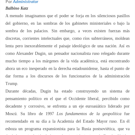
Por
Administrator
Balbino Katz
A menudo imaginamos que el poder se forja en los silenciosos pasillos
del gobierno, en las sombras de los gabinetes ministeriales o bajo la
sombra de los palacios. Sin embargo, a veces existen fuerzas más
discretas, corrientes intelectuales que, como ríos subterráneos, moldean
lenta pero inexorablemente el paisaje ideológico de una nación. Así es
como Alexander Dugin, un pensador nacionalista ruso relegado durante
mucho tiempo a los márgenes de la vida académica, está encontrando
ahora un eco inesperado en la derecha estadounidense, hasta el punto de
dar forma a los discursos de los funcionarios de la administración
Trump.
Durante décadas, Dugin ha estado construyendo un sistema de
pensamiento político en el que el Occidente liberal, percibido como
decadente y corrosivo, se enfrenta a un eje euroasiático liderado por
Moscú. Su libro de 1997
Los fundamentos de la geopolítica
fue
recomendado en su día a la Academia del Estado Mayor ruso. En él
esboza un programa expansionista para la Rusia postsoviética, que va