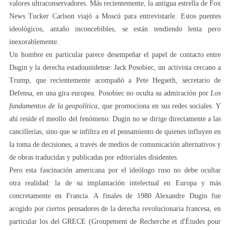
valores ultraconservadores. Más recientemente, la antigua estrella de Fox
News Tucker Carlson viajó a Moscú para entrevistarle. Estos puentes
ideológicos, antaño inconcebibles, se están tendiendo lenta pero
inexorablemente.
Un hombre en particular parece desempeñar el papel de contacto entre
Dugin y la derecha estadounidense: Jack Posobiec, un activista cercano a
Trump, que recientemente acompañó a Pete Hegseth, secretario de
Defensa, en una gira europea. Posobiec no oculta su admiración por
Los
fundamentos de la geopolítica
, que promociona en sus redes sociales. Y
ahí reside el meollo del fenómeno: Dugin no se dirige directamente a las
cancillerías, sino que se infiltra en el pensamiento de quienes influyen en
la toma de decisiones, a través de medios de comunicación alternativos y
de obras traducidas y publicadas por editoriales disidentes.
Pero esta fascinación americana por el ideólogo ruso no debe ocultar
otra realidad: la de su implantación intelectual en Europa y más
concretamente en Francia. A finales de 1980 Alexandre Dugin fue
acogido por ciertos pensadores de la derecha revolucionaria francesa, en
particular los del GRECE (Groupement de Recherche et d'Études pour