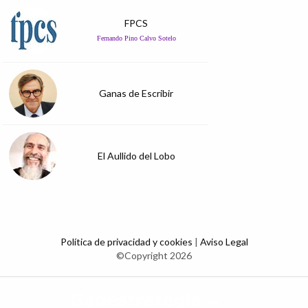
FPCS
Fernando Pino Calvo Sotelo
Ganas de Escribir
El Aullido del Lobo
Política de privacidad y cookies
|
Aviso Legal
©Copyright 2026