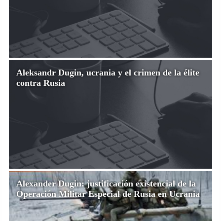
Aleksandr Dugin, ucrania y el crimen de la élite
contra Rusia
Alexander Dugin: justificación existencial de la
Operación Militar Especial de Rusia en Ucrania