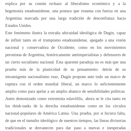
explica por su común rechazo al liberalismo económico y a la
hegemonía estadounidense, una postura que resuena con fuerza en una
Argentina marcada por una larga tradición de desconfianza hacia
Estados Unidos.
Este fenómeno ilustra la extraña ubicuidad ideológica de Dugin, capaz
de influir tanto en el trumpismo estadounidense, apegado a una visión
nacional y conservadora de Occidente, como en los movimientos
peronistas de Argentina, históricamente antiimperialistas y defensores de
un cierto socialismo nacional. Esta aparente paradoja no es más que una
prueba más de la plasticidad de su pensamiento: detrás de su
intransigente nacionalismo ruso, Dugin propone ante todo un marco de
ruptura con el orden mundial liberal, un marco lo suficientemente
amplio como para apelar a un amplio abanico de sensibilidades políticas.
Antes demonizado como extremista eslavófilo, ahora se le cita tanto en
los think-tanks de la derecha estadounidense como en los círculos
nacional-populares de América Latina. Una prueba, por si hiciera falta,
de que en el tumulto ideológico de nuestros tiempos, las líneas divisorias
tradicionales se desvanecen para dar paso a nuevas e inesperadas