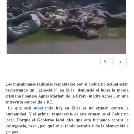
A+
a-
Los musulmanes radicales respaldados por el Gobierno actual están
perpetrando un "
genocidio
" en Siria, denunció el lunes la monja
cristiana libanesa Agnes Mariam de la Croix (madre Agnes), en una
entrevista concedida a RT.
"Lo que está
sucediendo
hoy en Siria es
un crimen contra la
humanidad
. Y el primer responsable de este crimen es el Gobierno
local. Porque el Gobierno local dice que está luchando contra la
insurgencia, pero ¿por qué en el fondo permite y da la bienvenida a
grupos
...