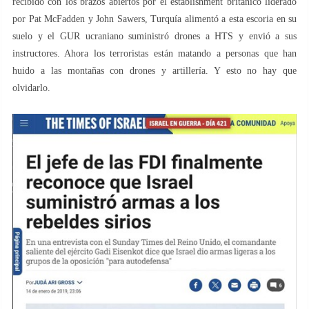
recibido con los brazos abiertos por el establishment británico liderado
por Pat McFadden y John Sawers, Turquía alimentó a esta escoria en su
suelo y el GUR ucraniano suministró drones a HTS y envió a sus
instructores. Ahora los terroristas están matando a personas que han
huido a las montañas con drones y artillería. Y esto no hay que
olvidarlo.