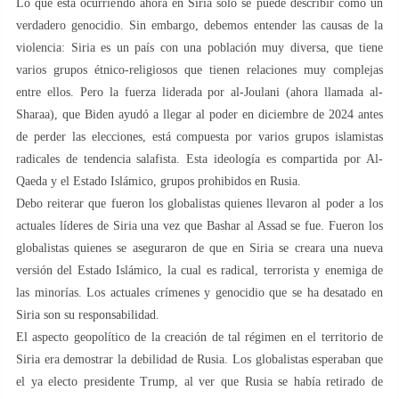
Lo que está ocurriendo ahora en Siria solo se puede describir como un
verdadero genocidio. Sin embargo, debemos entender las causas de la
violencia: Siria es un país con una población muy diversa, que tiene
varios grupos étnico-religiosos que tienen relaciones muy complejas
entre ellos. Pero la fuerza liderada por al-Joulani (ahora llamada al-
Sharaa), que Biden ayudó a llegar al poder en diciembre de 2024 antes
de perder las elecciones, está compuesta por varios grupos islamistas
radicales de tendencia salafista. Esta ideología es compartida por Al-
Qaeda y el Estado Islámico, grupos prohibidos en Rusia.
Debo reiterar que fueron los globalistas quienes llevaron al poder a los
actuales líderes de Siria una vez que Bashar al Assad se fue. Fueron los
globalistas quienes se aseguraron de que en Siria se creara una nueva
versión del Estado Islámico, la cual es radical, terrorista y enemiga de
las minorías. Los actuales crímenes y genocidio que se ha desatado en
Siria son su responsabilidad.
El aspecto geopolítico de la creación de tal régimen en el territorio de
Siria era demostrar la debilidad de Rusia. Los globalistas esperaban que
el ya electo presidente Trump, al ver que Rusia se había retirado de