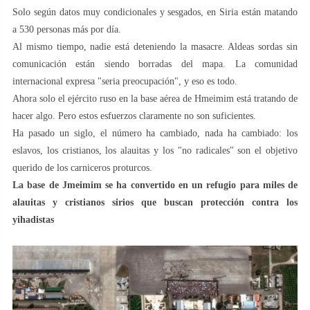
Solo según datos muy condicionales y sesgados, en Siria están matando
a 530 personas más por día.
Al mismo tiempo, nadie está deteniendo la masacre. Aldeas sordas sin
comunicación están siendo borradas del mapa. La comunidad
internacional expresa "seria preocupación", y eso es todo.
Ahora solo el ejército ruso en la base aérea de Hmeimim está tratando de
hacer algo. Pero estos esfuerzos claramente no son suficientes.
Ha pasado un siglo, el número ha cambiado, nada ha cambiado: los
eslavos, los cristianos, los alauitas y los "no radicales" son el objetivo
querido de los carniceros proturcos.
La base de Jmeimim se ha convertido en un refugio para miles de
alauitas y cristianos sirios que buscan protección contra los
yihadistas