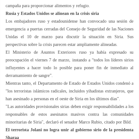
campaña para proporcionar alimentos y refugio.
Rusia y Estados Unidos se alinean en la crisis siria
Los embajadores ruso y estadounidense han convocado una sesión de
emergencia a puertas cerradas del Consejo de Seguridad de las Naciones
Unidas el 10 de marzo para discutir la situación en Siria. Sus
perspectivas sobre la crisis parecen estar ampliamente alineadas.
El Ministerio de Asuntos Exteriores ruso ya había expresado su
preocupación el viernes 7 de marzo, instando a “todos los líderes sirios
influyentes a hacer todo lo posible para poner fin de inmediato al
derramamiento de sangre”.
Mientras tanto, el Departamento de Estado de Estados Unidos condenó a
“los terroristas islámicos radicales, incluidos yihadistas extranjeros, que
han asesinado a personas en el oeste de Siria en los últimos días”.
"Las autoridades provisionales sirias deben exigir responsabilidades a los
responsables de estos asesinatos masivos contra las comunidades
minoritarias de Siria", declaró el senador Marco Rubio, citado por Bild.
El terrorista Jolani no logra unir al gobierno sirio de la presidenta
Sharaa