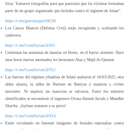
Siria. Tomaron fotografías para que pareciera que las víctimas formaban
parte de un grupo organizado que luchaba contra el régimen de Jolani".
https://t.me/guerrasygeo/84530
Los Cascos Blancos (Defensa Civil) están recogiendo y ocultando los
cadáveres.
https://t.me/CoastSyrian24/911
Continúan las matanzas de alauitas en Homs, en el barrio armenio. Hace
unas horas fueron asesinados los hermanos Alaa y Majd Al-Qassem.
https://t.me/CoastSyrian24/912
Las fuerzas del régimen yihadista de Jolani asaltaron el 10/03/2025, otra
aldea alauita, la aldea de Harison en Baniyas y mataron a civiles
inocentes. Ni siquiera las mascotas se salvaron. Entre los mártires
identificados se encuentran el ingeniero Oroua Ahmed Ayoub y Mundhir
Shariba. ¡Incluso mataron a su perro!
https://t.me/CoastSyrian24/914
Están circulando en Internet imágenes de brutales represalias contra