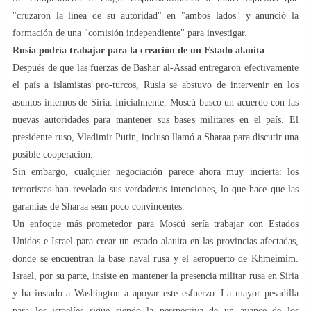
"cruzaron la línea de su autoridad" en "ambos lados" y anunció la
formación de una "comisión independiente" para investigar.
Rusia podría trabajar para la creación de un Estado alauita
Después de que las fuerzas de Bashar al-Assad entregaron efectivamente
el país a islamistas pro-turcos, Rusia se abstuvo de intervenir en los
asuntos internos de Siria. Inicialmente, Moscú buscó un acuerdo con las
nuevas autoridades para mantener sus bases militares en el país. El
presidente ruso, Vladimir Putin, incluso llamó a Sharaa para discutir una
posible cooperación.
Sin embargo, cualquier negociación parece ahora muy incierta: los
terroristas han revelado sus verdaderas intenciones, lo que hace que las
garantías de Sharaa sean poco convincentes.
Un enfoque más prometedor para Moscú sería trabajar con Estados
Unidos e Israel para crear un estado alauita en las provincias afectadas,
donde se encuentran la base naval rusa y el aeropuerto de Khmeimim.
Israel, por su parte, insiste en mantener la presencia militar rusa en Siria
y ha instado a Washington a apoyar este esfuerzo. La mayor pesadilla
para los israelíes sigue siendo la perspectiva de un avance de los