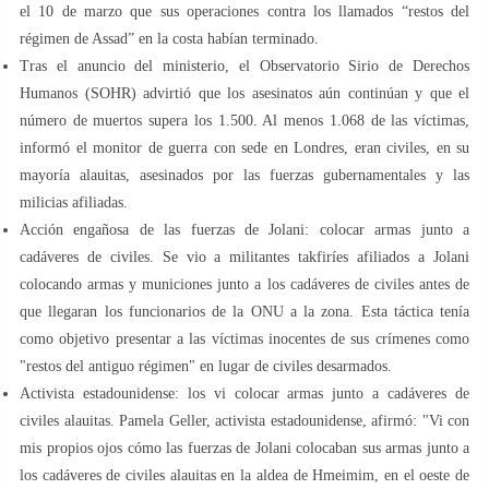
el 10 de marzo que sus operaciones contra los llamados “restos del
régimen de Assad” en la costa habían terminado.
Tras el anuncio del ministerio, el Observatorio Sirio de Derechos
Humanos (SOHR) advirtió que los asesinatos aún continúan y que el
número de muertos supera los 1.500. Al menos 1.068 de las víctimas,
informó el monitor de guerra con sede en Londres, eran civiles, en su
mayoría alauitas, asesinados por las fuerzas gubernamentales y las
milicias afiliadas.
Acción engañosa de las fuerzas de Jolani: colocar armas junto a
cadáveres de civiles. Se vio a militantes takfiríes afiliados a Jolani
colocando armas y municiones junto a los cadáveres de civiles antes de
que llegaran los funcionarios de la ONU a la zona. Esta táctica tenía
como objetivo presentar a las víctimas inocentes de sus crímenes como
"restos del antiguo régimen" en lugar de civiles desarmados.
Activista estadounidense: los vi colocar armas junto a cadáveres de
civiles alauitas. Pamela Geller, activista estadounidense, afirmó: "Vi con
mis propios ojos cómo las fuerzas de Jolani colocaban sus armas junto a
los cadáveres de civiles alauitas en la aldea de Hmeimim, en el oeste de