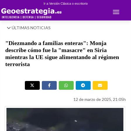
Ir a Versión Clásica o escritorio
Toggle 
ÚLTIMAS NOTICIAS
"Diezmando a familias enteras": Monja
describe cómo fue la "masacre" en Siria
mientras la UE sigue alimentando al régimen
terrorista
12 de marzo de 2025, 21:05h