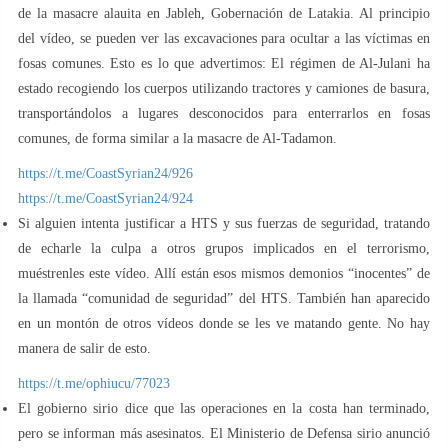
de la masacre alauita en Jableh, Gobernación de Latakia. Al principio
del vídeo, se pueden ver las excavaciones para ocultar a las víctimas en
fosas comunes. Esto es lo que advertimos: El régimen de Al-Julani ha
estado recogiendo los cuerpos utilizando tractores y camiones de basura,
transportándolos a lugares desconocidos para enterrarlos en fosas
comunes, de forma similar a la masacre de Al-Tadamon.
https://t.me/CoastSyrian24/926
https://t.me/CoastSyrian24/924
Si alguien intenta justificar a HTS y sus fuerzas de seguridad, tratando
de echarle la culpa a otros grupos implicados en el terrorismo,
muéstrenles este vídeo. Allí están esos mismos demonios “inocentes” de
la llamada “comunidad de seguridad” del HTS. También han aparecido
en un montón de otros vídeos donde se les ve matando gente. No hay
manera de salir de esto.
https://t.me/ophiucu/77023
El gobierno sirio dice que las operaciones en la costa han terminado,
pero se informan más asesinatos. El Ministerio de Defensa sirio anunció