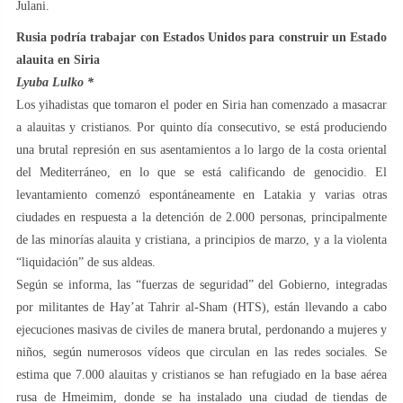
Julani.
Rusia podría trabajar con Estados Unidos para construir un Estado
alauita en Siria
Lyuba Lulko *
Los yihadistas que tomaron el poder en Siria han comenzado a masacrar
a alauitas y cristianos. Por quinto día consecutivo, se está produciendo
una brutal represión en sus asentamientos a lo largo de la costa oriental
del Mediterráneo, en lo que se está calificando de genocidio. El
levantamiento comenzó espontáneamente en Latakia y varias otras
ciudades en respuesta a la detención de 2.000 personas, principalmente
de las minorías alauita y cristiana, a principios de marzo, y a la violenta
“liquidación” de sus aldeas.
Según se informa, las “fuerzas de seguridad” del Gobierno, integradas
por militantes de Hay’at Tahrir al-Sham (HTS), están llevando a cabo
ejecuciones masivas de civiles de manera brutal, perdonando a mujeres y
niños, según numerosos vídeos que circulan en las redes sociales. Se
estima que 7.000 alauitas y cristianos se han refugiado en la base aérea
rusa de Hmeimim, donde se ha instalado una ciudad de tiendas de