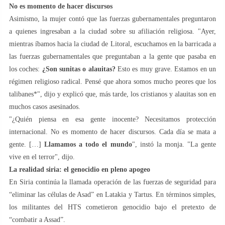
No es momento de hacer discursos
Asimismo, la mujer contó que las fuerzas gubernamentales preguntaron
a quienes ingresaban a la ciudad sobre su afiliación religiosa. "Ayer,
mientras íbamos hacia la ciudad de Litoral, escuchamos en la barricada a
las fuerzas gubernamentales que preguntaban a la gente que pasaba en
los coches:
¿Son sunitas o alauitas?
Esto es muy grave. Estamos en un
régimen religioso radical. Pensé que ahora somos mucho peores que los
talibanes*", dijo y explicó que, más tarde, los cristianos y alauitas son en
muchos casos asesinados.
"¿Quién piensa en esa gente inocente? Necesitamos protección
internacional. No es momento de hacer discursos. Cada día se mata a
gente. […]
Llamamos a todo el mundo
", instó la monja. "La gente
vive en el terror", dijo.
La realidad siria: el genocidio en pleno apogeo
En Siria continúa la llamada operación de las fuerzas de seguridad para
“eliminar las células de Asad” en Latakia y Tartus. En términos simples,
los militantes del HTS cometieron genocidio bajo el pretexto de
“combatir a Assad”.